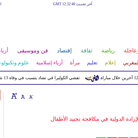
آخر تحديث GMT 12:32:40
ا
عاجلة
رياضة
ثقافة
إقتصاد
فن وموسيقى
أزياء
لمغربي
إعلام
تعليم
مرأة
أزياء إسلامية
علوم وتكنولوج
تفشي الكوليرا في تشاد يتسبب في وفاة 13 شخصا
لإرادة الدولية في مكافحة تجنيد الأطفال