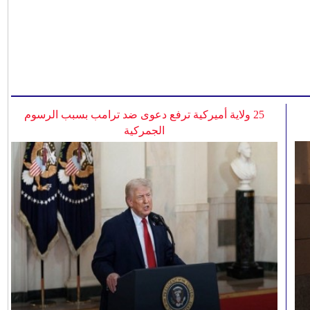
25 ولاية أميركية ترفع دعوى ضد ترامب بسبب الرسوم
الجمركية