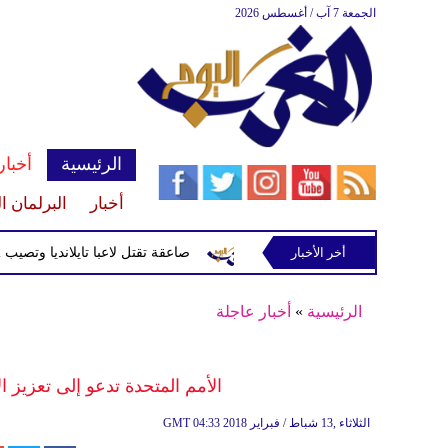
الجمعة 7 آب / أغسطس 2026
الرئيسية
أخبار
أخبار
البرلمان ا
أخر الأخبار
صاعقة تقتل لاعبا تايلانديا وتصيب 12 آخرين خلال مباراة
الرئيسية
»
أخبار عاجلة
الأمم المتحدة تدعو إلى تعزيز ا
04:33 2018 الثلاثاء ,13 شباط / فبراير
GMT