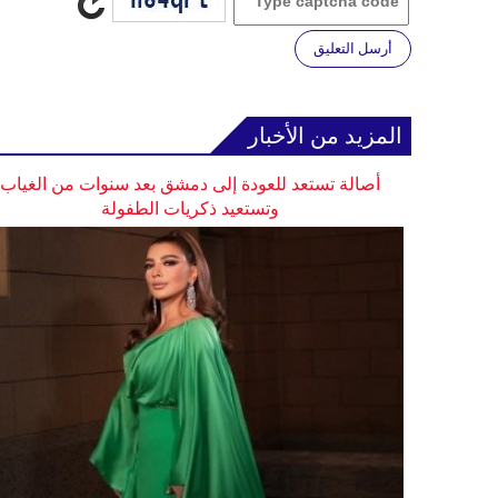
أرسل التعليق
المزيد من الأخبار
أصالة تستعد للعودة إلى دمشق بعد سنوات من الغياب
وتستعيد ذكريات الطفولة