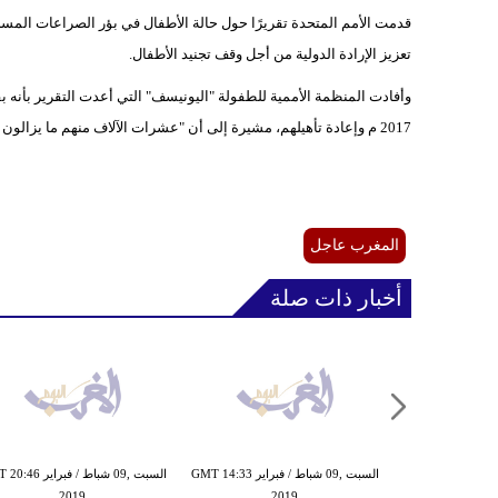
قدمت الأمم المتحدة تقريرًا حول حالة الأطفال في بؤر الصراعات المسل
تعزيز الإرادة الدولية من أجل وقف تجنيد الأطفال.
2017 م وإعادة تأهيلهم، مشيرة إلى أن "عشرات الآلاف منهم ما يزالون في أيدي جماعات مسلحة تستخدمهم في القتال وكدروع بشرية".
المغرب عاجل
أخبار ذات صلة
السبت ,09 شباط / فبراير GMT 14:33
السبت ,09 شباط / فبراي
2019
2019