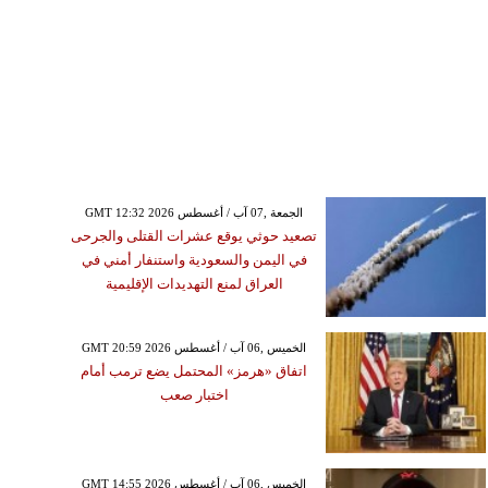
GMT 12:32 2026 الجمعة ,07 آب / أغسطس
تصعيد حوثي يوقع عشرات القتلى والجرحى
في اليمن والسعودية واستنفار أمني في
العراق لمنع التهديدات الإقليمية
GMT 20:59 2026 الخميس ,06 آب / أغسطس
اتفاق «هرمز» المحتمل يضع ترمب أمام
اختبار صعب
GMT 14:55 2026 الخميس ,06 آب / أغسطس