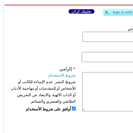
تعليقك كزائر
وني
*
إلزامي
شروط الاستخدام
شروط النشر:
عدم الإساءة للكاتب أو
للأشخاص أو للمقدسات أو مهاجمة الأديان
أو الذات الالهية. والابتعاد عن التحريض
الطائفي والعنصري والشتائم.
اُوافق على شروط الأستخدام