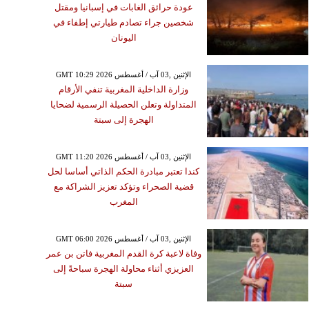
عودة حرائق الغابات في إسبانيا ومقتل
شخصين جراء تصادم طيارتي إطفاء في
اليونان
GMT 10:29 2026 الإثنين ,03 آب / أغسطس
وزارة الداخلية المغربية تنفي الأرقام
المتداولة وتعلن الحصيلة الرسمية لضحايا
الهجرة إلى سبتة
GMT 11:20 2026 الإثنين ,03 آب / أغسطس
كندا تعتبر مبادرة الحكم الذاتي أساسا لحل
قضية الصحراء وتؤكد تعزيز الشراكة مع
المغرب
GMT 06:00 2026 الإثنين ,03 آب / أغسطس
وفاة لاعبة كرة القدم المغربية فاتن بن عمر
العزيزي أثناء محاولة الهجرة سباحةً إلى
سبتة