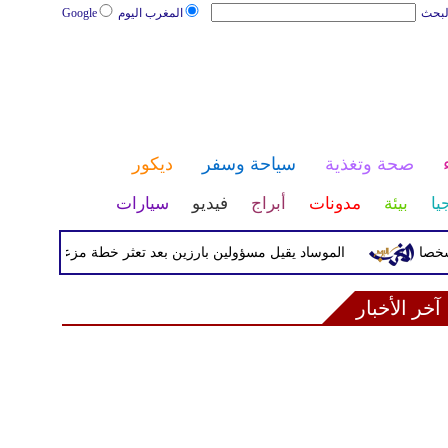
لبحث
المغرب اليوم
Google
صحة وتغذية
سياحة وسفر
ديكور
يا
بيئة
مدونات
أبراج
فيديو
سيارات
الموساد يقيل مسؤولين بارزين بعد تعثر خطة مزعومة لتغيير النظام ف
آخر الأخبار