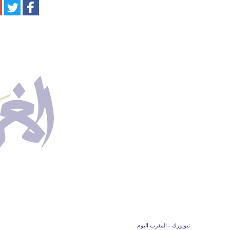
نيويورك - المغرب اليوم