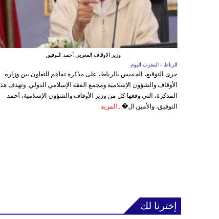
وزير الاوقاف المغربي أحمد التوفيق
الرباط - المغرب اليوم
جرى التوقيع، الخميس بالرباط، على مذكرة تفاهم للتعاون بين وزارة
الأوقاف والشؤون الإسلامية ومجمع الفقه الإسلامي الدولي. وتهدف هذ
المذكرة، التي وقعها كل من وزير الأوقاف والشؤون الإسلامية، أحمد
التوفيق، والأمين ال�...
المزيد
إخترنا لك