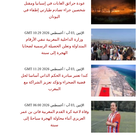
عودة حرائق الغابات في إسبانيا ومقتل
شخصين جراء تصادم طيارتي إطفاء في
اليونان
GMT 10:29 2026 الإثنين ,03 آب / أغسطس
وزارة الداخلية المغربية تنفي الأرقام
المتداولة وتعلن الحصيلة الرسمية لضحايا
الهجرة إلى سبتة
GMT 11:20 2026 الإثنين ,03 آب / أغسطس
كندا تعتبر مبادرة الحكم الذاتي أساسا لحل
قضية الصحراء وتؤكد تعزيز الشراكة مع
المغرب
GMT 06:00 2026 الإثنين ,03 آب / أغسطس
وفاة لاعبة كرة القدم المغربية فاتن بن عمر
العزيزي أثناء محاولة الهجرة سباحةً إلى
سبتة