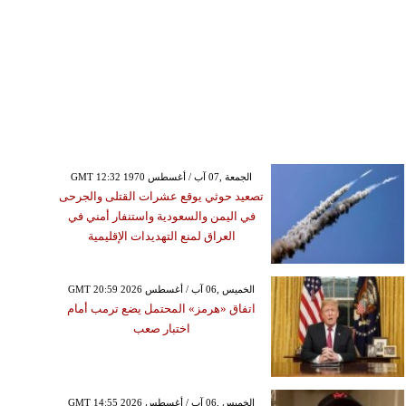
GMT 12:32 1970 الجمعة ,07 آب / أغسطس
تصعيد حوثي يوقع عشرات القتلى والجرحى
في اليمن والسعودية واستنفار أمني في
العراق لمنع التهديدات الإقليمية
GMT 20:59 2026 الخميس ,06 آب / أغسطس
اتفاق «هرمز» المحتمل يضع ترمب أمام
اختبار صعب
GMT 14:55 2026 الخميس ,06 آب / أغسطس