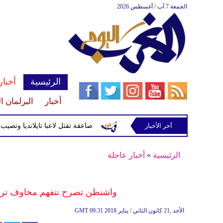
الجمعة 7 آب / أغسطس 2026
الرئيسية
أخبار
أخبار
البرلمان ا
أخر الأخبار
صاعقة تقتل لاعبا تايلانديا وتصيب 12 آخرين خلال مباراة
الرئيسية
»
أخبار عاجلة
واشنطن تصرح نتفهم مخاوف تركيا
09:31 2018 الأحد ,21 كانون الثاني / يناير
GMT