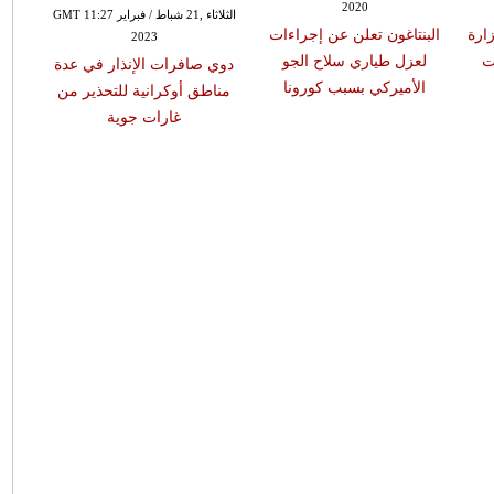
2020
الثلاثاء ,21 شباط / فبراير GMT 11:27
ارة
البنتاغون تعلن عن إجراءات
2023
ت
لعزل طياري سلاح الجو
دوي صافرات الإنذار في عدة
أمير
الأميركي بسبب كورونا
مناطق أوكرانية للتحذير من
سوري
غارات جوية