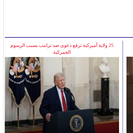
25 ولاية أميركية ترفع دعوى ضد ترامب بسبب الرسوم
الجمركية