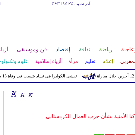
آخر تحديث GMT 16:01:32
ا
عاجلة
رياضة
ثقافة
إقتصاد
فن وموسيقى
أزياء
لمغربي
إعلام
تعليم
مرأة
أزياء إسلامية
علوم وتكنولوج
تفشي الكوليرا في تشاد يتسبب في وفاة 13 شخصا
 الأمنية بشأن حزب العمال الكردستاني