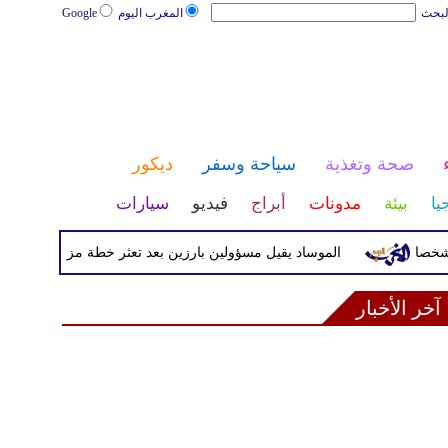
لبحث
المغرب اليوم
Google
صحة وتغذية
سياحة وسفر
ديكور
يا
بيئة
مدونات
أبراج
فيديو
سيارات
الموساد يقيل مسؤولين بارزين بعد تعثر خطة مزعومة لتغيير النظام
آخر الأخبار