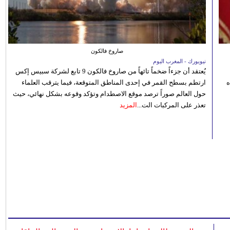
صاروخ فالكون
نيويورك - المغرب اليوم
يُعتقد أن جزءاً ضخماً تائهاً من صاروخ فالكون 9 تابع لشركة سبيس إكس
ه
ارتطم بسطح القمر في إحدى المناطق المتوقعة، فيما يترقب العلماء
حول العالم صوراً ترصد موقع الاصطدام وتؤكد وقوعه بشكل نهائي، حيث
تعذر على المركبات الت...
المزيد