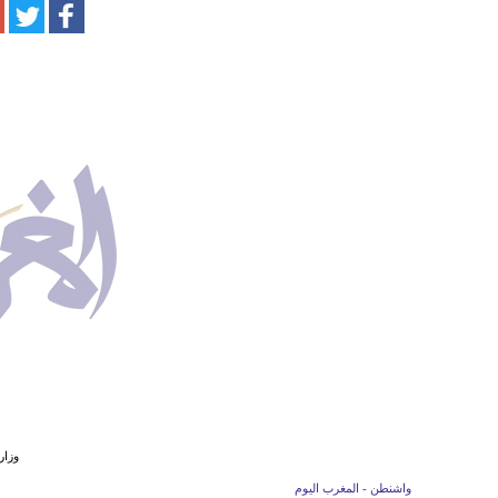
وزار
واشنطن - المغرب اليوم