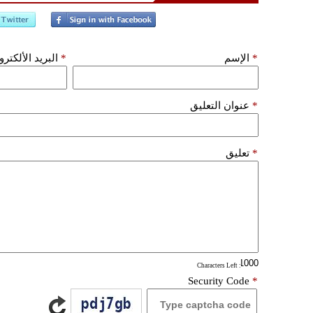
*
الإسم
*
البريد الألكتر
*
عنوان التعليق
*
تعليق
: Characters Left
Security Code
*