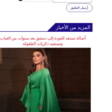
أرسل التعليق
المزيد من الأخبار
أصالة تستعد للعودة إلى دمشق بعد سنوات من الغياب
وتستعيد ذكريات الطفولة