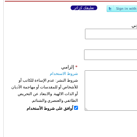
تعليقك كزائر
وني
*
إلزامي
شروط الاستخدام
شروط النشر:
عدم الإساءة للكاتب أو
للأشخاص أو للمقدسات أو مهاجمة الأديان
أو الذات الالهية. والابتعاد عن التحريض
الطائفي والعنصري والشتائم.
اُوافق على شروط الأستخدام