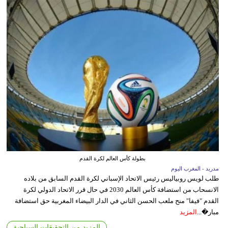
بطولة كأس العالم لكرة القدم
مدريد - المغرب اليوم
طلب لويس روبياليس رئيس الاتحاد الإسباني لكرة القدم السابق من بلاده
الانسحاب من استضافة كأس العالم 2030 في حال قرر الاتحاد الدولي لكرة
القدم "فيفا" منح ملعب الحسن الثاني في الدار البيضاء المغربية حق استضافة
مبار�...
المزيد
المزيد من التحقيقات السياحية