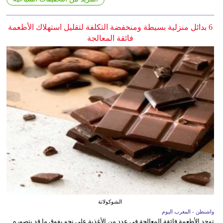
6 بدائل منزلية بسيطة ومنخفضة التكلفة لتقليل استهلاك الأطعمة
فائقة المعالجة
الشوكولاتة
واشنطن - المغرب اليوم
توجد الأطعمة فائقة المعالجة في عدد من الأغذية على نحو يفوق ما قد يتصوره