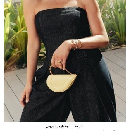
النجمة اللبنانية كارمن بصيبص