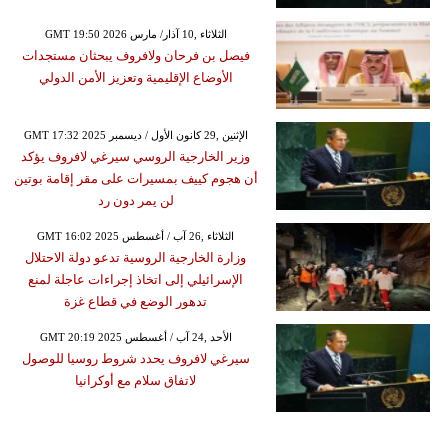
GMT 19:50 2026 الثلاثاء ,10 آذار/ مارس
فيصل بن فرحان ولافروف يبحثان مستجدات
الأوضاع الإقليمية وتعزيز الأمن الدولي
GMT 17:32 2025 الإثنين ,29 كانون الأول / ديسمبر
وزير الخارجية الروسي سيرغي لافروف يؤكد
أن هجوم كييف بمسيرات على مقر إقامة بوتين
لن يمر دون رد
GMT 16:02 2025 الثلاثاء ,26 آب / أغسطس
وزارة الخارجية الروسية تدعو دولة الاحتلال
الإسرائيلي إلى اتخاذ إجراءات عاجلة لمنع
تدهور الوضع في قطاع غزة
GMT 20:19 2025 الأحد ,24 آب / أغسطس
سيرغي لافروف يحدد شروط روسيا للوصول
لاتفاق سلام مع أوكرانيا