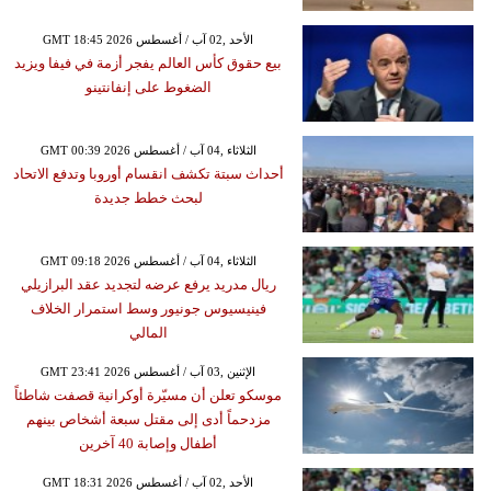
GMT 18:45 2026 الأحد ,02 آب / أغسطس
بيع حقوق كأس العالم يفجر أزمة في فيفا ويزيد
الضغوط على إنفانتينو
GMT 00:39 2026 الثلاثاء ,04 آب / أغسطس
أحداث سبتة تكشف انقسام أوروبا وتدفع الاتحاد
لبحث خطط جديدة
GMT 09:18 2026 الثلاثاء ,04 آب / أغسطس
ريال مدريد يرفع عرضه لتجديد عقد البرازيلي
فينيسيوس جونيور وسط استمرار الخلاف
المالي
GMT 23:41 2026 الإثنين ,03 آب / أغسطس
موسكو تعلن أن مسيّرة أوكرانية قصفت شاطئاً
مزدحماً أدى إلى مقتل سبعة أشخاص بينهم
أطفال وإصابة 40 آخرين
GMT 18:31 2026 الأحد ,02 آب / أغسطس