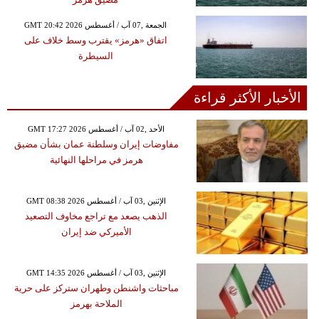
GMT 20:42 2026 الجمعة ,07 آب / أغسطس
اتفاق «هرمز» يقترب وسط خلاف على
السيطرة
الأخبار الأكثر قراءة
GMT 17:27 2026 الأحد ,02 آب / أغسطس
مفاوضات إيران وسلطنة عمان بشأن مضيق
هرمز في مراحلها النهائية
GMT 08:38 2026 الإثنين ,03 آب / أغسطس
الذهب يصعد مع تراجع مخاوف التصعيد
الأميركي ضد إيران
GMT 14:35 2026 الإثنين ,03 آب / أغسطس
مباحثات واشنطن وطهران ستركز على حرية
الملاحة بهرمز