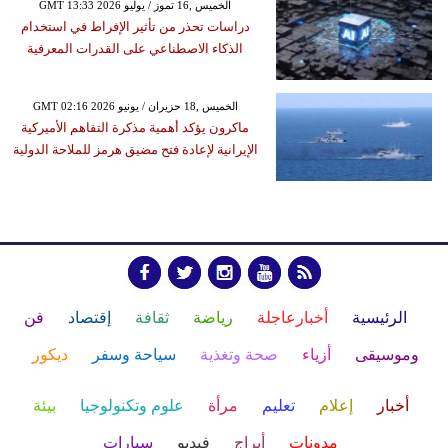
GMT 13:33 2026 الخميس ,16 تموز / يوليو
دراسات تحذر من تأثير الإفراط في استخدام
الذكاء الاصطناعي على القدرات المعرفية
GMT 02:16 2026 الخميس ,18 حزيران / يونيو
ماكرون يؤكد أهمية مذكرة التفاهم الأميركية
الإيرانية لإعادة فتح مضيق هرمز للملاحة الدولية
الرئيسية
أخبارعاجلة
رياضة
ثقافة
إقتصاد
فن
وموسيقى
أزياء
صحة وتغذية
سياحة وسفر
ديكور
أخبار
إعلام
تعليم
مرأة
علوم وتكنولوجيا
بيئة
مدونات
أبراج
فيديو
سيارات