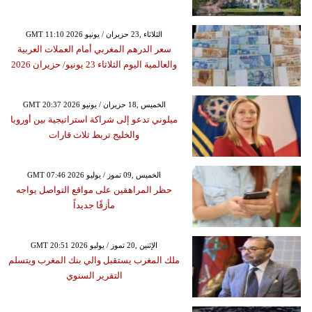
GMT 11:10 2026 الثلاثاء ,23 حزيران / يونيو
سعر الدرهم المغربي أمام العملات العربية
والعالمية اليوم الثلاثاء 23 يونيو/ حزيران 2026
GMT 20:37 2026 الخميس ,18 حزيران / يونيو
ميلوني تدعو إلى شراكة استراتيجية بين أوروبا
والخليج تربط ثلاث قارات
GMT 07:46 2026 الخميس ,09 تموز / يوليو
حظر المراهقين على مواقع التواصل يواجه
مأزقًا جديداً
GMT 20:51 2026 الإثنين ,20 تموز / يوليو
ملك المغرب يستقبل والي بنك المغرب ويتسلم
التقرير السنوي