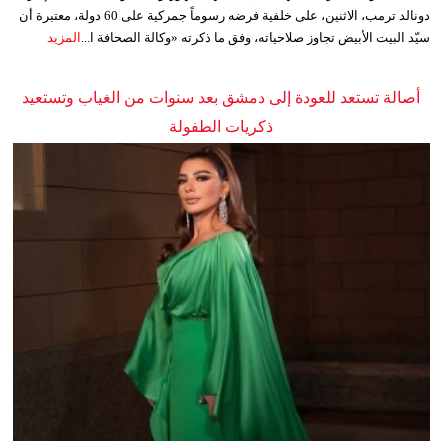
دونالد ترمب، الاثنين، على خلفية فرضه رسوماً جمركية على 60 دولة، معتبرة أن
سيّد البيت الأبيض تجاوز صلاحياته، وفق ما ذكرته «وكالة الصحافة ا...
المزيد
أصالة تستعد للعودة إلى دمشق بعد سنوات من الغياب وتستعيد
ذكريات الطفولة