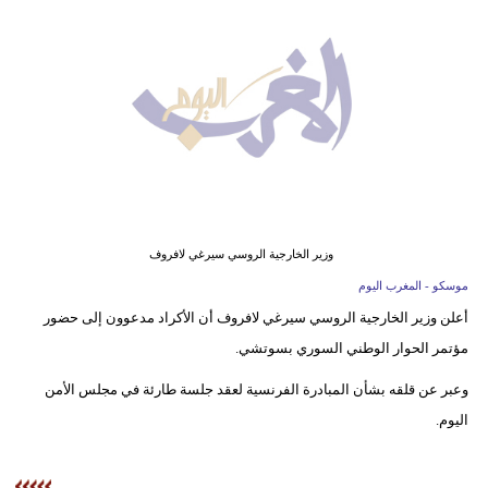
وسفر
ديكور
أخبار
البرلمان
المغربي
إعلام
وزير الخارجية الروسي سيرغي لافروف
تعليم
موسكو - المغرب اليوم
أعلن وزير الخارجية الروسي سيرغي لافروف أن الأكراد مدعوون إلى حضور
مرأة
مؤتمر الحوار الوطني السوري بسوتشي.
أزياء
وعبر عن قلقه بشأن المبادرة الفرنسية لعقد جلسة طارئة في مجلس الأمن
إسلامية
اليوم.
علوم
وتكنولوجيا