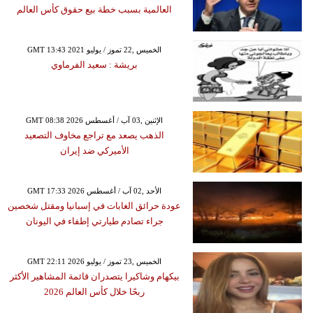
العالمية بسبب خطة بيع حقوق كأس العالم
GMT 13:43 2021 الخميس ,22 تموز / يوليو
بريشة : سعيد الفرماوي
GMT 08:38 2026 الإثنين ,03 آب / أغسطس
الذهب يصعد مع تراجع مخاوف التصعيد
الأميركي ضد إيران
GMT 17:33 2026 الأحد ,02 آب / أغسطس
عودة حرائق الغابات في إسبانيا ومقتل شخصين
جراء تصادم طيارتي إطفاء في اليونان
GMT 22:11 2026 الخميس ,23 تموز / يوليو
بيكهام وشاكيرا يتصدران قائمة المشاهير الأكثر
ربحًا خلال كأس العالم 2026