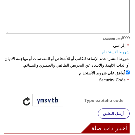
: Characters Left
*
إلزامي
شروط الاستخدام
شروط النشر:
عدم الإساءة للكاتب أو للأشخاص أو للمقدسات أو مهاجمة الأديان
أو الذات الالهية. والابتعاد عن التحريض الطائفي والعنصري والشتائم.
اُوافق على شروط الأستخدام
Security Code
*
أرسل التعليق
أخبار ذات صلة