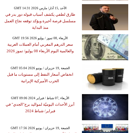
GMT 14:31 2026 الأحد ,15 آذار/ مارس
طارق لطفي يكشف أسباب قبوله دور بدر في
مسلسل فرصة أخيرة ويؤكد توقعه نجاح العمل
منذ البداية
GMT 19:56 2026 الأربعاء ,08 تموز / يوليو
سعر الدرهم المغربي أمام العملات العربية
والعالمية اليوم الأربعاء 08 يوليو/ تموز 2026
GMT 05:04 2026 الجمعة ,19 حزيران / يونيو
انخفاض أسعار النفط إلى مستويات ما قبل
الحرب الأميركية الإيرانية
GMT 09:06 2024 الأربعاء ,07 شباط / فبراير
أبرز الأحداث اليوميّة لمواليد برج"الجدي" في
فبراير/ شباط 2024
GMT 17:56 2026 الجمعة ,19 حزيران / يونيو