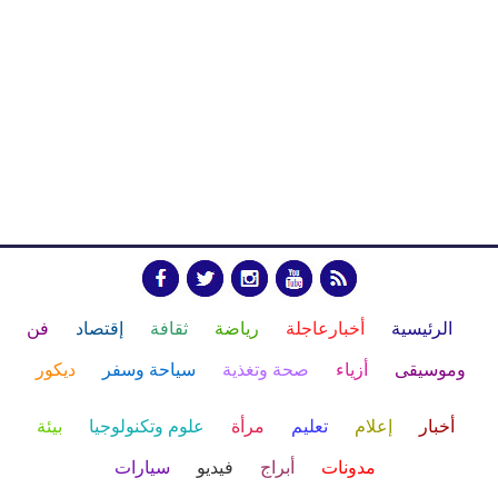
الرئيسية
أخبارعاجلة
رياضة
ثقافة
إقتصاد
فن
وموسيقى
أزياء
صحة وتغذية
سياحة وسفر
ديكور
أخبار
إعلام
تعليم
مرأة
علوم وتكنولوجيا
بيئة
مدونات
أبراج
فيديو
سيارات