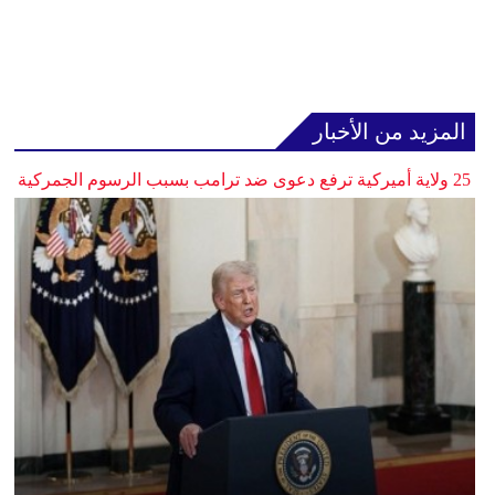
المزيد من الأخبار
25 ولاية أميركية ترفع دعوى ضد ترامب بسبب الرسوم الجمركية