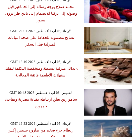
GMT 19:22 2026 الأربعاء ,05 آب / أغسطس
محمد صلاح يوجه رسالة إلى الجماهير قبل
وصوله إلى تركيا للانضمام إلى نادي طرابزون
سبور
GMT 20:01 2026 الأربعاء ,05 آب / أغسطس
نصائح مضمونة للحفاظ على صحة النباتات
المنزلية قبل السفر
GMT 19:40 2026 الأربعاء ,05 آب / أغسطس
6 بدائل منزلية بسيطة ومنخفضة التكلفة لتقليل
استهلاك الأطعمة فائقة المعالجة
GMT 00:48 2026 الخميس ,06 آب / أغسطس
سامو زين يعلن ارتباطه بفنانة مصرية ويفاجئ
جمهوره
GMT 19:32 2026 الأربعاء ,05 آب / أغسطس
ارتطام جزء ضخم من صاروخ سبيس إكس
بالقمر فكيف سيؤثر على الأرض