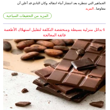
الجماهير التي تنتظره بعد انتشار أنباء انتقاله. وكان النادي قد أعلن أن
مفاوضا...
المزيد
المزيد من التحقيقات السياحية
6 بدائل منزلية بسيطة ومنخفضة التكلفة لتقليل استهلاك الأطعمة
فائقة المعالجة