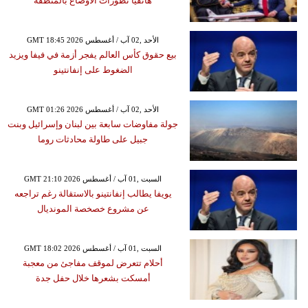
هاتفياً تطورات الأوضاع بالمنطقة
GMT 18:45 2026 الأحد ,02 آب / أغسطس
بيع حقوق كأس العالم يفجر أزمة في فيفا ويزيد
الضغوط على إنفانتينو
GMT 01:26 2026 الأحد ,02 آب / أغسطس
جولة مفاوضات سابعة بين لبنان وإسرائيل وبنت
جبيل على طاولة محادثات روما
GMT 21:10 2026 السبت ,01 آب / أغسطس
يويفا يطالب إنفانتينو بالاستقالة رغم تراجعه
عن مشروع خصخصة المونديال
GMT 18:02 2026 السبت ,01 آب / أغسطس
أحلام تتعرض لموقف مفاجئ من معجبة
أمسكت بشعرها خلال حفل جدة