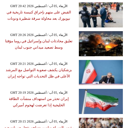
GMT 20:42 2026 الأربعاء ,05 آب / أغسطس
القبض على متهم بإحراق كنيسة تاريخية في
نيويورك بعد محاولة سرقة شطيرة ودونات
GMT 20:26 2026 الأربعاء ,05 آب / أغسطس
تعليق محادثات لبنان وإسرائيل في روما مؤقتا
وسط تصعيد ميداني جنوب لبنان
GMT 20:21 2026 الأربعاء ,05 آب / أغسطس
بزشكيان يكشف صعوبة التواصل مع المرشد
الأعلى في ظل التحديات التي تواجه إيران
GMT 20:19 2026 الأربعاء ,05 آب / أغسطس
إيران تحذر من استهداف منشآت الطاقة
الخليجية إذا تعرضت لهجوم أميركي
GMT 20:15 2026 الأربعاء ,05 آب / أغسطس
رئيس الوزراء بنيامين نتنياهو يؤجل ضربات ضد