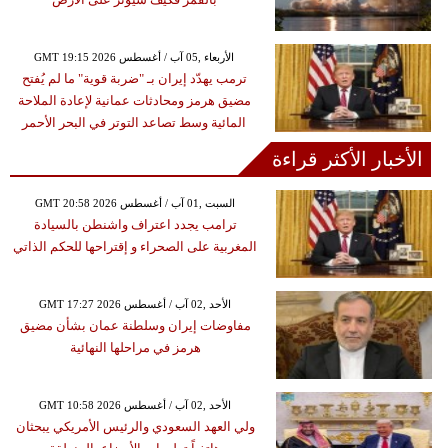
GMT 19:15 2026 الأربعاء ,05 آب / أغسطس
ترمب يهدّد إيران بـ "ضربة قوية" ما لم يُفتح
مضيق هرمز ومحادثات عمانية لإعادة الملاحة
المائية وسط تصاعد التوتر في البحر الأحمر
الأخبار الأكثر قراءة
GMT 20:58 2026 السبت ,01 آب / أغسطس
ترامب يجدد اعتراف واشنطن بالسيادة
المغربية على الصحراء و إقتراحها للحكم الذاتي
GMT 17:27 2026 الأحد ,02 آب / أغسطس
مفاوضات إيران وسلطنة عمان بشأن مضيق
هرمز في مراحلها النهائية
GMT 10:58 2026 الأحد ,02 آب / أغسطس
ولي العهد السعودي والرئيس الأمريكي يبحثان