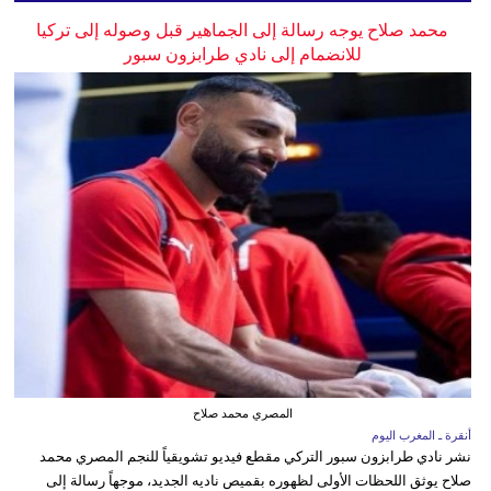
محمد صلاح يوجه رسالة إلى الجماهير قبل وصوله إلى تركيا
للانضمام إلى نادي طرابزون سبور
المصري محمد صلاح
أنقرة ـ المغرب اليوم
نشر نادي طرابزون سبور التركي مقطع فيديو تشويقياً للنجم المصري محمد
صلاح يوثق اللحظات الأولى لظهوره بقميص ناديه الجديد، موجهاً رسالة إلى