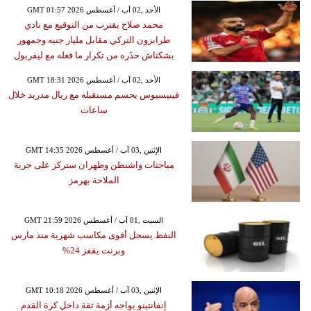
GMT 01:57 2026 الأحد ,02 آب / أغسطس
محمد صلاح يقترب من التوقيع مع نادي
طرابزون التركي مقابل مليار جنيه وجمهور
بشكتاش حذَره من تكرار ما فعله مع ليفربول
GMT 18:31 2026 الأحد ,02 آب / أغسطس
فينيسيوس يحسم مستقبله مع ريال مدريد خلال
ساعات
GMT 14:35 2026 الإثنين ,03 آب / أغسطس
مباحثات واشنطن وطهران ستركز على حرية
الملاحة بهرمز
GMT 21:59 2026 السبت ,01 آب / أغسطس
النفط يسجل أقوى مكاسب شهرية منذ مارس
وبرنت يقفز 24%
GMT 10:18 2026 الإثنين ,03 آب / أغسطس
إنفانتينو يواجه أزمة ثقة داخل كرة القدم