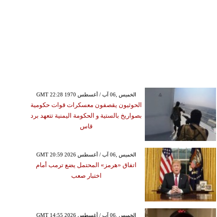
GMT 22:28 1970 الخميس ,06 آب / أغسطس
الحوثيون يقصفون معسكرات قوات حكومية
بصواريخ بالستية و الحكومة اليمنية تتعهد برد
قاس
GMT 20:59 2026 الخميس ,06 آب / أغسطس
اتفاق «هرمز» المحتمل يضع ترمب أمام
اختبار صعب
GMT 14:55 2026 الخميس ,06 آب / أغسطس