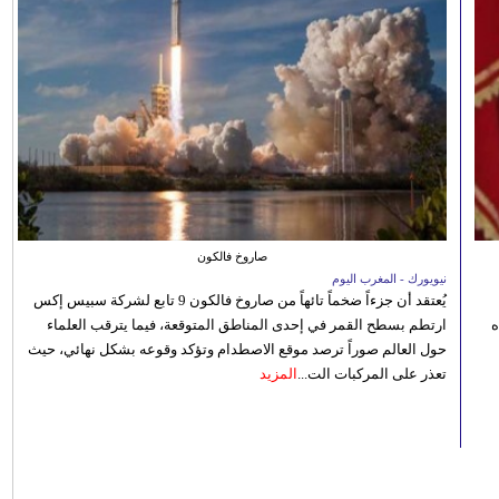
صاروخ فالكون
نيويورك - المغرب اليوم
يُعتقد أن جزءاً ضخماً تائهاً من صاروخ فالكون 9 تابع لشركة سبيس إكس
ه
ارتطم بسطح القمر في إحدى المناطق المتوقعة، فيما يترقب العلماء
حول العالم صوراً ترصد موقع الاصطدام وتؤكد وقوعه بشكل نهائي، حيث
تعذر على المركبات الت...
المزيد