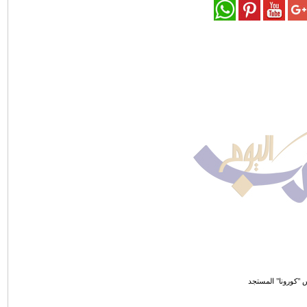
 "كورونا" المستجد