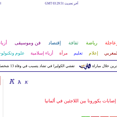
آخر تحديث GMT 03:29:51
ا
عاجلة
رياضة
ثقافة
إقتصاد
فن وموسيقى
أزياء
لمغربي
إعلام
تعليم
مرأة
أزياء إسلامية
علوم وتكنولوج
تفشي الكوليرا في تشاد يتسبب في وفاة 13 شخصا