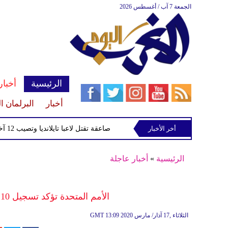
الجمعة 7 آب / أغسطس 2026
الرئيسية
أخبار
أخبار
البرلمان ا
أخر الأخبار
صاعقة تقتل لاعبا تايلانديا وتصيب 12 آخرين خلال مباراة
الرئيسية
»
أخبار عاجلة
الأمم المتحدة تؤكد تسجيل 10 إصابات بكورونا بين اللاجئين في ألمانيا
13:09 2020 الثلاثاء ,17 آذار/ مارس
GMT