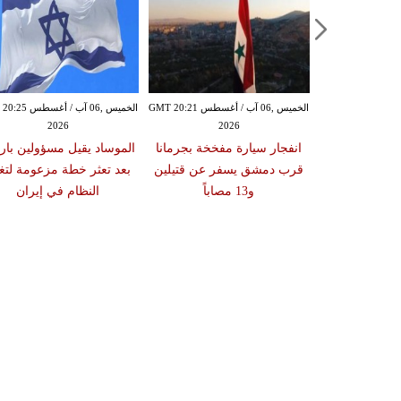
الخميس ,06 آب / أغسطس GMT 20:21
الخميس ,06 آب / أغ
2026
2026
انفجار سيارة مفخخة بجرمانا
الموساد يقيل مسؤولين بار
قرب دمشق يسفر عن قتيلين
بعد تعثر خطة مزعومة لتغي
و13 مصاباً
النظام في إيران