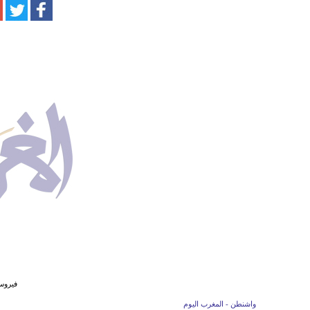
فيروس
واشنطن - المغرب اليوم