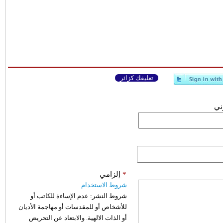
تعليقك كزائر
وني
*
إلزامي
شروط الاستخدام
شروط النشر:
عدم الإساءة للكاتب أو
للأشخاص أو للمقدسات أو مهاجمة الأديان
أو الذات الالهية. والابتعاد عن التحريض