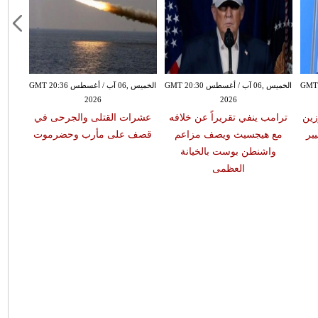
سطس GMT 20:25
الخميس ,06 آب / أغسطس GMT 20:30
الخميس ,06 آب / أغسطس GMT 20:36
2026
2026
زين
ترامب ينفي تقريراً عن خلافه
عشرات القتلى والجرحى في
ارت
ير
مع هيجسيث ويصف مزاعم
قصف على مأرب وحضرموت
واشنطن بوست بالخيانة
ال
العظمى