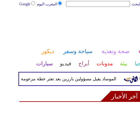
لبحث
المغرب اليوم
Google
صحة وتغذية
سياحة وسفر
ديكور
يا
بيئة
مدونات
أبراج
فيديو
سيارات
الموساد يقيل مسؤولين بارزين بعد تعثر خطة مزعومة لتغيير النظام في إي
آخر الأخبار