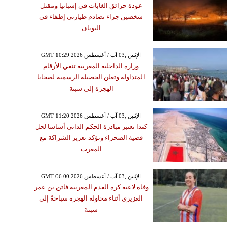
عودة حرائق الغابات في إسبانيا ومقتل
شخصين جراء تصادم طيارتي إطفاء في
اليونان
GMT 10:29 2026 الإثنين ,03 آب / أغسطس
وزارة الداخلية المغربية تنفي الأرقام
المتداولة وتعلن الحصيلة الرسمية لضحايا
الهجرة إلى سبتة
GMT 11:20 2026 الإثنين ,03 آب / أغسطس
كندا تعتبر مبادرة الحكم الذاتي أساسا لحل
قضية الصحراء وتؤكد تعزيز الشراكة مع
المغرب
GMT 06:00 2026 الإثنين ,03 آب / أغسطس
وفاة لاعبة كرة القدم المغربية فاتن بن عمر
العزيزي أثناء محاولة الهجرة سباحةً إلى
سبتة