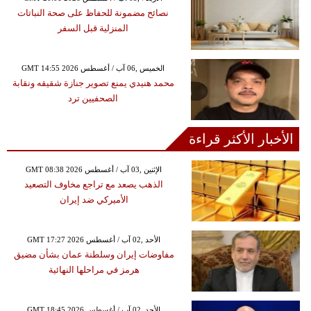
نصائح مضمونة للحفاظ على صحة النباتات
المنزلية قبل السفر
GMT 14:55 2026 الخميس ,06 آب / أغسطس
محمد هنيدي يمنع تصوير جنازة شقيقه ونقابة
الصحفيين ترد
الأخبار الأكثر قراءة
GMT 08:38 2026 الإثنين ,03 آب / أغسطس
الذهب يصعد مع تراجع مخاوف التصعيد
الأميركي ضد إيران
GMT 17:27 2026 الأحد ,02 آب / أغسطس
مفاوضات إيران وسلطنة عمان بشأن مضيق
هرمز في مراحلها النهائية
GMT 18:45 2026 الأحد ,02 آب / أغسطس