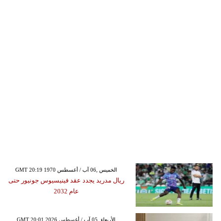
GMT 20:19 1970 الخميس ,06 آب / أغسطس
ريال مدريد يجدد عقد فينيسيوس جونيور حتى
عام 2032
GMT 20:01 2026 الأربعاء ,05 آب / أغسطس