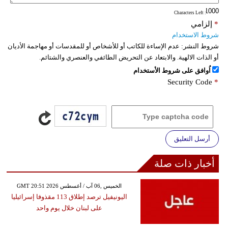
: Characters Left
*
إلزامي
شروط الاستخدام
شروط النشر:
عدم الإساءة للكاتب أو للأشخاص أو للمقدسات أو مهاجمة الأديان
أو الذات الالهية. والابتعاد عن التحريض الطائفي والعنصري والشتائم.
اُوافق على شروط الأستخدام
Security Code
*
أرسل التعليق
أخبار ذات صلة
GMT 20:51 2026 الخميس ,06 آب / أغسطس
اليونيفيل ترصد إطلاق 113 مقذوفا إسرائيليا
على لبنان خلال يوم واحد