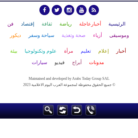
الرئيسية
أخبارعاجلة
رياضة
ثقافة
إقتصاد
فن
وموسيقى
أزياء
صحة وتغذية
سياحة وسفر
ديكور
أخبار
إعلام
تعليم
مرأة
علوم وتكنولوجيا
بيئة
مدونات
أبراج
فيديو
سيارات
Maintained and developed by Arabs Today Group SAL
جميع الحقوق محفوظة لمجموعة العرب اليوم الاعلامية 2023 ©
Maintained and developed by Arabs Today Group SAL
جميع الحقوق محفوظة لمجموعة العرب اليوم الاعلامية 2023 ©