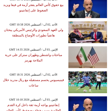
بيع حقوق كأس العالم يفجر أزمة في فيفا ويزيد
الضغوط على إنفانتينو
GMT 10:58 2026 الأحد ,02 آب / أغسطس
ولي العهد السعودي والرئيس الأمريكي يبحثان
هاتفياً تطورات الأوضاع بالمنطقة
GMT 14:35 2026 الإثنين ,03 آب / أغسطس
مباحثات واشنطن وطهران ستركز على حرية
الملاحة بهرمز
GMT 18:31 2026 الأحد ,02 آب / أغسطس
فينيسيوس يحسم مستقبله مع ريال مدريد خلال
ساعات
GMT 10:18 2026 الإثنين ,03 آب / أغسطس
إنفانتينو يواجه أزمة ثقة داخل كرة القدم
العالمية بسبب خطة بيع حقوق كأس العالم