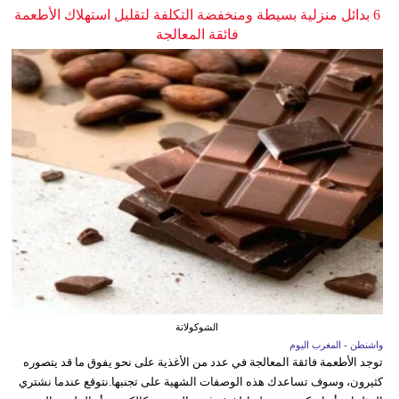
6 بدائل منزلية بسيطة ومنخفضة التكلفة لتقليل استهلاك الأطعمة
فائقة المعالجة
الشوكولاتة
واشنطن - المغرب اليوم
توجد الأطعمة فائقة المعالجة في عدد من الأغذية على نحو يفوق ما قد يتصوره
كثيرون، وسوف تساعدك هذه الوصفات الشهية على تجنبها.نتوقع عندما نشتري