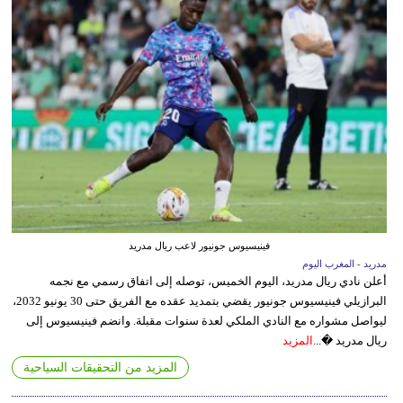
فينيسيوس جونيور لاعب ريال مدريد
مدريد - المغرب اليوم
أعلن نادي ريال مدريد، اليوم الخميس، توصله إلى اتفاق رسمي مع نجمه
البرازيلي فينيسيوس جونيور يقضي بتمديد عقده مع الفريق حتى 30 يونيو 2032،
ليواصل مشواره مع النادي الملكي لعدة سنوات مقبلة. وانضم فينيسيوس إلى
ريال مدريد �...
المزيد
المزيد من التحقيقات السياحية