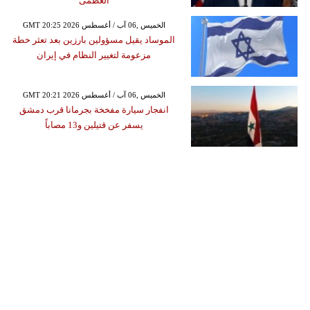
العظمى
GMT 20:25 2026 الخميس ,06 آب / أغسطس
الموساد يقيل مسؤولين بارزين بعد تعثر خطة
مزعومة لتغيير النظام في إيران
GMT 20:21 2026 الخميس ,06 آب / أغسطس
انفجار سيارة مفخخة بجرمانا قرب دمشق
يسفر عن قتيلين و13 مصاباً