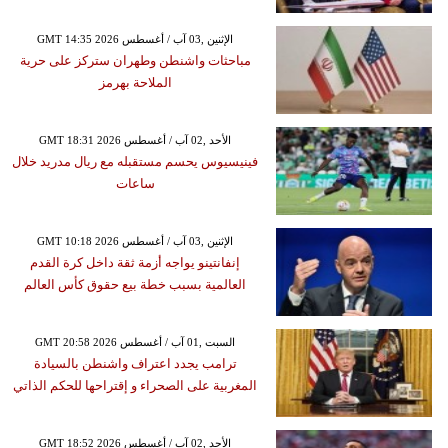
GMT 14:35 2026 الإثنين ,03 آب / أغسطس
مباحثات واشنطن وطهران ستركز على حرية
الملاحة بهرمز
GMT 18:31 2026 الأحد ,02 آب / أغسطس
فينيسيوس يحسم مستقبله مع ريال مدريد خلال
ساعات
GMT 10:18 2026 الإثنين ,03 آب / أغسطس
إنفانتينو يواجه أزمة ثقة داخل كرة القدم
العالمية بسبب خطة بيع حقوق كأس العالم
GMT 20:58 2026 السبت ,01 آب / أغسطس
ترامب يجدد اعتراف واشنطن بالسيادة
المغربية على الصحراء و إقتراحها للحكم الذاتي
GMT 18:52 2026 الأحد ,02 آب / أغسطس