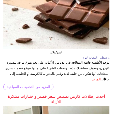
الشوكولاتة
واشنطن - المغرب اليوم
توجد الأطعمة فائقة المعالجة في عدد من الأغذية على نحو يفوق ما قد يتصوره
كثيرون، وسوف تساعدك هذه الوصفات الشهية على تجنبها.نتوقع عندما نشتري
المثلجات أنها تتكون من خليط لذيذ وغني بالدهون، كالكريمة أو الحليب، إلى
جا�...
المزيد
المزيد من التحقيقات السياحية
أحدث إطلالات كارمن بصيبص شعر قصير واختيارات مبتكرة
للأزياء