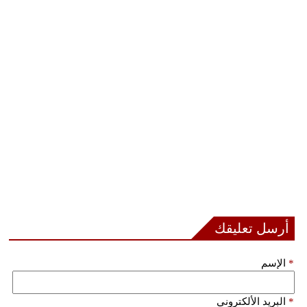
بيئة
مدوَّنات
أبراج
فيديو
سيارات
أرسل تعليقك
*
الإسم
*
البريد الألكتروني