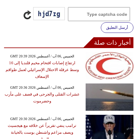
أرسل التعليق
أخبار ذات صلة
GMT 20:39 2026 الخميس ,06 آب / أغسطس
ارتفاع إصابات اقتحام مخيم قلنديا إلى 16
وسط عرقلة الاحتلال الإسرائيلي لعمل طواقم
الإسعاف
GMT 20:36 2026 الخميس ,06 آب / أغسطس
عشرات القتلى والجرحى في قصف على مأرب
وحضرموت
GMT 20:30 2026 الخميس ,06 آب / أغسطس
ترامب ينفي تقريراً عن خلافه مع هيجسيث
ويصف مزاعم واشنطن بوست بالخيانة