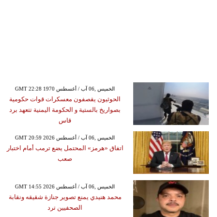
GMT 22:28 1970 الخميس ,06 آب / أغسطس
الحوثيون يقصفون معسكرات قوات حكومية
بصواريخ بالستية و الحكومة اليمنية تتعهد برد
قاس
GMT 20:59 2026 الخميس ,06 آب / أغسطس
اتفاق «هرمز» المحتمل يضع ترمب أمام اختبار
صعب
GMT 14:55 2026 الخميس ,06 آب / أغسطس
محمد هنيدي يمنع تصوير جنازة شقيقه ونقابة
الصحفيين ترد