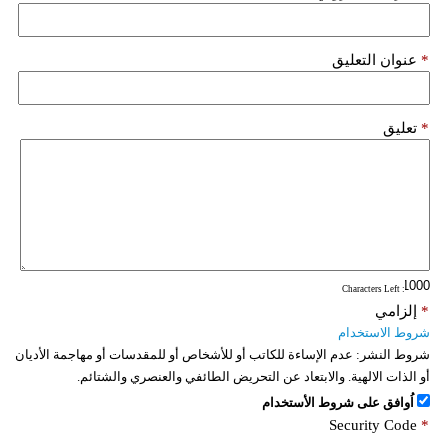
*
عنوان التعليق
*
تعليق
: Characters Left
*
إلزامي
شروط الاستخدام
شروط النشر:
عدم الإساءة للكاتب أو للأشخاص أو للمقدسات أو مهاجمة الأديان
أو الذات الالهية. والابتعاد عن التحريض الطائفي والعنصري والشتائم.
اُوافق على شروط الأستخدام
Security Code
*