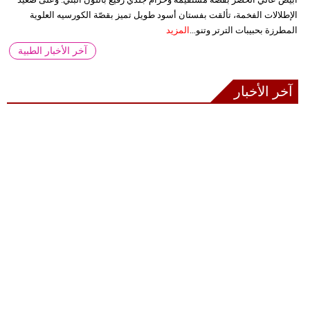
الإطلالات الفخمة، تألقت بفستان أسود طويل تميز بقصّة الكورسيه العلوية
المطرزة بحبيبات الترتر وتنو...
المزيد
آخر الأخبار الطبية
آخر الأخبار