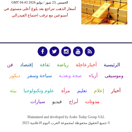
GMT 04:43 2026 الخميس ,23 تموز / يوليو
أسعار الذهب تتراجع بعد بلوغ أعلى مستوى في
أسبوعين مع ترقب اجتماع الفيدرالي
الرئيسية
أخبارعاجلة
رياضة
ثقافة
إقتصاد
فن
وموسيقى
أزياء
صحة وتغذية
سياحة وسفر
ديكور
أخبار
إعلام
تعليم
مرأة
علوم وتكنولوجيا
بيئة
مدونات
أبراج
فيديو
سيارات
Maintained and developed by Arabs Today Group SAL
جميع الحقوق محفوظة لمجموعة العرب اليوم الاعلامية 2023 ©