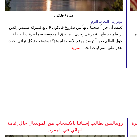
صاروخ فالكون
نيويورك - المغرب اليوم
يُعتقد أن جزءاً ضخماً تائهاً من صاروخ فالكون 9 تابع لشركة سبيس إكس
ه
ارتطم بسطح القمر في إحدى المناطق المتوقعة، فيما يترقب العلماء
حول العالم صوراً ترصد موقع الاصطدام وتؤكد وقوعه بشكل نهائي، حيث
تعذر على المركبات الت...
المزيد
رة
روبياليس يطالب إسبانيا بالانسحاب من المونديال حال إقامة
النهائي في المغرب