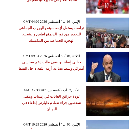
GMT 04:20 2026 الإثنين ,03 آب / أغسطس
ترامب يستغل أزمة سبتة والهروب الجماعي
للتحذير من فوز الديمقراطيين و تشجيع
الهحرة الجماعية من المكسيك
GMT 09:04 2026 الثلاثاء ,04 آب / أغسطس
جياني إنفانتينو ينفي طلب دعم سياسي
أميركي وسط تصاعد أزمة الثقة داخل الفيفا
GMT 17:33 2026 الأحد ,02 آب / أغسطس
عودة حرائق الغابات في إسبانيا ومقتل
شخصين جراء تصادم طيارتي إطفاء في
اليونان
GMT 10:29 2026 الإثنين ,03 آب / أغسطس