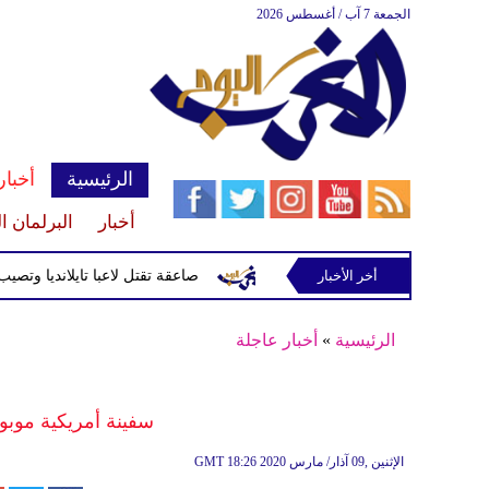
الجمعة 7 آب / أغسطس 2026
الرئيسية
أخبار
أخبار
البرلمان ا
أخر الأخبار
صاعقة تقتل لاعبا تايلانديا وتصيب 12 آخرين خلال مباراة
الرئيسية
»
أخبار عاجلة
سفينة أمريكية موبوء
18:26 2020 الإثنين ,09 آذار/ مارس
GMT