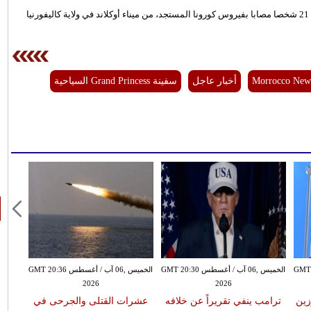
تقترب سفينة Grand Princess السياحية الأمريكية، التي تحمل على متنها 21 شخصا مصابا بفيروس كورونا المستجد، من ميناء أوكلاند في ولاية كاليفورنيا
Morrocco New
أخبار عاجل
سفينة Grand Princess السياحية
سطس GMT 20:25
الخميس ,06 آب / أغسطس GMT 20:30
الخميس ,06 آب / أغسطس GMT 20:36
2026
2026
زين
ترامب ينفي تقريراً عن خلافه
عشرات القتلى والجرحى في
ارت