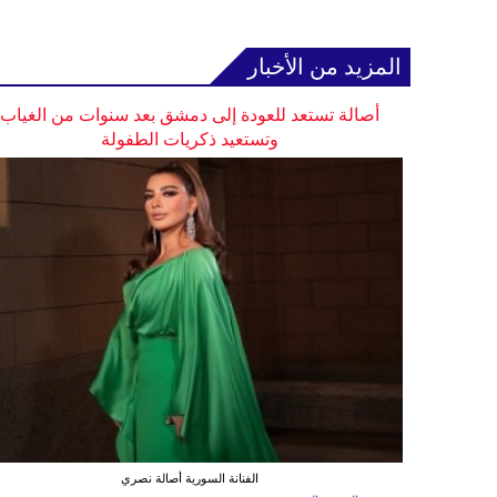
المزيد من الأخبار
أصالة تستعد للعودة إلى دمشق بعد سنوات من الغياب
وتستعيد ذكريات الطفولة
الفنانة السورية أصالة نصري