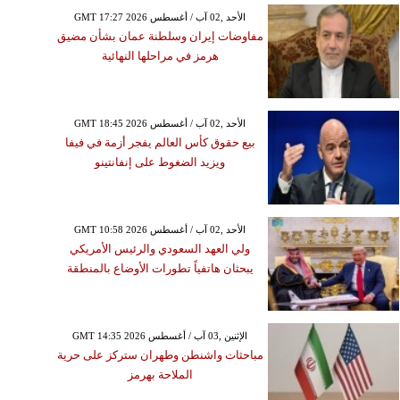
قلنديا إلى 16 وسط عرقلة
GMT 17:27 2026 الأحد ,02 آب / أغسطس
احتلال الإسرائيلي لعمل
مفاوضات إيران وسلطنة عمان بشأن مضيق
طواقم الإسعاف
هرمز في مراحلها النهائية
GMT 18:45 2026 الأحد ,02 آب / أغسطس
بيع حقوق كأس العالم يفجر أزمة في فيفا
ويزيد الضغوط على إنفانتينو
GMT 10:58 2026 الأحد ,02 آب / أغسطس
ولي العهد السعودي والرئيس الأمريكي
يبحثان هاتفياً تطورات الأوضاع بالمنطقة
GMT 14:35 2026 الإثنين ,03 آب / أغسطس
مباحثات واشنطن وطهران ستركز على حرية
الملاحة بهرمز