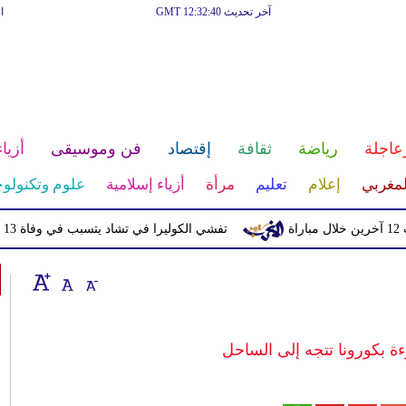
آخر تحديث GMT 12:32:40
ا
عاجلة
رياضة
ثقافة
إقتصاد
فن وموسيقى
أزياء
لمغربي
إعلام
تعليم
مرأة
أزياء إسلامية
علوم وتكنولوج
تفشي الكوليرا في تشاد يتسبب في وفاة 13 شخصا
ة بكورونا تتجه إلى الساحل