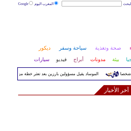
لبحث
المغرب اليوم
Google
صحة وتغذية
سياحة وسفر
ديكور
يا
بيئة
مدونات
أبراج
فيديو
سيارات
الموساد يقيل مسؤولين بارزين بعد تعثر خطة مزعومة لتغيير النظام 
آخر الأخبار