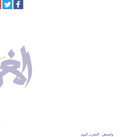
س
واشنطن - المغرب اليوم