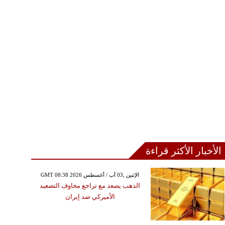
الأخبار الأكثر قراءة
GMT 08:38 2026 الإثنين ,03 آب / أغسطس
الذهب يصعد مع تراجع مخاوف التصعيد
الخميس ,06 آب / أغسطس GMT 20:39
الأميركي ضد إيران
2026
فاع إصابات اقتحام مخيم