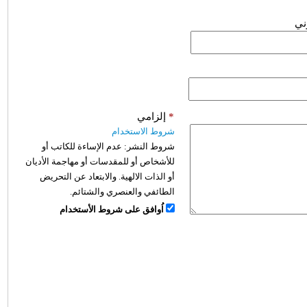
وني
*
إلزامي
شروط الاستخدام
شروط النشر:
عدم الإساءة للكاتب أو
للأشخاص أو للمقدسات أو مهاجمة الأديان
أو الذات الالهية. والابتعاد عن التحريض
الطائفي والعنصري والشتائم.
اُوافق على شروط الأستخدام