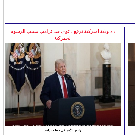
25 ولاية أميركية ترفع دعوى ضد ترامب بسبب الرسوم
الجمركية
الرئيس الأمريكي دونالد ترامب