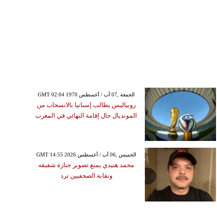
GMT 02:04 1970 الجمعة ,07 آب / أغسطس
روبياليس يطالب إسبانيا بالانسحاب من
المونديال حال إقامة النهائي في المغرب
GMT 14:55 2026 الخميس ,06 آب / أغسطس
محمد هنيدي يمنع تصوير جنازة شقيقه
ونقابة الصحفيين ترد