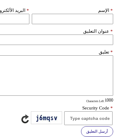
*
الإسم
*
البريد الألكتر
*
عنوان التعليق
*
تعليق
: Characters Left
Security Code
*
أرسل التعليق