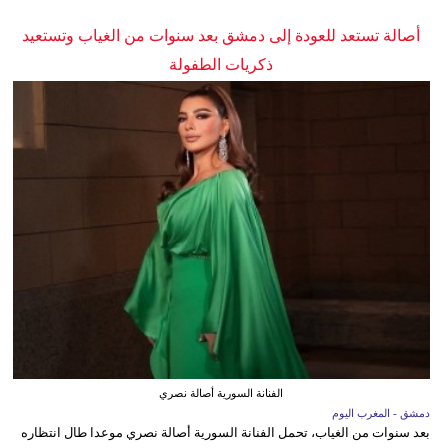
أصالة تستعد للعودة إلى دمشق بعد سنوات من الغياب وتستعيد
ذكريات الطفولة
الفنانة السورية أصالة نصري
دمشق - المغرب اليوم
بعد سنوات من الغياب، تحمل الفنانة السورية أصالة نصري موعدا طال انتظاره