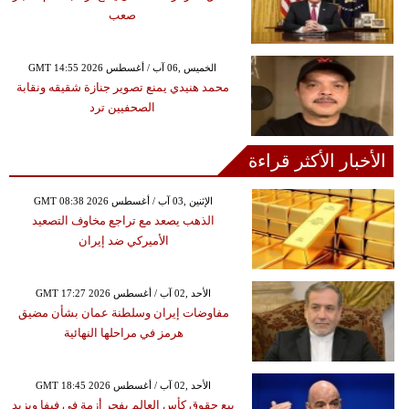
صعب
GMT 14:55 2026 الخميس ,06 آب / أغسطس
محمد هنيدي يمنع تصوير جنازة شقيقه ونقابة
الصحفيين ترد
الأخبار الأكثر قراءة
GMT 08:38 2026 الإثنين ,03 آب / أغسطس
الذهب يصعد مع تراجع مخاوف التصعيد
الأميركي ضد إيران
GMT 17:27 2026 الأحد ,02 آب / أغسطس
مفاوضات إيران وسلطنة عمان بشأن مضيق
هرمز في مراحلها النهائية
GMT 18:45 2026 الأحد ,02 آب / أغسطس
بيع حقوق كأس العالم يفجر أزمة في فيفا ويزيد