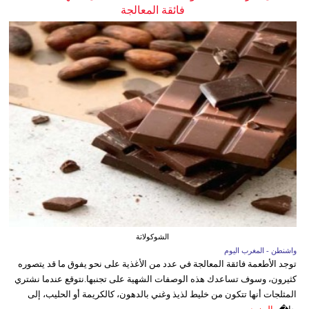
فائقة المعالجة
الشوكولاتة
واشنطن - المغرب اليوم
توجد الأطعمة فائقة المعالجة في عدد من الأغذية على نحو يفوق ما قد يتصوره
كثيرون، وسوف تساعدك هذه الوصفات الشهية على تجنبها.نتوقع عندما نشتري
المثلجات أنها تتكون من خليط لذيذ وغني بالدهون، كالكريمة أو الحليب، إلى