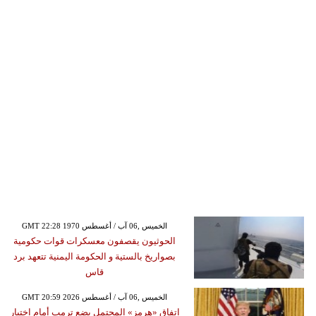
GMT 22:28 1970 الخميس ,06 آب / أغسطس
الحوثيون يقصفون معسكرات قوات حكومية
بصواريخ بالستية و الحكومة اليمنية تتعهد برد
قاس
GMT 20:59 2026 الخميس ,06 آب / أغسطس
اتفاق «هرمز» المحتمل يضع ترمب أمام اختبار