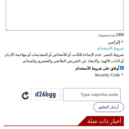
: Characters Left
*
إلزامي
شروط الاستخدام
شروط النشر:
عدم الإساءة للكاتب أو للأشخاص أو للمقدسات أو مهاجمة الأديان
أو الذات الالهية. والابتعاد عن التحريض الطائفي والعنصري والشتائم.
اُوافق على شروط الأستخدام
Security Code
*
أرسل التعليق
أخبار ذات صلة