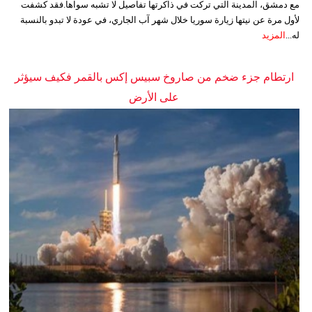
مع دمشق، المدينة التي تركت في ذاكرتها تفاصيل لا تشبه سواها.فقد كشفت
لأول مرة عن نيتها زيارة سوريا خلال شهر آب الجاري، في عودة لا تبدو بالنسبة
له...
المزيد
ارتطام جزء ضخم من صاروخ سبيس إكس بالقمر فكيف سيؤثر
على الأرض