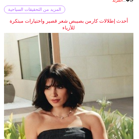
جا�...
المزيد
المزيد من التحقيقات السياحية
أحدث إطلالات كارمن بصيبص شعر قصير واختيارات مبتكرة
للأزياء