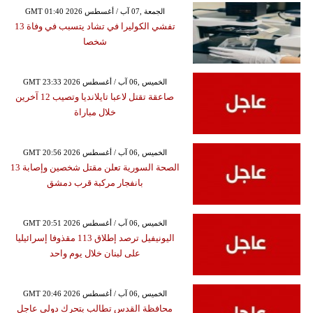
GMT 01:40 2026 الجمعة ,07 آب / أغسطس
تفشي الكوليرا في تشاد يتسبب في وفاة 13
شخصا
GMT 23:33 2026 الخميس ,06 آب / أغسطس
صاعقة تقتل لاعبا تايلانديا وتصيب 12 آخرين
خلال مباراة
GMT 20:56 2026 الخميس ,06 آب / أغسطس
الصحة السورية تعلن مقتل شخصين وإصابة 13
بانفجار مركبة قرب دمشق
GMT 20:51 2026 الخميس ,06 آب / أغسطس
اليونيفيل ترصد إطلاق 113 مقذوفا إسرائيليا
على لبنان خلال يوم واحد
GMT 20:46 2026 الخميس ,06 آب / أغسطس
محافظة القدس تطالب بتحرك دولي عاجل