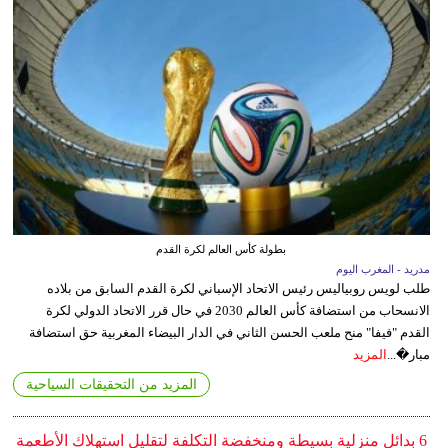
بطولة كأس العالم لكرة القدم
مدريد - المغرب اليوم
طلب لويس روبياليس رئيس الاتحاد الإسباني لكرة القدم السابق من بلاده
الانسحاب من استضافة كأس العالم 2030 في حال قرر الاتحاد الدولي لكرة
القدم "فيفا" منح ملعب الحسن الثاني في الدار البيضاء المغربية حق استضافة
مبار�...
المزيد
المزيد من التحقيقات السياحية
6 بدائل منزلية بسيطة ومنخفضة التكلفة لتقليل استهلاك الأطعمة