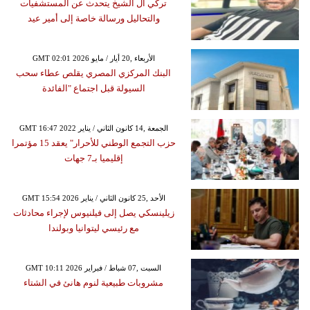
تركي آل الشيخ يتحدث عن المستشفيات
والتحاليل ورسالة خاصة إلى أمير عيد
GMT 02:01 2026 الأربعاء ,20 أيار / مايو
البنك المركزي المصري يقلص عطاء سحب
السيولة قبل اجتماع "الفائدة
GMT 16:47 2022 الجمعة ,14 كانون الثاني / يناير
حزب التجمع الوطني للأحرار" يعقد 15 مؤتمرا
إقليميا بـ7 جهات
GMT 15:54 2026 الأحد ,25 كانون الثاني / يناير
زيلينسكي يصل إلى فيلنيوس لإجراء محادثات
مع رئيسي ليتوانيا وبولندا
GMT 10:11 2026 السبت ,07 شباط / فبراير
مشروبات طبيعية لنوم هانئ في الشتاء