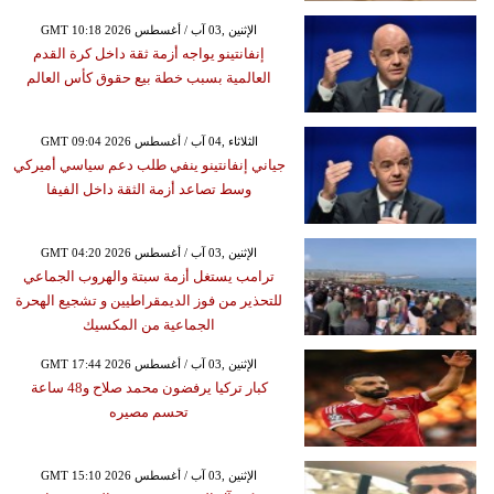
GMT 10:18 2026 الإثنين ,03 آب / أغسطس
إنفانتينو يواجه أزمة ثقة داخل كرة القدم
العالمية بسبب خطة بيع حقوق كأس العالم
GMT 09:04 2026 الثلاثاء ,04 آب / أغسطس
جياني إنفانتينو ينفي طلب دعم سياسي أميركي
وسط تصاعد أزمة الثقة داخل الفيفا
GMT 04:20 2026 الإثنين ,03 آب / أغسطس
ترامب يستغل أزمة سبتة والهروب الجماعي
للتحذير من فوز الديمقراطيين و تشجيع الهحرة
الجماعية من المكسيك
GMT 17:44 2026 الإثنين ,03 آب / أغسطس
كبار تركيا يرفضون محمد صلاح و48 ساعة
تحسم مصيره
GMT 15:10 2026 الإثنين ,03 آب / أغسطس