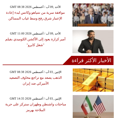
GMT 08:38 2026 الأحد ,09 آب / أغسطس
موافقة سرية من نتنياهو وكاتس لبدء إعادة
الإعمار شرق رفح وسط غياب المساكن
GMT 11:00 2026 الأحد ,09 آب / أغسطس
أمير كرارة يعود إلى الأكشن الكوميدي بفيلم
"شغل كايرو"
الأخبار الأكثر قراءة
GMT 08:38 2026 الإثنين ,03 آب / أغسطس
الذهب يصعد مع تراجع مخاوف التصعيد
الأميركي ضد إيران
GMT 14:35 2026 الإثنين ,03 آب / أغسطس
مباحثات واشنطن وطهران ستركز على حرية
الملاحة بهرمز