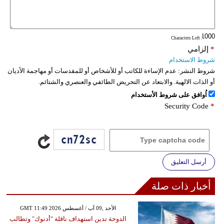
: Characters Left
*
إلزامي
شروط الاستخدام
شروط النشر:
عدم الإساءة للكاتب أو للأشخاص أو للمقدسات أو مهاجمة الأديان
أو الذات الالهية. والابتعاد عن التحريض الطائفي والعنصري والشتائم.
اُوافق على شروط الأستخدام
Security Code
*
أرسل التعليق
أخبار ذات صلة
GMT 11:49 2026 الأحد ,09 آب / أغسطس
الدوحة تدين استهداف ناقلة "أدنوك" وتطالب