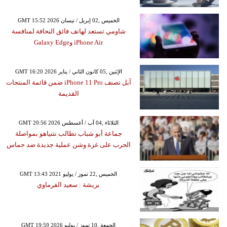
GMT 15:52 2026 الخميس ,02 إبريل / نيسان
شاومي تستعد لهاتف فائق النحافة لمنافسة
iPhone Air وGalaxy Edge
GMT 16:20 2026 الإثنين ,05 كانون الثاني / يناير
آبل تصنف iPhone 11 Pro ضمن قائمة المنتجات
القديمة
GMT 20:56 2026 الثلاثاء ,04 آب / أغسطس
جماعة أبو شباب تطالب نتنياهو بمواصلة
الحرب على غزة وشن عملية جديدة ضد حماس
GMT 13:43 2021 الخميس ,22 تموز / يوليو
بريشة : سعيد الفرماوي
GMT 19:59 2026 الجمعة ,10 تموز / يوليو