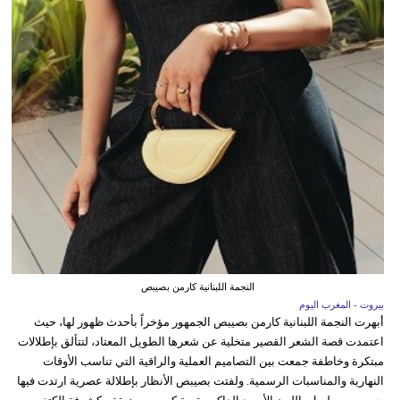
النجمة اللبنانية كارمن بصيبص
بيروت - المغرب اليوم
أبهرت النجمة اللبنانية كارمن بصيبص الجمهور مؤخراً بأحدث ظهور لها، حيث
اعتمدت قصة الشعر القصير متخلية عن شعرها الطويل المعتاد، لتتألق بإطلالات
مبتكرة وخاطفة جمعت بين التصاميم العملية والراقية التي تناسب الأوقات
النهارية والمناسبات الرسمية. ولفتت بصيبص الأنظار بإطلالة عصرية ارتدت فيها