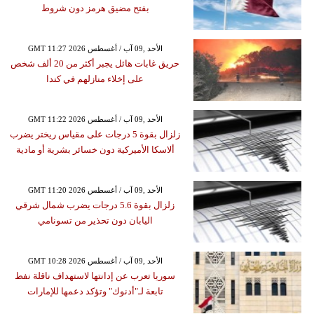
بفتح مضيق هرمز دون شروط
GMT 11:27 2026 الأحد ,09 آب / أغسطس
حريق غابات هائل يجبر أكثر من 20 ألف شخص
على إخلاء منازلهم في كندا
GMT 11:22 2026 الأحد ,09 آب / أغسطس
زلزال بقوة 5 درجات على مقياس ريختر يضرب
ألاسكا الأميركية دون خسائر بشرية أو مادية
GMT 11:20 2026 الأحد ,09 آب / أغسطس
زلزال بقوة 5.6 درجات يضرب شمال شرقي
اليابان دون تحذير من تسونامي
GMT 10:28 2026 الأحد ,09 آب / أغسطس
سوريا تعرب عن إدانتها لاستهداف ناقلة نفط
تابعة لـ"أدنوك" وتؤكد دعمها للإمارات