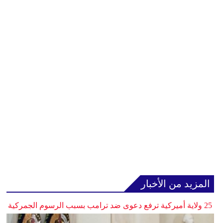
المزيد من الأخبار
25 ولاية أميركية ترفع دعوى ضد ترامب بسبب الرسوم الجمركية