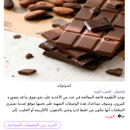
الشوكولاتة
واشنطن - المغرب اليوم
توجد الأطعمة فائقة المعالجة في عدد من الأغذية على نحو يفوق ما قد يتصوره
كثيرون، وسوف تساعدك هذه الوصفات الشهية على تجنبها.نتوقع عندما نشتري
المثلجات أنها تتكون من خليط لذيذ وغني بالدهون، كالكريمة أو الحليب، إلى
جا�...
المزيد
المزيد من التحقيقات السياحية