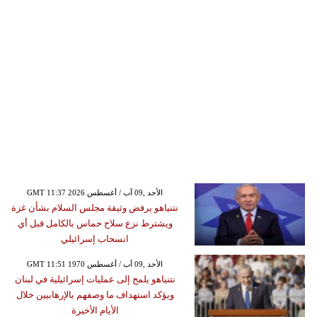
GMT 11:37 2026 الأحد ,09 آب / أغسطس
نتنياهو يرفض وثيقة مجلس السلام بشأن غزة
ويشترط نزع سلاح حماس بالكامل قبل أي
انسحاب إسرائيلي
GMT 11:51 1970 الأحد ,09 آب / أغسطس
نتنياهو يلمح إلى عمليات إسرائيلية في لبنان
ويؤكد استهداف ما وصفهم بالإرهابيين خلال
الأيام الأخيرة