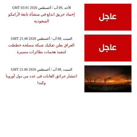
GMT 03:01 2026 الأحد ,09 آب / أغسطس
إخماد حريق اندلع في منشأة تابعة لأرامكو
السعودية
GMT 21:48 2026 السبت ,08 آب / أغسطس
العراق يعلن تفكيك شبكة مسلحة خططت
لتنفيذ هجمات بطائرات مسيرة
GMT 21:06 2026 السبت ,08 آب / أغسطس
انتشار حرائق الغابات في عدد من دول أوروبا
وكندا