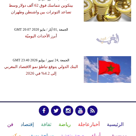
بيتكوين تتماسك فوق 62 ألف دولار وسط
تصاعد التوترات بين واشنطن وطهران
GMT 20:07 2020 الجمعة ,01 أيار / مايو
أبرز الأحداث اليوميّة
GMT 23:40 2026 الجمعة ,24 تموز / يوليو
البنك الدولي يتوقع تباطؤ نمو الاقتصاد المغربي
إلى 4.2% في 2026
الرئيسية
أخبارعاجلة
رياضة
ثقافة
إقتصاد
فن
وموسيقى
أزياء
صحة وتغذية
سياحة وسفر
ديكور