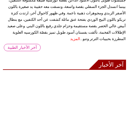
جمبسوت طويل باللون الأسود الداكن بقصة كورسيه ضيقة مكشوفة الكتفين،
بينما انسدل الجزء السفلي بقصة واسعة، ونسقت معه حقيبة يد صغيرة باللون
الأصفر الزبدي ومجوهرات ذهبية ناعمة. وفي ظهور كاجوال آخر، ارتدت كنزة
تريكو باللون البيج الوردي بفتحة عنق مائلة كشفت عن أحد الكتفين، مع بنطال
أبيض عالي الخصر بقصة مستقيمة وحزام جلدي رفيع باللون البني. وعلى صعيد
الإطلالات الفخمة، تألقت بفستان أسود طويل تميز بقصّة الكورسيه العلوية
المطرزة بحبيبات الترتر وتنو...
المزيد
آخر الأخبار الطبية
آخر الأخبار