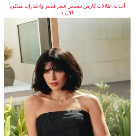
أحدث إطلالات كارمن بصيبص شعر قصير واختيارات مبتكرة
للأزياء