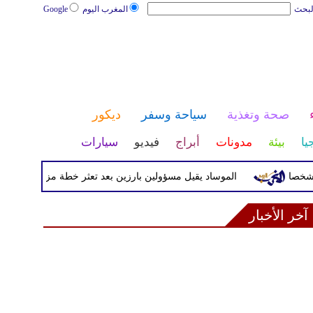
لبحث
المغرب اليوم
Google
صحة وتغذية
سياحة وسفر
ديكور
يا
بيئة
مدونات
أبراج
فيديو
سيارات
الموساد يقيل مسؤولين بارزين بعد تعثر خطة مزعومة لتغيير النظام 
آخر الأخبار