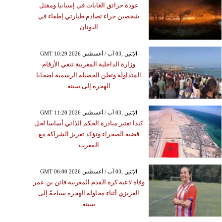
عودة حرائق الغابات في إسبانيا ومقتل
شخصين جراء تصادم طيارتي إطفاء في
اليونان
GMT 10:29 2026 الإثنين ,03 آب / أغسطس
وزارة الداخلية المغربية تنفي الأرقام
المتداولة وتعلن الحصيلة الرسمية لضحايا
الهجرة إلى سبتة
GMT 11:20 2026 الإثنين ,03 آب / أغسطس
كندا تعتبر مبادرة الحكم الذاتي أساسا لحل
قضية الصحراء وتؤكد تعزيز الشراكة مع
المغرب
GMT 06:00 2026 الإثنين ,03 آب / أغسطس
وفاة لاعبة كرة القدم المغربية فاتن بن عمر
العزيزي أثناء محاولة الهجرة سباحةً إلى
سبتة