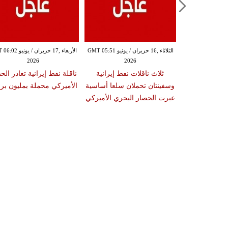
الثلاثاء ,16 حزيران / يونيو GMT 05:51
الأربعاء ,17 حزيران / ي
2026
2026
ثلاث ناقلات نفط إيرانية
ناقلة نفط إيرانية تغادر الح
وسفينتان تحملان سلعا أساسية
الأميركي محملة بمليون بر
عبرت الحصار البحري الأميركي