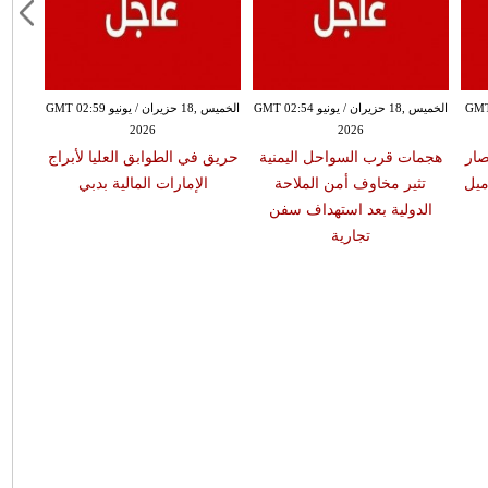
ونيو GMT 06:02
الخميس ,18 حزيران / يونيو GMT 02:54
الخميس ,18 حزيران / يونيو GMT 02:59
2026
2026
صار
هجمات قرب السواحل اليمنية
حريق في الطوابق العليا لأبراج
الج
ميل
تثير مخاوف أمن الملاحة
الإمارات المالية بدبي
الحصا
الدولية بعد استهداف سفن
تجارية