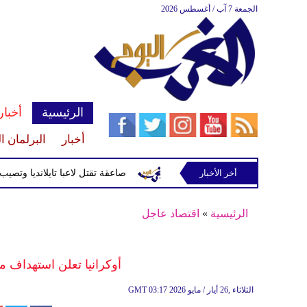
الجمعة 7 آب / أغسطس 2026
الرئيسية
أخبار
أخبار
البرلمان ا
أخر الأخبار
صاعقة تقتل لاعبا تايلانديا وتصيب 12 آخرين خلال مباراة
الرئيسية
»
اقتصاد عاجل
أوكرانيا تعلن استهداف 
03:17 2026 الثلاثاء ,26 أيار / مايو
GMT