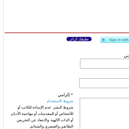
تعليقك كزائر
وني
*
إلزامي
شروط الاستخدام
شروط النشر:
عدم الإساءة للكاتب أو
للأشخاص أو للمقدسات أو مهاجمة الأديان
أو الذات الالهية. والابتعاد عن التحريض
الطائفي والعنصري والشتائم.