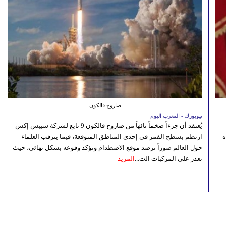
صاروخ فالكون
نيويورك - المغرب اليوم
يُعتقد أن جزءاً ضخماً تائهاً من صاروخ فالكون 9 تابع لشركة سبيس إكس
ه
ارتطم بسطح القمر في إحدى المناطق المتوقعة، فيما يترقب العلماء
حول العالم صوراً ترصد موقع الاصطدام وتؤكد وقوعه بشكل نهائي، حيث
تعذر على المركبات الت...
المزيد