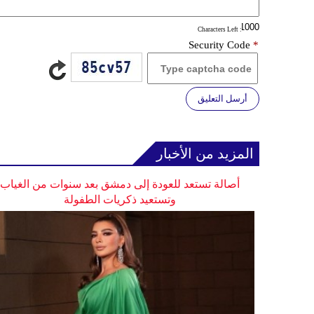
: Characters Left
Security Code
*
أرسل التعليق
المزيد من الأخبار
أصالة تستعد للعودة إلى دمشق بعد سنوات من الغياب
وتستعيد ذكريات الطفولة