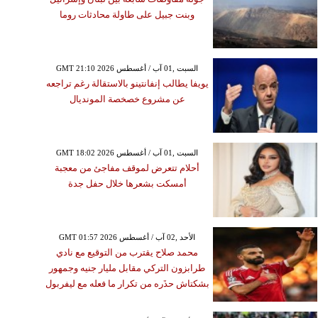
وبنت جبيل على طاولة محادثات روما
GMT 21:10 2026 السبت ,01 آب / أغسطس
يويفا يطالب إنفانتينو بالاستقالة رغم تراجعه
عن مشروع خصخصة المونديال
GMT 18:02 2026 السبت ,01 آب / أغسطس
أحلام تتعرض لموقف مفاجئ من معجبة
أمسكت بشعرها خلال حفل جدة
GMT 01:57 2026 الأحد ,02 آب / أغسطس
محمد صلاح يقترب من التوقيع مع نادي
طرابزون التركي مقابل مليار جنيه وجمهور
بشكتاش حذَره من تكرار ما فعله مع ليفربول