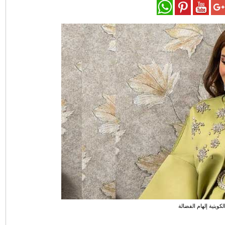
الكويتية إلهام الفضالة