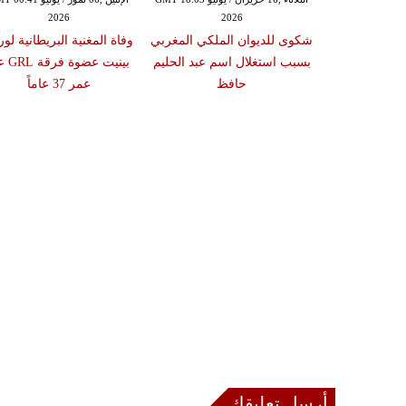
2026
2026
شكوى للديوان الملكي المغربي
وفاة المغنية البريطانية لو
بسبب استغلال اسم عبد الحليم
بينيت عضوة
حافظ
عمر 37 عاماً
أرسل تعليقك