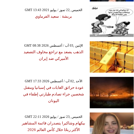
GMT 13:43 2021 الخميس ,22 تموز / يوليو
بريشة : سعيد الفرماوي
GMT 08:38 2026 الإثنين ,03 آب / أغسطس
الذهب يصعد مع تراجع مخاوف التصعيد
الأميركي ضد إيران
GMT 17:33 2026 الأحد ,02 آب / أغسطس
عودة حرائق الغابات في إسبانيا ومقتل
شخصين جراء تصادم طيارتي إطفاء في
اليونان
GMT 22:11 2026 الخميس ,23 تموز / يوليو
بيكهام وشاكيرا يتصدران قائمة المشاهير
الأكثر ربحًا خلال كأس العالم 2026