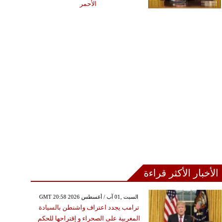
الأحمر
الأخبار الأكثر قراءة
GMT 20:58 2026 السبت ,01 آب / أغسطس
ترامب يجدد اعتراف واشنطن بالسيادة
المغربية على الصحراء و إقتراحها للحكم
الإثنين ,20 تموز / يوليو GMT 10:41