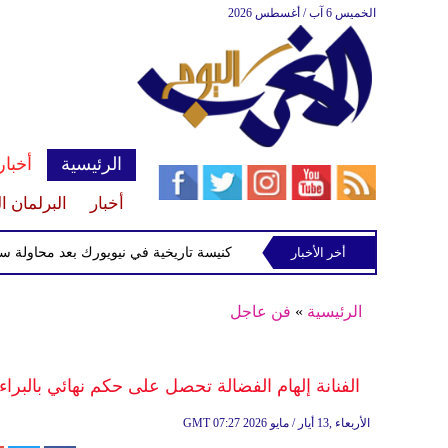
الخميس 6 آب / أغسطس 2026
الرئيسية
أخبار
أخبار
البرلمان ا
أخر الأخبار
القبض على متهم بإحراق كنيسة تاريخية في نيويورك بعد محاولة سرقة شط
الرئيسية
»
فن عاجل
الفنانة إلهام الفضالة تحصل على حكم نهائي بالبرا
07:27 2026 الأربعاء ,13 أيار / مايو
GMT