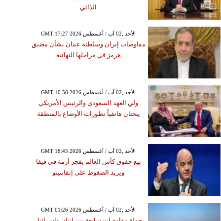
الذاتي
2026
 الموسيقار المصري هاني
 عن عمر ناهز 83 عامًا
GMT 17:27 2026 الأحد ,02 آب / أغسطس
مفاوضات إيران وسلطنة عمان بشأن مضيق
هرمز في مراحلها النهائية
GMT 10:58 2026 الأحد ,02 آب / أغسطس
ولي العهد السعودي والرئيس الأمريكي
يبحثان هاتفياً تطورات الأوضاع بالمنطقة
GMT 18:45 2026 الأحد ,02 آب / أغسطس
بيع حقوق كأس العالم يفجر أزمة في فيفا
ويزيد الضغوط على إنفانتينو
GMT 01:26 2026 الأحد ,02 آب / أغسطس
جولة مفاوضات سابعة بين لبنان وإسرائيل