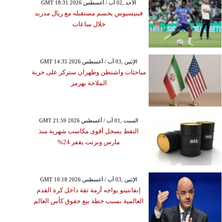
GMT 18:31 2026 الأحد ,02 آب / أغسطس
فينيسيوس يحسم مستقبله مع ريال مدريد
خلال ساعات
GMT 14:35 2026 الإثنين ,03 آب / أغسطس
مباحثات واشنطن وطهران ستركز على حرية
الملاحة بهرمز
GMT 21:59 2026 السبت ,01 آب / أغسطس
النفط يسجل أقوى مكاسب شهرية منذ
مارس وبرنت يقفز 24%
GMT 10:18 2026 الإثنين ,03 آب / أغسطس
إنفانتينو يواجه أزمة ثقة داخل كرة القدم
العالمية بسبب خطة بيع حقوق كأس العالم