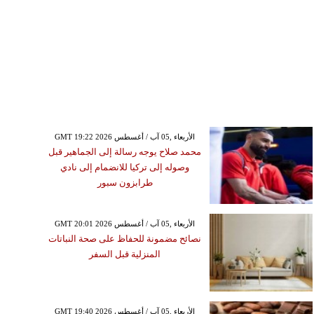
GMT 19:22 2026 الأربعاء ,05 آب / أغسطس
محمد صلاح يوجه رسالة إلى الجماهير قبل
وصوله إلى تركيا للانضمام إلى نادي
طرابزون سبور
GMT 20:01 2026 الأربعاء ,05 آب / أغسطس
نصائح مضمونة للحفاظ على صحة النباتات
المنزلية قبل السفر
GMT 19:40 2026 الأربعاء ,05 آب / أغسطس