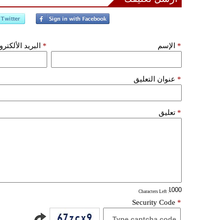
*
الإسم
*
البريد الألكتر
*
عنوان التعليق
*
تعليق
: Characters Left
Security Code
*