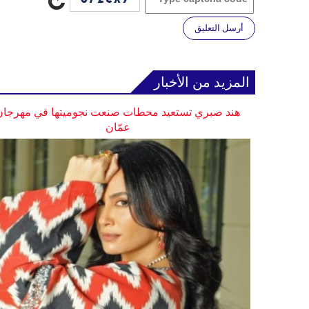
أرسل التعليق
المزيد من الأخبار
هند صبري تستعيد محطات صنعت نجوميتها في مهرجان
عمّان