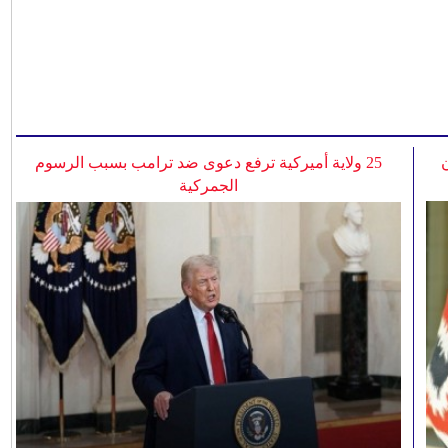
25 ولاية أميركية ترفع دعوى ضد ترامب بسبب الرسوم
الجمركية