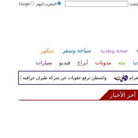
لبحث
المغرب اليوم
Google
صحة وتغذية
سياحة وسفر
ديكور
يا
بيئة
مدونات
أبراج
فيديو
سيارات
واشنطن ترفع عقوبات عن شركة طيران عراقية كانت مدرجة بسبب صل
آخر الأخبار