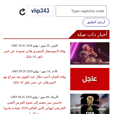
أرسل التعليق
أخبار ذات صلة
GMT 10:41 2026 الإثنين ,20 تموز / يوليو
وفاة الموسيقار المصري هاني شنودة عن عمر
ناهز 83 عامًا
GMT 09:29 2026 الأحد ,19 تموز / يوليو
وفاة الفنان أحمد جلال عبد القوي بعد صراع مع
السرطان عن عمر ناهز 42 عامًا
GMT 00:41 2026 الأربعاء ,08 تموز / يوليو
جاستن بيبر ينضم إلى نجوم العرض الفني
التاريخي لنهائي كأس العالم 2026 بقيادة مادونا
وشاكيرا