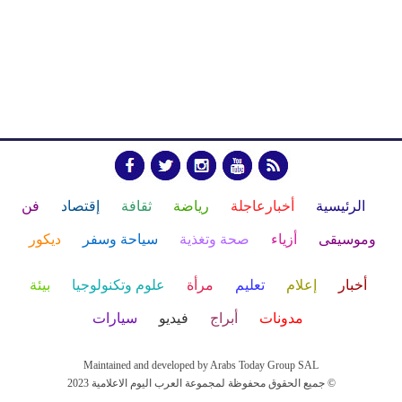
الرئيسية
أخبارعاجلة
رياضة
ثقافة
إقتصاد
فن
وموسيقى
أزياء
صحة وتغذية
سياحة وسفر
ديكور
أخبار
إعلام
تعليم
مرأة
علوم وتكنولوجيا
بيئة
مدونات
أبراج
فيديو
سيارات
Maintained and developed by Arabs Today Group SAL
جميع الحقوق محفوظة لمجموعة العرب اليوم الاعلامية 2023 ©