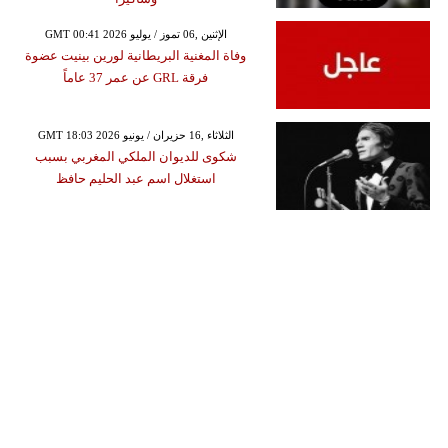
GMT 00:41 2026 الإثنين ,06 تموز / يوليو
وفاة المغنية البريطانية لورين بينيت عضوة
فرقة GRL عن عمر 37 عاماً
GMT 18:03 2026 الثلاثاء ,16 حزيران / يونيو
شكوى للديوان الملكي المغربي بسبب
استغلال اسم عبد الحليم حافظ