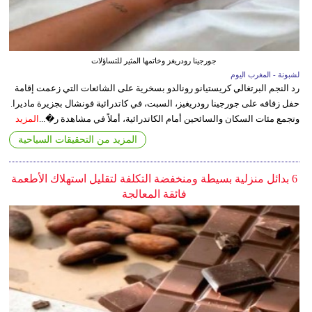
جورجينا رودريغز وخاتمها المثير للتساؤلات
لشبونة - المغرب اليوم
رد النجم البرتغالي كريستيانو رونالدو بسخرية على الشائعات التي زعمت إقامة
حفل زفافه على جورجينا رودريغيز، السبت، في كاتدرائية فونشال بجزيرة ماديرا.
وتجمع مئات السكان والسائحين أمام الكاتدرائية، أملاً في مشاهدة ر�...
المزيد
المزيد من التحقيقات السياحية
6 بدائل منزلية بسيطة ومنخفضة التكلفة لتقليل استهلاك الأطعمة
فائقة المعالجة