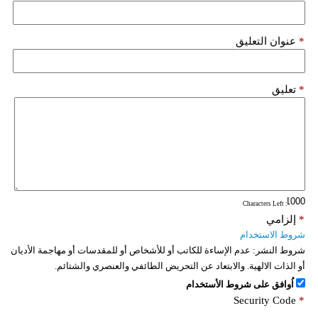
*
عنوان التعليق
*
تعليق
: Characters Left
*
إلزامي
شروط الاستخدام
شروط النشر:
عدم الإساءة للكاتب أو للأشخاص أو للمقدسات أو مهاجمة الأديان
أو الذات الالهية. والابتعاد عن التحريض الطائفي والعنصري والشتائم.
اُوافق على شروط الأستخدام
Security Code
*