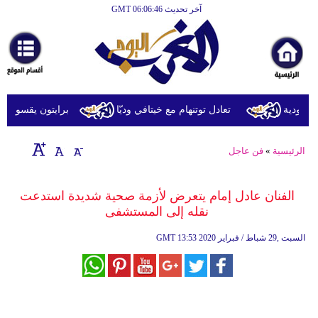
آخر تحديث GMT 06:06:46
الرئيسية
أخبارعاجلة
رياضة
ثقافة
ودية
تعادل توتنهام مع خيتافي وديّا
برايتون يقسو على روما 
إقتصاد
الرئيسية
»
فن عاجل
فن
وموسيقى
الفنان عادل إمام يتعرض لأزمة صحية شديدة استدعت
نقله إلى المستشفى
أزياء
13:53 2020 السبت ,29 شباط / فبراير
GMT
صحة
وتغذية
سياحة