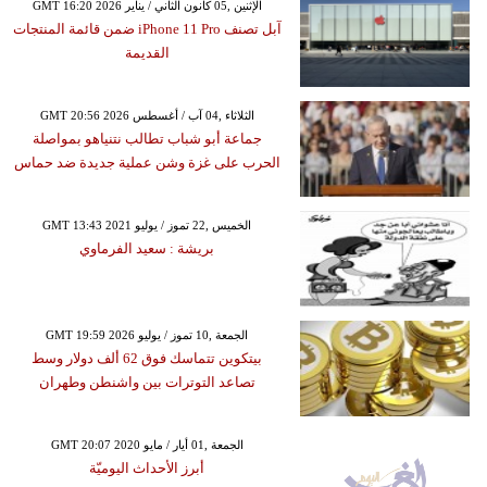
GMT 16:20 2026 الإثنين ,05 كانون الثاني / يناير
آبل تصنف iPhone 11 Pro ضمن قائمة المنتجات
القديمة
GMT 20:56 2026 الثلاثاء ,04 آب / أغسطس
جماعة أبو شباب تطالب نتنياهو بمواصلة
الحرب على غزة وشن عملية جديدة ضد حماس
GMT 13:43 2021 الخميس ,22 تموز / يوليو
بريشة : سعيد الفرماوي
GMT 19:59 2026 الجمعة ,10 تموز / يوليو
بيتكوين تتماسك فوق 62 ألف دولار وسط
تصاعد التوترات بين واشنطن وطهران
GMT 20:07 2020 الجمعة ,01 أيار / مايو
أبرز الأحداث اليوميّة