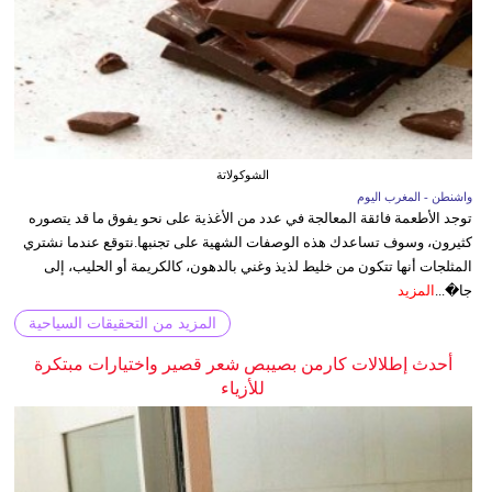
الشوكولاتة
واشنطن - المغرب اليوم
توجد الأطعمة فائقة المعالجة في عدد من الأغذية على نحو يفوق ما قد يتصوره
كثيرون، وسوف تساعدك هذه الوصفات الشهية على تجنبها.نتوقع عندما نشتري
المثلجات أنها تتكون من خليط لذيذ وغني بالدهون، كالكريمة أو الحليب، إلى
جا�...
المزيد
المزيد من التحقيقات السياحية
أحدث إطلالات كارمن بصيبص شعر قصير واختيارات مبتكرة
للأزياء