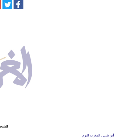
الشيخة
أبو ظبي ـ المغرب اليوم