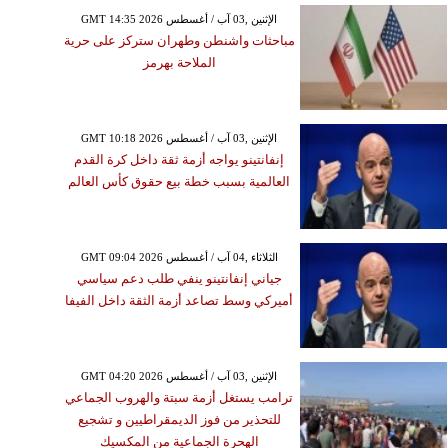
GMT 14:35 2026 الإثنين ,03 آب / أغسطس
مباحثات واشنطن وطهران ستركز على حرية
الملاحة بهرمز
GMT 10:18 2026 الإثنين ,03 آب / أغسطس
إنفانتينو يواجه أزمة ثقة داخل كرة القدم
العالمية بسبب خطة بيع حقوق كأس العالم
GMT 09:04 2026 الثلاثاء ,04 آب / أغسطس
جياني إنفانتينو ينفي طلب دعم سياسي
أميركي وسط تصاعد أزمة الثقة داخل الفيفا
GMT 04:20 2026 الإثنين ,03 آب / أغسطس
ترامب يستغل أزمة سبتة والهروب الجماعي
للتحذير من فوز الديمقراطيين و تشجيع
الهحرة الجماعية من المكسيك