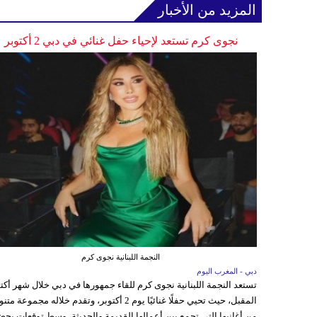
المزيد من الأخبار
نجوى كرم تستعد لإحياء حفل غنائي في دبي 2 أكتوبر
النجمة اللبنانية نجوى كرم
دبي - المغرب اليوم
تستعد النجمة اللبنانية نجوى كرم للقاء جمهورها في دبي خلال شهر أكتو
المقبل، حيث تحيي حفلًا غنائيًا يوم 2 أكتوبر، وتقدم خلاله مجموعة م
من أغانيها التي تجمع بين أعمالها القديمة والحديثة، وسط توقعات بحض