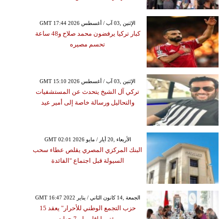
GMT 17:44 2026 الإثنين ,03 آب / أغسطس
كبار تركيا يرفضون محمد صلاح و48 ساعة
تحسم مصيره
GMT 15:10 2026 الإثنين ,03 آب / أغسطس
تركي آل الشيخ يتحدث عن المستشفيات
والتحاليل ورسالة خاصة إلى أمير عيد
GMT 02:01 2026 الأربعاء ,20 أيار / مايو
البنك المركزي المصري يقلص عطاء سحب
السيولة قبل اجتماع "الفائدة
GMT 16:47 2022 الجمعة ,14 كانون الثاني / يناير
حزب التجمع الوطني للأحرار" يعقد 15
مؤتمرا إقليميا بـ7 جهات