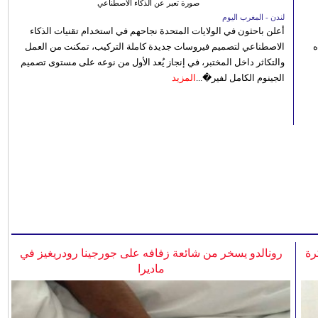
صورة تعبر عن الذكاء الاصطناعي
لندن - المغرب اليوم
أعلن باحثون في الولايات المتحدة نجاحهم في استخدام تقنيات الذكاء
ه
الاصطناعي لتصميم فيروسات جديدة كاملة التركيب، تمكنت من العمل
والتكاثر داخل المختبر، في إنجاز يُعد الأول من نوعه على مستوى تصميم
الجينوم الكامل لفير�...
المزيد
رة
رونالدو يسخر من شائعة زفافه على جورجينا رودريغيز في
ماديرا