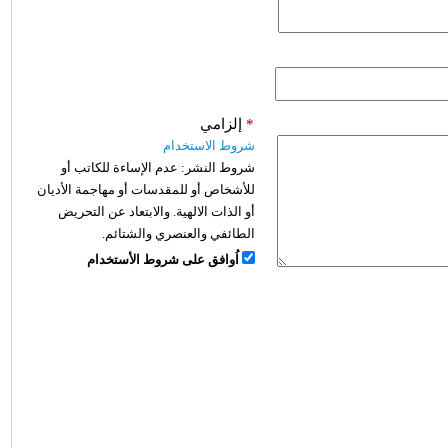
*
إلزامي
شروط الاستخدام
شروط النشر:
عدم الإساءة للكاتب أو
للأشخاص أو للمقدسات أو مهاجمة الأديان
أو الذات الالهية. والابتعاد عن التحريض
الطائفي والعنصري والشتائم.
اُوافق على شروط الأستخدام