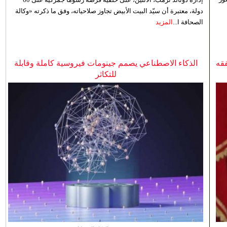
دولة، معتبرة أن سيّد البيت الأبيض تجاوز صلاحياته، وفق ما ذكرته «وكالة
الصحافة ا...
المزيد
فقه
الذكاء الاصطناعي يصمم جينومات فيروسية كاملة وقابلة
للتكاثر