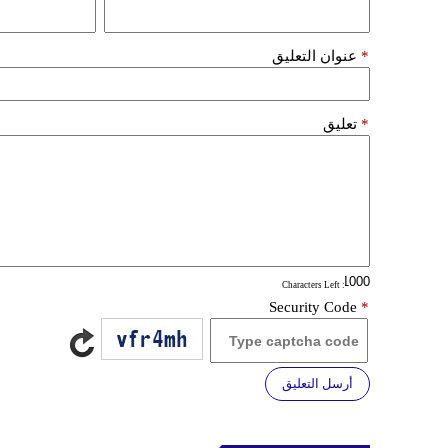
*
عنوان التعليق
*
تعليق
: Characters Left
Security Code
*
أرسل التعليق