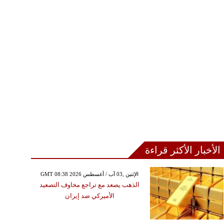
الأخبار الأكثر قراءة
GMT 08:38 2026 الإثنين ,03 آب / أغسطس
الأحد ,09 آب / أغسطس GMT 03:01
الذهب يصعد مع تراجع مخاوف التصعيد
2026
الأميركي ضد إيران
د حريق اندلع في منشأة
ابعة لأرامكو السعودية