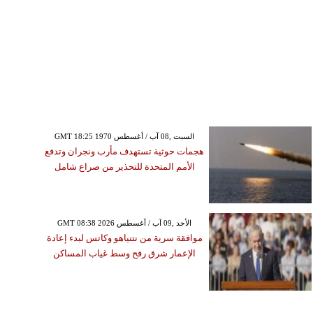
GMT 18:25 1970 السبت ,08 آب / أغسطس
هجمات حوثية تستهدف مأرب ونجران وتدفع
الأمم المتحدة للتحذير من صراع شامل
GMT 08:38 2026 الأحد ,09 آب / أغسطس
موافقة سرية من نتنياهو وكاتس لبدء إعادة
الإعمار شرق رفح وسط غياب المساكن