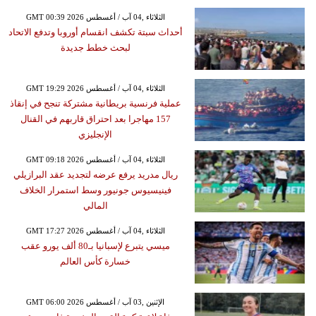
GMT 00:39 2026 الثلاثاء ,04 آب / أغسطس
أحداث سبتة تكشف انقسام أوروبا وتدفع الاتحاد
لبحث خطط جديدة
GMT 19:29 2026 الثلاثاء ,04 آب / أغسطس
عملية فرنسية بريطانية مشتركة تنجح في إنقاذ
157 مهاجرا بعد احتراق قاربهم في القنال
الإنجليزي
GMT 09:18 2026 الثلاثاء ,04 آب / أغسطس
ريال مدريد يرفع عرضه لتجديد عقد البرازيلي
فينيسيوس جونيور وسط استمرار الخلاف
المالي
GMT 17:27 2026 الثلاثاء ,04 آب / أغسطس
ميسي يتبرع لإسبانيا بـ80 ألف يورو عقب
خسارة كأس العالم
GMT 06:00 2026 الإثنين ,03 آب / أغسطس