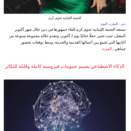
النجمة اللبنانية نجوى كرم
دبي - المغرب اليوم
تستعد النجمة اللبنانية نجوى كرم للقاء جمهورها في دبي خلال شهر أكتوبر
المقبل، حيث تحيي حفلًا غنائيًا يوم 2 أكتوبر، وتقدم خلاله مجموعة متنوعة من
أغانيها التي تجمع بين أعمالها القديمة والحديثة، وسط توقعات بحضور
جماهي...
المزيد
الذكاء الاصطناعي يصمم جينومات فيروسية كاملة وقابلة للتكاثر