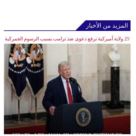
المزيد من الأخبار
25 ولاية أميركية ترفع دعوى ضد ترامب بسبب الرسوم الجمركية