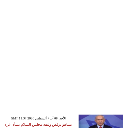
GMT 11:37 2026 الأحد ,09 آب / أغسطس
نتنياهو يرفض وثيقة مجلس السلام بشأن غزة