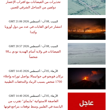
تحذيرات من الفيضانات مع اقتراب الإعصار
دولفين من الساحل الشرقي للصين
GMT 21:06 2026 السبت ,08 آب / أغسطس
انتشار حرائق الغابات في عدد من دول أوروبا
وكندا
GMT 20:57 2026 السبت ,08 آب / أغسطس
الفيضانات في ولاية آسام الهندية تودي بـ98
شخصاً
GMT 14:45 2026 الأربعاء ,05 آب / أغسطس
بركان فويجو في جواتيمالا يواصل ثورانه وإجلاء
1700 شخص بسبب الرماد والتدفقات الطينية
GMT 14:40 2026 الأربعاء ,05 آب / أغسطس
العاصفة الاستوائية "مايماي" تقترب من
اليابسة في الفلبين وسط توقعات بتراجع قوتها