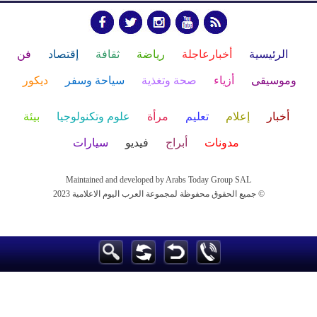
الرئيسية
أخبارعاجلة
رياضة
ثقافة
إقتصاد
فن
وموسيقى
أزياء
صحة وتغذية
سياحة وسفر
ديكور
أخبار
إعلام
تعليم
مرأة
علوم وتكنولوجيا
بيئة
مدونات
أبراج
فيديو
سيارات
Maintained and developed by Arabs Today Group SAL
جميع الحقوق محفوظة لمجموعة العرب اليوم الاعلامية 2023 ©
Maintained and developed by Arabs Today Group SAL
جميع الحقوق محفوظة لمجموعة العرب اليوم الاعلامية 2023 ©