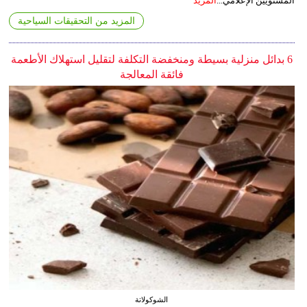
المستويين الإعلامي...
المزيد
المزيد من التحقيقات السياحية
6 بدائل منزلية بسيطة ومنخفضة التكلفة لتقليل استهلاك الأطعمة
فائقة المعالجة
الشوكولاتة