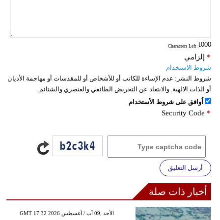
: Characters Left
*
إلزامي
شروط الاستخدام
شروط النشر:
عدم الإساءة للكاتب أو للأشخاص أو للمقدسات أو مهاجمة الأديان
أو الذات الالهية. والابتعاد عن التحريض الطائفي والعنصري والشتائم.
اُوافق على شروط الأستخدام
Security Code
*
أرسل التعليق
أخبار ذات صلة
GMT 17:32 2026 الأحد ,09 آب / أغسطس