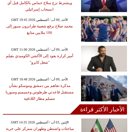
ويشترط نزع سلاح حماس بالكامل قبل أي
انسحاب إسرائيلي
GMT 19:45 2026 الأحد ,09 آب / أغسطس
محمد صلاح يرفع شعبية طرابزون سبور إلى
106 ملايين متابع
GMT 11:00 2026 الأحد ,09 آب / أغسطس
أمير كرارة يعود إلى الأكشن الكوميدي بفيلم
"شغل كايرو"
GMT 18:48 2026 الأحد ,09 آب / أغسطس
مذكرة تفاهم بين دمشق وموسكو بشأن
مستقبل قاعدتي طرطوس وحميميم وسوريا
تتسلم مطار اللاذقية
الأخبار الأكثر قراءة
GMT 14:35 2026 الإثنين ,03 آب / أغسطس
مباحثات واشنطن وطهران ستركز على حرية