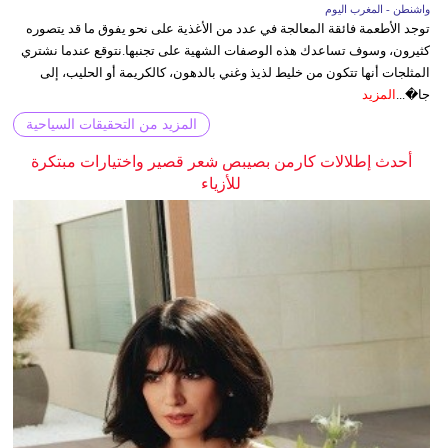
واشنطن - المغرب اليوم
توجد الأطعمة فائقة المعالجة في عدد من الأغذية على نحو يفوق ما قد يتصوره
كثيرون، وسوف تساعدك هذه الوصفات الشهية على تجنبها.نتوقع عندما نشتري
المثلجات أنها تتكون من خليط لذيذ وغني بالدهون، كالكريمة أو الحليب، إلى
جا�...
المزيد
المزيد من التحقيقات السياحية
أحدث إطلالات كارمن بصيبص شعر قصير واختيارات مبتكرة
للأزياء