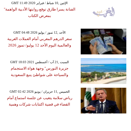
GMT 11:49 2020 الإثنين ,10 شباط / فبراير
الفنانة يسرا طارق توقع روايتها الأدبية الواهمة"
بمعرض الكتاب
GMT 04:48 2026 الأحد ,12 تموز / يوليو
سعر الدرهم المغربي أمام العملات العربية
والعالمية اليوم الأحد 12 يوليو/ تموز 2026
GMT 18:03 2021 السبت ,21 آب / أغسطس
جزيرة النورس" وجهة هواة الاستجمام
والسياحة على شواطئ ينبع السعودية
GMT 02:42 2026 الخميس ,11 حزيران / يونيو
رياض سلامة يتغيب عن جلسة استماع أمام
القضاء في قضية اكتتابات شركات وهمية