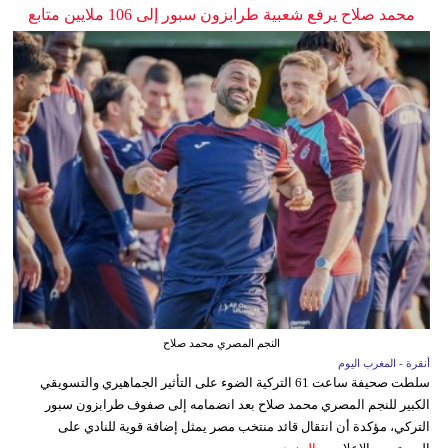
محمد صلاح يرفع شعبية طرابزون سبور إلى 106 ملايين متابع
النجم المصري محمد صلاح
أنقرة - المغرب اليوم
سلطت صحيفة ساعت 61 التركية الضوء على التأثير الجماهيري والتسويقي
الكبير للنجم المصري محمد صلاح بعد انضمامه إلى صفوف طرابزون سبور
التركي، مؤكدة أن انتقال قائد منتخب مصر يمثل إضافة قوية للنادي على