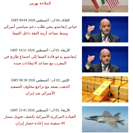
الملاحة بهرمز
GMT 09:04 2026 الثلاثاء ,04 آب / أغسطس
جياني إنفانتينو ينفي طلب دعم سياسي أميركي
وسط تصاعد أزمة الثقة داخل الفيفا
GMT 19:51 2026 الأربعاء ,05 آب / أغسطس
إنفانتينو يدعو قادة الفيفا إلى اجتماع طارئ في
المغرب مع تصاعد الانتقادات ضده
GMT 08:38 2026 الإثنين ,03 آب / أغسطس
الذهب يصعد مع تراجع مخاوف التصعيد
الأميركي ضد إيران
GMT 23:45 2026 الأربعاء ,05 آب / أغسطس
القيادة المركزية الأميركية تكشف تحويل مسار
48 سفينة منذ إعادة حصار إيران