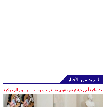
المزيد من الأخبار
25 ولاية أميركية ترفع دعوى ضد ترامب بسبب الرسوم الجمركية