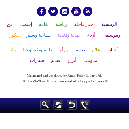
الرئيسية
أخبارعاجلة
رياضة
ثقافة
إقتصاد
فن
وموسيقى
أزياء
صحة وتغذية
سياحة وسفر
ديكور
أخبار
إعلام
تعليم
مرأة
علوم وتكنولوجيا
بيئة
مدونات
أبراج
فيديو
سيارات
Maintained and developed by Arabs Today Group SAL
جميع الحقوق محفوظة لمجموعة العرب اليوم الاعلامية 2023 ©
Maintained and developed by Arabs Today Group SAL
جميع الحقوق محفوظة لمجموعة العرب اليوم الاعلامية 2023 ©