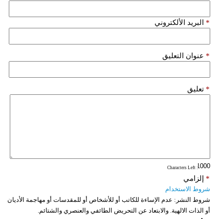
*
البريد الألكتروني
*
عنوان التعليق
*
تعليق
: Characters Left
*
إلزامي
شروط الاستخدام
شروط النشر:
عدم الإساءة للكاتب أو للأشخاص أو للمقدسات أو مهاجمة الأديان
أو الذات الالهية. والابتعاد عن التحريض الطائفي والعنصري والشتائم.