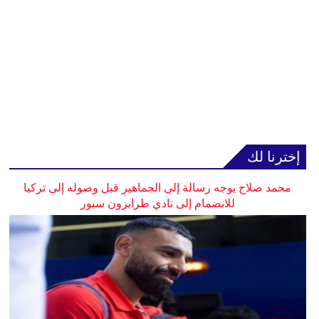
إخترنا لك
محمد صلاح يوجه رسالة إلى الجماهير قبل وصوله إلى تركيا
للانضمام إلى نادي طرابزون سبور