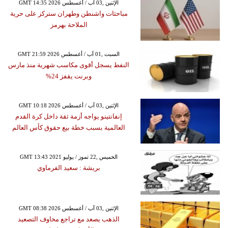
GMT 14:35 2026 الإثنين ,03 آب / أغسطس
مباحثات واشنطن وطهران ستركز على حرية
الملاحة بهرمز
GMT 21:59 2026 السبت ,01 آب / أغسطس
النفط يسجل أقوى مكاسب شهرية منذ مارس
وبرنت يقفز 24%
GMT 10:18 2026 الإثنين ,03 آب / أغسطس
إنفانتينو يواجه أزمة ثقة داخل كرة القدم
العالمية بسبب خطة بيع حقوق كأس العالم
GMT 13:43 2021 الخميس ,22 تموز / يوليو
بريشة : سعيد الفرماوي
GMT 08:38 2026 الإثنين ,03 آب / أغسطس
الذهب يصعد مع تراجع مخاوف التصعيد