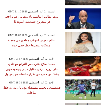
GMT 21:10 2026 السبت ,01 آب / أغسطس
يويفا يطالب إنفانتينو بالاستقالة رغم تراجعه
عن مشروع خصخصة المونديال
GMT 18:02 2026 السبت ,01 آب / أغسطس
أحلام تتعرض لموقف مفاجئ من معجبة
أمسكت بشعرها خلال حفل جدة
GMT 01:57 2026 الأحد ,02 آب / أغسطس
محمد صلاح يقترب من التوقيع مع نادي
طرابزون التركي مقابل مليار جنيه وجمهور
بشكتاش حذَره من تكرار ما فعله مع ليفربول
GMT 18:31 2026 الأحد ,02 آب / أغسطس
فينيسيوس يحسم مستقبله مع ريال مدريد خلال
ساعات