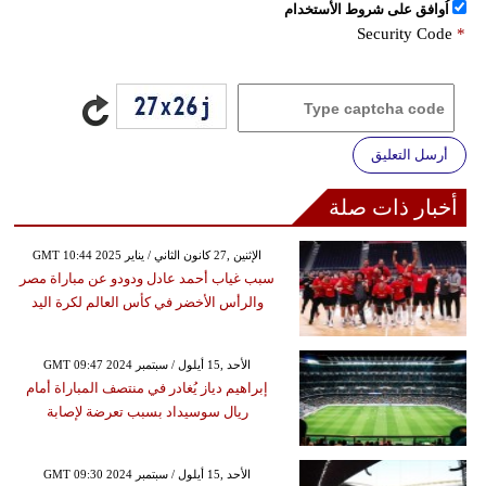
اُوافق على شروط الأستخدام
Security Code
*
أرسل التعليق
أخبار ذات صلة
GMT 10:44 2025 الإثنين ,27 كانون الثاني / يناير
سبب غياب أحمد عادل ودودو عن مباراة مصر
والرأس الأخضر في كأس العالم لكرة اليد
GMT 09:47 2024 الأحد ,15 أيلول / سبتمبر
إبراهيم دياز يُغادر في منتصف المباراة أمام
ريال سوسيداد بسبب تعرضة لإصابة
GMT 09:30 2024 الأحد ,15 أيلول / سبتمبر