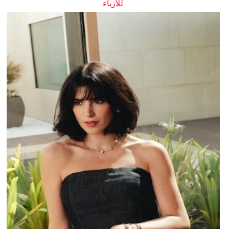
للأزياء