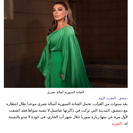
الفنانة السورية أصالة نصري
دمشق - المغرب اليوم
بعد سنوات من الغياب، تحمل الفنانة السورية أصالة نصري موعدا طال انتظاره
مع دمشق، المدينة التي تركت في ذاكرتها تفاصيل لا تشبه سواها.فقد كشفت
لأول مرة عن نيتها زيارة سوريا خلال شهر آب الجاري، في عودة لا تبدو بالنسبة
له...
المزيد