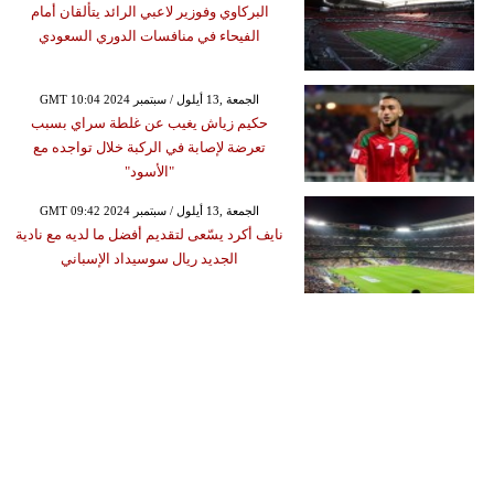
البركاوي وفوزير لاعبي الرائد يتألقان أمام
الفيحاء في منافسات الدوري السعودي
GMT 10:04 2024 الجمعة ,13 أيلول / سبتمبر
حكيم زياش يغيب عن غلطة سراي بسبب
تعرضة لإصابة في الركبة خلال تواجده مع
"الأسود"
GMT 09:42 2024 الجمعة ,13 أيلول / سبتمبر
نايف أكرد يسّعى لتقديم أفضل ما لديه مع نادية
الجديد ريال سوسيداد الإسباني