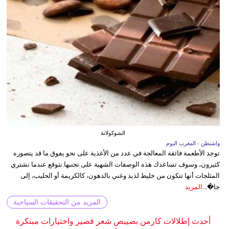
الشوكولاتة
واشنطن - المغرب اليوم
توجد الأطعمة فائقة المعالجة في عدد من الأغذية على نحو يفوق ما قد يتصوره
كثيرون، وسوف تساعدك هذه الوصفات الشهية على تجنبها.نتوقع عندما نشتري
المثلجات أنها تتكون من خليط لذيذ وغني بالدهون، كالكريمة أو الحليب، إلى
جا�...
المزيد
المزيد من التحقيقات السياحية
أحدث إطلالات كارمن بصيبص شعر قصير واختيارات مبتكرة