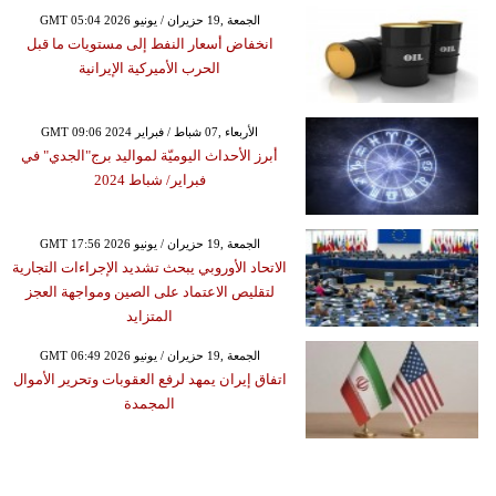
GMT 05:04 2026 الجمعة ,19 حزيران / يونيو
انخفاض أسعار النفط إلى مستويات ما قبل
الحرب الأميركية الإيرانية
GMT 09:06 2024 الأربعاء ,07 شباط / فبراير
أبرز الأحداث اليوميّة لمواليد برج"الجدي" في
فبراير/ شباط 2024
GMT 17:56 2026 الجمعة ,19 حزيران / يونيو
الاتحاد الأوروبي يبحث تشديد الإجراءات التجارية
لتقليص الاعتماد على الصين ومواجهة العجز
المتزايد
GMT 06:49 2026 الجمعة ,19 حزيران / يونيو
اتفاق إيران يمهد لرفع العقوبات وتحرير الأموال
المجمدة