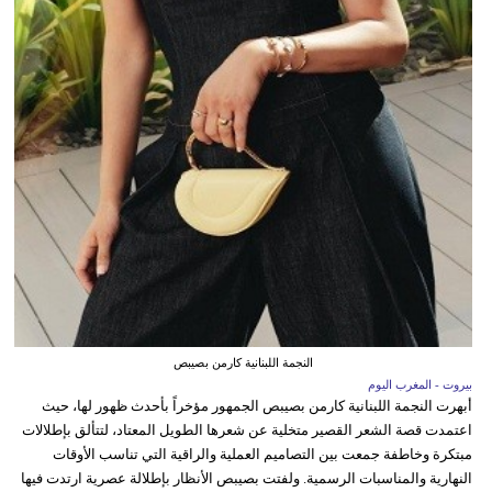
النجمة اللبنانية كارمن بصيبص
بيروت - المغرب اليوم
أبهرت النجمة اللبنانية كارمن بصيبص الجمهور مؤخراً بأحدث ظهور لها، حيث
اعتمدت قصة الشعر القصير متخلية عن شعرها الطويل المعتاد، لتتألق بإطلالات
مبتكرة وخاطفة جمعت بين التصاميم العملية والراقية التي تناسب الأوقات
النهارية والمناسبات الرسمية. ولفتت بصيبص الأنظار بإطلالة عصرية ارتدت فيها