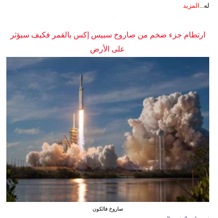
له...
المزيد
ارتطام جزء ضخم من صاروخ سبيس إكس بالقمر فكيف سيؤثر
على الأرض
صاروخ فالكون