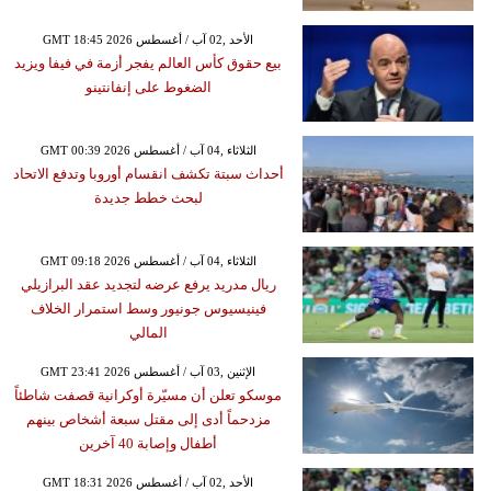
GMT 18:45 2026 الأحد ,02 آب / أغسطس
بيع حقوق كأس العالم يفجر أزمة في فيفا ويزيد
الضغوط على إنفانتينو
GMT 00:39 2026 الثلاثاء ,04 آب / أغسطس
أحداث سبتة تكشف انقسام أوروبا وتدفع الاتحاد
لبحث خطط جديدة
GMT 09:18 2026 الثلاثاء ,04 آب / أغسطس
ريال مدريد يرفع عرضه لتجديد عقد البرازيلي
فينيسيوس جونيور وسط استمرار الخلاف
المالي
GMT 23:41 2026 الإثنين ,03 آب / أغسطس
موسكو تعلن أن مسيّرة أوكرانية قصفت شاطئاً
مزدحماً أدى إلى مقتل سبعة أشخاص بينهم
أطفال وإصابة 40 آخرين
GMT 18:31 2026 الأحد ,02 آب / أغسطس