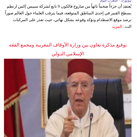
نيويورك - المغرب اليوم
يُعتقد أن جزءاً ضخماً تائهاً من صاروخ فالكون 9 تابع لشركة سبيس إكس ارتطم
بسطح القمر في إحدى المناطق المتوقعة، فيما يترقب العلماء حول العالم صوراً
ترصد موقع الاصطدام وتؤكد وقوعه بشكل نهائي، حيث تعذر على المركبات
الت...
المزيد
توقيع مذكرة تعاون بين وزارة الأوقاف المغربية ومجمع الفقه
الإسلامي الدولي