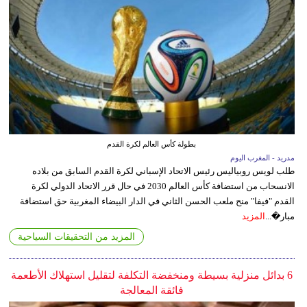
بطولة كأس العالم لكرة القدم
مدريد - المغرب اليوم
طلب لويس روبياليس رئيس الاتحاد الإسباني لكرة القدم السابق من بلاده
الانسحاب من استضافة كأس العالم 2030 في حال قرر الاتحاد الدولي لكرة
القدم "فيفا" منح ملعب الحسن الثاني في الدار البيضاء المغربية حق استضافة
مبار�...
المزيد
المزيد من التحقيقات السياحية
6 بدائل منزلية بسيطة ومنخفضة التكلفة لتقليل استهلاك الأطعمة
فائقة المعالجة