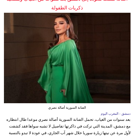
ذكريات الطفولة
الفنانة السورية أصالة نصري
دمشق - المغرب اليوم
بعد سنوات من الغياب، تحمل الفنانة السورية أصالة نصري موعدا طال انتظاره
مع دمشق، المدينة التي تركت في ذاكرتها تفاصيل لا تشبه سواها.فقد كشفت
لأول مرة عن نيتها زيارة سوريا خلال شهر آب الجاري، في عودة لا تبدو بالنسبة