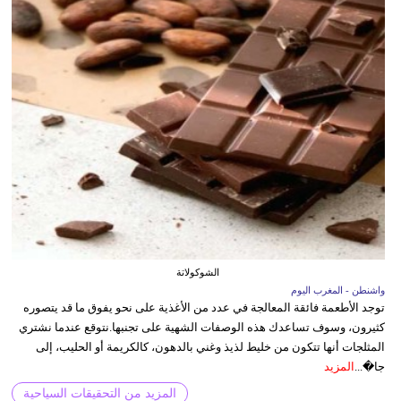
الشوكولاتة
واشنطن - المغرب اليوم
توجد الأطعمة فائقة المعالجة في عدد من الأغذية على نحو يفوق ما قد يتصوره
كثيرون، وسوف تساعدك هذه الوصفات الشهية على تجنبها.نتوقع عندما نشتري
المثلجات أنها تتكون من خليط لذيذ وغني بالدهون، كالكريمة أو الحليب، إلى
جا�...
المزيد
المزيد من التحقيقات السياحية