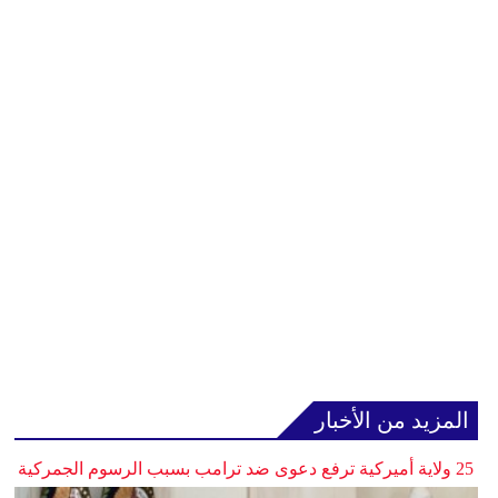
المزيد من الأخبار
25 ولاية أميركية ترفع دعوى ضد ترامب بسبب الرسوم الجمركية