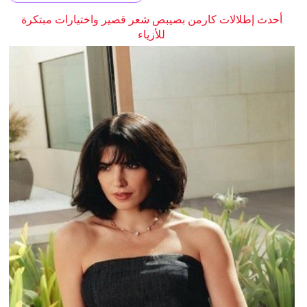
أحدث إطلالات كارمن بصيبص شعر قصير واختيارات مبتكرة
للأزياء