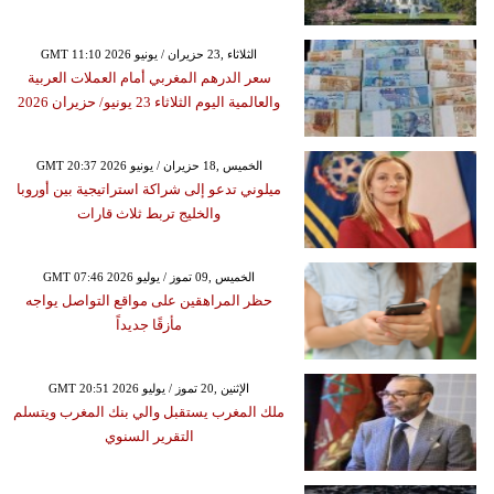
GMT 11:10 2026 الثلاثاء ,23 حزيران / يونيو
سعر الدرهم المغربي أمام العملات العربية
والعالمية اليوم الثلاثاء 23 يونيو/ حزيران 2026
GMT 20:37 2026 الخميس ,18 حزيران / يونيو
ميلوني تدعو إلى شراكة استراتيجية بين أوروبا
والخليج تربط ثلاث قارات
GMT 07:46 2026 الخميس ,09 تموز / يوليو
حظر المراهقين على مواقع التواصل يواجه
مأزقًا جديداً
GMT 20:51 2026 الإثنين ,20 تموز / يوليو
ملك المغرب يستقبل والي بنك المغرب ويتسلم
التقرير السنوي