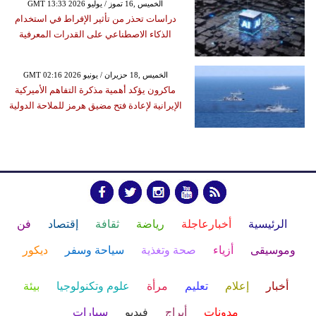
GMT 13:33 2026 الخميس ,16 تموز / يوليو
دراسات تحذر من تأثير الإفراط في استخدام
الذكاء الاصطناعي على القدرات المعرفية
GMT 02:16 2026 الخميس ,18 حزيران / يونيو
ماكرون يؤكد أهمية مذكرة التفاهم الأميركية
الإيرانية لإعادة فتح مضيق هرمز للملاحة الدولية
الرئيسية
أخبارعاجلة
رياضة
ثقافة
إقتصاد
فن
وموسيقى
أزياء
صحة وتغذية
سياحة وسفر
ديكور
أخبار
إعلام
تعليم
مرأة
علوم وتكنولوجيا
بيئة
مدونات
أبراج
فيديو
سيارات