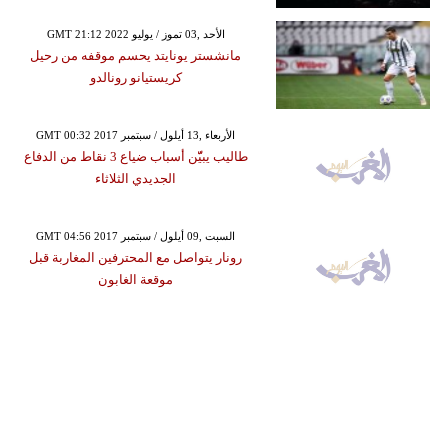
GMT 21:12 2022 الأحد ,03 تموز / يوليو
مانشستر يونايتد يحسم موقفه من رحيل
كريستيانو رونالدو
GMT 00:32 2017 الأربعاء ,13 أيلول / سبتمبر
طاليب يبيّّن أسباب ضياع 3 نقاط من الدفاع
الجديدي الثلاثاء
GMT 04:56 2017 السبت ,09 أيلول / سبتمبر
رونار يتواصل مع المحترفين المغاربة قبل
موقعة الغابون