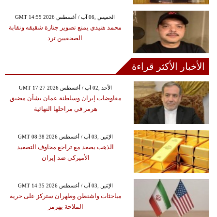
GMT 14:55 2026 الخميس ,06 آب / أغسطس
محمد هنيدي يمنع تصوير جنازة شقيقه ونقابة
الصحفيين ترد
الأخبار الأكثر قراءة
GMT 17:27 2026 الأحد ,02 آب / أغسطس
مفاوضات إيران وسلطنة عمان بشأن مضيق
هرمز في مراحلها النهائية
GMT 08:38 2026 الإثنين ,03 آب / أغسطس
الذهب يصعد مع تراجع مخاوف التصعيد
الأميركي ضد إيران
GMT 14:35 2026 الإثنين ,03 آب / أغسطس
مباحثات واشنطن وطهران ستركز على حرية
الملاحة بهرمز