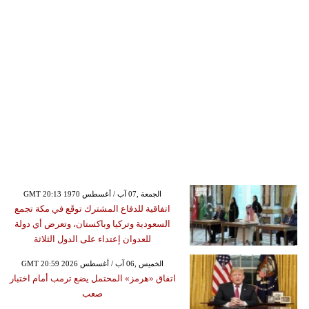
GMT 20:13 1970 الجمعة ,07 آب / أغسطس
اتفاقية للدفاع المشترك توقَع في مكة تجمع
السعودية وتركيا وباكستان، وتعرض أي دولة
للعدوان إعتداء على الدول الثلاثة
GMT 20:59 2026 الخميس ,06 آب / أغسطس
اتفاق «هرمز» المحتمل يضع ترمب أمام اختبار
صعب