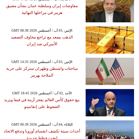
مفاوضات إيران وسلطنة عمان بشأن مضيق
هرمز في مراحلها النهائية
GMT 08:38 2026 الإثنين ,03 آب / أغسطس
الذهب يصعد مع تراجع مخاوف التصعيد
الأميركي ضد إيران
GMT 14:35 2026 الإثنين ,03 آب / أغسطس
مباحثات واشنطن وطهران ستركز على حرية
الملاحة بهرمز
GMT 18:45 2026 الأحد ,02 آب / أغسطس
بيع حقوق كأس العالم يفجر أزمة في فيفا ويزيد
الضغوط على إنفانتينو
GMT 00:39 2026 الثلاثاء ,04 آب / أغسطس
أحداث سبتة تكشف انقسام أوروبا وتدفع الاتحاد
لبحث خطط جديدة