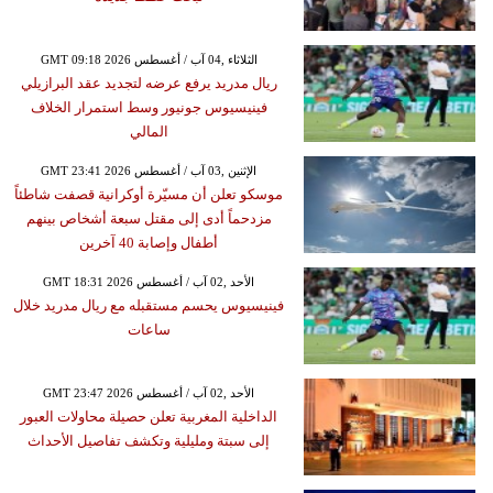
GMT 09:18 2026 الثلاثاء ,04 آب / أغسطس
ريال مدريد يرفع عرضه لتجديد عقد البرازيلي
فينيسيوس جونيور وسط استمرار الخلاف
المالي
GMT 23:41 2026 الإثنين ,03 آب / أغسطس
موسكو تعلن أن مسيّرة أوكرانية قصفت شاطئاً
مزدحماً أدى إلى مقتل سبعة أشخاص بينهم
أطفال وإصابة 40 آخرين
GMT 18:31 2026 الأحد ,02 آب / أغسطس
فينيسيوس يحسم مستقبله مع ريال مدريد خلال
ساعات
GMT 23:47 2026 الأحد ,02 آب / أغسطس
الداخلية المغربية تعلن حصيلة محاولات العبور
إلى سبتة ومليلية وتكشف تفاصيل الأحداث