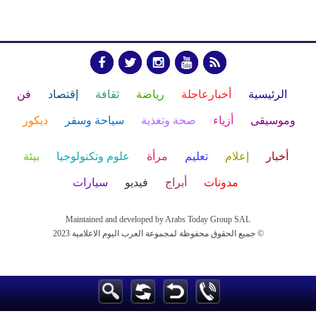
الرئيسية
أخبارعاجلة
رياضة
ثقافة
إقتصاد
فن
وموسيقى
أزياء
صحة وتغذية
سياحة وسفر
ديكور
أخبار
إعلام
تعليم
مرأة
علوم وتكنولوجيا
بيئة
مدونات
أبراج
فيديو
سيارات
Maintained and developed by Arabs Today Group SAL
جميع الحقوق محفوظة لمجموعة العرب اليوم الاعلامية 2023 ©