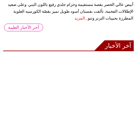
أبيض عالي الخصر بقصة مستقيمة وحزام جلدي رفيع باللون البني. وعلى صعيد
الإطلالات الفخمة، تألقت بفستان أسود طويل تميز بقصّة الكورسيه العلوية
المطرزة بحبيبات الترتر وتنو...
المزيد
آخر الأخبار الطبية
آخر الأخبار