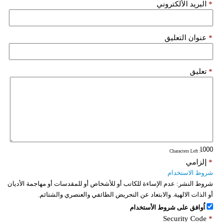
*
البريد الألكتروني
*
عنوان التعليق
*
تعليق
: Characters Left
*
إلزامي
شروط الاستخدام
شروط النشر:
عدم الإساءة للكاتب أو للأشخاص أو للمقدسات أو مهاجمة الأديان
أو الذات الالهية. والابتعاد عن التحريض الطائفي والعنصري والشتائم.
اُوافق على شروط الأستخدام
Security Code
*