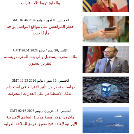
والخليج تربط ثلاث قارات
GMT 07:46 2026 الخميس ,09 تموز / يوليو
حظر المراهقين على مواقع التواصل يواجه
مأزقًا جديداً
GMT 20:51 2026 الإثنين ,20 تموز / يوليو
ملك المغرب يستقبل والي بنك المغرب ويتسلم
التقرير السنوي
GMT 13:33 2026 الخميس ,16 تموز / يوليو
دراسات تحذر من تأثير الإفراط في استخدام
الذكاء الاصطناعي على القدرات المعرفية
GMT 02:16 2026 الخميس ,18 حزيران / يونيو
ماكرون يؤكد أهمية مذكرة التفاهم الأميركية
الإيرانية لإعادة فتح مضيق هرمز للملاحة الدولية