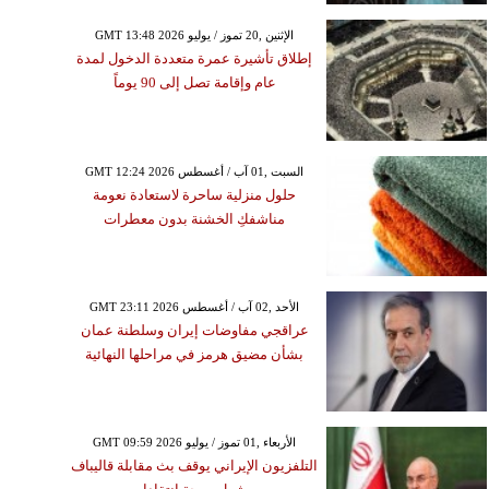
GMT 13:48 2026 الإثنين ,20 تموز / يوليو
إطلاق تأشيرة عمرة متعددة الدخول لمدة
عام وإقامة تصل إلى 90 يوماً
GMT 12:24 2026 السبت ,01 آب / أغسطس
حلول منزلية ساحرة لاستعادة نعومة
مناشفكِ الخشنة بدون معطرات
GMT 23:11 2026 الأحد ,02 آب / أغسطس
عراقجي مفاوضات إيران وسلطنة عمان
بشأن مضيق هرمز في مراحلها النهائية
GMT 09:59 2026 الأربعاء ,01 تموز / يوليو
التلفزيون الإيراني يوقف بث مقابلة قاليباف