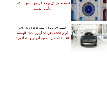
كيفية تعامل كل برج فلكي مع الشعور بالذنب
وتأنيب الضمير
GMT 00:38 2026 السبت ,20 حزيران / يونيو
أودي تكشف عن A6 أولرود 2027 الهجينة
القابلة للشحن بتصميم أعرض وأداء أقوى”