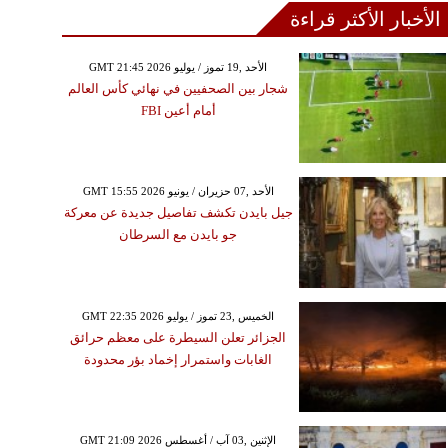
الأخبار الأكثر قراءة
GMT 21:45 2026 الأحد ,19 تموز / يوليو
شجار بين الصحفيين في نهائي كأس العالم
أمام أعين FBI
GMT 15:55 2026 الأحد ,07 حزيران / يونيو
جيل بايدن تكشف تفاصيل جديدة عن معركة
جو بايدن مع السرطان
GMT 22:35 2026 الخميس ,23 تموز / يوليو
الجزائر تعلن السيطرة على معظم حرائق
الغابات واستمرار إخماد بؤر محدودة
GMT 21:09 2026 الإثنين ,03 آب / أغسطس