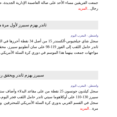
جمعت الفريقين مساء الأحد على صالة العاصمة الإدارية الجديدة
رجال...
المزيد
ثاندر يهزم سبيرز لأول مرة 
واشنطن - المغرب اليوم
سجل شاي جيلجيوس-ألكسندر 15 من أ
ثاندر حامل اللقب إلى الفوز 119-98 على سان 
مواجهات جمعت بينهما هذا الموسم في دوري كرة السلة الأمريكي لل
سبيرز يهزم ثاندر ويحقق ر
واشنطن - المغرب اليوم
سبيرز 130-110 على أوكلاهوما سيتي ثاندر حامل اللقب فجر 
سجل في القسم الغربي بدوري كرة السلة الأمريكي للمحترفين. وفاز
مرة...
المزيد