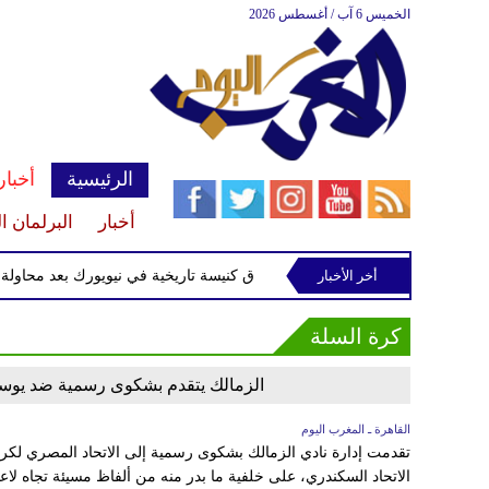
الخميس 6 آب / أغسطس 2026
الرئيسية
أخبار
أخبار
البرلمان ا
أخر الأخبار
القبض على متهم بإحراق كنيسة تاريخية في نيويورك بعد محاولة سر
كرة السلة
الزمالك يتقدم بشكوى رسمية ضد يوسف
القاهرة ـ المغرب اليوم
تقدمت إدارة نادي الزمالك بشكوى رسمية إلى الاتحاد المصري 
الاتحاد السكندري، على خلفية ما بدر منه من ألفاظ مسيئة تجاه لاعبي