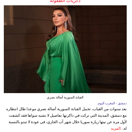
ذكريات الطفولة
الفنانة السورية أصالة نصري
دمشق - المغرب اليوم
بعد سنوات من الغياب، تحمل الفنانة السورية أصالة نصري موعدا طال انتظاره
مع دمشق، المدينة التي تركت في ذاكرتها تفاصيل لا تشبه سواها.فقد كشفت
لأول مرة عن نيتها زيارة سوريا خلال شهر آب الجاري، في عودة لا تبدو بالنسبة
له...
المزيد