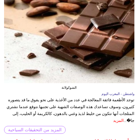
الشوكولاتة
واشنطن - المغرب اليوم
توجد الأطعمة فائقة المعالجة في عدد من الأغذية على نحو يفوق ما قد يتصوره
كثيرون، وسوف تساعدك هذه الوصفات الشهية على تجنبها.نتوقع عندما نشتري
المثلجات أنها تتكون من خليط لذيذ وغني بالدهون، كالكريمة أو الحليب، إلى
جا�...
المزيد
المزيد من التحقيقات السياحية