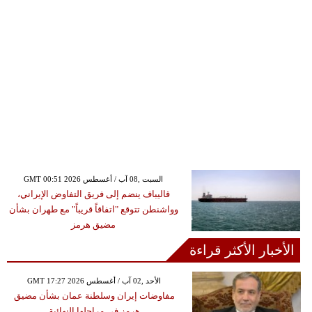
GMT 00:51 2026 السبت ,08 آب / أغسطس
قاليباف ينضم إلى فريق التفاوض الإيراني،
وواشنطن تتوقع "اتفاقاً قريباً" مع طهران بشأن
مضيق هرمز
الأخبار الأكثر قراءة
GMT 17:27 2026 الأحد ,02 آب / أغسطس
مفاوضات إيران وسلطنة عمان بشأن مضيق
هرمز في مراحلها النهائية