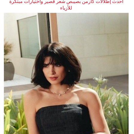
أحدث إطلالات كارمن بصيبص شعر قصير واختيارات مبتكرة
للأزياء