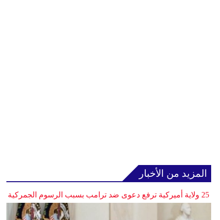
المزيد من الأخبار
25 ولاية أميركية ترفع دعوى ضد ترامب بسبب الرسوم الجمركية