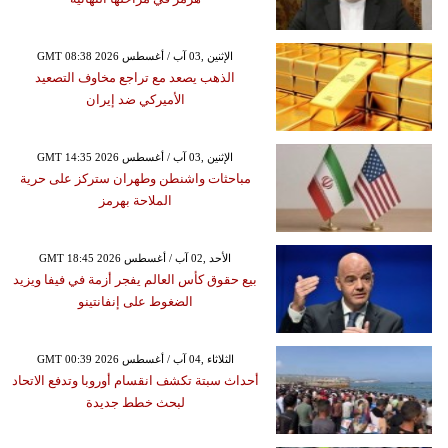
GMT 08:38 2026 الإثنين ,03 آب / أغسطس
الذهب يصعد مع تراجع مخاوف التصعيد
الأميركي ضد إيران
GMT 14:35 2026 الإثنين ,03 آب / أغسطس
مباحثات واشنطن وطهران ستركز على حرية
الملاحة بهرمز
GMT 18:45 2026 الأحد ,02 آب / أغسطس
بيع حقوق كأس العالم يفجر أزمة في فيفا ويزيد
الضغوط على إنفانتينو
GMT 00:39 2026 الثلاثاء ,04 آب / أغسطس
أحداث سبتة تكشف انقسام أوروبا وتدفع الاتحاد
لبحث خطط جديدة