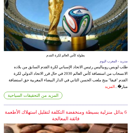
بطولة كأس العالم لكرة القدم
مدريد - المغرب اليوم
طلب لويس روبياليس رئيس الاتحاد الإسباني لكرة القدم السابق من بلاده
الانسحاب من استضافة كأس العالم 2030 في حال قرر الاتحاد الدولي لكرة
القدم "فيفا" منح ملعب الحسن الثاني في الدار البيضاء المغربية حق استضافة
مبار�...
المزيد
المزيد من التحقيقات السياحية
6 بدائل منزلية بسيطة ومنخفضة التكلفة لتقليل استهلاك الأطعمة
فائقة المعالجة