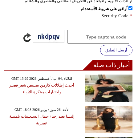
أو الذات الالهية. والابتعاد عن التحريض الطائفي والعنصري والشتائم.
اُوافق على شروط الأستخدام
Security Code
*
أرسل التعليق
أخبار ذات صلة
GMT 13:29 2026 الثلاثاء ,04 آب / أغسطس
أحدث إطلالات كارمن بصيبص شعر قصير
واختيارات مبتكرة للأزياء
GMT 18:08 2026 الأحد ,26 تموز / يوليو
إليسا تعيد إحياء جمال السبعينيات بلمسة
عصرية