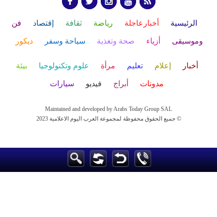
الرئيسية
أخبارعاجلة
رياضة
ثقافة
إقتصاد
فن
وموسيقى
أزياء
صحة وتغذية
سياحة وسفر
ديكور
أخبار
إعلام
تعليم
مرأة
علوم وتكنولوجيا
بيئة
مدونات
أبراج
فيديو
سيارات
Maintained and developed by Arabs Today Group SAL
جميع الحقوق محفوظة لمجموعة العرب اليوم الاعلامية 2023 ©
Maintained and developed by Arabs Today Group SAL
جميع الحقوق محفوظة لمجموعة العرب اليوم الاعلامية 2023 ©