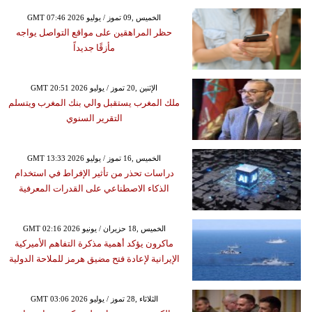
GMT 07:46 2026 الخميس ,09 تموز / يوليو
حظر المراهقين على مواقع التواصل يواجه
مأزقًا جديداً
GMT 20:51 2026 الإثنين ,20 تموز / يوليو
ملك المغرب يستقبل والي بنك المغرب ويتسلم
التقرير السنوي
GMT 13:33 2026 الخميس ,16 تموز / يوليو
دراسات تحذر من تأثير الإفراط في استخدام
الذكاء الاصطناعي على القدرات المعرفية
GMT 02:16 2026 الخميس ,18 حزيران / يونيو
ماكرون يؤكد أهمية مذكرة التفاهم الأميركية
الإيرانية لإعادة فتح مضيق هرمز للملاحة الدولية
GMT 03:06 2026 الثلاثاء ,28 تموز / يوليو