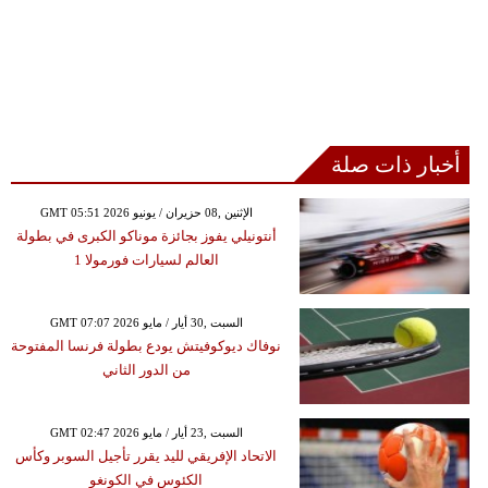
أخبار ذات صلة
GMT 05:51 2026 الإثنين ,08 حزيران / يونيو
أنتونيلي يفوز بجائزة موناكو الكبرى في بطولة
العالم لسيارات فورمولا 1
GMT 07:07 2026 السبت ,30 أيار / مايو
نوفاك ديوكوفيتش يودع بطولة فرنسا المفتوحة
من الدور الثاني
GMT 02:47 2026 السبت ,23 أيار / مايو
الاتحاد الإفريقي لليد يقرر تأجيل السوبر وكأس
الكئوس في الكونغو