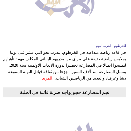
الخرطوم - العرب اليوم
في قاعة رياضة متداعية في الخرطوم، يتدرب نحو اثني عشر فتى نوبيا
بملابس رياضية ضيقة على مرأى من مدربهم الياباني المكلف مهمة تأهيلهم
ليصبحوا ابطالا في المصارعة تحضيرا لدورة الالعاب الاولمبية سنة 2020.
وتمثل المصارعة منذ آلاف السنين جزءا من ثقافة قبائل النوبة المتنوعة
دينيا وعرقيا، والعديد من الرياضيين الشباب...
المزيد
نجم المصارعة حجو يواجه ضربة قاتلة في الحلبة