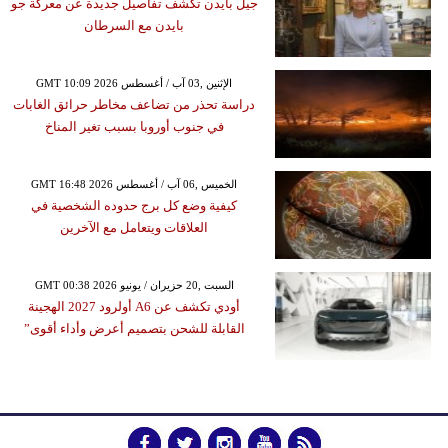
جيل بايدن تكشف تفاصيل جديدة عن معركة جو
بايدن مع السرطان
GMT 10:09 2026 الإثنين ,03 آب / أغسطس
دراسة تحذر من تضاعف مخاطر حرائق الغابات
في جنوب أوروبا بسبب تغير المناخ
GMT 16:48 2026 الخميس ,06 آب / أغسطس
كيفية وضع كل برج حدوده الشخصية في
العلاقات ويتعامل مع الآخرين
GMT 00:38 2026 السبت ,20 حزيران / يونيو
أودي تكشف عن A6 أولرود 2027 الهجينة
القابلة للشحن بتصميم أعرض وأداء أقوى”