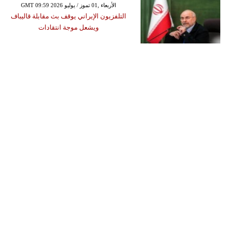
GMT 09:59 2026 الأربعاء ,01 تموز / يوليو
التلفزيون الإيراني يوقف بث مقابلة قاليباف
ويشعل موجة انتقادات