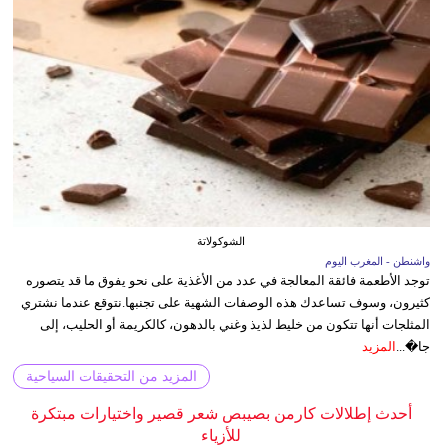
الشوكولاتة
واشنطن - المغرب اليوم
توجد الأطعمة فائقة المعالجة في عدد من الأغذية على نحو يفوق ما قد يتصوره
كثيرون، وسوف تساعدك هذه الوصفات الشهية على تجنبها.نتوقع عندما نشتري
المثلجات أنها تتكون من خليط لذيذ وغني بالدهون، كالكريمة أو الحليب، إلى
جا�...
المزيد
المزيد من التحقيقات السياحية
أحدث إطلالات كارمن بصيبص شعر قصير واختيارات مبتكرة
للأزياء