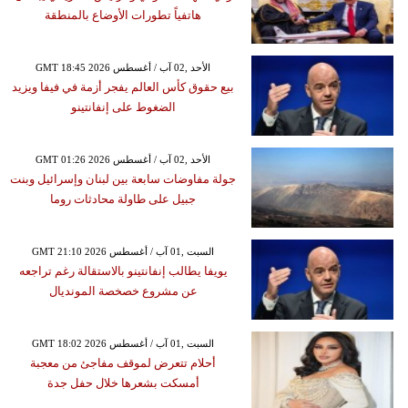
هاتفياً تطورات الأوضاع بالمنطقة
GMT 18:45 2026 الأحد ,02 آب / أغسطس
بيع حقوق كأس العالم يفجر أزمة في فيفا ويزيد
الضغوط على إنفانتينو
GMT 01:26 2026 الأحد ,02 آب / أغسطس
جولة مفاوضات سابعة بين لبنان وإسرائيل وبنت
جبيل على طاولة محادثات روما
GMT 21:10 2026 السبت ,01 آب / أغسطس
يويفا يطالب إنفانتينو بالاستقالة رغم تراجعه
عن مشروع خصخصة المونديال
GMT 18:02 2026 السبت ,01 آب / أغسطس
أحلام تتعرض لموقف مفاجئ من معجبة
أمسكت بشعرها خلال حفل جدة