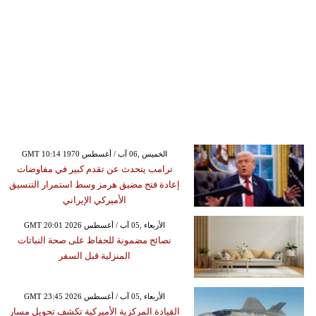
GMT 10:14 1970 الخميس ,06 آب / أغسطس
ترامب يتحدث عن تقدم كبير في مفاوضات
إعادة فتح مضيق هرمز وسط استمرار التنسيق
الأميركي الإيراني
GMT 20:01 2026 الأربعاء ,05 آب / أغسطس
نصائح مضمونة للحفاظ على صحة النباتات
المنزلية قبل السفر
GMT 23:45 2026 الأربعاء ,05 آب / أغسطس
القيادة المركزية الأميركية تكشف تحويل مسار