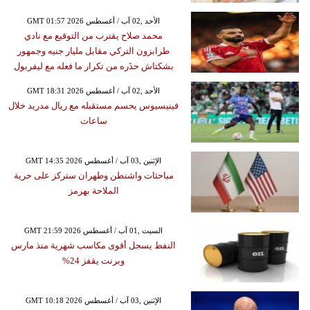
GMT 01:57 2026 الأحد ,02 آب / أغسطس
محمد صلاح يقترب من التوقيع مع نادي
طرابزون التركي مقابل مليار جنيه وجمهور
بشكتاش حذَره من تكرار ما فعله مع ليفربول
GMT 18:31 2026 الأحد ,02 آب / أغسطس
فينيسيوس يحسم مستقبله مع ريال مدريد خلال
ساعات
GMT 14:35 2026 الإثنين ,03 آب / أغسطس
مباحثات واشنطن وطهران ستركز على حرية
الملاحة بهرمز
GMT 21:59 2026 السبت ,01 آب / أغسطس
النفط يسجل أقوى مكاسب شهرية منذ مارس
وبرنت يقفز 24%
GMT 10:18 2026 الإثنين ,03 آب / أغسطس