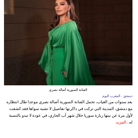
الفنانة السورية أصالة نصري
دمشق - المغرب اليوم
بعد سنوات من الغياب، تحمل الفنانة السورية أصالة نصري موعدا طال انتظاره
مع دمشق، المدينة التي تركت في ذاكرتها تفاصيل لا تشبه سواها.فقد كشفت
لأول مرة عن نيتها زيارة سوريا خلال شهر آب الجاري، في عودة لا تبدو بالنسبة
له...
المزيد