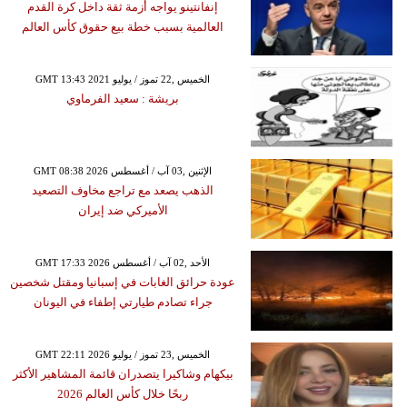
إنفانتينو يواجه أزمة ثقة داخل كرة القدم
العالمية بسبب خطة بيع حقوق كأس العالم
GMT 13:43 2021 الخميس ,22 تموز / يوليو
بريشة : سعيد الفرماوي
GMT 08:38 2026 الإثنين ,03 آب / أغسطس
الذهب يصعد مع تراجع مخاوف التصعيد
الأميركي ضد إيران
GMT 17:33 2026 الأحد ,02 آب / أغسطس
عودة حرائق الغابات في إسبانيا ومقتل شخصين
جراء تصادم طيارتي إطفاء في اليونان
GMT 22:11 2026 الخميس ,23 تموز / يوليو
بيكهام وشاكيرا يتصدران قائمة المشاهير الأكثر
ربحًا خلال كأس العالم 2026