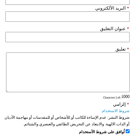
*
البريد الألكتروني
*
عنوان التعليق
*
تعليق
: Characters Left
*
إلزامي
شروط الاستخدام
شروط النشر:
عدم الإساءة للكاتب أو للأشخاص أو للمقدسات أو مهاجمة الأديان
أو الذات الالهية. والابتعاد عن التحريض الطائفي والعنصري والشتائم.
اُوافق على شروط الأستخدام