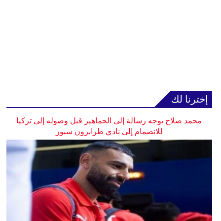
إخترنا لك
محمد صلاح يوجه رسالة إلى الجماهير قبل وصوله إلى تركيا
للانضمام إلى نادي طرابزون سبور