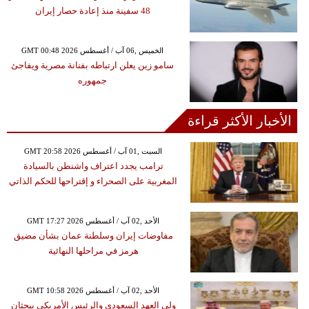
48 سفينة منذ إعادة حصار إيران
GMT 00:48 2026 الخميس ,06 آب / أغسطس
سامو زين يعلن ارتباطه بفنانة مصرية ويفاجئ
جمهوره
الأخبار الأكثر قراءة
GMT 20:58 2026 السبت ,01 آب / أغسطس
ترامب يجدد اعتراف واشنطن بالسيادة
المغربية على الصحراء و إقتراحها للحكم الذاتي
GMT 17:27 2026 الأحد ,02 آب / أغسطس
مفاوضات إيران وسلطنة عمان بشأن مضيق
هرمز في مراحلها النهائية
GMT 10:58 2026 الأحد ,02 آب / أغسطس
ولي العهد السعودي والرئيس الأمريكي يبحثان