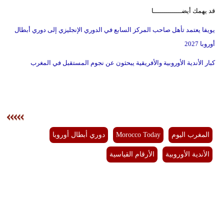
قد يهمك أيضــــــــــــــا
يويفا يعتمد تأهل صاحب المركز السابع في الدوري الإنجليزي إلى دوري أبطال
أوروبا 2027
كبار الأندية الأوروبية والأفريقية يبحثون عن نجوم المستقبل في المغرب
المغرب اليوم
Morocco Today
دوري أبطال أوروبا
الأندية الأوروبية
الأرقام القياسية