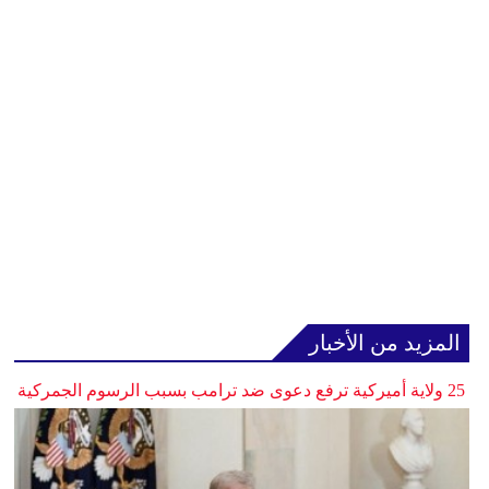
المزيد من الأخبار
25 ولاية أميركية ترفع دعوى ضد ترامب بسبب الرسوم الجمركية