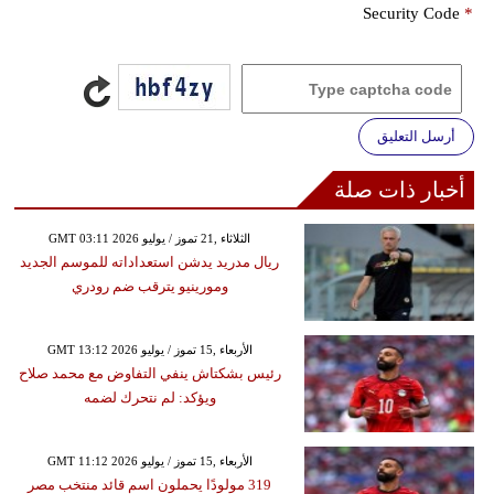
Security Code
*
أرسل التعليق
أخبار ذات صلة
GMT 03:11 2026 الثلاثاء ,21 تموز / يوليو
ريال مدريد يدشن استعداداته للموسم الجديد
ومورينيو يترقب ضم رودري
GMT 13:12 2026 الأربعاء ,15 تموز / يوليو
رئيس بشكتاش ينفي التفاوض مع محمد صلاح
ويؤكد: لم نتحرك لضمه
GMT 11:12 2026 الأربعاء ,15 تموز / يوليو
319 مولودًا يحملون اسم قائد منتخب مصر