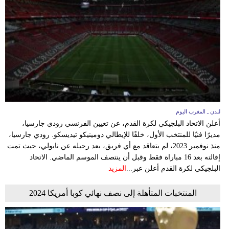
لندن ـ المغرب اليوم
أعلن الاتحاد البلجيكي لكرة القدم، عن تعيين الفرنسي رودي جارسيا،
مديرًا فنيًا للمنتخب الأول، خلفًا للإيطالي دومينيكو تيديسكو. رودي جارسيا،
منذ نوفمبر 2023، لم يتعاقد مع أي فريق، بعد رحيله عن نابولي، حيث تمت
إقالته بعد 16 مباراة فقط وقبل أن ينتصف الموسم الماضي. الاتحاد
البلجيكي لكرة القدم أعلن عبر...
المزيد
المنتخبات المتأهلة إلى نصف نهائي كوبا أمريكا 2024