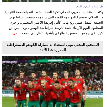
دار السلام -المغرب اليوم
يكثف المنتخب المغربي المحلي لكرة القدم استعداداته بالعاصمة التنزانية
دار السلام، تحضيرا للمواجهة القوية التي ستجمعه بمنتخب تنزانيا يوم
الجمعة المقبل ضمن ربع نهائي كأس إفريقيا للاعبين المحليين. وأجرى
المحليون اليوم الأربعاء حصة تدريبية بتنزانيا بعد الوصول يوم أمس من
كينيا، في جو من المسؤولية والوعي بأهمية التأهل إلى نصف...
المزيد
المنتخب المحلي ينهي استعداداته لمباراة الكونغو الديمقراطية
المقررة غدا الأحد