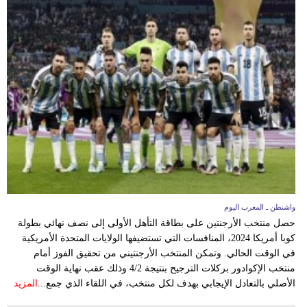
واشنطن ـ المغرب اليوم
حصل منتخب الأرجنتين على بطاقة التأهل الأولى إلى نصف نهائي بطولة
كوبا أمريكا 2024، المنافسات التي تستضيفها الولايات المتحدة الأمريكية
في الوقت الحالي. وتمكن المنتخب الأرجنتيني من تحقيق الفوز أمام
منتخب الإكوادور بركلات الترجيح بنتيجة 4/2 وذلك عقب نهاية الوقت
الأصلي بالتعادل الإيجابي بهدف لكل منتخب، في اللقاء الذي جمع...
المزيد