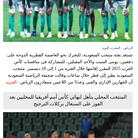
الرياض - المغرب اليوم
تستعد بعثة منتخب السعودية، للتحرك نحو العاصمة القطرية الدوحة على
دفعتين، يومى السبت والأحد المقبلين، للمشاركة فى منافسات كأس
العرب 2025 المقرر إقامتها خلال الفترة من 1 إلى 18 ديسمبر. منتخب
السعودية يطير إلى قطر خلال ساعات وقالت صحيفة الرياضية السعودية
أن الجهازين الإدارى والفنى وعددًا من اللاعبين سيغادرون الرياض...
المزيد
المنتخب المحلي يتأهل لنهائي كأس أمم أفريقيا للمحليين بعد
الفوز على السنغال بركلات الترجيح