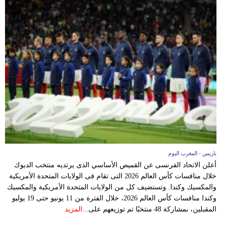
بيئة
مدوَّنات
أبراج
فيديو
سيارات
باريس - المغرب اليوم
أعلن الاتحاد الفرنسى عن القميص الأساسي الذى يرتديه منتخب الديوك
خلال منافسات كأس العالم 2026 التى تقام فى الولايات المتحدة الأمريكية
والمكسيك وكندا. وتستضيف كل من الولايات المتحدة الأمريكية والمكسيك
وكندا منافسات كأس العالم 2026، خلال الفترة من 11 يونيو حتى 19 يوليو
المقبلين، بمشاركة 48 منتخبًا تم توزيعهم على...
المزيد