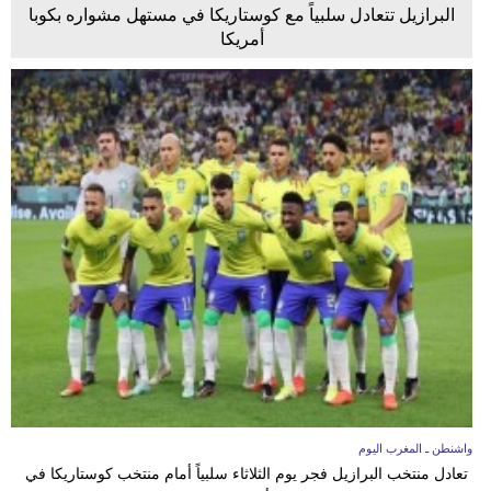
البرازيل تتعادل سلبياً مع كوستاريكا في مستهل مشواره بكوبا
أمريكا
واشنطن ـ المغرب اليوم
تعادل منتخب البرازيل فجر يوم الثلاثاء سلبياً أمام منتخب كوستاريكا في