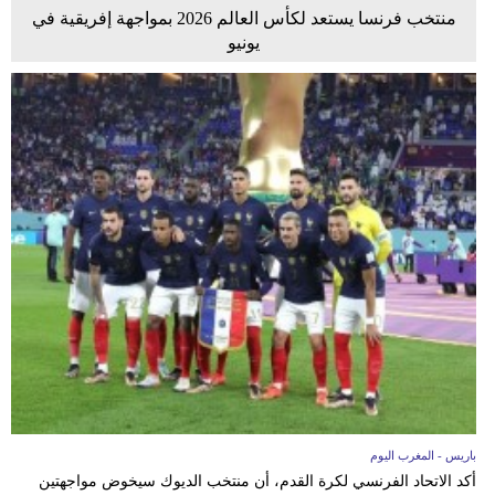
منتخب فرنسا يستعد لكأس العالم 2026 بمواجهة إفريقية في
يونيو
باريس - المغرب اليوم
أكد الاتحاد الفرنسي لكرة القدم، أن منتخب الديوك سيخوض مواجهتين