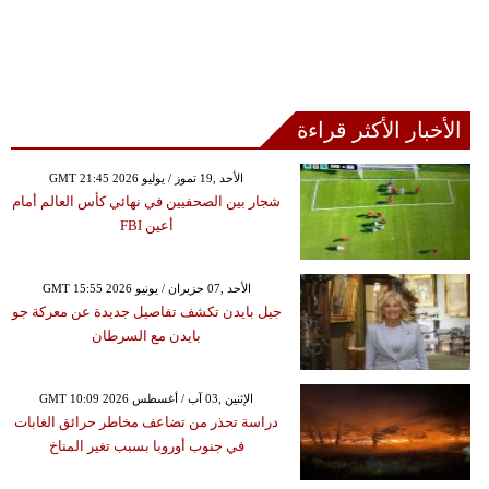
الأخبار الأكثر قراءة
GMT 21:45 2026 الأحد ,19 تموز / يوليو
شجار بين الصحفيين في نهائي كأس العالم أمام
أعين FBI
GMT 15:55 2026 الأحد ,07 حزيران / يونيو
جيل بايدن تكشف تفاصيل جديدة عن معركة جو
بايدن مع السرطان
GMT 10:09 2026 الإثنين ,03 آب / أغسطس
دراسة تحذر من تضاعف مخاطر حرائق الغابات
في جنوب أوروبا بسبب تغير المناخ