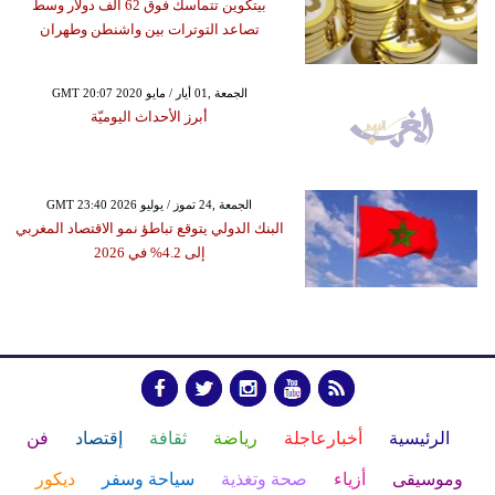
بيتكوين تتماسك فوق 62 ألف دولار وسط
تصاعد التوترات بين واشنطن وطهران
GMT 20:07 2020 الجمعة ,01 أيار / مايو
أبرز الأحداث اليوميّة
GMT 23:40 2026 الجمعة ,24 تموز / يوليو
البنك الدولي يتوقع تباطؤ نمو الاقتصاد المغربي
إلى 4.2% في 2026
الرئيسية
أخبارعاجلة
رياضة
ثقافة
إقتصاد
فن
وموسيقى
أزياء
صحة وتغذية
سياحة وسفر
ديكور