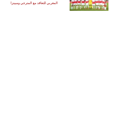
المغربي للتعاقد مع المترجي ومبينزا