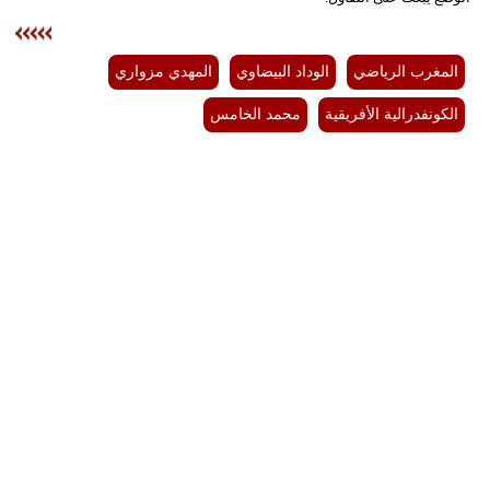
المغرب الرياضي
الوداد البيضاوي
المهدي مزواري
الكونفدرالية الأفريقية
محمد الخامس