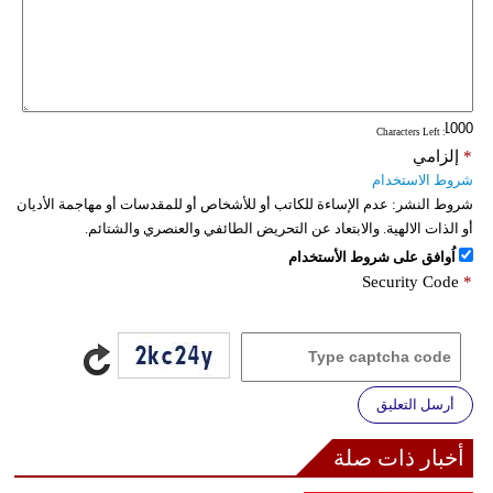
: Characters Left
*
إلزامي
شروط الاستخدام
شروط النشر:
عدم الإساءة للكاتب أو للأشخاص أو للمقدسات أو مهاجمة الأديان
أو الذات الالهية. والابتعاد عن التحريض الطائفي والعنصري والشتائم.
اُوافق على شروط الأستخدام
Security Code
*
أرسل التعليق
أخبار ذات صلة