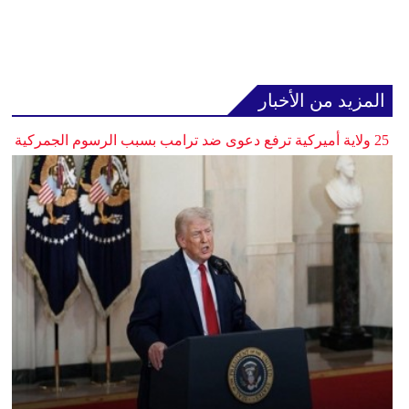
المزيد من الأخبار
25 ولاية أميركية ترفع دعوى ضد ترامب بسبب الرسوم الجمركية