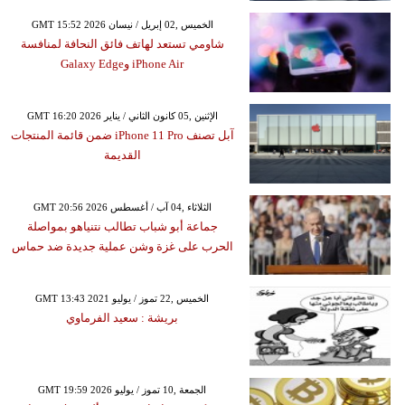
GMT 15:52 2026 الخميس ,02 إبريل / نيسان
شاومي تستعد لهاتف فائق النحافة لمنافسة
iPhone Air وGalaxy Edge
GMT 16:20 2026 الإثنين ,05 كانون الثاني / يناير
آبل تصنف iPhone 11 Pro ضمن قائمة المنتجات
القديمة
GMT 20:56 2026 الثلاثاء ,04 آب / أغسطس
جماعة أبو شباب تطالب نتنياهو بمواصلة
الحرب على غزة وشن عملية جديدة ضد حماس
GMT 13:43 2021 الخميس ,22 تموز / يوليو
بريشة : سعيد الفرماوي
GMT 19:59 2026 الجمعة ,10 تموز / يوليو