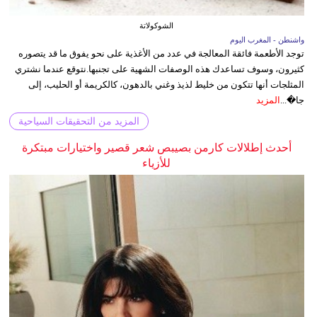
الشوكولاتة
واشنطن - المغرب اليوم
توجد الأطعمة فائقة المعالجة في عدد من الأغذية على نحو يفوق ما قد يتصوره
كثيرون، وسوف تساعدك هذه الوصفات الشهية على تجنبها.نتوقع عندما نشتري
المثلجات أنها تتكون من خليط لذيذ وغني بالدهون، كالكريمة أو الحليب، إلى
جا�...
المزيد
المزيد من التحقيقات السياحية
أحدث إطلالات كارمن بصيبص شعر قصير واختيارات مبتكرة
للأزياء