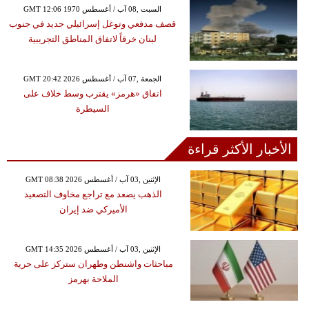
GMT 12:06 1970 السبت ,08 آب / أغسطس
قصف مدفعي وتوغل إسرائيلي جديد في جنوب
لبنان خرقاً لاتفاق المناطق التجريبية
GMT 20:42 2026 الجمعة ,07 آب / أغسطس
اتفاق «هرمز» يقترب وسط خلاف على
السيطرة
الأخبار الأكثر قراءة
GMT 08:38 2026 الإثنين ,03 آب / أغسطس
الذهب يصعد مع تراجع مخاوف التصعيد
الأميركي ضد إيران
GMT 14:35 2026 الإثنين ,03 آب / أغسطس
مباحثات واشنطن وطهران ستركز على حرية
الملاحة بهرمز