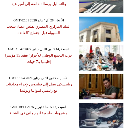
والتحاليل ورسالة خاصة إلى أمير عيد
GMT 02:01 2026 الأربعاء ,20 أيار / مايو
البنك المركزي المصري يقلص عطاء سحب
السيولة قبل اجتماع "الفائدة
GMT 16:47 2022 الجمعة ,14 كانون الثاني / يناير
حزب التجمع الوطني للأحرار" يعقد 15 مؤتمرا
إقليميا بـ7 جهات
GMT 15:54 2026 الأحد ,25 كانون الثاني / يناير
زيلينسكي يصل إلى فيلنيوس لإجراء محادثات
مع رئيسي ليتوانيا وبولندا
GMT 10:11 2026 السبت ,07 شباط / فبراير
مشروبات طبيعية لنوم هانئ في الشتاء