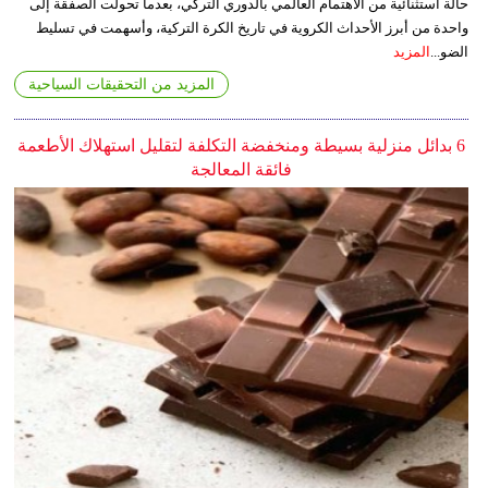
حالة استثنائية من الاهتمام العالمي بالدوري التركي، بعدما تحولت الصفقة إلى
واحدة من أبرز الأحداث الكروية في تاريخ الكرة التركية، وأسهمت في تسليط
الضو...
المزيد
المزيد من التحقيقات السياحية
6 بدائل منزلية بسيطة ومنخفضة التكلفة لتقليل استهلاك الأطعمة
فائقة المعالجة