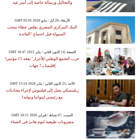
والتحاليل ورسالة خاصة إلى أمير عيد
GMT 02:01 2026 الأربعاء ,20 أيار / مايو
البنك المركزي المصري يقلص عطاء سحب
السيولة قبل اجتماع "الفائدة
GMT 16:47 2022 الجمعة ,14 كانون الثاني / يناير
حزب التجمع الوطني للأحرار" يعقد 15 مؤتمرا
إقليميا بـ7 جهات
GMT 15:54 2026 الأحد ,25 كانون الثاني / يناير
زيلينسكي يصل إلى فيلنيوس لإجراء محادثات
مع رئيسي ليتوانيا وبولندا
GMT 10:11 2026 السبت ,07 شباط / فبراير
مشروبات طبيعية لنوم هانئ في الشتاء