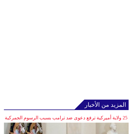
المزيد من الأخبار
25 ولاية أميركية ترفع دعوى ضد ترامب بسبب الرسوم الجمركية