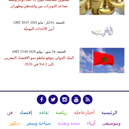
تصاعد التوترات بين واشنطن وطهران
GMT 20:07 2020 الجمعة ,01 أيار / مايو
أبرز الأحداث اليوميّة
GMT 23:40 2026 الجمعة ,24 تموز / يوليو
البنك الدولي يتوقع تباطؤ نمو الاقتصاد المغربي
إلى 4.2% في 2026
الرئيسية
أخبارعاجلة
رياضة
ثقافة
إقتصاد
فن
وموسيقى
أزياء
صحة وتغذية
سياحة وسفر
ديكور