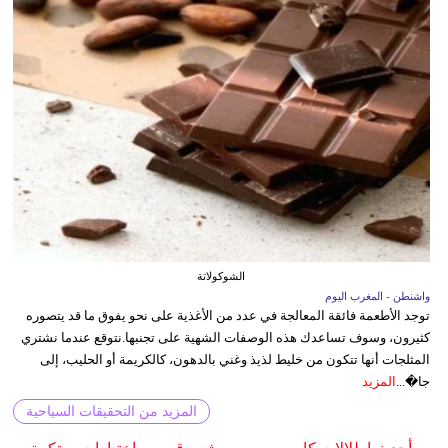
الشوكولاتة
واشنطن - المغرب اليوم
توجد الأطعمة فائقة المعالجة في عدد من الأغذية على نحو يفوق ما قد يتصوره
كثيرون، وسوف تساعدك هذه الوصفات الشهية على تجنبها.نتوقع عندما نشتري
المثلجات أنها تتكون من خليط لذيذ وغني بالدهون، كالكريمة أو الحليب، إلى
جا�...
المزيد
المزيد من التحقيقات السياحية