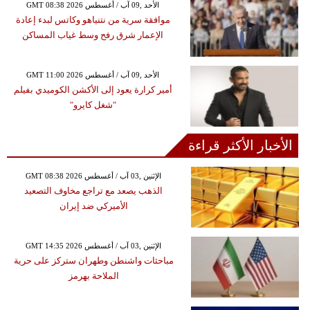
GMT 08:38 2026 الأحد ,09 آب / أغسطس
موافقة سرية من نتنياهو وكاتس لبدء إعادة
الإعمار شرق رفح وسط غياب المساكن
GMT 11:00 2026 الأحد ,09 آب / أغسطس
أمير كرارة يعود إلى الأكشن الكوميدي بفيلم
"شغل كايرو"
الأخبار الأكثر قراءة
GMT 08:38 2026 الإثنين ,03 آب / أغسطس
الذهب يصعد مع تراجع مخاوف التصعيد
الأميركي ضد إيران
GMT 14:35 2026 الإثنين ,03 آب / أغسطس
مباحثات واشنطن وطهران ستركز على حرية
الملاحة بهرمز