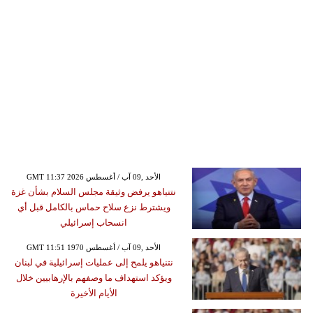
GMT 11:37 2026 الأحد ,09 آب / أغسطس
نتنياهو يرفض وثيقة مجلس السلام بشأن غزة
ويشترط نزع سلاح حماس بالكامل قبل أي
انسحاب إسرائيلي
GMT 11:51 1970 الأحد ,09 آب / أغسطس
نتنياهو يلمح إلى عمليات إسرائيلية في لبنان
ويؤكد استهداف ما وصفهم بالإرهابيين خلال
الأيام الأخيرة