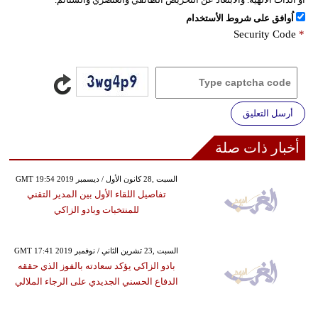
اُوافق على شروط الأستخدام
Security Code
*
أرسل التعليق
أخبار ذات صلة
GMT 19:54 2019 السبت ,28 كانون الأول / ديسمبر
تفاصيل اللقاء الأول بين المدير التقني
للمنتخبات وبادو الزاكي
GMT 17:41 2019 السبت ,23 تشرين الثاني / نوفمبر
بادو الزاكي يؤكد سعادته بالفوز الذي حققه
الدفاع الحسني الجديدي على الرجاء الملالي