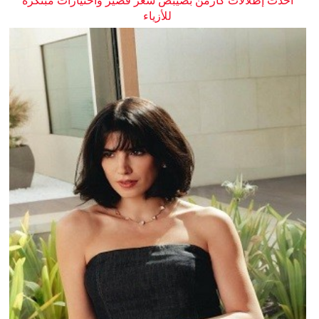
أحدث إطلالات كارمن بصيبص شعر قصير واختيارات مبتكرة
للأزياء