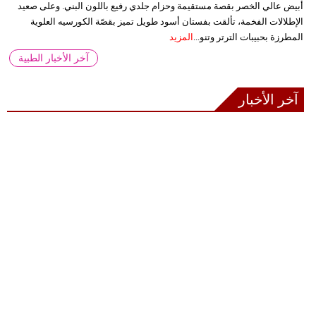
أبيض عالي الخصر بقصة مستقيمة وحزام جلدي رفيع باللون البني. وعلى صعيد
الإطلالات الفخمة، تألقت بفستان أسود طويل تميز بقصّة الكورسيه العلوية
المطرزة بحبيبات الترتر وتنو...
المزيد
آخر الأخبار الطبية
آخر الأخبار