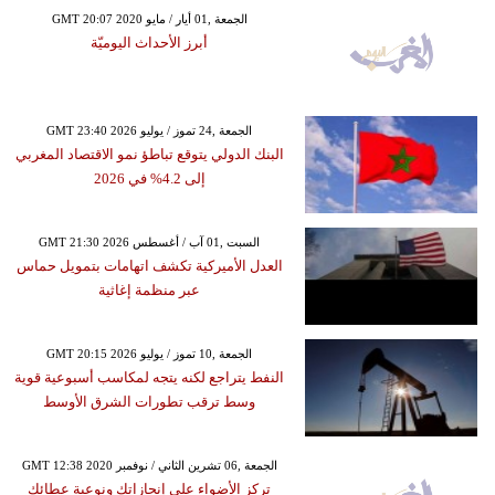
GMT 20:07 2020 الجمعة ,01 أيار / مايو
أبرز الأحداث اليوميّة
GMT 23:40 2026 الجمعة ,24 تموز / يوليو
البنك الدولي يتوقع تباطؤ نمو الاقتصاد المغربي
إلى 4.2% في 2026
GMT 21:30 2026 السبت ,01 آب / أغسطس
العدل الأميركية تكشف اتهامات بتمويل حماس
عبر منظمة إغاثية
GMT 20:15 2026 الجمعة ,10 تموز / يوليو
النفط يتراجع لكنه يتجه لمكاسب أسبوعية قوية
وسط ترقب تطورات الشرق الأوسط
GMT 12:38 2020 الجمعة ,06 تشرين الثاني / نوفمبر
تركز الأضواء على إنجازاتك ونوعية عطائك