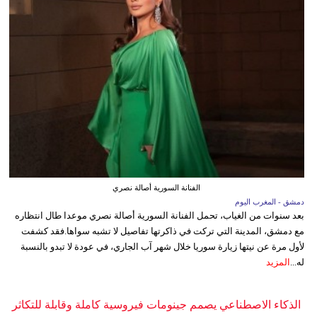
الفنانة السورية أصالة نصري
دمشق - المغرب اليوم
بعد سنوات من الغياب، تحمل الفنانة السورية أصالة نصري موعدا طال انتظاره
مع دمشق، المدينة التي تركت في ذاكرتها تفاصيل لا تشبه سواها.فقد كشفت
لأول مرة عن نيتها زيارة سوريا خلال شهر آب الجاري، في عودة لا تبدو بالنسبة
له...
المزيد
الذكاء الاصطناعي يصمم جينومات فيروسية كاملة وقابلة للتكاثر