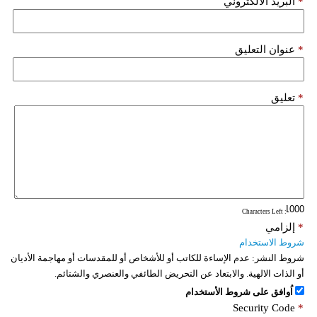
*
البريد الألكتروني
*
عنوان التعليق
*
تعليق
: Characters Left
*
إلزامي
شروط الاستخدام
شروط النشر:
عدم الإساءة للكاتب أو للأشخاص أو للمقدسات أو مهاجمة الأديان
أو الذات الالهية. والابتعاد عن التحريض الطائفي والعنصري والشتائم.
اُوافق على شروط الأستخدام
Security Code
*