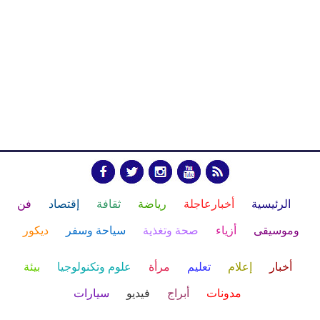
الرئيسية
أخبارعاجلة
رياضة
ثقافة
إقتصاد
فن
وموسيقى
أزياء
صحة وتغذية
سياحة وسفر
ديكور
أخبار
إعلام
تعليم
مرأة
علوم وتكنولوجيا
بيئة
مدونات
أبراج
فيديو
سيارات