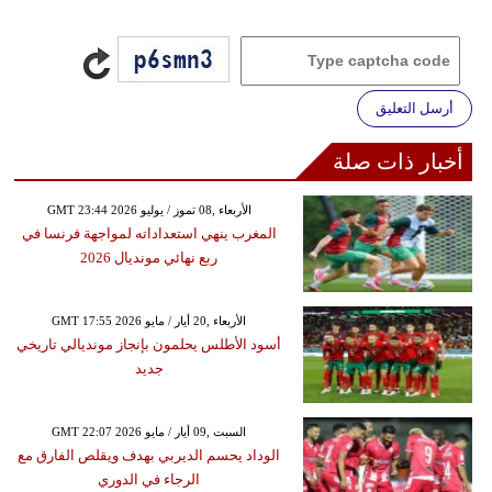
أرسل التعليق
أخبار ذات صلة
GMT 23:44 2026 الأربعاء ,08 تموز / يوليو
المغرب ينهي استعداداته لمواجهة فرنسا في
ربع نهائي مونديال 2026
GMT 17:55 2026 الأربعاء ,20 أيار / مايو
أسود الأطلس يحلمون بإنجاز مونديالي تاريخي
جديد
GMT 22:07 2026 السبت ,09 أيار / مايو
الوداد يحسم الديربي بهدف ويقلص الفارق مع
الرجاء في الدوري