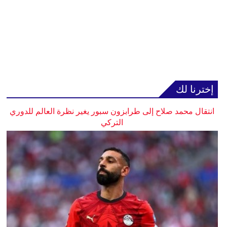
إخترنا لك
انتقال محمد صلاح إلى طرابزون سبور يغير نظرة العالم للدوري
التركي