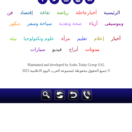
الرئيسية
أخبارعاجلة
رياضة
ثقافة
إقتصاد
فن
وموسيقى
أزياء
صحة وتغذية
سياحة وسفر
ديكور
أخبار
إعلام
تعليم
مرأة
علوم وتكنولوجيا
بيئة
مدونات
أبراج
فيديو
سيارات
Maintained and developed by Arabs Today Group SAL
جميع الحقوق محفوظة لمجموعة العرب اليوم الاعلامية 2023 ©
Maintained and developed by Arabs Today Group SAL
جميع الحقوق محفوظة لمجموعة العرب اليوم الاعلامية 2023 ©