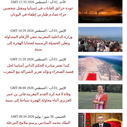
GMT 17:33 2026 الأحد ,02 آب / أغسطس
عودة حرائق الغابات في إسبانيا ومقتل شخصين
جراء تصادم طيارتي إطفاء في اليونان
GMT 10:29 2026 الإثنين ,03 آب / أغسطس
وزارة الداخلية المغربية تنفي الأرقام المتداولة
وتعلن الحصيلة الرسمية لضحايا الهجرة إلى
سبتة
GMT 11:20 2026 الإثنين ,03 آب / أغسطس
كندا تعتبر مبادرة الحكم الذاتي أساسا لحل
قضية الصحراء وتؤكد تعزيز الشراكة مع المغرب
GMT 06:00 2026 الإثنين ,03 آب / أغسطس
وفاة لاعبة كرة القدم المغربية فاتن بن عمر
العزيزي أثناء محاولة الهجرة سباحةً إلى سبتة
GMT 09:34 2026 الخميس ,30 تموز / يوليو
الملك محمد السادس يرسم ملامح المرحلة