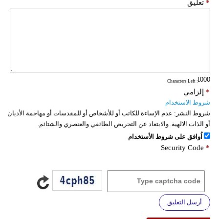
*
تعليق
: Characters Left
*
إلزامي
شروط الاستخدام
شروط النشر:
عدم الإساءة للكاتب أو للأشخاص أو للمقدسات أو مهاجمة الأديان
أو الذات الالهية. والابتعاد عن التحريض الطائفي والعنصري والشتائم.
اُوافق على شروط الأستخدام
Security Code
*
أرسل التعليق