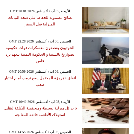
GMT 20:01 2026 الأربعاء ,05 آب / أغسطس
نصائح مضمونة للحفاظ على صحة النباتات
المنزلية قبل السفر
GMT 22:28 2026 الخميس ,06 آب / أغسطس
الحوثيون يقصفون معسكرات قوات حكومية
بصواريخ بالستية و الحكومة اليمنية تتعهد برد
قاس
GMT 20:59 2026 الخميس ,06 آب / أغسطس
اتفاق «هرمز» المحتمل يضع ترمب أمام اختبار
صعب
GMT 19:40 2026 الأربعاء ,05 آب / أغسطس
6 بدائل منزلية بسيطة ومنخفضة التكلفة لتقليل
استهلاك الأطعمة فائقة المعالجة
GMT 14:55 2026 الخميس ,06 آب / أغسطس