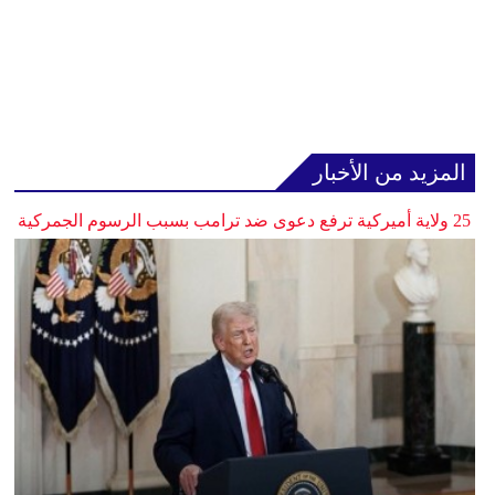
المزيد من الأخبار
25 ولاية أميركية ترفع دعوى ضد ترامب بسبب الرسوم الجمركية