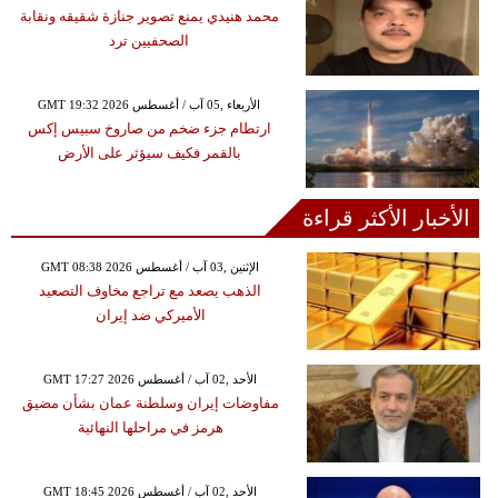
محمد هنيدي يمنع تصوير جنازة شقيقه ونقابة
الصحفيين ترد
GMT 19:32 2026 الأربعاء ,05 آب / أغسطس
ارتطام جزء ضخم من صاروخ سبيس إكس
بالقمر فكيف سيؤثر على الأرض
الأخبار الأكثر قراءة
GMT 08:38 2026 الإثنين ,03 آب / أغسطس
الذهب يصعد مع تراجع مخاوف التصعيد
الأميركي ضد إيران
GMT 17:27 2026 الأحد ,02 آب / أغسطس
مفاوضات إيران وسلطنة عمان بشأن مضيق
هرمز في مراحلها النهائية
GMT 18:45 2026 الأحد ,02 آب / أغسطس