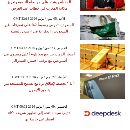
المقبلة ويشدد على مواصلة التنمية وتعزيز
مكانة المغرب في خطاب عيد العرش
GMT 22:18 2026 الأحد ,05 تموز / يوليو
السعودية تفرض رسوماً 2% على تصرفات غير
السعوديين العقارية في 4 مدن رئيسية
GMT 04:43 2026 الخميس ,23 تموز / يوليو
أسعار الذهب تتراجع بعد بلوغ أعلى مستوى في
أسبوعين مع ترقب اجتماع الفيدرالي
GMT 13:52 2026 الأربعاء ,22 تموز / يوليو
"أبل" تخطط لإطلاق برنامج يسمح للمستخدمين
بتأجير الآيفون
GMT 08:02 2026 الخميس ,09 تموز / يوليو
«ديب سيك» تتجه إلى تطوير شريحة ذكاء
اصطناعي خاصة بها