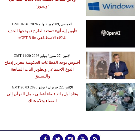
"ويندوز"
GMT 07:40 2026 الخميس ,09 تموز / يوليو
«أوبن إيه آي» تستعد لطرح نموذجها الجديد
للذكاء الاصطناعي «GPT-5.6»
GMT 11:20 2026 الإثنين ,27 تموز / يوليو
أخنوش يوجه القطاعات الحكومية بتعزيز إدماج
النوع الاجتماعي وتطوير آليات المتابعة
والتنسيق
GMT 20:03 2026 الإثنين ,22 حزيران / يونيو
وفاة أول رائد فضاء أفغاني حمل القرآن إلى
الفضاء وتلاه هناك