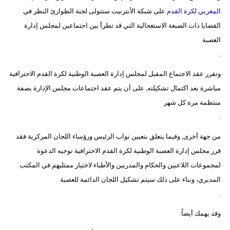
المغربي لكرة القدم
على شبكة الأنترنيت ستتولى لجنة الطوارئ النظر في
بيئة
القضايا ذات الصبغة الاستعجالية التي قد تطرأ بين اجتماعين لمجلس إدارة
العصبة
مدوَّنات
.
أبراج
وتقرر عقد الاجتماع المقبل لمجلس إدارة العصبة الوطنية لكرة القدم الاحترافية
مباشرة بعد اكتمال تشكيلته, على أن يتم عقد اجتماعات مجلس الإدارة بصفة
فيديو
منتظمة مرة كل شهر
سيارات
.
من جهة أخرى, وفيما يتعلق بتعيين نواب الرئيس ورؤساء اللجان المركزية فقد
قرر مجلس إدارة العصبة الوطنية لكرة القدم الاحترافية توجيه الدعوة
لمجموعات اللاعبين والحكام والمدربين والأطباء لاختيار ممثليهم في المكتب
المديري، وبناء على ذلك سيتم تشكيل اللجان الدائمة للعصبة
.
وقد يهمك أيضاً
: