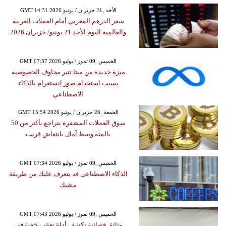
GMT 14:31 2026 الأحد ,21 حزيران / يونيو
سعر الدرهم المغربي أمام العملات العربية
والعالمية اليوم الأحد 21 يونيو/ حزيران 2026
GMT 07:37 2026 الخميس ,09 تموز / يوليو
ميزة جديدة من ميتا تثير مخاوف الخصوصية
بسبب استخدام صور إنستغرام بالذكاء
الاصطناعي
GMT 15:54 2026 الجمعة ,26 حزيران / يونيو
سوق العملات المشفرة يتراجع بأكثر من 50
بالمئة وسط آمال بانتعاش قريب
GMT 07:34 2026 الخميس ,09 تموز / يوليو
الذكاء الاصطناعي قد يتعرف عليك من طريقة
مشيك
GMT 07:43 2026 الخميس ,09 تموز / يوليو
وثائق قضائية تكشف أداة تعقب خفية في