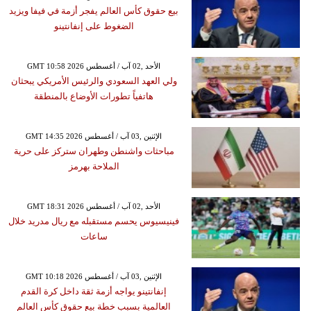
بيع حقوق كأس العالم يفجر أزمة في فيفا ويزيد
الضغوط على إنفانتينو
GMT 10:58 2026 الأحد ,02 آب / أغسطس
ولي العهد السعودي والرئيس الأمريكي يبحثان
هاتفياً تطورات الأوضاع بالمنطقة
GMT 14:35 2026 الإثنين ,03 آب / أغسطس
مباحثات واشنطن وطهران ستركز على حرية
الملاحة بهرمز
GMT 18:31 2026 الأحد ,02 آب / أغسطس
فينيسيوس يحسم مستقبله مع ريال مدريد خلال
ساعات
GMT 10:18 2026 الإثنين ,03 آب / أغسطس
إنفانتينو يواجه أزمة ثقة داخل كرة القدم
العالمية بسبب خطة بيع حقوق كأس العالم