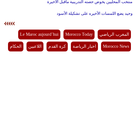
منتخب المحليين يخوض حصته التدريبية ماقبل الأخيرة
وحيد يضع اللمسات الأخيره على تشكيلة الأسود
المغرب الرياضي
Morocco Today
Le Maroc aujourd’hui
Morocco News
اخبار الرياضة
كرة القدم
اللاعبين
الحكام