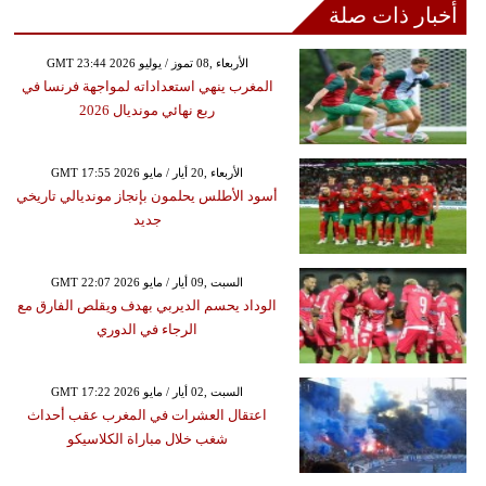
أخبار ذات صلة
GMT 23:44 2026 الأربعاء ,08 تموز / يوليو
المغرب ينهي استعداداته لمواجهة فرنسا في
ربع نهائي مونديال 2026
GMT 17:55 2026 الأربعاء ,20 أيار / مايو
أسود الأطلس يحلمون بإنجاز مونديالي تاريخي
جديد
GMT 22:07 2026 السبت ,09 أيار / مايو
الوداد يحسم الديربي بهدف ويقلص الفارق مع
الرجاء في الدوري
GMT 17:22 2026 السبت ,02 أيار / مايو
اعتقال العشرات في المغرب عقب أحداث
شغب خلال مباراة الكلاسيكو