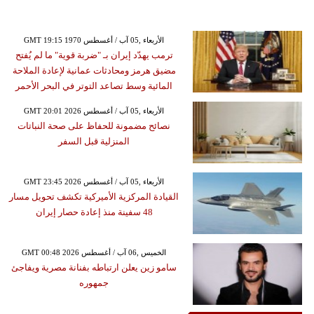
GMT 19:15 1970 الأربعاء ,05 آب / أغسطس
ترمب يهدّد إيران بـ "ضربة قوية" ما لم يُفتح
مضيق هرمز ومحادثات عمانية لإعادة الملاحة
المائية وسط تصاعد التوتر في البحر الأحمر
GMT 20:01 2026 الأربعاء ,05 آب / أغسطس
نصائح مضمونة للحفاظ على صحة النباتات
المنزلية قبل السفر
GMT 23:45 2026 الأربعاء ,05 آب / أغسطس
القيادة المركزية الأميركية تكشف تحويل مسار
48 سفينة منذ إعادة حصار إيران
GMT 00:48 2026 الخميس ,06 آب / أغسطس
سامو زين يعلن ارتباطه بفنانة مصرية ويفاجئ
جمهوره