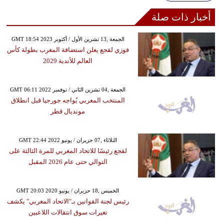
أخبار ذات صلة
GMT 18:54 2023 الجمعة ,13 تشرين الأول / أكتوبر
فوزي لقجع يعلن استضافة المغرب بطولة كأس
العالم للأندية 2029
GMT 06:11 2022 الجمعة ,04 تشرين الثاني / نوفمبر
المنتخب المغربي يُواجه جورجيا قبل انطلاق
مونديال قطر
GMT 22:44 2022 الثلاثاء ,07 حزيران / يونيو
لقجع رئيسًا للاتحاد المغربي للمرة الثالثة على
التوالي حتى عام 2026 المقبل
GMT 20:03 2020 الخميس ,18 حزيران / يونيو
رئيس لجنة القوانين بـ"الاتحاد المغربي" يكشف
تغيرات سوق انتقالات اللاعبين