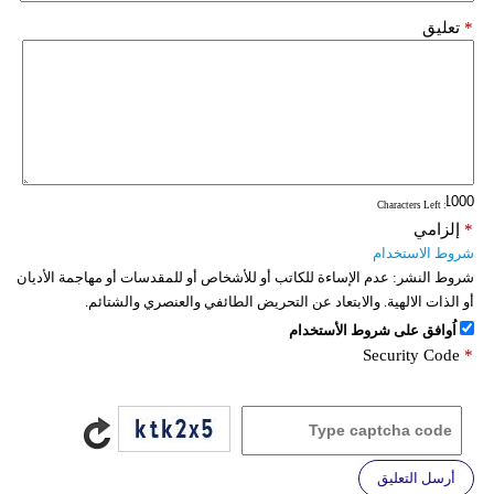
*
تعليق
: Characters Left
*
إلزامي
شروط الاستخدام
شروط النشر:
عدم الإساءة للكاتب أو للأشخاص أو للمقدسات أو مهاجمة الأديان
أو الذات الالهية. والابتعاد عن التحريض الطائفي والعنصري والشتائم.
اُوافق على شروط الأستخدام
Security Code
*
أرسل التعليق