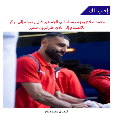
إخترنا لك
محمد صلاح يوجه رسالة إلى الجماهير قبل وصوله إلى تركيا
للانضمام إلى نادي طرابزون سبور
المصري محمد صلاح