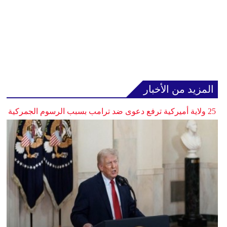
المزيد من الأخبار
25 ولاية أميركية ترفع دعوى ضد ترامب بسبب الرسوم الجمركية