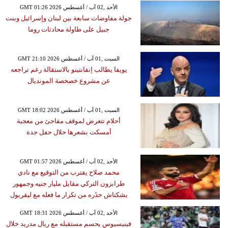
GMT 01:26 2026 الأحد ,02 آب / أغسطس
جولة مفاوضات سابعة بين لبنان وإسرائيل وبنت
جبيل على طاولة محادثات روما
GMT 21:10 2026 السبت ,01 آب / أغسطس
يويفا يطالب إنفانتينو بالاستقالة رغم تراجعه
عن مشروع خصخصة المونديال
GMT 18:02 2026 السبت ,01 آب / أغسطس
أحلام تتعرض لموقف مفاجئ من معجبة
أمسكت بشعرها خلال حفل جدة
GMT 01:57 2026 الأحد ,02 آب / أغسطس
محمد صلاح يقترب من التوقيع مع نادي
طرابزون التركي مقابل مليار جنيه وجمهور
بشكتاش حذَره من تكرار ما فعله مع ليفربول
GMT 18:31 2026 الأحد ,02 آب / أغسطس
فينيسيوس يحسم مستقبله مع ريال مدريد خلال