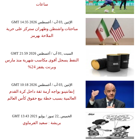
ساعات
GMT 14:35 2026 الإثنين ,03 آب / أغسطس
مباحثات واشنطن وطهران ستركز على حرية
الملاحة بهرمز
GMT 21:59 2026 السبت ,01 آب / أغسطس
النفط يسجل أقوى مكاسب شهرية منذ مارس
وبرنت يقفز 24%
GMT 10:18 2026 الإثنين ,03 آب / أغسطس
إنفانتينو يواجه أزمة ثقة داخل كرة القدم
العالمية بسبب خطة بيع حقوق كأس العالم
GMT 13:43 2021 الخميس ,22 تموز / يوليو
بريشة : سعيد الفرماوي