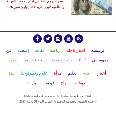
سعر الدرهم المغربي أمام العملات العربية
والعالمية اليوم الأربعاء 08 يوليو/ تموز 2026
الرئيسية
أخبارعاجلة
رياضة
ثقافة
إقتصاد
فن
وموسيقى
أزياء
صحة وتغذية
سياحة وسفر
ديكور
أخبار
إعلام
تعليم
مرأة
علوم وتكنولوجيا
بيئة
مدونات
أبراج
فيديو
سيارات
Maintained and developed by Arabs Today Group SAL
جميع الحقوق محفوظة لمجموعة العرب اليوم الاعلامية 2023 ©