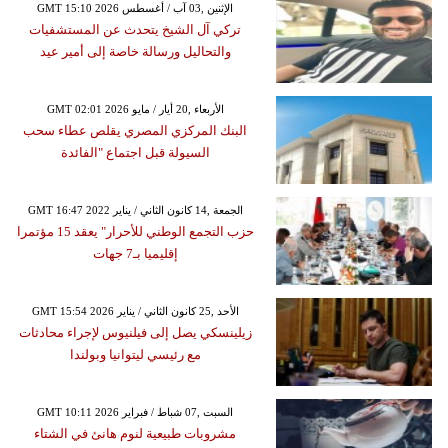
GMT 15:10 2026 الإثنين ,03 آب / أغسطس
تركي آل الشيخ يتحدث عن المستشفيات
والتحاليل ورسالة خاصة إلى أمير عيد
GMT 02:01 2026 الأربعاء ,20 أيار / مايو
البنك المركزي المصري يقلص عطاء سحب
السيولة قبل اجتماع "الفائدة
GMT 16:47 2022 الجمعة ,14 كانون الثاني / يناير
حزب التجمع الوطني للأحرار" يعقد 15 مؤتمرا
إقليميا بـ7 جهات
GMT 15:54 2026 الأحد ,25 كانون الثاني / يناير
زيلينسكي يصل إلى فيلنيوس لإجراء محادثات
مع رئيسي ليتوانيا وبولندا
GMT 10:11 2026 السبت ,07 شباط / فبراير
مشروبات طبيعية لنوم هانئ في الشتاء