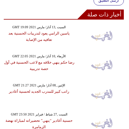
أرسل التعليق
أخبار ذات صلة
GMT 19:09 2021 السبت ,13 آذار/ مارس
ياسين الرامي يعود لتدريبات الحسنية بعد
تعافيه من الإصابة
GMT 22:05 2021 الأربعاء ,10 آذار/ مارس
رضا حكم ينهي خلافه مع لاعب الحسنية في أول
حصة تدريبية
GMT 21:27 2021 الإثنين ,08 آذار/ مارس
راتب كبير للمدرب الجديد لحسنية أغادير
GMT 23:50 2021 السبت ,27 شباط / فبراير
حسنية أغادير “ينهي” تحضيراته لمباراة نهضة
الزمامرة