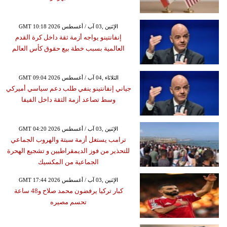
GMT 10:18 2026 الإثنين ,03 آب / أغسطس
إنفانتينو يواجه أزمة ثقة داخل كرة القدم
العالمية بسبب خطة بيع حقوق كأس العالم
GMT 09:04 2026 الثلاثاء ,04 آب / أغسطس
جياني إنفانتينو ينفي طلب دعم سياسي أميركي
وسط تصاعد أزمة الثقة داخل الفيفا
GMT 04:20 2026 الإثنين ,03 آب / أغسطس
ترامب يستغل أزمة سبتة والهروب الجماعي
للتحذير من فوز الديمقراطيين و تشجيع الهحرة
الجماعية من المكسيك
GMT 17:44 2026 الإثنين ,03 آب / أغسطس
كبار تركيا يرفضون محمد صلاح و48 ساعة
تحسم مصيره