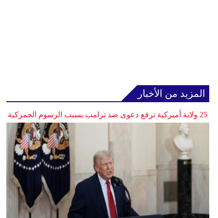
المزيد من الأخبار
25 ولاية أميركية ترفع دعوى ضد ترامب بسبب الرسوم الجمركية