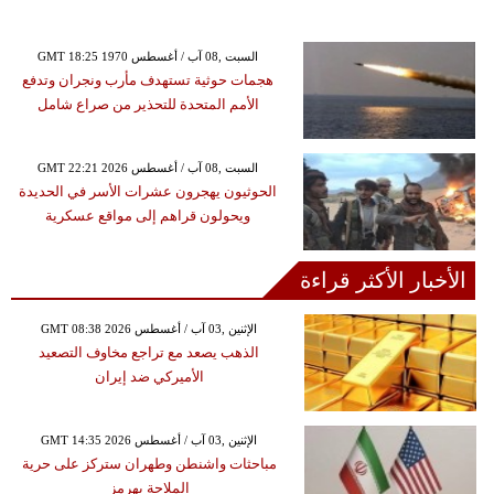
GMT 18:25 1970 السبت ,08 آب / أغسطس
هجمات حوثية تستهدف مأرب ونجران وتدفع
الأمم المتحدة للتحذير من صراع شامل
GMT 22:21 2026 السبت ,08 آب / أغسطس
الحوثيون يهجرون عشرات الأسر في الحديدة
ويحولون قراهم إلى مواقع عسكرية
الأخبار الأكثر قراءة
GMT 08:38 2026 الإثنين ,03 آب / أغسطس
الذهب يصعد مع تراجع مخاوف التصعيد
الأميركي ضد إيران
GMT 14:35 2026 الإثنين ,03 آب / أغسطس
مباحثات واشنطن وطهران ستركز على حرية
الملاحة بهرمز