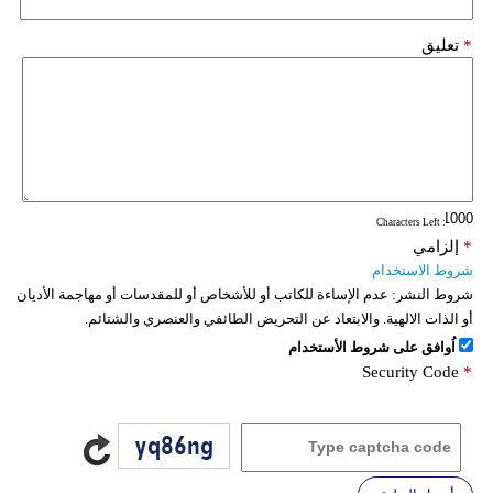
*
تعليق
: Characters Left
*
إلزامي
شروط الاستخدام
شروط النشر:
عدم الإساءة للكاتب أو للأشخاص أو للمقدسات أو مهاجمة الأديان
أو الذات الالهية. والابتعاد عن التحريض الطائفي والعنصري والشتائم.
اُوافق على شروط الأستخدام
Security Code
*