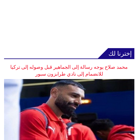
إخترنا لك
محمد صلاح يوجه رسالة إلى الجماهير قبل وصوله إلى تركيا
للانضمام إلى نادي طرابزون سبور