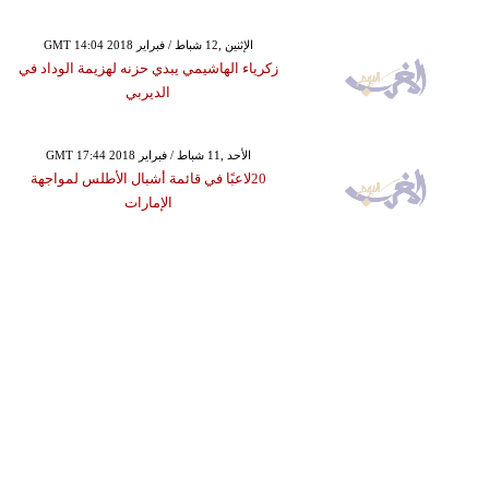
GMT 14:04 2018 الإثنين ,12 شباط / فبراير
زكرياء الهاشيمي يبدي حزنه لهزيمة الوداد في
الديربي
GMT 17:44 2018 الأحد ,11 شباط / فبراير
20لاعبًا في قائمة أشبال الأطلس لمواجهة
الإمارات