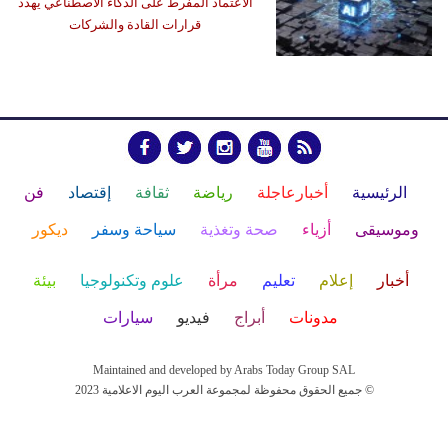
الاعتماد المفرط على الذكاء الاصطناعي يهدد
قرارات القادة والشركات
الرئيسية
أخبارعاجلة
رياضة
ثقافة
إقتصاد
فن
وموسيقى
أزياء
صحة وتغذية
سياحة وسفر
ديكور
أخبار
إعلام
تعليم
مرأة
علوم وتكنولوجيا
بيئة
مدونات
أبراج
فيديو
سيارات
Maintained and developed by Arabs Today Group SAL
جميع الحقوق محفوظة لمجموعة العرب اليوم الاعلامية 2023 ©