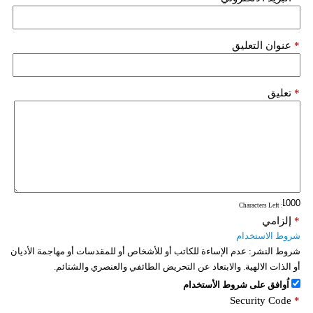
*
عنوان التعليق
*
تعليق
: Characters Left
*
إلزامي
شروط الاستخدام
شروط النشر:
عدم الإساءة للكاتب أو للأشخاص أو للمقدسات أو مهاجمة الأديان
أو الذات الالهية. والابتعاد عن التحريض الطائفي والعنصري والشتائم.
اُوافق على شروط الأستخدام
Security Code
*