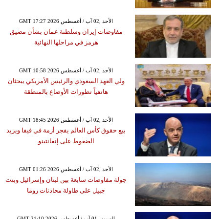
GMT 17:27 2026 الأحد ,02 آب / أغسطس
مفاوضات إيران وسلطنة عمان بشأن مضيق
هرمز في مراحلها النهائية
GMT 10:58 2026 الأحد ,02 آب / أغسطس
ولي العهد السعودي والرئيس الأمريكي يبحثان
هاتفياً تطورات الأوضاع بالمنطقة
GMT 18:45 2026 الأحد ,02 آب / أغسطس
بيع حقوق كأس العالم يفجر أزمة في فيفا ويزيد
الضغوط على إنفانتينو
GMT 01:26 2026 الأحد ,02 آب / أغسطس
جولة مفاوضات سابعة بين لبنان وإسرائيل وبنت
جبيل على طاولة محادثات روما
GMT 21:10 2026 السبت ,01 آب / أغسطس