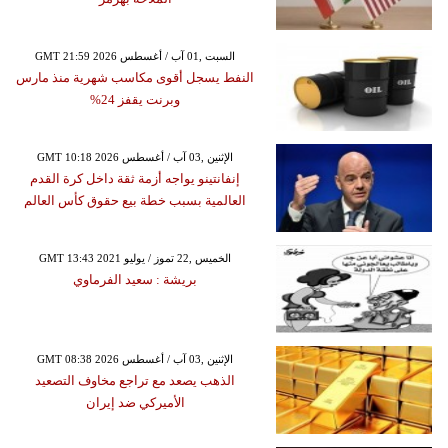
GMT 21:59 2026 السبت ,01 آب / أغسطس
النفط يسجل أقوى مكاسب شهرية منذ مارس
وبرنت يقفز 24%
GMT 10:18 2026 الإثنين ,03 آب / أغسطس
إنفانتينو يواجه أزمة ثقة داخل كرة القدم
العالمية بسبب خطة بيع حقوق كأس العالم
GMT 13:43 2021 الخميس ,22 تموز / يوليو
بريشة : سعيد الفرماوي
GMT 08:38 2026 الإثنين ,03 آب / أغسطس
الذهب يصعد مع تراجع مخاوف التصعيد
الأميركي ضد إيران