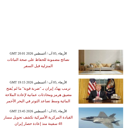
GMT 20:01 2026 الأربعاء ,05 آب / أغسطس
نصائح مضمونة للحفاظ على صحة النباتات
المنزلية قبل السفر
GMT 19:15 2026 الأربعاء ,05 آب / أغسطس
ترمب يهدّد إيران بـ "ضربة قوية" ما لم يُفتح
مضيق هرمز ومحادثات عمانية لإعادة الملاحة
المائية وسط تصاعد التوتر في البحر الأحمر
GMT 23:45 2026 الأربعاء ,05 آب / أغسطس
القيادة المركزية الأميركية تكشف تحويل مسار
48 سفينة منذ إعادة حصار إيران