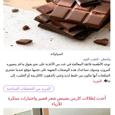
الشوكولاتة
واشنطن - المغرب اليوم
توجد الأطعمة فائقة المعالجة في عدد من الأغذية على نحو يفوق ما قد يتصوره
كثيرون، وسوف تساعدك هذه الوصفات الشهية على تجنبها.نتوقع عندما نشتري
المثلجات أنها تتكون من خليط لذيذ وغني بالدهون، كالكريمة أو الحليب، إلى
جا�...
المزيد
المزيد من التحقيقات السياحية
أحدث إطلالات كارمن بصيبص شعر قصير واختيارات مبتكرة
للأزياء