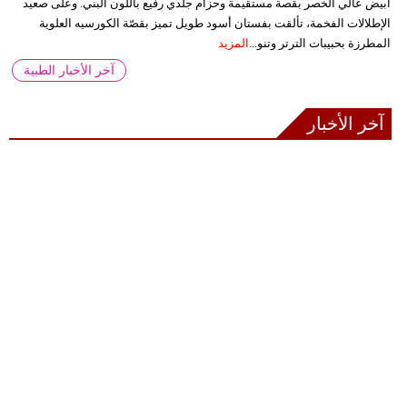
أبيض عالي الخصر بقصة مستقيمة وحزام جلدي رفيع باللون البني. وعلى صعيد
الإطلالات الفخمة، تألقت بفستان أسود طويل تميز بقصّة الكورسيه العلوية
المطرزة بحبيبات الترتر وتنو...
المزيد
آخر الأخبار الطبية
آخر الأخبار