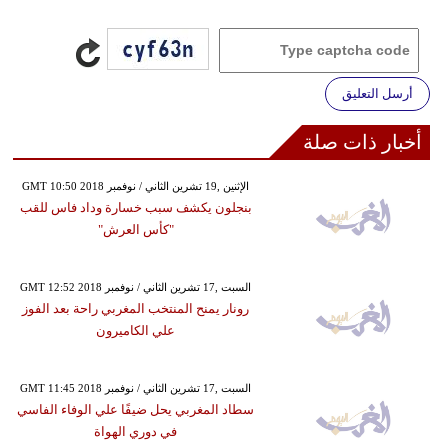
أرسل التعليق
أخبار ذات صلة
GMT 10:50 2018 الإثنين ,19 تشرين الثاني / نوفمبر
بنجلون يكشف سبب خسارة وداد فاس للقب
"كأس العرش"
GMT 12:52 2018 السبت ,17 تشرين الثاني / نوفمبر
رونار يمنح المنتخب المغربي راحة بعد الفوز
علي الكاميرون
GMT 11:45 2018 السبت ,17 تشرين الثاني / نوفمبر
سطاد المغربي يحل ضيفًا علي الوفاء الفاسي
في دوري الهواة