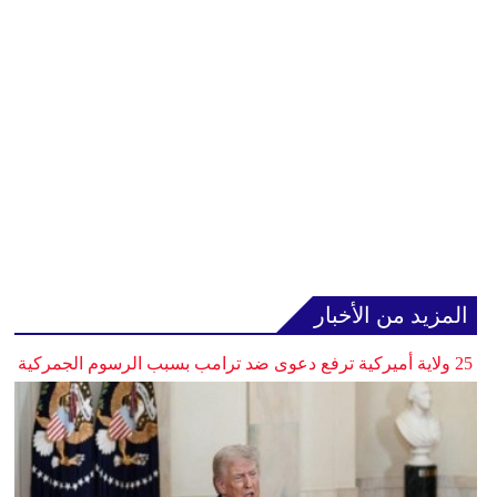
المزيد من الأخبار
25 ولاية أميركية ترفع دعوى ضد ترامب بسبب الرسوم الجمركية