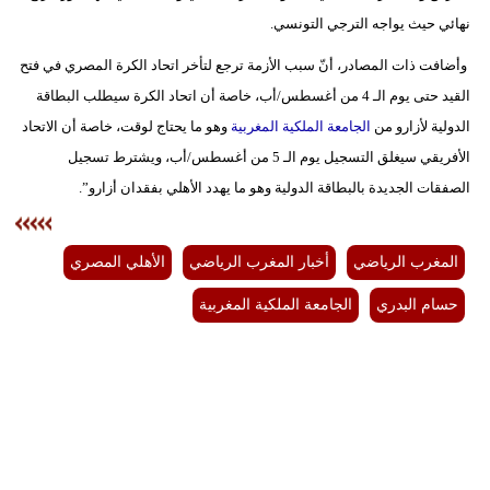
نهائي حيث يواجه الترجي التونسي.
بيئة
وأضافت ذات المصادر، أنّ سبب الأزمة ترجع لتأخر اتحاد الكرة المصري في فتح
مدوَّنات
القيد حتى يوم الـ 4 من أغسطس/أب، خاصة أن اتحاد الكرة سيطلب البطاقة
الدولية لأزارو من
الجامعة الملكية المغربية
وهو ما يحتاج لوقت، خاصة أن الاتحاد
أبراج
الأفريقي سيغلق التسجيل يوم الـ 5 من أغسطس/أب، ويشترط تسجيل
الصفقات الجديدة بالبطاقة الدولية وهو ما يهدد الأهلي بفقدان أزارو”.
فيديو
سيارات
المغرب الرياضي
أخبار المغرب الرياضي
الأهلي المصري
حسام البدري
الجامعة الملكية المغربية