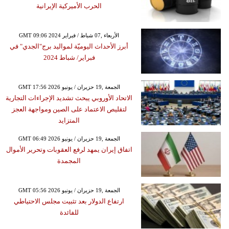
الحرب الأميركية الإيرانية
GMT 09:06 2024 الأربعاء ,07 شباط / فبراير
أبرز الأحداث اليوميّة لمواليد برج"الجدي" في
فبراير/ شباط 2024
GMT 17:56 2026 الجمعة ,19 حزيران / يونيو
الاتحاد الأوروبي يبحث تشديد الإجراءات التجارية
لتقليص الاعتماد على الصين ومواجهة العجز
المتزايد
GMT 06:49 2026 الجمعة ,19 حزيران / يونيو
اتفاق إيران يمهد لرفع العقوبات وتحرير الأموال
المجمدة
GMT 05:56 2026 الجمعة ,19 حزيران / يونيو
ارتفاع الدولار بعد تثبيت مجلس الاحتياطي
للفائدة