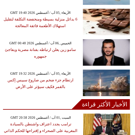
GMT 19:40 2026 الأربعاء ,05 آب / أغسطس
6 بدائل منزلية بسيطة ومنخفضة التكلفة لتقليل
استهلاك الأطعمة فائقة المعالجة
GMT 00:48 2026 الخميس ,06 آب / أغسطس
سامو زين يعلن ارتباطه بفنانة مصرية ويفاجئ
جمهوره
GMT 19:32 2026 الأربعاء ,05 آب / أغسطس
ارتطام جزء ضخم من صاروخ سبيس إكس
بالقمر فكيف سيؤثر على الأرض
الأخبار الأكثر قراءة
GMT 20:58 2026 السبت ,01 آب / أغسطس
ترامب يجدد اعتراف واشنطن بالسيادة
المغربية على الصحراء و إقتراحها للحكم الذاتي