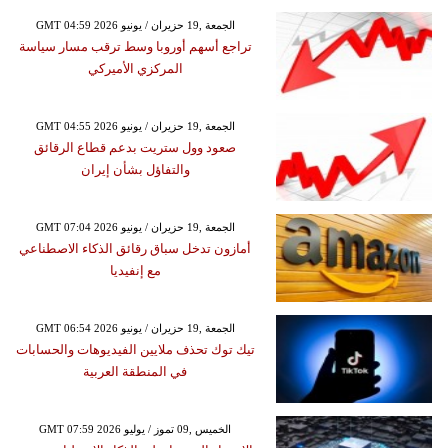
GMT 04:59 2026 الجمعة ,19 حزيران / يونيو
تراجع أسهم أوروبا وسط ترقب مسار سياسة
المركزي الأميركي
GMT 04:55 2026 الجمعة ,19 حزيران / يونيو
صعود وول ستريت بدعم قطاع الرقائق
والتفاؤل بشأن إيران
GMT 07:04 2026 الجمعة ,19 حزيران / يونيو
أمازون تدخل سباق رقائق الذكاء الاصطناعي
مع إنفيديا
GMT 06:54 2026 الجمعة ,19 حزيران / يونيو
تيك توك تحذف ملايين الفيديوهات والحسابات
في المنطقة العربية
GMT 07:59 2026 الخميس ,09 تموز / يوليو