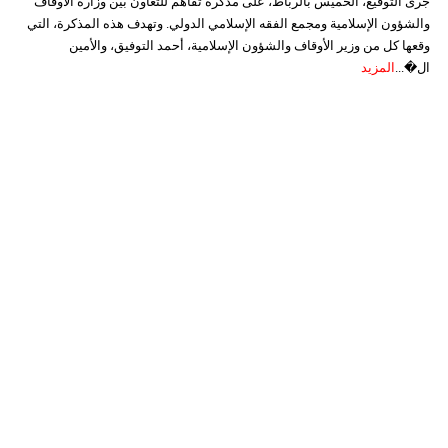
جرى التوقيع، الخميس بالرباط، على مذكرة تفاهم للتعاون بين وزارة الأوقاف
والشؤون الإسلامية ومجمع الفقه الإسلامي الدولي. وتهدف هذه المذكرة، التي
وقعها كل من وزير الأوقاف والشؤون الإسلامية، أحمد التوفيق، والأمين
ال�...
المزيد