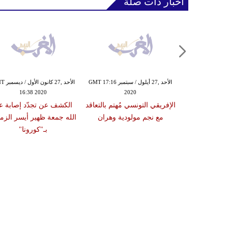
أخبار ذات صلة
الأحد ,27 أيلول / سبتمبر GMT 17:16
الأحد ,27 كا
16:38 2020
2020
الإفريقي التونسي مُهتم بالتعاقد
الكشف عن تجدّد إصابة عب
مع نجم مولودية وهران
الله جمعة ظهير أيسر الزم
بـ"كورونا"