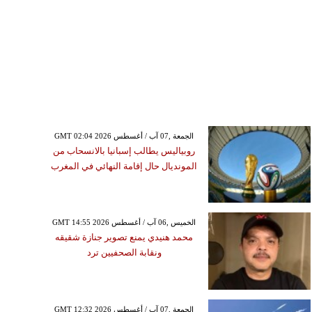
GMT 02:04 2026 الجمعة ,07 آب / أغسطس
روبياليس يطالب إسبانيا بالانسحاب من
المونديال حال إقامة النهائي في المغرب
GMT 14:55 2026 الخميس ,06 آب / أغسطس
محمد هنيدي يمنع تصوير جنازة شقيقه
ونقابة الصحفيين ترد
GMT 12:32 2026 الجمعة ,07 آب / أغسطس