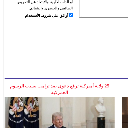
أو الذات الالهية. والابتعاد عن التحريض
الطائفي والعنصري والشتائم.
اُوافق على شروط الأستخدام
25 ولاية أميركية ترفع دعوى ضد ترامب بسبب الرسوم
الجمركية