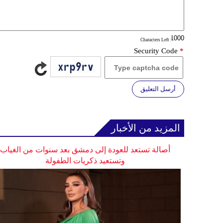
: Characters Left
Security Code
*
أرسل التعليق
المزيد من الأخبار
أصالة تستعد للعودة إلى دمشق بعد سنوات من الغياب
وتستعيد ذكريات الطفولة