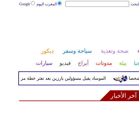
لبحث
المغرب اليوم
Google
صحة وتغذية
سياحة وسفر
ديكور
يا
بيئة
مدونات
أبراج
فيديو
سيارات
الموساد يقيل مسؤولين بارزين بعد تعثر خطة مزعومة لتغيير النظام 
آخر الأخبار