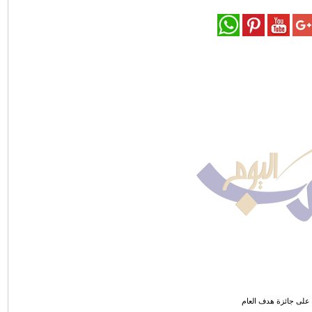
على جائزة هدف العام