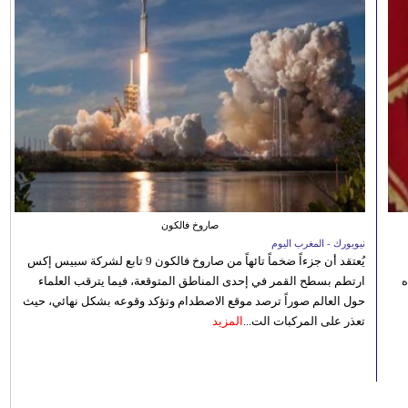
صاروخ فالكون
نيويورك - المغرب اليوم
يُعتقد أن جزءاً ضخماً تائهاً من صاروخ فالكون 9 تابع لشركة سبيس إكس
ه
ارتطم بسطح القمر في إحدى المناطق المتوقعة، فيما يترقب العلماء
حول العالم صوراً ترصد موقع الاصطدام وتؤكد وقوعه بشكل نهائي، حيث
تعذر على المركبات الت...
المزيد