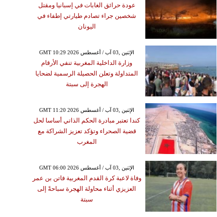
عودة حرائق الغابات في إسبانيا ومقتل
شخصين جراء تصادم طيارتي إطفاء في
اليونان
GMT 10:29 2026 الإثنين ,03 آب / أغسطس
وزارة الداخلية المغربية تنفي الأرقام
المتداولة وتعلن الحصيلة الرسمية لضحايا
الهجرة إلى سبتة
GMT 11:20 2026 الإثنين ,03 آب / أغسطس
كندا تعتبر مبادرة الحكم الذاتي أساسا لحل
قضية الصحراء وتؤكد تعزيز الشراكة مع
المغرب
GMT 06:00 2026 الإثنين ,03 آب / أغسطس
وفاة لاعبة كرة القدم المغربية فاتن بن عمر
العزيزي أثناء محاولة الهجرة سباحةً إلى
سبتة