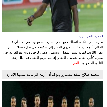
القاهرة - المغرب اليوم
يجرى نادي الأهلي اتصالات مع نادي الخلود السعودي ، من أجل أزمة
المالي آليو ديانج لاعب الفريق المعار إلى صفوفه في ظل تمسك النادي
ببقاء اللاعب لنهاية يونيو المقبل. ويسعى الأهلي لوجود ديانج مع الفريق في
بطولة كأس العالم للأندية ، المقرر إقامتها يونيو المقبل في ظل إعلان
النادي السعودي...
المزيد
محمد صلاح ينتقد بيسيرو ويؤكد أن أزمة الزمالك سببها الإدارة