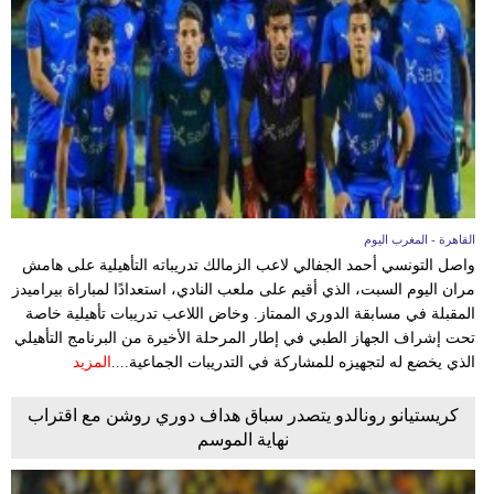
القاهرة - المغرب اليوم
واصل التونسي أحمد الجفالي لاعب الزمالك تدريباته التأهيلية على هامش
مران اليوم السبت، الذي أقيم على ملعب النادي، استعدادًا لمباراة بيراميدز
المقبلة في مسابقة الدوري الممتاز. وخاض اللاعب تدريبات تأهيلية خاصة
تحت إشراف الجهاز الطبي في إطار المرحلة الأخيرة من البرنامج التأهيلي
الذي يخضع له لتجهيزه للمشاركة في التدريبات الجماعية....
المزيد
كريستيانو رونالدو يتصدر سباق هداف دوري روشن مع اقتراب
نهاية الموسم