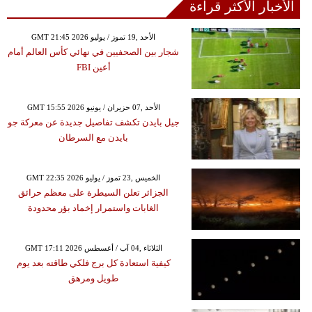
الأخبار الأكثر قراءة
GMT 21:45 2026 الأحد ,19 تموز / يوليو
شجار بين الصحفيين في نهائي كأس العالم أمام
أعين FBI
GMT 15:55 2026 الأحد ,07 حزيران / يونيو
جيل بايدن تكشف تفاصيل جديدة عن معركة جو
بايدن مع السرطان
GMT 22:35 2026 الخميس ,23 تموز / يوليو
الجزائر تعلن السيطرة على معظم حرائق
الغابات واستمرار إخماد بؤر محدودة
GMT 17:11 2026 الثلاثاء ,04 آب / أغسطس
كيفية استعادة كل برج فلكي طاقته بعد يوم
طويل ومرهق