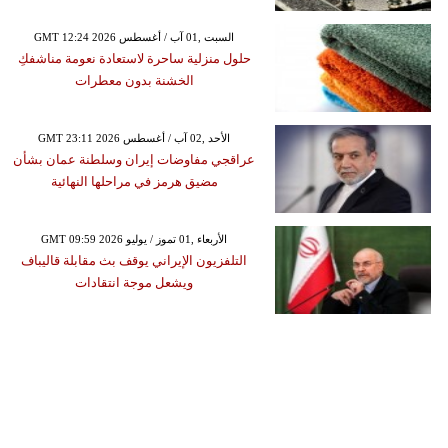
GMT 12:24 2026 السبت ,01 آب / أغسطس
حلول منزلية ساحرة لاستعادة نعومة مناشفكِ
الخشنة بدون معطرات
GMT 23:11 2026 الأحد ,02 آب / أغسطس
عراقجي مفاوضات إيران وسلطنة عمان بشأن
مضيق هرمز في مراحلها النهائية
GMT 09:59 2026 الأربعاء ,01 تموز / يوليو
التلفزيون الإيراني يوقف بث مقابلة قاليباف
ويشعل موجة انتقادات