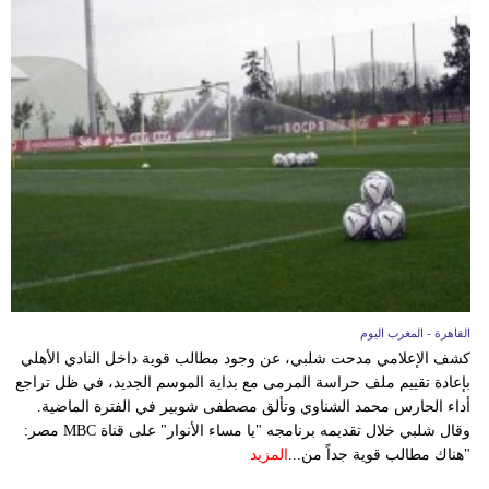
بيئة
مدوَّنات
أبراج
فيديو
سيارات
القاهرة - المغرب اليوم
كشف الإعلامي مدحت شلبي، عن وجود مطالب قوية داخل النادي الأهلي
بإعادة تقييم ملف حراسة المرمى مع بداية الموسم الجديد، في ظل تراجع
أداء الحارس محمد الشناوي وتألق مصطفى شوبير في الفترة الماضية.
وقال شلبي خلال تقديمه برنامجه "يا مساء الأنوار" على قناة MBC مصر:
"هناك مطالب قوية جداً من...
المزيد