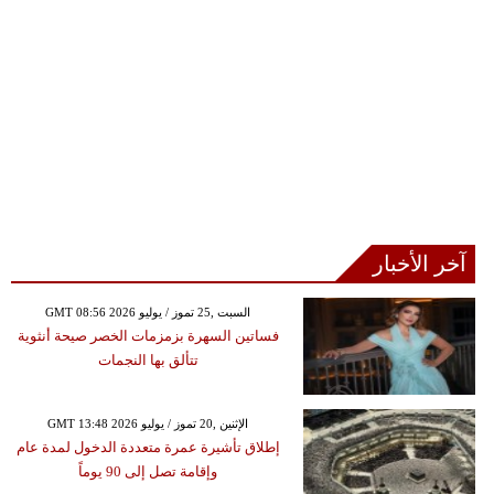
آخر الأخبار
GMT 08:56 2026 السبت ,25 تموز / يوليو
فساتين السهرة بزمزمات الخصر صيحة أنثوية
تتألق بها النجمات
GMT 13:48 2026 الإثنين ,20 تموز / يوليو
إطلاق تأشيرة عمرة متعددة الدخول لمدة عام
وإقامة تصل إلى 90 يوماً