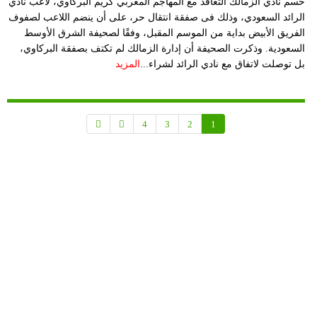
حسم نادي الزمالك التعاقد مع المهاجم المغربي كريم البركاوي، لاعب نادي
الرائد السعودي، وذلك فى صفقة انتقال حر، على أن ينضم اللاعب لصفوف
الفريق الأبيض بداية من الموسم المقبل، وفقًا لصحيفة الشرق الأوسط
السعودية. وذكرت الصحيفة أن إدارة الزمالك لم تكتف بصفقة البركاوي،
بل توصلت لاتفاق مع نادي الرائد لشراء...
المزيد
4
3
2
1