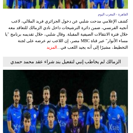
القاهرة - المغرب اليوم
كشف الإعلامي مدحت شلبي عن دخول الجزائري فريد الملالي، لاعب
أنجيه الفرنسي، ضمن دائرة الترشيحات داخل نادي الزمالك للتعاقد معه
خلال فترة الانتقالات الصيفية المقبلة. وقال شلبي، خلال تقديمه برنامج "يا
مساء الأنوار" عبر قناة MBC مصر، إن اللاعب تم عرضه على لجنة
التخطيط، مشيرًا إلى أنه يجيد اللعب في...
المزيد
الزمالك لم يخاطب إنبي لتفعيل بند شراء عقد محمد حمدي