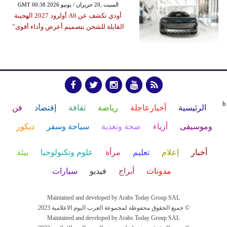
GMT 00:38 2026 السبت ,20 حزيران / يونيو
أودي تكشف عن A6 أولرود 2027 الهجينة
القابلة للشحن بتصميم أعرض وأداء أقوى”
h
الرئيسية
أخبارعاجلة
رياضة
ثقافة
إقتصاد
فن
وموسيقى
أزياء
صحة وتغذية
سياحة وسفر
ديكور
أخبار
إعلام
تعليم
مرأة
علوم وتكنولوجيا
بيئة
مدونات
أبراج
فيديو
سيارات
Maintained and developed by Arabs Today Group SAL
جميع الحقوق محفوظة لمجموعة العرب اليوم الاعلامية 2023 ©
Maintained and developed by Arabs Today Group SAL