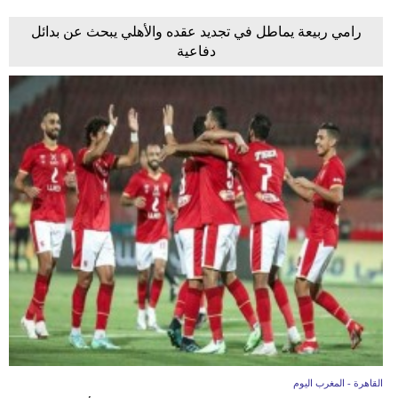
رامي ربيعة يماطل في تجديد عقده والأهلي يبحث عن بدائل
دفاعية
القاهرة - المغرب اليوم