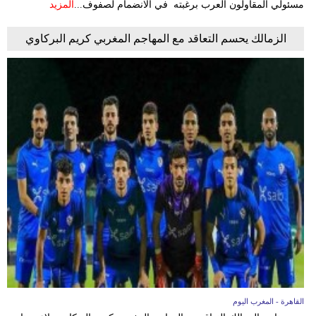
مسئولي المقاولون العرب برغبته في الانضمام لصفوف...
المزيد
الزمالك يحسم التعاقد مع المهاجم المغربي كريم البركاوي
القاهرة - المغرب اليوم