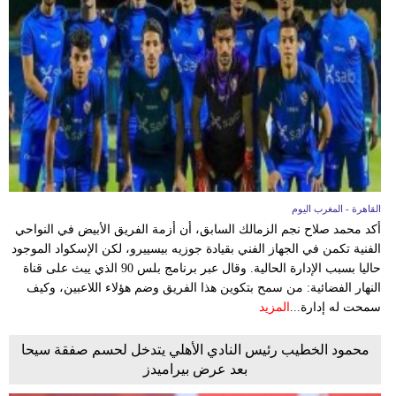
القاهرة - المغرب اليوم
أكد محمد صلاح نجم الزمالك السابق، أن أزمة الفريق الأبيض في النواحي
الفنية تكمن في الجهاز الفني بقيادة جوزيه بيسييرو، لكن الإسكواد الموجود
حاليا بسبب الإدارة الحالية. وقال عبر برنامج بلس 90 الذي يبث على قناة
النهار الفضائية: من سمح بتكوين هذا الفريق وضم هؤلاء اللاعبين، وكيف
سمحت له إدارة...
المزيد
محمود الخطيب رئيس النادي الأهلي يتدخل لحسم صفقة سيحا
بعد عرض بيراميدز