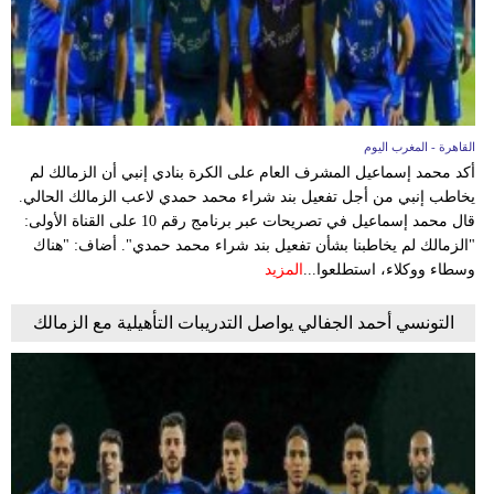
القاهرة - المغرب اليوم
أكد محمد إسماعيل المشرف العام على الكرة بنادي إنبي أن الزمالك لم
يخاطب إنبي من أجل تفعيل بند شراء محمد حمدي لاعب الزمالك الحالي.
قال محمد إسماعيل في تصريحات عبر برنامج رقم 10 على القناة الأولى:
"الزمالك لم يخاطبنا بشأن تفعيل بند شراء محمد حمدي". أضاف: "هناك
وسطاء ووكلاء، استطلعوا...
المزيد
التونسي أحمد الجفالي يواصل التدريبات التأهيلية مع الزمالك