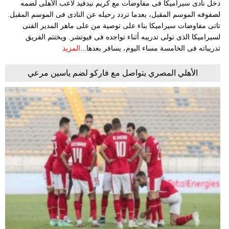
دخل نادى سيراميكا فى مفاوضات مع كريم نيدفيد لاعب الأهلى لضمه
لصفوفه الموسم المقبل، بعدما تردد رحيله عن النادى فى الموسم المقبل.
تاتى مفاوضات سيراميكا بناء على توصية من على ماهر المدير الفنى
لسيراميكا الذى تولى تدريبه أثناء تواجده فى فيوتشر. ويختتم الفريق
تدريباته فى الخامسة مساء اليوم، يسافر بعدها...
المزيد
الأهلي المصري يتواصل مع فاركو لضم ياسين مرعي