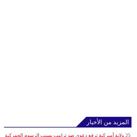
المزيد من الأخبار
25 ولاية أميركية ترفع دعوى ضد ترامب بسبب الرسوم الجمركية