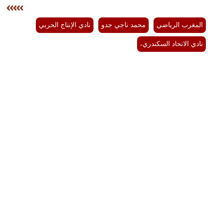
المغرب الرياضي
محمد ناجي جدو
نادي الإنتاج الحربي
نادي الاتحاد السكندري،