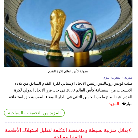
بطولة كأس العالم لكرة القدم
مدريد - المغرب اليوم
طلب لويس روبياليس رئيس الاتحاد الإسباني لكرة القدم السابق من بلاده
الانسحاب من استضافة كأس العالم 2030 في حال قرر الاتحاد الدولي لكرة
القدم "فيفا" منح ملعب الحسن الثاني في الدار البيضاء المغربية حق استضافة
مبار�...
المزيد
المزيد من التحقيقات السياحية
6 بدائل منزلية بسيطة ومنخفضة التكلفة لتقليل استهلاك الأطعمة
فائقة المعالجة