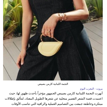
النجمة اللبنانية كارمن بصيبص
بيروت - المغرب اليوم
أبهرت النجمة اللبنانية كارمن بصيبص الجمهور مؤخراً بأحدث ظهور لها، حيث
اعتمدت قصة الشعر القصير متخلية عن شعرها الطويل المعتاد، لتتألق بإطلالات
مبتكرة وخاطفة جمعت بين التصاميم العملية والراقية التي تناسب الأوقات