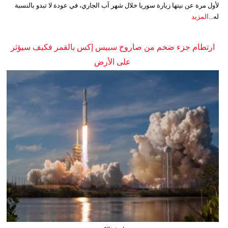
لأول مرة عن نيتها زيارة سوريا خلال شهر آب الجاري، في عودة لا تبدو بالنسبة
له...
المزيد
ارتطام جزء ضخم من صاروخ سبيس إكس بالقمر فكيف سيؤثر
على الأرض