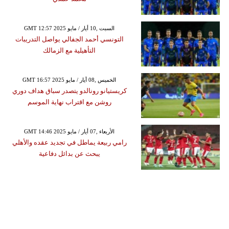
GMT 12:57 2025 السبت ,10 أيار / مايو
التونسي أحمد الجفالي يواصل التدريبات
التأهيلية مع الزمالك
GMT 16:57 2025 الخميس ,08 أيار / مايو
كريستيانو رونالدو يتصدر سباق هداف دوري
روشن مع اقتراب نهاية الموسم
GMT 14:46 2025 الأربعاء ,07 أيار / مايو
رامي ربيعة يماطل في تجديد عقده والأهلي
يبحث عن بدائل دفاعية