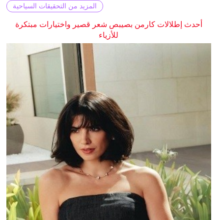
المزيد من التحقيقات السياحية
أحدث إطلالات كارمن بصيبص شعر قصير واختيارات مبتكرة
للأزياء