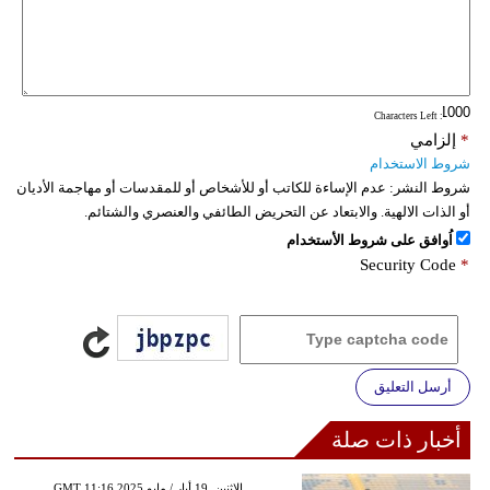
: Characters Left
*
إلزامي
شروط الاستخدام
شروط النشر:
عدم الإساءة للكاتب أو للأشخاص أو للمقدسات أو مهاجمة الأديان
أو الذات الالهية. والابتعاد عن التحريض الطائفي والعنصري والشتائم.
اُوافق على شروط الأستخدام
Security Code
*
أرسل التعليق
أخبار ذات صلة
GMT 11:16 2025 الإثنين ,19 أيار / مايو