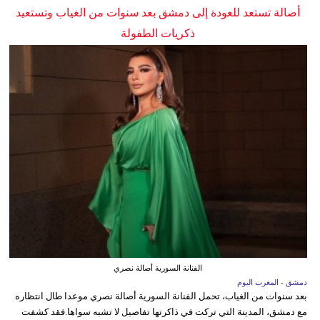
أصالة تستعد للعودة إلى دمشق بعد سنوات من الغياب وتستعيد
ذكريات الطفولة
الفنانة السورية أصالة نصري
دمشق - المغرب اليوم
بعد سنوات من الغياب، تحمل الفنانة السورية أصالة نصري موعدا طال انتظاره
مع دمشق، المدينة التي تركت في ذاكرتها تفاصيل لا تشبه سواها.فقد كشفت