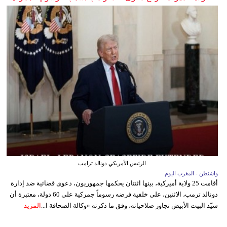
الرئيس الأمريكي دونالد ترامب
واشنطن - المغرب اليوم
أقامت 25 ولاية أميركية، بينها اثنتان يحكمها جمهوريون، دعوى قضائية ضد إدارة
دونالد ترمب، الاثنين، على خلفية فرضه رسوماً جمركية على 60 دولة، معتبرة أن
سيّد البيت الأبيض تجاوز صلاحياته، وفق ما ذكرته «وكالة الصحافة ا...
المزيد