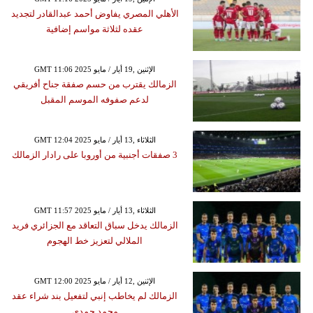
الأهلي المصري يفاوض أحمد عبدالقادر لتجديد
عقده لثلاثة مواسم إضافية
GMT 11:06 2025 الإثنين ,19 أيار / مايو
الزمالك يقترب من حسم صفقة جناح أفريقي
لدعم صفوفه الموسم المقبل
GMT 12:04 2025 الثلاثاء ,13 أيار / مايو
3 صفقات أجنبية من أوروبا على رادار الزمالك
GMT 11:57 2025 الثلاثاء ,13 أيار / مايو
الزمالك يدخل سباق التعاقد مع الجزائري فريد
الملالي لتعزيز خط الهجوم
GMT 12:00 2025 الإثنين ,12 أيار / مايو
الزمالك لم يخاطب إنبي لتفعيل بند شراء عقد
محمد حمدي