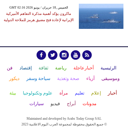
GMT 02:16 2026 الخميس ,18 حزيران / يونيو
ماكرون يؤكد أهمية مذكرة التفاهم الأميركية
الإيرانية لإعادة فتح مضيق هرمز للملاحة الدولية
الرئيسية
أخبارعاجلة
رياضة
ثقافة
إقتصاد
فن
وموسيقى
أزياء
صحة وتغذية
سياحة وسفر
ديكور
أخبار
إعلام
تعليم
مرأة
علوم وتكنولوجيا
بيئة
مدونات
أبراج
فيديو
سيارات
Maintained and developed by Arabs Today Group SAL
جميع الحقوق محفوظة لمجموعة العرب اليوم الاعلامية 2023 ©