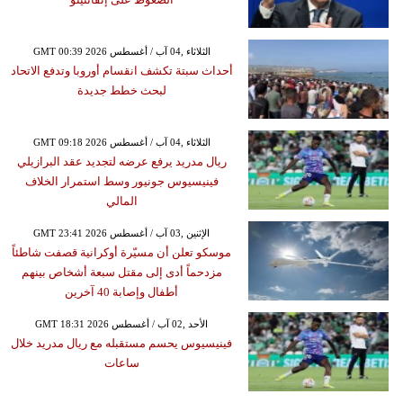
GMT 00:39 2026 الثلاثاء ,04 آب / أغسطس
أحداث سبتة تكشف انقسام أوروبا وتدفع الاتحاد
لبحث خطط جديدة
GMT 09:18 2026 الثلاثاء ,04 آب / أغسطس
ريال مدريد يرفع عرضه لتجديد عقد البرازيلي
فينيسيوس جونيور وسط استمرار الخلاف
المالي
GMT 23:41 2026 الإثنين ,03 آب / أغسطس
موسكو تعلن أن مسيّرة أوكرانية قصفت شاطئاً
مزدحماً أدى إلى مقتل سبعة أشخاص بينهم
أطفال وإصابة 40 آخرين
GMT 18:31 2026 الأحد ,02 آب / أغسطس
فينيسيوس يحسم مستقبله مع ريال مدريد خلال
ساعات