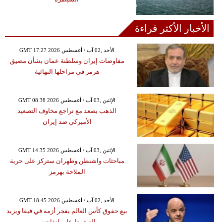
الأخبار الأكثر قراءة
GMT 17:27 2026 الأحد ,02 آب / أغسطس
مفاوضات إيران وسلطنة عمان بشأن مضيق
هرمز في مراحلها النهائية
GMT 08:38 2026 الإثنين ,03 آب / أغسطس
الذهب يصعد مع تراجع مخاوف التصعيد
الأميركي ضد إيران
GMT 14:35 2026 الإثنين ,03 آب / أغسطس
مباحثات واشنطن وطهران ستركز على حرية
الملاحة بهرمز
GMT 18:45 2026 الأحد ,02 آب / أغسطس
بيع حقوق كأس العالم يفجر أزمة في فيفا ويزيد
الضغوط على إنفانتينو