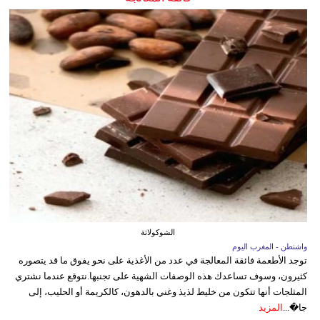
الشوكولاتة
واشنطن - المغرب اليوم
توجد الأطعمة فائقة المعالجة في عدد من الأغذية على نحو يفوق ما قد يتصوره
كثيرون، وسوف تساعدك هذه الوصفات الشهية على تجنبها.نتوقع عندما نشتري
المثلجات أنها تتكون من خليط لذيذ وغني بالدهون، كالكريمة أو الحليب، إلى
جا�...
المزيد