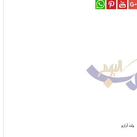
وليد أزارو