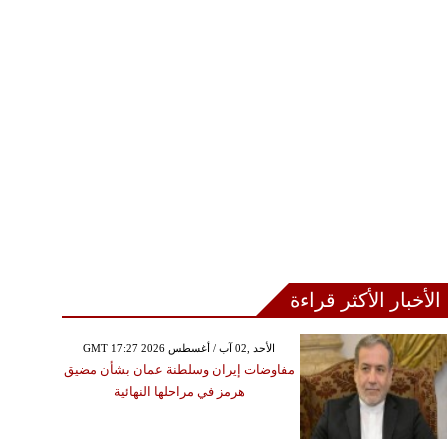
الأخبار الأكثر قراءة
GMT 17:27 2026 الأحد ,02 آب / أغسطس
مفاوضات إيران وسلطنة عمان بشأن مضيق
هرمز في مراحلها النهائية
الخميس ,15 تشرين الثاني / نوفمبر
GMT 12:44 2018