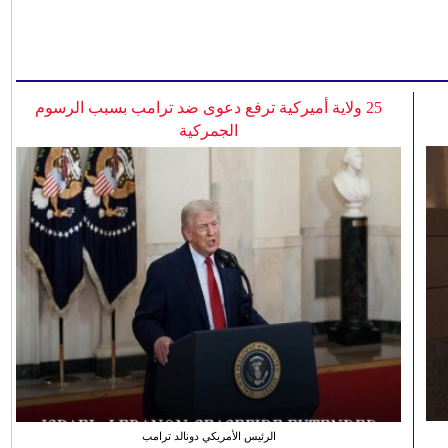
25 ولاية أميركية ترفع دعوى ضد ترامب بسبب الرسوم
الجمركية
الرئيس الأمريكي دونالد ترامب