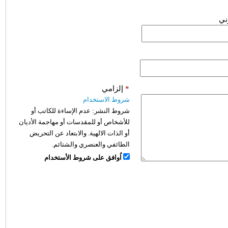
وني
*
إلزامي
شروط الاستخدام
شروط النشر:
عدم الإساءة للكاتب أو
للأشخاص أو للمقدسات أو مهاجمة الأديان
أو الذات الالهية. والابتعاد عن التحريض
الطائفي والعنصري والشتائم.
اُوافق على شروط الأستخدام