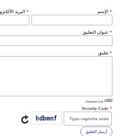
*
الإسم
*
البريد الألكتر
*
عنوان التعليق
*
تعليق
: Characters Left
Security Code
*
أرسل التعليق