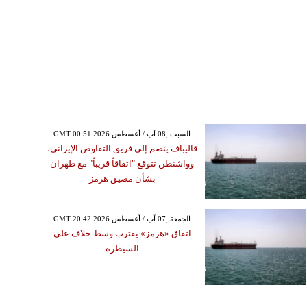
GMT 00:51 2026 السبت ,08 آب / أغسطس
قاليباف ينضم إلى فريق التفاوض الإيراني،
وواشنطن تتوقع "اتفاقاً قريباً" مع طهران
بشأن مضيق هرمز
GMT 20:42 2026 الجمعة ,07 آب / أغسطس
اتفاق «هرمز» يقترب وسط خلاف على
السيطرة