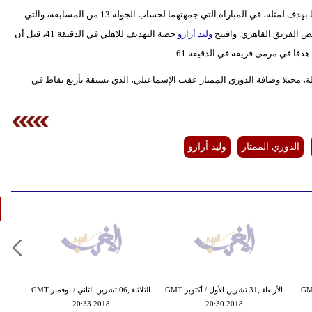
لكرة القدم في الدوري الممتاز، بعد تعادله مع طنطا بهدف لمثله، في المباراة التي جمهتهما لحساب الجولة 13 من المسابقة، والتي
ص الفريق القاهري. وافتتح
وليد أزارو
حصة التهديف للاهلي في الدقيقة 41، قبل أن
ا في مرمى فريقه في الدقيقة 61.
تعادل، فقد الأهلي 7 نقاط خلال 3 مباريات، وأصبح رصيده 26 نقطة، محتلا وصافة الدوري الممتاز عقب الإسماعيلي، الذي يسبقة بأربع نقاط في
الدوري الممتاز
وليد أزارو
ين الأول / أكتوبر GMT
الأربعاء ,31 تشرين الأول / أكتوبر GMT
الثلاثاء ,06 تشرين الثاني / نوفمبر GMT
20:33 2018
20:30 2018