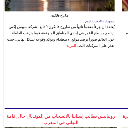
صاروخ فالكون
نيويورك - المغرب اليوم
يُعتقد أن جزءاً ضخماً تائهاً من صاروخ فالكون 9 تابع لشركة سبيس إكس
ه
ارتطم بسطح القمر في إحدى المناطق المتوقعة، فيما يترقب العلماء
حول العالم صوراً ترصد موقع الاصطدام وتؤكد وقوعه بشكل نهائي، حيث
تعذر على المركبات الت...
المزيد
رة
روبياليس يطالب إسبانيا بالانسحاب من المونديال حال إقامة
النهائي في المغرب