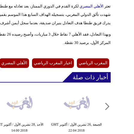
تعثر
الأهلي المصري
شهدت تألق الدولي المغربي، بتسجيله الهداف السابع هذا الموسم بقمي
يدرك فريق طنطا هدف التعادل بنيران صديقة، بعدما سجل أيمن أشرف هدف
وبهذا ال
المركز الأول، برصيد 30 نقطة.
المغرب الرياضي
اخبار المغرب الرياضي
الأهلي المصري
أخبار ذات صلة
الجمعة ,26 تشرين الأول / أكتوبر GMT
الأحد ,28 تشر
14:00 2018
22:04 2018