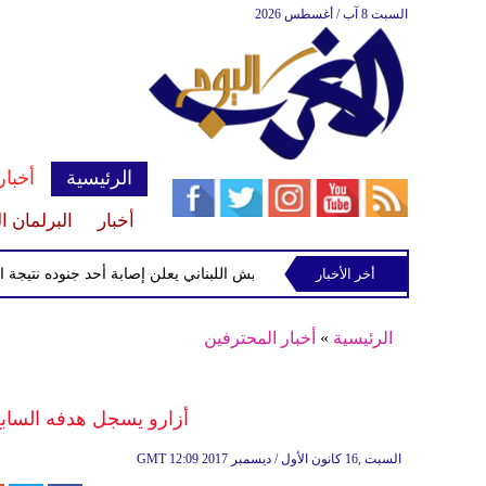
السبت 8 آب / أغسطس 2026
الرئيسية
أخبار
أخبار
البرلمان ا
أخر الأخبار
الجيش اللبناني يعلن إصابة أحد جنوده نتيجة استهداف
الرئيسية
»
أخبار المحترفين
أزارو يسجل هدفه الساب
12:09 2017 السبت ,16 كانون الأول / ديسمبر
GMT