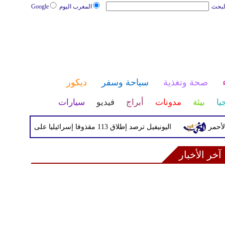
لبحث
المغرب اليوم
Google
صحة وتغذية
سياحة وسفر
ديكور
يا
بيئة
مدونات
أبراج
فيديو
سيارات
اليونيفيل ترصد إطلاق 113 مقذوفا إسرائيليا على لبنان خلال يوم واحد
آخر الأخبار