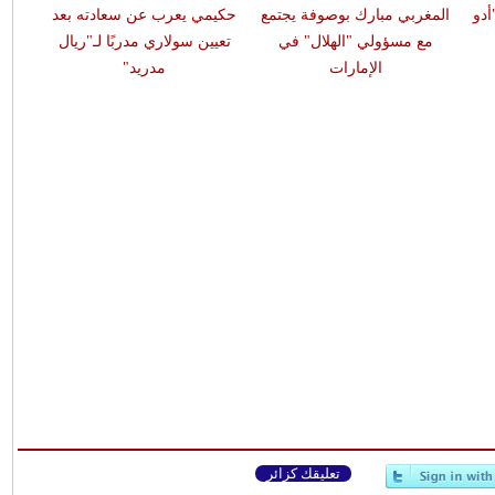
أدو
المغربي مبارك بوصوفة يجتمع
حكيمي يعرب عن سعادته بعد
موقع
مع مسؤولي "الهلال" في
تعيين سولاري مدربًا لـ"ريال
يحتفي
الإمارات
مدريد"
تعليقك كزائر