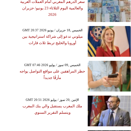
سعر الدرهم المغربي أمام العملات العربية
والعالمية اليوم الثلاثاء 23 يونيو/ حزيران
2026
GMT 20:37 2026 الخميس ,18 حزيران / يونيو
ميلوني تدعو إلى شراكة استراتيجية بين
أوروبا والخليج تربط ثلاث قارات
GMT 07:46 2026 الخميس ,09 تموز / يوليو
حظر المراهقين على مواقع التواصل يواجه
مأزقًا جديداً
GMT 20:51 2026 الإثنين ,20 تموز / يوليو
ملك المغرب يستقبل والي بنك المغرب
ويتسلم التقرير السنوي