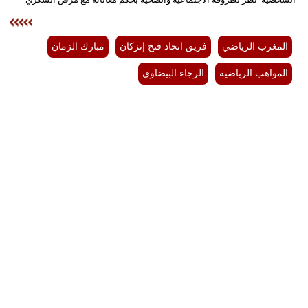
بيئة
المغرب الرياضي
فريق اتحاد فتح إنزكان
مبارك الزمان
مدوَّنات
المواهب الرياضية
الرجاء البيضاوي
أبراج
فيديو
سيارات