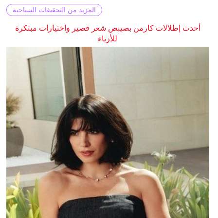
المزيد من التحقيقات السياحية
أحدث إطلالات كارمن بصيبص شعر قصير واختيارات مبتكرة
للأزياء