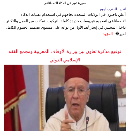
صورة تعبر عن الذكاء الاصطناعي
لندن - المغرب اليوم
أعلن باحثون في الولايات المتحدة نجاحهم في استخدام تقنيات الذكاء
الاصطناعي لتصميم فيروسات جديدة كاملة التركيب، تمكنت من العمل والتكاثر
داخل المختبر، في إنجاز يُعد الأول من نوعه على مستوى تصميم الجينوم الكامل
لفير�...
المزيد
توقيع مذكرة تعاون بين وزارة الأوقاف المغربية ومجمع الفقه
الإسلامي الدولي