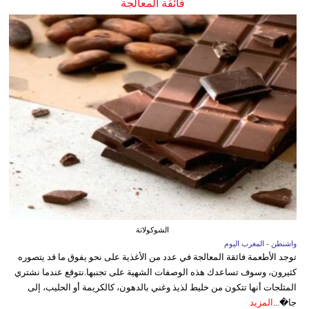
فائقة المعالجة
الشوكولاتة
واشنطن - المغرب اليوم
توجد الأطعمة فائقة المعالجة في عدد من الأغذية على نحو يفوق ما قد يتصوره
كثيرون، وسوف تساعدك هذه الوصفات الشهية على تجنبها.نتوقع عندما نشتري
المثلجات أنها تتكون من خليط لذيذ وغني بالدهون، كالكريمة أو الحليب، إلى
جا�...
المزيد