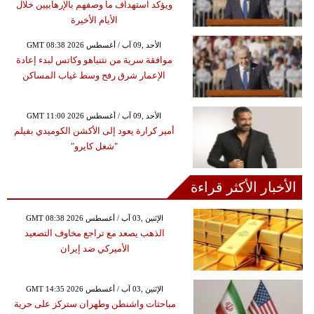
ويؤكد استهداف ما وصفهم بالإرهابيين خلال
الأيام الأخيرة
GMT 08:38 2026 الأحد ,09 آب / أغسطس
موافقة سرية من نتنياهو وكاتس لبدء إعادة
الإعمار شرق رفح وسط غياب المساكن
GMT 11:00 2026 الأحد ,09 آب / أغسطس
أمير كرارة يعود إلى الأكشن الكوميدي بفيلم
"شغل كايرو"
الأخبار الأكثر قراءة
GMT 08:38 2026 الإثنين ,03 آب / أغسطس
الذهب يصعد مع تراجع مخاوف التصعيد
الأميركي ضد إيران
GMT 14:35 2026 الإثنين ,03 آب / أغسطس
مباحثات واشنطن وطهران ستركز على حرية