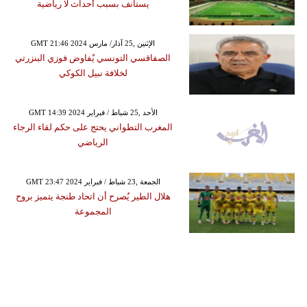
يستأنف بسبب أحداث لا رياضية
GMT 21:46 2024 الإثنين ,25 آذار/ مارس
الصفاقسي التونسي يٌفاوض فوزي البنزرتي
لخلافة نبيل الكوكي
GMT 14:39 2024 الأحد ,25 شباط / فبراير
المغرب التطواني يحتج على حكم لقاء الرجاء
الرياضي
GMT 23:47 2024 الجمعة ,23 شباط / فبراير
هلال الطير يٌصرح أن اتحاد طنجة يتميز بروح
المجموعة