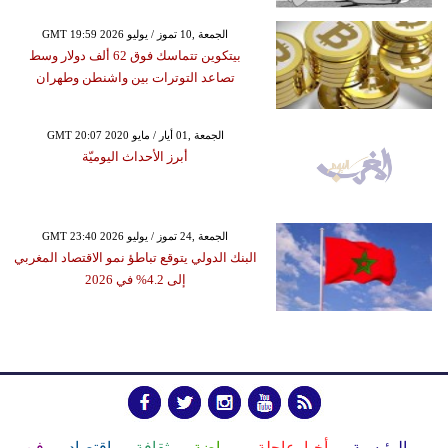
GMT 19:59 2026 الجمعة ,10 تموز / يوليو
بيتكوين تتماسك فوق 62 ألف دولار وسط
تصاعد التوترات بين واشنطن وطهران
GMT 20:07 2020 الجمعة ,01 أيار / مايو
أبرز الأحداث اليوميّة
GMT 23:40 2026 الجمعة ,24 تموز / يوليو
البنك الدولي يتوقع تباطؤ نمو الاقتصاد المغربي
إلى 4.2% في 2026
الرئيسية
أخبارعاجلة
رياضة
ثقافة
إقتصاد
فن