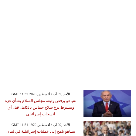
GMT 11:37 2026 الأحد ,09 آب / أغسطس
نتنياهو يرفض وثيقة مجلس السلام بشأن غزة
ويشترط نزع سلاح حماس بالكامل قبل أي
انسحاب إسرائيلي
GMT 11:51 1970 الأحد ,09 آب / أغسطس
نتنياهو يلمح إلى عمليات إسرائيلية في لبنان