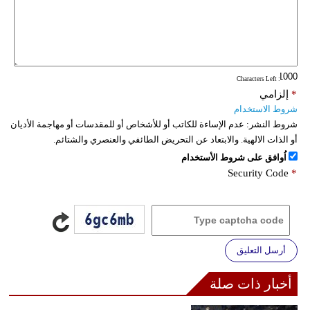
: Characters Left
*
إلزامي
شروط الاستخدام
شروط النشر:
عدم الإساءة للكاتب أو للأشخاص أو للمقدسات أو مهاجمة الأديان
أو الذات الالهية. والابتعاد عن التحريض الطائفي والعنصري والشتائم.
اُوافق على شروط الأستخدام
Security Code
*
أرسل التعليق
أخبار ذات صلة