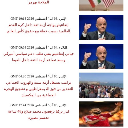
الملاحة بهرمز
GMT 10:18 2026 الإثنين ,03 آب / أغسطس
إنفانتينو يواجه أزمة ثقة داخل كرة القدم
العالمية بسبب خطة بيع حقوق كأس العالم
GMT 09:04 2026 الثلاثاء ,04 آب / أغسطس
جياني إنفانتينو ينفي طلب دعم سياسي أميركي
وسط تصاعد أزمة الثقة داخل الفيفا
GMT 04:20 2026 الإثنين ,03 آب / أغسطس
ترامب يستغل أزمة سبتة والهروب الجماعي
للتحذير من فوز الديمقراطيين و تشجيع الهحرة
الجماعية من المكسيك
GMT 17:44 2026 الإثنين ,03 آب / أغسطس
كبار تركيا يرفضون محمد صلاح و48 ساعة
تحسم مصيره