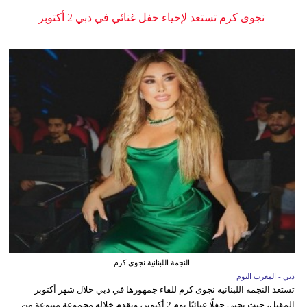
نجوى كرم تستعد لإحياء حفل غنائي في دبي 2 أكتوبر
النجمة اللبنانية نجوى كرم
دبي - المغرب اليوم
تستعد النجمة اللبنانية نجوى كرم للقاء جمهورها في دبي خلال شهر أكتوبر
المقبل، حيث تحيي حفلًا غنائيًا يوم 2 أكتوبر، وتقدم خلاله مجموعة متنوعة من