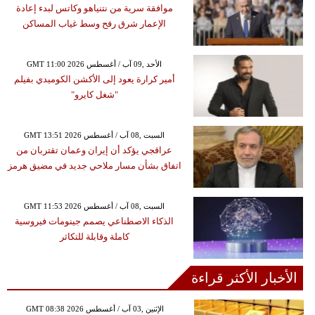
موافقة سرية من نتنياهو وكاتس لبدء إعادة
الإعمار شرق رفح وسط غياب المساكن
GMT 11:00 2026 الأحد ,09 آب / أغسطس
أمير كرارة يعود إلى الأكشن الكوميدي بفيلم
"شغل كايرو"
GMT 13:51 2026 السبت ,08 آب / أغسطس
عراقجي يؤكد أن إيران وعمان تقتربان من
اتفاق بشأن مسار ملاحي جديد في مضيق هرمز
GMT 11:53 2026 السبت ,08 آب / أغسطس
الذكاء الاصطناعي يصمم جينومات فيروسية
كاملة وقابلة للتكاثر
الأخبار الأكثر قراءة
GMT 08:38 2026 الإثنين ,03 آب / أغسطس