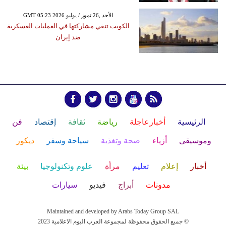
GMT 05:23 2026 الأحد ,26 تموز / يوليو
الكويت تنفي مشاركتها في العمليات العسكرية
ضد إيران
الرئيسية
أخبارعاجلة
رياضة
ثقافة
إقتصاد
فن
وموسيقى
أزياء
صحة وتغذية
سياحة وسفر
ديكور
أخبار
إعلام
تعليم
مرأة
علوم وتكنولوجيا
بيئة
مدونات
أبراج
فيديو
سيارات
Maintained and developed by Arabs Today Group SAL
جميع الحقوق محفوظة لمجموعة العرب اليوم الاعلامية 2023 ©