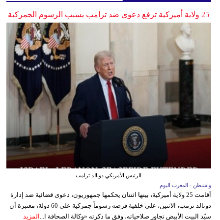
25 ولاية أميركية ترفع دعوى ضد ترامب بسبب الرسوم الجمركية
الرئيس الأمريكي دونالد ترامب
واشنطن - المغرب اليوم
أقامت 25 ولاية أميركية، بينها اثنتان يحكمها جمهوريون، دعوى قضائية ضد إدارة
دونالد ترمب، الاثنين، على خلفية فرضه رسوماً جمركية على 60 دولة، معتبرة أن
سيّد البيت الأبيض تجاوز صلاحياته، وفق ما ذكرته «وكالة الصحافة ا...
المزيد