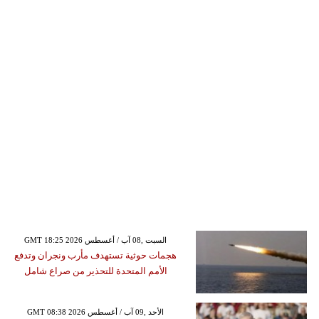
GMT 18:25 2026 السبت ,08 آب / أغسطس
هجمات حوثية تستهدف مأرب ونجران وتدفع
الأمم المتحدة للتحذير من صراع شامل
GMT 08:38 2026 الأحد ,09 آب / أغسطس