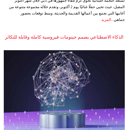
تستعد النجمة اللبنانية نجوى كرم للقاء جمهورها في دبي خلال شهر أكتوبر
المقبل، حيث تحيي حفلًا غنائيًا يوم 2 أكتوبر، وتقدم خلاله مجموعة متنوعة من
أغانيها التي تجمع بين أعمالها القديمة والحديثة، وسط توقعات بحضور
جماهي...
المزيد
الذكاء الاصطناعي يصمم جينومات فيروسية كاملة وقابلة للتكاثر