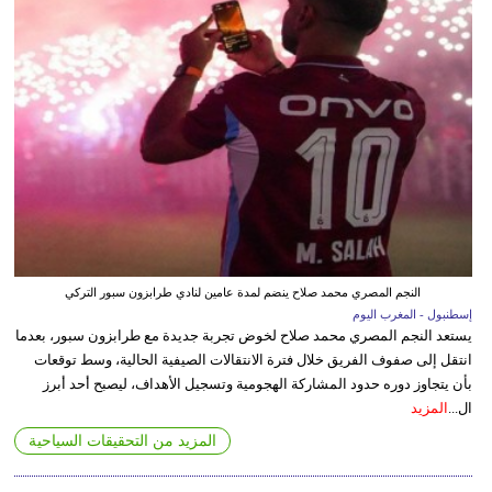
النجم المصري محمد صلاح ينضم لمدة عامين لنادي طرابزون سبور التركي
إسطنبول - المغرب اليوم
يستعد النجم المصري محمد صلاح لخوض تجربة جديدة مع طرابزون سبور، بعدما
انتقل إلى صفوف الفريق خلال فترة الانتقالات الصيفية الحالية، وسط توقعات
بأن يتجاوز دوره حدود المشاركة الهجومية وتسجيل الأهداف، ليصبح أحد أبرز
ال...
المزيد
المزيد من التحقيقات السياحية