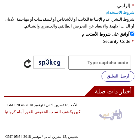
*
إلزامي
شروط الاستخدام
شروط النشر:
عدم الإساءة للكاتب أو للأشخاص أو للمقدسات أو مهاجمة الأديان
أو الذات الالهية. والابتعاد عن التحريض الطائفي والعنصري والشتائم.
اُوافق على شروط الأستخدام
Security Code
*
أرسل التعليق
أخبار ذات صلة
GMT 20:46 2018 الأحد ,18 تشرين الثاني / نوفمبر
كين يكشف السبب الحقيقي للفوز أمام كرواتيا
GMT 05:54 2018 الخميس ,15 تشرين الثاني / نوفمبر