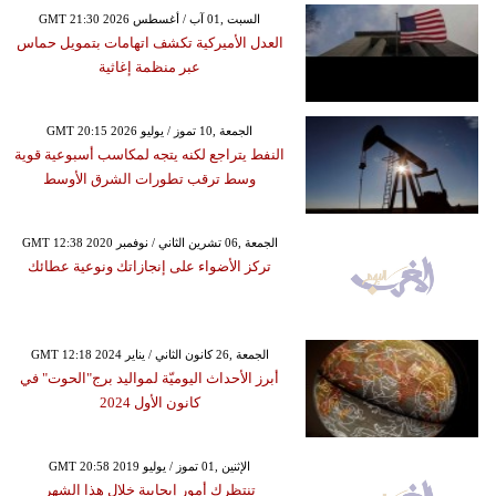
GMT 21:30 2026 السبت ,01 آب / أغسطس
العدل الأميركية تكشف اتهامات بتمويل حماس
عبر منظمة إغاثية
GMT 20:15 2026 الجمعة ,10 تموز / يوليو
النفط يتراجع لكنه يتجه لمكاسب أسبوعية قوية
وسط ترقب تطورات الشرق الأوسط
GMT 12:38 2020 الجمعة ,06 تشرين الثاني / نوفمبر
تركز الأضواء على إنجازاتك ونوعية عطائك
GMT 12:18 2024 الجمعة ,26 كانون الثاني / يناير
أبرز الأحداث اليوميّة لمواليد برج"الحوت" في
كانون الأول 2024
GMT 20:58 2019 الإثنين ,01 تموز / يوليو
تنتظرك أمور إيجابية خلال هذا الشهر