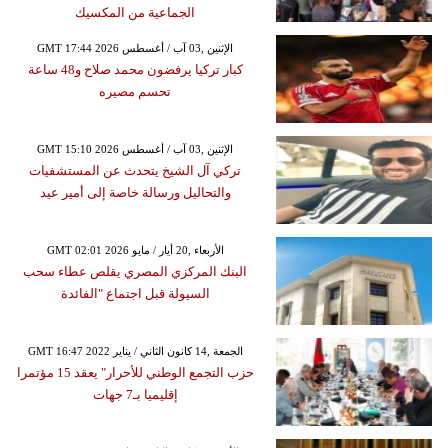
الجماعية من المكسيك
GMT 17:44 2026 الإثنين ,03 آب / أغسطس
كبار تركيا يرفضون محمد صلاح و48 ساعة
تحسم مصيره
GMT 15:10 2026 الإثنين ,03 آب / أغسطس
تركي آل الشيخ يتحدث عن المستشفيات
والتحاليل ورسالة خاصة إلى أمير عيد
GMT 02:01 2026 الأربعاء ,20 أيار / مايو
البنك المركزي المصري يقلص عطاء سحب
السيولة قبل اجتماع "الفائدة
GMT 16:47 2022 الجمعة ,14 كانون الثاني / يناير
حزب التجمع الوطني للأحرار" يعقد 15 مؤتمرا
إقليميا بـ7 جهات