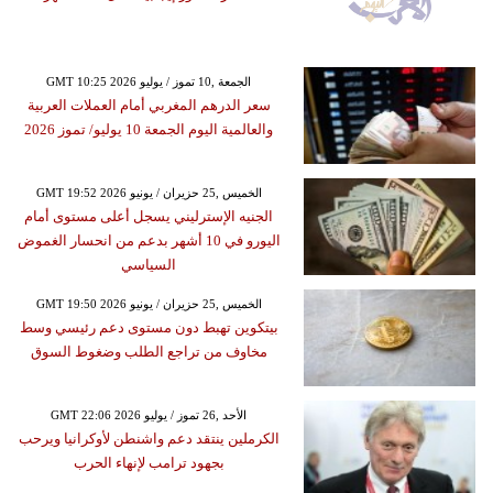
GMT 10:25 2026 الجمعة ,10 تموز / يوليو
سعر الدرهم المغربي أمام العملات العربية
والعالمية اليوم الجمعة 10 يوليو/ تموز 2026
GMT 19:52 2026 الخميس ,25 حزيران / يونيو
الجنيه الإسترليني يسجل أعلى مستوى أمام
اليورو في 10 أشهر بدعم من انحسار الغموض
السياسي
GMT 19:50 2026 الخميس ,25 حزيران / يونيو
بيتكوين تهبط دون مستوى دعم رئيسي وسط
مخاوف من تراجع الطلب وضغوط السوق
GMT 22:06 2026 الأحد ,26 تموز / يوليو
الكرملين ينتقد دعم واشنطن لأوكرانيا ويرحب
بجهود ترامب لإنهاء الحرب