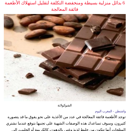
6 بدائل منزلية بسيطة ومنخفضة التكلفة لتقليل استهلاك الأطعمة
فائقة المعالجة
الشوكولاتة
واشنطن - المغرب اليوم
توجد الأطعمة فائقة المعالجة في عدد من الأغذية على نحو يفوق ما قد يتصوره
كثيرون، وسوف تساعدك هذه الوصفات الشهية على تجنبها.نتوقع عندما نشتري
المثلجات أنها تتكون من خليط لذيذ وغني بالدهون، كالكريمة أو الحليب، إلى