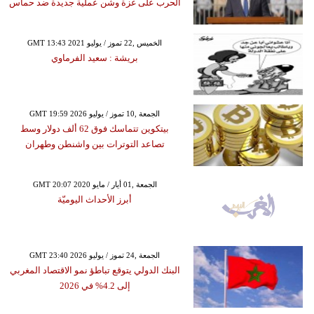
الحرب على غزة وشن عملية جديدة ضد حماس
GMT 13:43 2021 الخميس ,22 تموز / يوليو
بريشة : سعيد الفرماوي
GMT 19:59 2026 الجمعة ,10 تموز / يوليو
بيتكوين تتماسك فوق 62 ألف دولار وسط
تصاعد التوترات بين واشنطن وطهران
GMT 20:07 2020 الجمعة ,01 أيار / مايو
أبرز الأحداث اليوميّة
GMT 23:40 2026 الجمعة ,24 تموز / يوليو
البنك الدولي يتوقع تباطؤ نمو الاقتصاد المغربي
إلى 4.2% في 2026