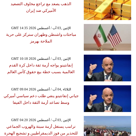
الذهب يصعد مع تراجع مخاوف التصعيد
الأميركي ضد إيران
GMT 14:35 2026 الإثنين ,03 آب / أغسطس
مباحثات واشنطن وطهران ستركز على حرية
الملاحة بهرمز
GMT 10:18 2026 الإثنين ,03 آب / أغسطس
إنفانتينو يواجه أزمة ثقة داخل كرة القدم
العالمية بسبب خطة بيع حقوق كأس العالم
GMT 09:04 2026 الثلاثاء ,04 آب / أغسطس
جياني إنفانتينو ينفي طلب دعم سياسي أميركي
وسط تصاعد أزمة الثقة داخل الفيفا
GMT 04:20 2026 الإثنين ,03 آب / أغسطس
ترامب يستغل أزمة سبتة والهروب الجماعي
للتحذير من فوز الديمقراطيين و تشجيع الهحرة