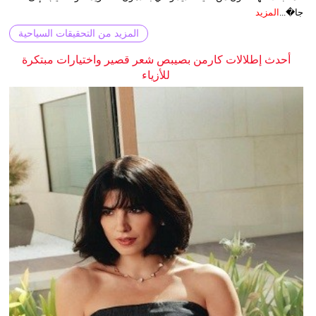
جا�...
المزيد
المزيد من التحقيقات السياحية
أحدث إطلالات كارمن بصيبص شعر قصير واختيارات مبتكرة
للأزياء