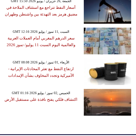
GMT 15:50 2026 الجمعة ,26 حزيران / يونيو
أسعار النفط تتراجع مع استئناف الملاحة في
مضيق هرمز بعد التهدئة بين واشنطن وطهران
GMT 12:16 2026 السبت ,11 تموز / يوليو
سعر الدرهم المغربي أمام العملات العربية
والعالمية اليوم السبت 11 يوليو/ تموز 2026
GMT 08:08 2026 الأربعاء ,01 تموز / يوليو
ارتفاع النفط مع تعثر المحادثات الإيرانية -
الأميركية وتجدد المخاوف بشأن الإمدادات
GMT 01:16 2026 الخميس ,02 تموز / يوليو
اكتشاف فلكي يفتح نافذة على مستقبل الأرض