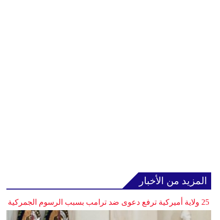
المزيد من الأخبار
25 ولاية أميركية ترفع دعوى ضد ترامب بسبب الرسوم الجمركية