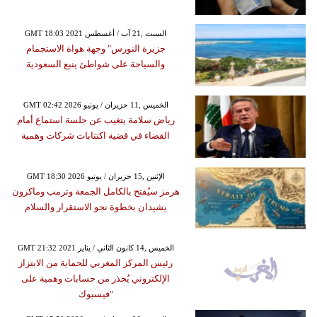
GMT 18:03 2021 السبت ,21 آب / أغسطس
جزيرة النورس" وجهة هواة الاستجمام
والسياحة على شواطئ ينبع السعودية
GMT 02:42 2026 الخميس ,11 حزيران / يونيو
رياض سلامة يتغيب عن جلسة استماع أمام
القضاء في قضية اكتتابات شركات وهمية
GMT 18:30 2026 الإثنين ,15 حزيران / يونيو
هرمز سيُفتح بالكامل الجمعة وترمب وماكرون
يشيدان بخطوة نحو الاستقرار والسلام
GMT 21:32 2021 الخميس ,14 كانون الثاني / يناير
رئيس المركز المغربي للحماية من الابتزاز
الإلكتروني يُحذر من حسابات وهمية على
"فيسبوك