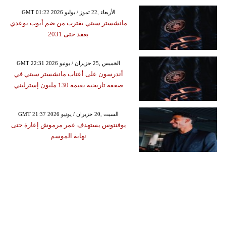
GMT 01:22 2026 الأربعاء ,22 تموز / يوليو
مانشستر سيتي يقترب من ضم أيوب بوعدي
بعقد حتى 2031
GMT 22:31 2026 الخميس ,25 حزيران / يونيو
أندرسون على أعتاب مانشستر سيتي في
صفقة تاريخية بقيمة 130 مليون إسترليني
GMT 21:37 2026 السبت ,20 حزيران / يونيو
يوفنتوس يستهدف عمر مرموش إعارة حتى
نهاية الموسم