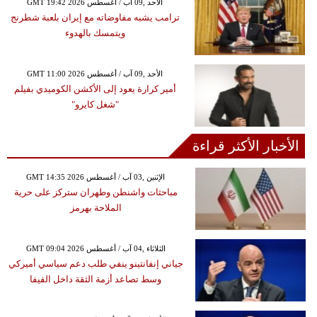
GMT 19:42 2026 الأحد ,09 آب / أغسطس
ترامب يشبه مفاوضاته مع إيران بلعبة شطرنج
ويتمسك بالهدوء
GMT 11:00 2026 الأحد ,09 آب / أغسطس
أمير كرارة يعود إلى الأكشن الكوميدي بفيلم
"شغل كايرو"
الأخبار الأكثر قراءة
GMT 14:35 2026 الإثنين ,03 آب / أغسطس
مباحثات واشنطن وطهران ستركز على حرية
الملاحة بهرمز
GMT 09:04 2026 الثلاثاء ,04 آب / أغسطس
جياني إنفانتينو ينفي طلب دعم سياسي أميركي
وسط تصاعد أزمة الثقة داخل الفيفا