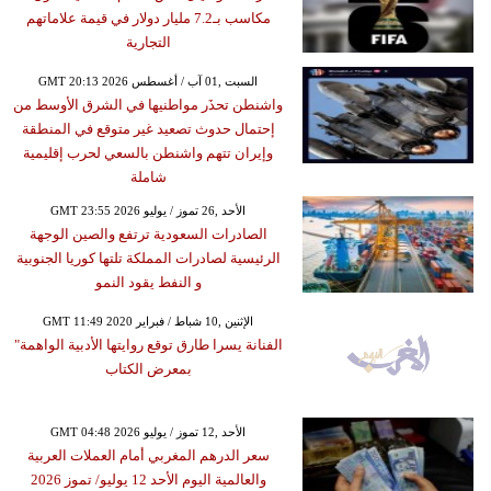
مكاسب بـ7.2 مليار دولار في قيمة علاماتهم
التجارية
GMT 20:13 2026 السبت ,01 آب / أغسطس
واشنطن تحذَر مواطنيها في الشرق الأوسط من
إحتمال حدوث تصعيد غير متوقع في المنطقة
وإيران تتهم واشنطن بالسعي لحرب إقليمية
شاملة
GMT 23:55 2026 الأحد ,26 تموز / يوليو
الصادرات السعودية ترتفع والصين الوجهة
الرئيسية لصادرات المملكة تلتها كوريا الجنوبية
و النفط يقود النمو
GMT 11:49 2020 الإثنين ,10 شباط / فبراير
الفنانة يسرا طارق توقع روايتها الأدبية الواهمة"
بمعرض الكتاب
GMT 04:48 2026 الأحد ,12 تموز / يوليو
سعر الدرهم المغربي أمام العملات العربية
والعالمية اليوم الأحد 12 يوليو/ تموز 2026