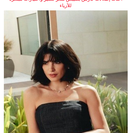
للأزياء