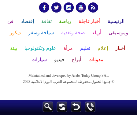
الرئيسية
أخبارعاجلة
رياضة
ثقافة
إقتصاد
فن
وموسيقى
أزياء
صحة وتغذية
سياحة وسفر
ديكور
أخبار
إعلام
تعليم
مرأة
علوم وتكنولوجيا
بيئة
مدونات
أبراج
فيديو
سيارات
Maintained and developed by Arabs Today Group SAL
جميع الحقوق محفوظة لمجموعة العرب اليوم الاعلامية 2023 ©
Maintained and developed by Arabs Today Group SAL
جميع الحقوق محفوظة لمجموعة العرب اليوم الاعلامية 2023 ©