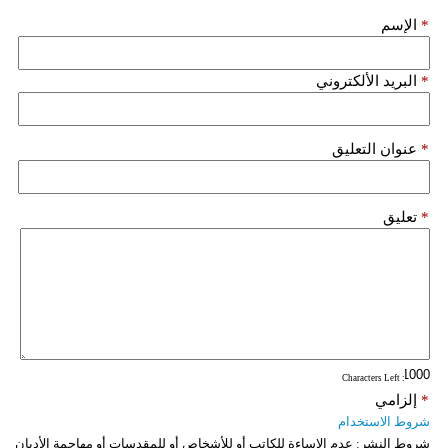
*
الإسم
*
البريد الألكتروني
*
عنوان التعليق
*
تعليق
: Characters Left
*
إلزامي
شروط الاستخدام
شروط النشر:
عدم الإساءة للكاتب أو للأشخاص أو للمقدسات أو مهاجمة الأديان