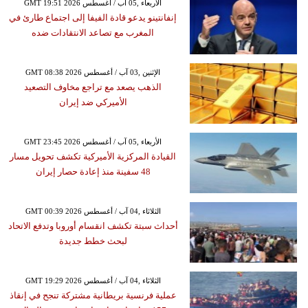
GMT 19:51 2026 الأربعاء ,05 آب / أغسطس
إنفانتينو يدعو قادة الفيفا إلى اجتماع طارئ في
المغرب مع تصاعد الانتقادات ضده
GMT 08:38 2026 الإثنين ,03 آب / أغسطس
الذهب يصعد مع تراجع مخاوف التصعيد
الأميركي ضد إيران
GMT 23:45 2026 الأربعاء ,05 آب / أغسطس
القيادة المركزية الأميركية تكشف تحويل مسار
48 سفينة منذ إعادة حصار إيران
GMT 00:39 2026 الثلاثاء ,04 آب / أغسطس
أحداث سبتة تكشف انقسام أوروبا وتدفع الاتحاد
لبحث خطط جديدة
GMT 19:29 2026 الثلاثاء ,04 آب / أغسطس
عملية فرنسية بريطانية مشتركة تنجح في إنقاذ