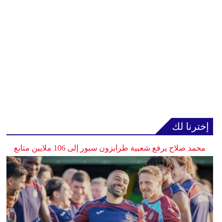
إخترنا لك
محمد صلاح يرفع شعبية طرابزون سبور إلى 106 ملايين متابع