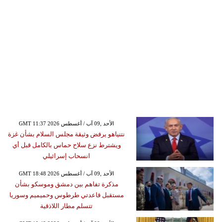
GMT 11:37 2026 الأحد ,09 آب / أغسطس
نتنياهو يرفض وثيقة مجلس السلام بشأن غزة
ويشترط نزع سلاح حماس بالكامل قبل أي
انسحاب إسرائيلي
GMT 18:48 2026 الأحد ,09 آب / أغسطس
مذكرة تفاهم بين دمشق وموسكو بشأن
مستقبل قاعدتي طرطوس وحميميم وسوريا
تتسلم مطار اللاذقية