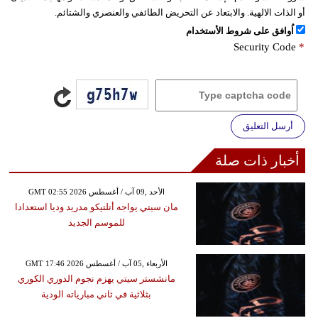
أو الذات الالهية. والابتعاد عن التحريض الطائفي والعنصري والشتائم.
اُوافق على شروط الأستخدام
Security Code
*
أرسل التعليق
أخبار ذات صلة
GMT 02:55 2026 الأحد ,09 آب / أغسطس
مان سيتي يواجه أتلتيكو مدريد وديا استعدادا
للموسم الجديد
GMT 17:46 2026 الأربعاء ,05 آب / أغسطس
مانشستر سيتي يهزم نجوم الدوري الكوري
بثلاثية في ثاني مبارياته الودية