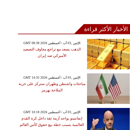
قتناص جوهرة برازيلية
الأخبار الأكثر قراءة
GMT 08:38 2026 الإثنين ,03 آب / أغسطس
الذهب يصعد مع تراجع مخاوف التصعيد
الأميركي ضد إيران
GMT 14:35 2026 الإثنين ,03 آب / أغسطس
مباحثات واشنطن وطهران ستركز على حرية
الملاحة بهرمز
GMT 10:18 2026 الإثنين ,03 آب / أغسطس
إنفانتينو يواجه أزمة ثقة داخل كرة القدم
العالمية بسبب خطة بيع حقوق كأس العالم