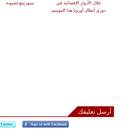
خلال الأدوار الإقصائية في
سبورتينغ لشبونة
دوري أبطال أوروبا هذا الموسم
أرسل تعليقك