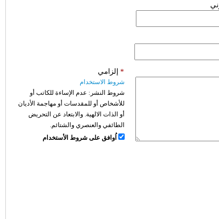
وني
*
إلزامي
شروط الاستخدام
شروط النشر:
عدم الإساءة للكاتب أو
للأشخاص أو للمقدسات أو مهاجمة الأديان
أو الذات الالهية. والابتعاد عن التحريض
الطائفي والعنصري والشتائم.
اُوافق على شروط الأستخدام