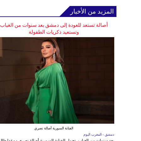
المزيد من الأخبار
أصالة تستعد للعودة إلى دمشق بعد سنوات من الغياب
وتستعيد ذكريات الطفولة
الفنانة السورية أصالة نصري
دمشق - المغرب اليوم
بعد سنوات من الغياب، تحمل الفنانة السورية أصالة نصري موعدا طال