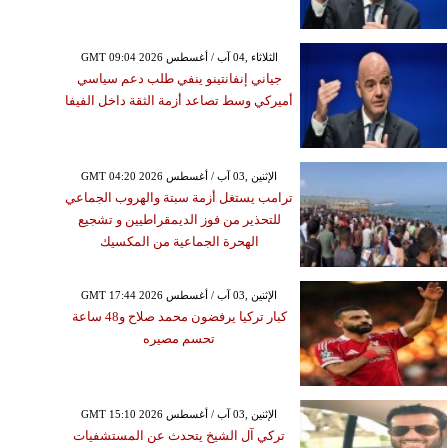
GMT 09:04 2026 الثلاثاء ,04 آب / أغسطس
جياني إنفانتينو ينفي طلب دعم سياسي
أميركي وسط تصاعد أزمة الثقة داخل الفيفا
GMT 04:20 2026 الإثنين ,03 آب / أغسطس
ترامب يستغل أزمة سبتة والهروب الجماعي
للتحذير من فوز الديمقراطيين و تشجيع
الهحرة الجماعية من المكسيك
GMT 17:44 2026 الإثنين ,03 آب / أغسطس
كبار تركيا يرفضون محمد صلاح و48 ساعة
تحسم مصيره
GMT 15:10 2026 الإثنين ,03 آب / أغسطس
تركي آل الشيخ يتحدث عن المستشفيات