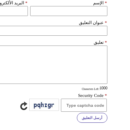
*
الإسم
*
البريد الألكتر
*
عنوان التعليق
*
تعليق
: Characters Left
Security Code
*
أرسل التعليق