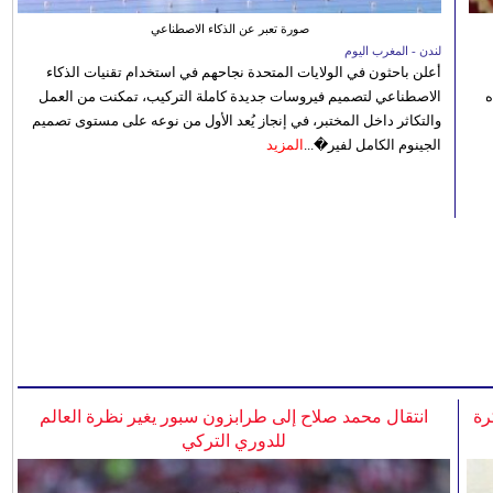
صورة تعبر عن الذكاء الاصطناعي
لندن - المغرب اليوم
أعلن باحثون في الولايات المتحدة نجاحهم في استخدام تقنيات الذكاء
ه
الاصطناعي لتصميم فيروسات جديدة كاملة التركيب، تمكنت من العمل
والتكاثر داخل المختبر، في إنجاز يُعد الأول من نوعه على مستوى تصميم
الجينوم الكامل لفير�...
المزيد
رة
انتقال محمد صلاح إلى طرابزون سبور يغير نظرة العالم
للدوري التركي