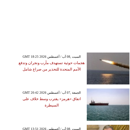
GMT 18:25 2026 السبت ,08 آب / أغسطس
هجمات حوثية تستهدف مأرب ونجران وتدفع
الأمم المتحدة للتحذير من صراع شامل
GMT 20:42 2026 الجمعة ,07 آب / أغسطس
اتفاق «هرمز» يقترب وسط خلاف على
السيطرة
GMT 13:51 2026 السبت ,08 آب / أغسطس