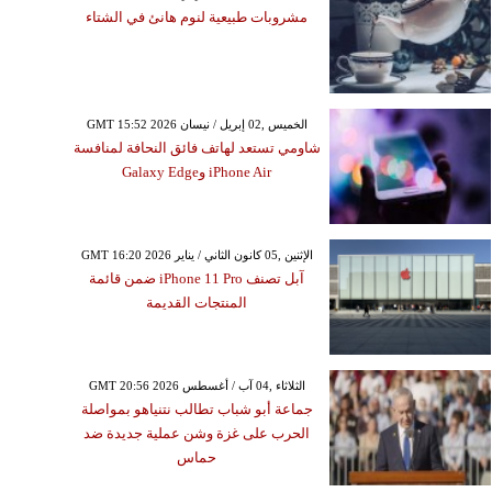
مشروبات طبيعية لنوم هانئ في الشتاء
GMT 15:52 2026 الخميس ,02 إبريل / نيسان
شاومي تستعد لهاتف فائق النحافة لمنافسة
iPhone Air وGalaxy Edge
GMT 16:20 2026 الإثنين ,05 كانون الثاني / يناير
آبل تصنف iPhone 11 Pro ضمن قائمة
المنتجات القديمة
GMT 20:56 2026 الثلاثاء ,04 آب / أغسطس
جماعة أبو شباب تطالب نتنياهو بمواصلة
الحرب على غزة وشن عملية جديدة ضد
حماس