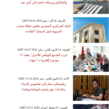
والتحاليل ورسالة خاصة إلى أمير عيد
GMT 02:01 2026 الأربعاء ,20 أيار / مايو
البنك المركزي المصري يقلص عطاء سحب
السيولة قبل اجتماع "الفائدة
GMT 16:47 2022 الجمعة ,14 كانون الثاني / يناير
حزب التجمع الوطني للأحرار" يعقد 15
مؤتمرا إقليميا بـ7 جهات
GMT 15:54 2026 الأحد ,25 كانون الثاني / يناير
زيلينسكي يصل إلى فيلنيوس لإجراء
محادثات مع رئيسي ليتوانيا وبولندا
GMT 10:11 2026 السبت ,07 شباط / فبراير