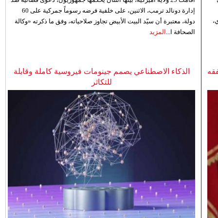
إدارة دونالد ترمب، الاثنين، على خلفية فرضه رسوماً جمركية على 60
،
دولة، معتبرة أن سيّد البيت الأبيض تجاوز صلاحياته، وفق ما ذكرته «وكالة
الصحافة ا...
المزيد
فقه
الذكاء الاصطناعي يصمم جينومات فيروسية كاملة وقابلة
للتكاثر