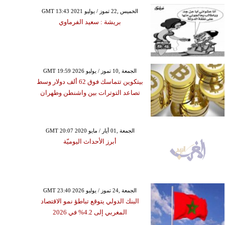
GMT 13:43 2021 الخميس ,22 تموز / يوليو
بريشة : سعيد الفرماوي
GMT 19:59 2026 الجمعة ,10 تموز / يوليو
بيتكوين تتماسك فوق 62 ألف دولار وسط
تصاعد التوترات بين واشنطن وطهران
GMT 20:07 2020 الجمعة ,01 أيار / مايو
أبرز الأحداث اليوميّة
GMT 23:40 2026 الجمعة ,24 تموز / يوليو
البنك الدولي يتوقع تباطؤ نمو الاقتصاد
المغربي إلى 4.2% في 2026