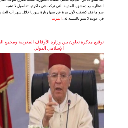
انتظاره مع دمشق، المدينة التي تركت في ذاكرتها تفاصيل لا تشبه
سواها.فقد كشفت لأول مرة عن نيتها زيارة سوريا خلال شهر آب الجاري
في عودة لا تبدو بالنسبة له...
المزيد
توقيع مذكرة تعاون بين وزارة الأوقاف المغربية ومجمع ال
الإسلامي الدولي