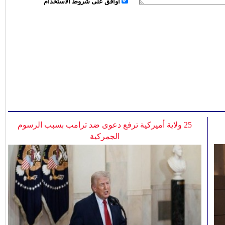
اُوافق على شروط الأستخدام
25 ولاية أميركية ترفع دعوى ضد ترامب بسبب الرسوم
الجمركية