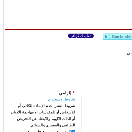
تعليقك كزائر
وني
*
إلزامي
شروط الاستخدام
شروط النشر:
عدم الإساءة للكاتب أو
للأشخاص أو للمقدسات أو مهاجمة الأديان
أو الذات الالهية. والابتعاد عن التحريض
الطائفي والعنصري والشتائم.