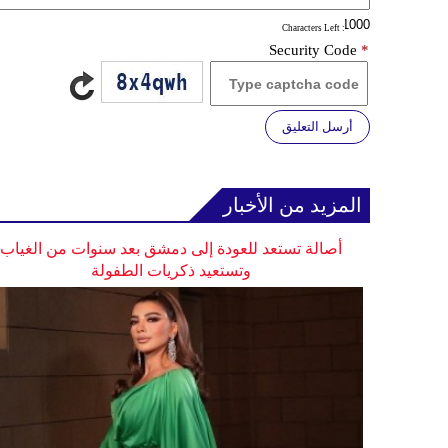
: Characters Left
Security Code
*
أرسل التعليق
المزيد من الأخبار
أصالة تستعد للعودة إلى دمشق بعد سنوات من الغياب
وتستعيد ذكريات الطفولة