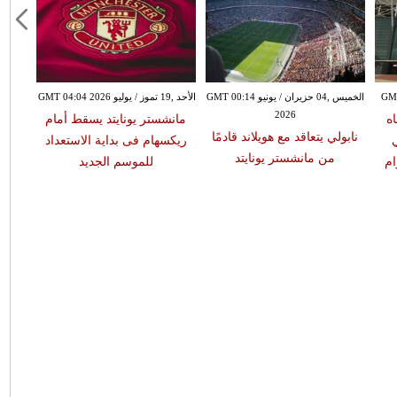
الخميس ,04 حزيران / يونيو GMT 00:14
الأحد ,19 تموز / يوليو GMT 04:04 2026
2026
ه
مانشستر يونايتد يسقط أمام
نابولي يتعاقد مع هويلاند قادمًا
مانشس
ريكسهام فى بداية الاستعداد
من مانشستر يونايتد
عل
ام
للموسم الجديد
م