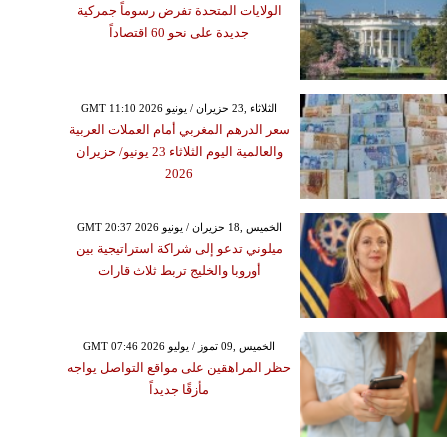
الولايات المتحدة تفرض رسوماً جمركية
جديدة على نحو 60 اقتصاداً
GMT 11:10 2026 الثلاثاء ,23 حزيران / يونيو
سعر الدرهم المغربي أمام العملات العربية
والعالمية اليوم الثلاثاء 23 يونيو/ حزيران
2026
GMT 20:37 2026 الخميس ,18 حزيران / يونيو
ميلوني تدعو إلى شراكة استراتيجية بين
أوروبا والخليج تربط ثلاث قارات
GMT 07:46 2026 الخميس ,09 تموز / يوليو
حظر المراهقين على مواقع التواصل يواجه
مأزقًا جديداً