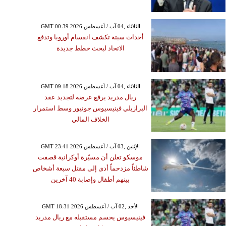
GMT 00:39 2026 الثلاثاء ,04 آب / أغسطس
أحداث سبتة تكشف انقسام أوروبا وتدفع
الاتحاد لبحث خطط جديدة
GMT 09:18 2026 الثلاثاء ,04 آب / أغسطس
ريال مدريد يرفع عرضه لتجديد عقد
البرازيلي فينيسيوس جونيور وسط استمرار
الخلاف المالي
GMT 23:41 2026 الإثنين ,03 آب / أغسطس
موسكو تعلن أن مسيّرة أوكرانية قصفت
شاطئاً مزدحماً أدى إلى مقتل سبعة أشخاص
بينهم أطفال وإصابة 40 آخرين
GMT 18:31 2026 الأحد ,02 آب / أغسطس
فينيسيوس يحسم مستقبله مع ريال مدريد