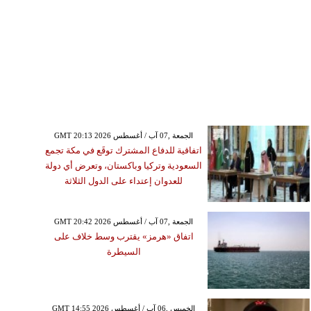
GMT 20:13 2026 الجمعة ,07 آب / أغسطس
اتفاقية للدفاع المشترك توقَع في مكة تجمع
السعودية وتركيا وباكستان، وتعرض أي دولة
للعدوان إعتداء على الدول الثلاثة
GMT 20:42 2026 الجمعة ,07 آب / أغسطس
اتفاق «هرمز» يقترب وسط خلاف على
السيطرة
GMT 14:55 2026 الخميس ,06 آب / أغسطس