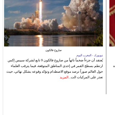
صاروخ فالكون
نيويورك - المغرب اليوم
يُعتقد أن جزءاً ضخماً تائهاً من صاروخ فالكون 9 تابع لشركة سبيس إكس
ه
ارتطم بسطح القمر في إحدى المناطق المتوقعة، فيما يترقب العلماء
حول العالم صوراً ترصد موقع الاصطدام وتؤكد وقوعه بشكل نهائي، حيث
تعذر على المركبات الت...
المزيد