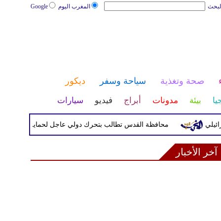
لبحث
المغرب اليوم
Google
صحة وتغذية
سياحة وسفر
ديكور
يا
بيئة
مدونات
أبراج
فيديو
سيارات
محافظة القدس تطالب بتحرك دولي عاجل لحماية المخيمات الفلسطي
آخر الأخبار