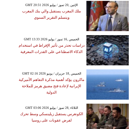
GMT 20:51 2026 الإثنين ,20 تموز / يوليو
ملك المغرب يستقبل والي بنك المغرب
ويتسلم التقرير السنوي
GMT 13:33 2026 الخميس ,16 تموز / يوليو
دراسات تحذر من تأثير الإفراط في استخدام
الذكاء الاصطناعي على القدرات المعرفية
GMT 02:16 2026 الخميس ,18 حزيران / يونيو
ماكرون يؤكد أهمية مذكرة التفاهم الأميركية
الإيرانية لإعادة فتح مضيق هرمز للملاحة
الدولية
GMT 03:06 2026 الثلاثاء ,28 تموز / يوليو
الكونغرس يستقبل زيلينسكي وسط تحرك
لفرض عقوبات على روسيا