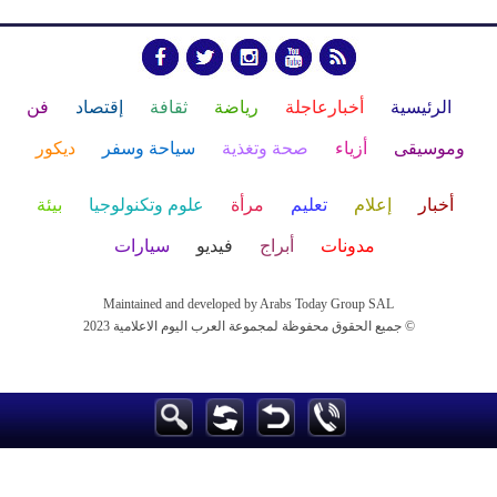
الرئيسية
أخبارعاجلة
رياضة
ثقافة
إقتصاد
فن
وموسيقى
أزياء
صحة وتغذية
سياحة وسفر
ديكور
أخبار
إعلام
تعليم
مرأة
علوم وتكنولوجيا
بيئة
مدونات
أبراج
فيديو
سيارات
Maintained and developed by Arabs Today Group SAL
جميع الحقوق محفوظة لمجموعة العرب اليوم الاعلامية 2023 ©
Maintained and developed by Arabs Today Group SAL
جميع الحقوق محفوظة لمجموعة العرب اليوم الاعلامية 2023 ©