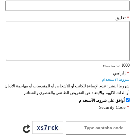
*
تعليق
: Characters Left
*
إلزامي
شروط الاستخدام
شروط النشر:
عدم الإساءة للكاتب أو للأشخاص أو للمقدسات أو مهاجمة الأديان
أو الذات الالهية. والابتعاد عن التحريض الطائفي والعنصري والشتائم.
اُوافق على شروط الأستخدام
Security Code
*