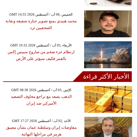
GMT 14:55 2026 الخميس ,06 آب / أغسطس
محمد هنيدي يمنع تصوير جنازة شقيقه ونقابة
الصحفيين ترد
GMT 19:32 2026 الأربعاء ,05 آب / أغسطس
ارتطام جزء ضخم من صاروخ سبيس إكس
بالقمر فكيف سيؤثر على الأرض
الأخبار الأكثر قراءة
GMT 08:38 2026 الإثنين ,03 آب / أغسطس
الذهب يصعد مع تراجع مخاوف التصعيد
الأميركي ضد إيران
GMT 17:27 2026 الأحد ,02 آب / أغسطس
مفاوضات إيران وسلطنة عمان بشأن مضيق
هرمز في مراحلها النهائية