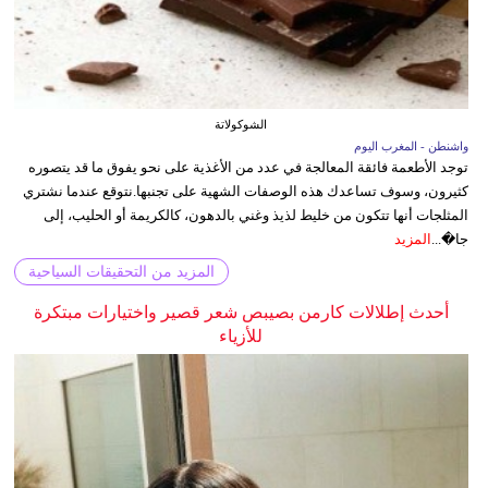
الشوكولاتة
واشنطن - المغرب اليوم
توجد الأطعمة فائقة المعالجة في عدد من الأغذية على نحو يفوق ما قد يتصوره
كثيرون، وسوف تساعدك هذه الوصفات الشهية على تجنبها.نتوقع عندما نشتري
المثلجات أنها تتكون من خليط لذيذ وغني بالدهون، كالكريمة أو الحليب، إلى
جا�...
المزيد
المزيد من التحقيقات السياحية
أحدث إطلالات كارمن بصيبص شعر قصير واختيارات مبتكرة
للأزياء