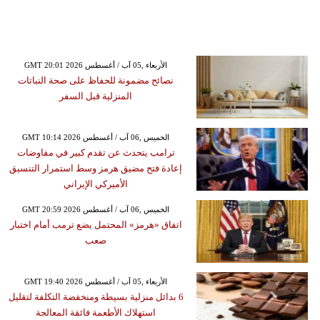
GMT 20:01 2026 الأربعاء ,05 آب / أغسطس
نصائح مضمونة للحفاظ على صحة النباتات
المنزلية قبل السفر
GMT 10:14 2026 الخميس ,06 آب / أغسطس
ترامب يتحدث عن تقدم كبير في مفاوضات
إعادة فتح مضيق هرمز وسط استمرار التنسيق
الأميركي الإيراني
GMT 20:59 2026 الخميس ,06 آب / أغسطس
اتفاق «هرمز» المحتمل يضع ترمب أمام اختبار
صعب
GMT 19:40 2026 الأربعاء ,05 آب / أغسطس
6 بدائل منزلية بسيطة ومنخفضة التكلفة لتقليل
استهلاك الأطعمة فائقة المعالجة