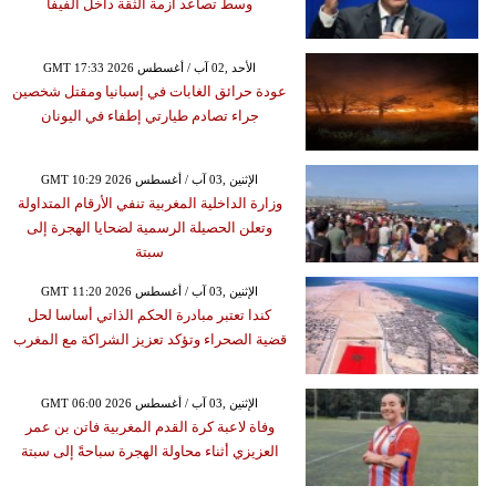
وسط تصاعد أزمة الثقة داخل الفيفا
GMT 17:33 2026 الأحد ,02 آب / أغسطس
عودة حرائق الغابات في إسبانيا ومقتل شخصين
جراء تصادم طيارتي إطفاء في اليونان
GMT 10:29 2026 الإثنين ,03 آب / أغسطس
وزارة الداخلية المغربية تنفي الأرقام المتداولة
وتعلن الحصيلة الرسمية لضحايا الهجرة إلى
سبتة
GMT 11:20 2026 الإثنين ,03 آب / أغسطس
كندا تعتبر مبادرة الحكم الذاتي أساسا لحل
قضية الصحراء وتؤكد تعزيز الشراكة مع المغرب
GMT 06:00 2026 الإثنين ,03 آب / أغسطس
وفاة لاعبة كرة القدم المغربية فاتن بن عمر
العزيزي أثناء محاولة الهجرة سباحةً إلى سبتة