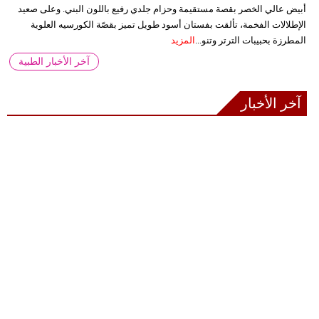
أبيض عالي الخصر بقصة مستقيمة وحزام جلدي رفيع باللون البني. وعلى صعيد
الإطلالات الفخمة، تألقت بفستان أسود طويل تميز بقصّة الكورسيه العلوية
المطرزة بحبيبات الترتر وتنو...
المزيد
آخر الأخبار الطبية
آخر الأخبار