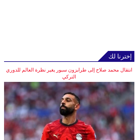
إخترنا لك
انتقال محمد صلاح إلى طرابزون سبور يغير نظرة العالم للدوري
التركي