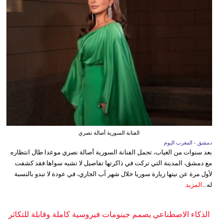
الفنانة السورية أصالة نصري
دمشق - المغرب اليوم
بعد سنوات من الغياب، تحمل الفنانة السورية أصالة نصري موعدا طال انتظاره
مع دمشق، المدينة التي تركت في ذاكرتها تفاصيل لا تشبه سواها.فقد كشفت
لأول مرة عن نيتها زيارة سوريا خلال شهر آب الجاري، في عودة لا تبدو بالنسبة
له...
المزيد
الذكاء الاصطناعي يصمم جينومات فيروسية كاملة وقابلة للتكاثر