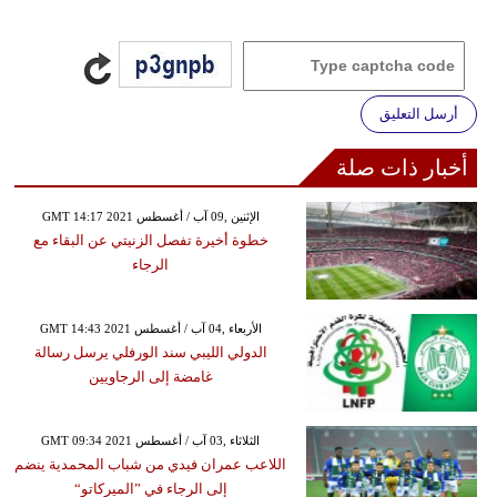
أرسل التعليق
أخبار ذات صلة
GMT 14:17 2021 الإثنين ,09 آب / أغسطس
خطوة أخيرة تفصل الزنيتي عن البقاء مع
الرجاء
GMT 14:43 2021 الأربعاء ,04 آب / أغسطس
الدولي الليبي سند الورفلي يرسل رسالة
غامضة إلى الرجاويين
GMT 09:34 2021 الثلاثاء ,03 آب / أغسطس
اللاعب عمران فيدي من شباب المحمدية ينضم
إلى الرجاء في ”الميركاتو“