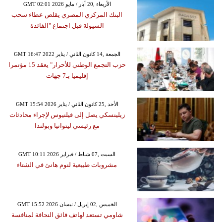
GMT 02:01 2026 الأربعاء ,20 أيار / مايو
البنك المركزي المصري يقلص عطاء سحب
السيولة قبل اجتماع "الفائدة
GMT 16:47 2022 الجمعة ,14 كانون الثاني / يناير
حزب التجمع الوطني للأحرار" يعقد 15 مؤتمرا
إقليميا بـ7 جهات
GMT 15:54 2026 الأحد ,25 كانون الثاني / يناير
زيلينسكي يصل إلى فيلنيوس لإجراء محادثات
مع رئيسي ليتوانيا وبولندا
GMT 10:11 2026 السبت ,07 شباط / فبراير
مشروبات طبيعية لنوم هانئ في الشتاء
GMT 15:52 2026 الخميس ,02 إبريل / نيسان
شاومي تستعد لهاتف فائق النحافة لمنافسة