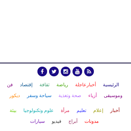
الرئيسية
أخبارعاجلة
رياضة
ثقافة
إقتصاد
فن
وموسيقى
أزياء
صحة وتغذية
سياحة وسفر
ديكور
أخبار
إعلام
تعليم
مرأة
علوم وتكنولوجيا
بيئة
مدونات
أبراج
فيديو
سيارات