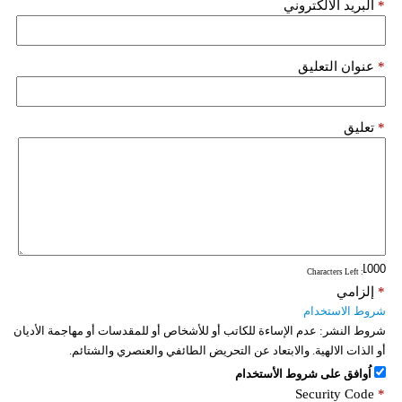
*
البريد الألكتروني
*
عنوان التعليق
*
تعليق
: Characters Left
*
إلزامي
شروط الاستخدام
شروط النشر:
عدم الإساءة للكاتب أو للأشخاص أو للمقدسات أو مهاجمة الأديان
أو الذات الالهية. والابتعاد عن التحريض الطائفي والعنصري والشتائم.
اُوافق على شروط الأستخدام
Security Code
*