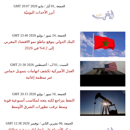
GMT 20:07 2020 الجمعة ,01 أيار / مايو
أبرز الأحداث اليوميّة
GMT 23:40 2026 الجمعة ,24 تموز / يوليو
البنك الدولي يتوقع تباطؤ نمو الاقتصاد المغربي
إلى 4.2% في 2026
GMT 21:30 2026 السبت ,01 آب / أغسطس
العدل الأميركية تكشف اتهامات بتمويل حماس
عبر منظمة إغاثية
GMT 20:15 2026 الجمعة ,10 تموز / يوليو
النفط يتراجع لكنه يتجه لمكاسب أسبوعية قوية
وسط ترقب تطورات الشرق الأوسط
GMT 12:38 2020 الجمعة ,06 تشرين الثاني / نوفمبر
تركز الأضواء على إنجازاتك ونوعية عطائك