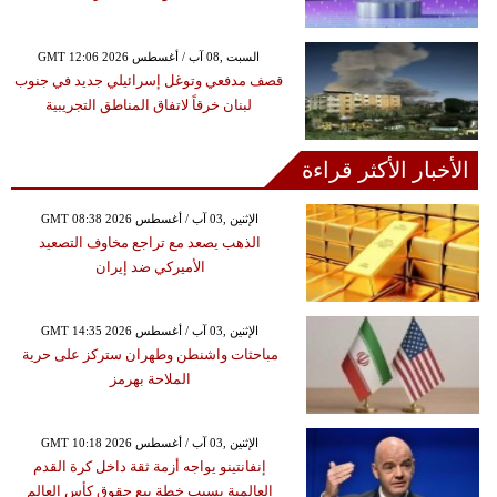
GMT 12:06 2026 السبت ,08 آب / أغسطس
قصف مدفعي وتوغل إسرائيلي جديد في جنوب
لبنان خرقاً لاتفاق المناطق التجريبية
الأخبار الأكثر قراءة
GMT 08:38 2026 الإثنين ,03 آب / أغسطس
الذهب يصعد مع تراجع مخاوف التصعيد
الأميركي ضد إيران
GMT 14:35 2026 الإثنين ,03 آب / أغسطس
مباحثات واشنطن وطهران ستركز على حرية
الملاحة بهرمز
GMT 10:18 2026 الإثنين ,03 آب / أغسطس
إنفانتينو يواجه أزمة ثقة داخل كرة القدم
العالمية بسبب خطة بيع حقوق كأس العالم