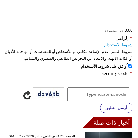
: Characters Left
*
إلزامي
شروط الاستخدام
شروط النشر:
عدم الإساءة للكاتب أو للأشخاص أو للمقدسات أو مهاجمة الأديان
أو الذات الالهية. والابتعاد عن التحريض الطائفي والعنصري والشتائم.
اُوافق على شروط الأستخدام
Security Code
*
أرسل التعليق
أخبار ذات صلة
GMT 17:22 2026 الجمعة ,23 كانون الثاني / يناير