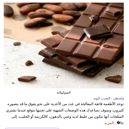
الشوكولاتة
واشنطن - المغرب اليوم
توجد الأطعمة فائقة المعالجة في عدد من الأغذية على نحو يفوق ما قد يتصوره
كثيرون، وسوف تساعدك هذه الوصفات الشهية على تجنبها.نتوقع عندما نشتري
المثلجات أنها تتكون من خليط لذيذ وغني بالدهون، كالكريمة أو الحليب، إلى
جا�...
المزيد