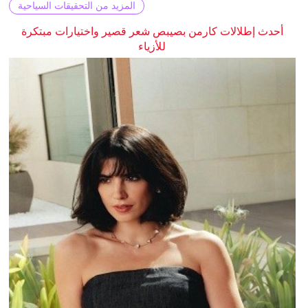
المزيد من التحقيقات السياحية
أحدث إطلالات كارمن بصيبص شعر قصير واختيارات مبتكرة
للأزياء