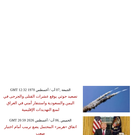
GMT 12:32 1970 الجمعة ,07 آب / أغسطس
تصعيد حوثي يوقع عشرات القتلى والجرحى في
اليمن والسعودية واستنفار أمني في العراق
لمنع التهديدات الإقليمية
GMT 20:59 2026 الخميس ,06 آب / أغسطس
اتفاق «هرمز» المحتمل يضع ترمب أمام اختبار
صعب