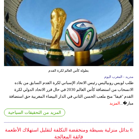
بطولة كأس العالم لكرة القدم
مدريد - المغرب اليوم
طلب لويس روبياليس رئيس الاتحاد الإسباني لكرة القدم السابق من بلاده
الانسحاب من استضافة كأس العالم 2030 في حال قرر الاتحاد الدولي لكرة
القدم "فيفا" منح ملعب الحسن الثاني في الدار البيضاء المغربية حق استضافة
مبار�...
المزيد
المزيد من التحقيقات السياحية
6 بدائل منزلية بسيطة ومنخفضة التكلفة لتقليل استهلاك الأطعمة
فائقة المعالجة