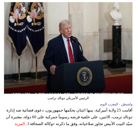
الرئيس الأمريكي دونالد ترامب
واشنطن - المغرب اليوم
أقامت 25 ولاية أميركية، بينها اثنتان يحكمها جمهوريون، دعوى قضائية ضد إدارة
دونالد ترمب، الاثنين، على خلفية فرضه رسوماً جمركية على 60 دولة، معتبرة أن
سيّد البيت الأبيض تجاوز صلاحياته، وفق ما ذكرته «وكالة الصحافة ا...
المزيد