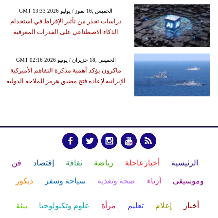
GMT 13:33 2026 الخميس ,16 تموز / يوليو
دراسات تحذر من تأثير الإفراط في استخدام
الذكاء الاصطناعي على القدرات المعرفية
GMT 02:16 2026 الخميس ,18 حزيران / يونيو
ماكرون يؤكد أهمية مذكرة التفاهم الأميركية
الإيرانية لإعادة فتح مضيق هرمز للملاحة الدولية
الرئيسية
أخبارعاجلة
رياضة
ثقافة
إقتصاد
فن
وموسيقى
أزياء
صحة وتغذية
سياحة وسفر
ديكور
أخبار
إعلام
تعليم
مرأة
علوم وتكنولوجيا
بيئة