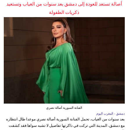
أصالة تستعد للعودة إلى دمشق بعد سنوات من الغياب وتستعيد
ذكريات الطفولة
الفنانة السورية أصالة نصري
دمشق - المغرب اليوم
بعد سنوات من الغياب، تحمل الفنانة السورية أصالة نصري موعدا طال انتظاره
مع دمشق، المدينة التي تركت في ذاكرتها تفاصيل لا تشبه سواها.فقد كشفت