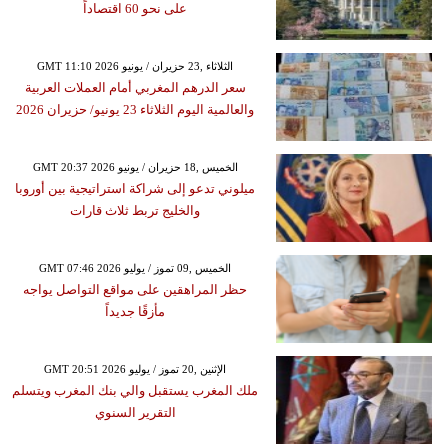
على نحو 60 اقتصاداً
GMT 11:10 2026 الثلاثاء ,23 حزيران / يونيو
سعر الدرهم المغربي أمام العملات العربية
والعالمية اليوم الثلاثاء 23 يونيو/ حزيران 2026
GMT 20:37 2026 الخميس ,18 حزيران / يونيو
ميلوني تدعو إلى شراكة استراتيجية بين أوروبا
والخليج تربط ثلاث قارات
GMT 07:46 2026 الخميس ,09 تموز / يوليو
حظر المراهقين على مواقع التواصل يواجه
مأزقًا جديداً
GMT 20:51 2026 الإثنين ,20 تموز / يوليو
ملك المغرب يستقبل والي بنك المغرب ويتسلم
التقرير السنوي