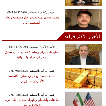
GMT 14:55 2026 الخميس ,06 آب / أغسطس
محمد هنيدي يمنع تصوير جنازة شقيقه ونقابة
الصحفيين ترد
الأخبار الأكثر قراءة
GMT 17:27 2026 الأحد ,02 آب / أغسطس
مفاوضات إيران وسلطنة عمان بشأن مضيق
هرمز في مراحلها النهائية
GMT 08:38 2026 الإثنين ,03 آب / أغسطس
الذهب يصعد مع تراجع مخاوف التصعيد
الأميركي ضد إيران
GMT 14:35 2026 الإثنين ,03 آب / أغسطس
مباحثات واشنطن وطهران ستركز على حرية
الملاحة بهرمز