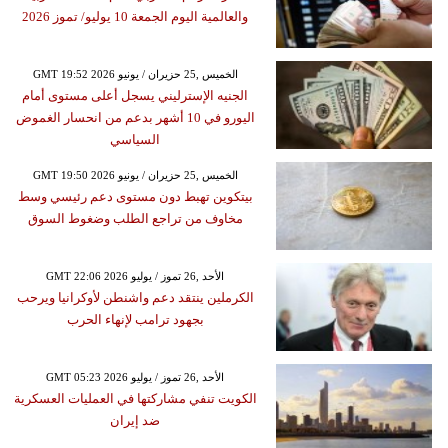
والعالمية اليوم الجمعة 10 يوليو/ تموز 2026
GMT 19:52 2026 الخميس ,25 حزيران / يونيو
الجنيه الإسترليني يسجل أعلى مستوى أمام
اليورو في 10 أشهر بدعم من انحسار الغموض
السياسي
GMT 19:50 2026 الخميس ,25 حزيران / يونيو
بيتكوين تهبط دون مستوى دعم رئيسي وسط
مخاوف من تراجع الطلب وضغوط السوق
GMT 22:06 2026 الأحد ,26 تموز / يوليو
الكرملين ينتقد دعم واشنطن لأوكرانيا ويرحب
بجهود ترامب لإنهاء الحرب
GMT 05:23 2026 الأحد ,26 تموز / يوليو
الكويت تنفي مشاركتها في العمليات العسكرية
ضد إيران