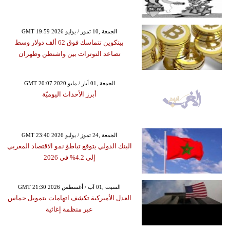
GMT 19:59 2026 الجمعة ,10 تموز / يوليو
بيتكوين تتماسك فوق 62 ألف دولار وسط
تصاعد التوترات بين واشنطن وطهران
GMT 20:07 2020 الجمعة ,01 أيار / مايو
أبرز الأحداث اليوميّة
GMT 23:40 2026 الجمعة ,24 تموز / يوليو
البنك الدولي يتوقع تباطؤ نمو الاقتصاد المغربي
إلى 4.2% في 2026
GMT 21:30 2026 السبت ,01 آب / أغسطس
العدل الأميركية تكشف اتهامات بتمويل حماس
عبر منظمة إغاثية