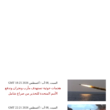
GMT 18:25 2026 السبت ,08 آب / أغسطس
هجمات حوثية تستهدف مأرب ونجران وتدفع
الأمم المتحدة للتحذير من صراع شامل
GMT 22:21 2026 السبت ,08 آب / أغسطس