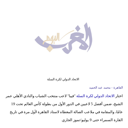
وسفر
ديكور
أخبار
البرلمان
المغربي
إعلام
تعليم
الاتحاد الدولي لكرة السلة
مرأة
القاهرة - محمد عبد الحميد
اختار
الاتحاد الدولي لكرة السلة
"فيبا" لاعب منتخب الشباب والنادي الأهلي عمر
أزياء
الشيخ، ضمن أفضل 5 لاعبين في الدور الأول من بطولة كأس العالم تحت 19
إسلامية
عامًا، والمقامة في ملاعب الصالة المغطاه لاستاد القاهرة لأول مرة في تاريخ
علوم
القارة السمراء حتى 9 يوليو/تموز الجاري.
وتكنولوجيا