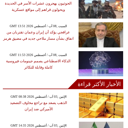
الحوثيون يهجرون عشرات الأسر في الحديدة
ويحولون قراهم إلى مواقع عسكرية
GMT 13:51 2026 السبت ,08 آب / أغسطس
عراقجي يؤكد أن إيران وعمان تقتربان من
اتفاق بشأن مسار ملاحي جديد في مضيق هرمز
GMT 11:53 2026 السبت ,08 آب / أغسطس
الذكاء الاصطناعي يصمم جينومات فيروسية
كاملة وقابلة للتكاثر
الأخبار الأكثر قراءة
GMT 08:38 2026 الإثنين ,03 آب / أغسطس
الذهب يصعد مع تراجع مخاوف التصعيد
الأميركي ضد إيران
GMT 14:35 2026 الإثنين ,03 آب / أغسطس