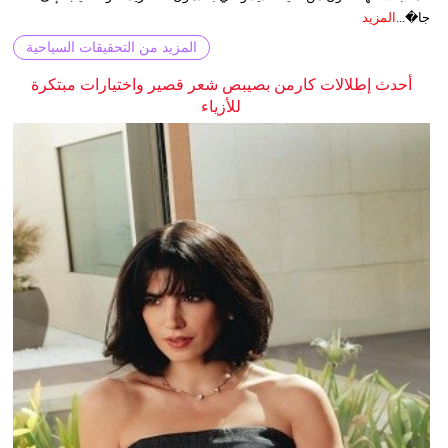
جا�...
المزيد
المزيد من التحقيقات السياحية
أحدث إطلالات كارمن بصيبص شعر قصير واختيارات مبتكرة
للأزياء