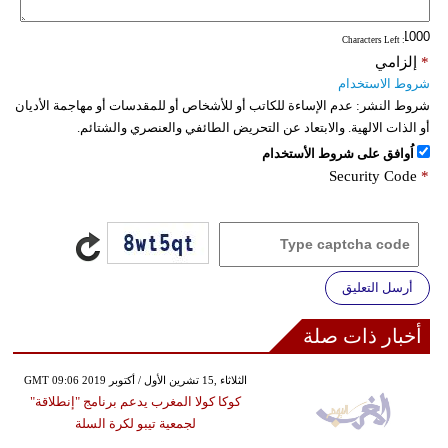
: Characters Left
*
إلزامي
شروط الاستخدام
شروط النشر:
عدم الإساءة للكاتب أو للأشخاص أو للمقدسات أو مهاجمة الأديان
أو الذات الالهية. والابتعاد عن التحريض الطائفي والعنصري والشتائم.
اُوافق على شروط الأستخدام
Security Code
*
أرسل التعليق
أخبار ذات صلة
GMT 09:06 2019 الثلاثاء ,15 تشرين الأول / أكتوبر
كوكا كولا المغرب يدعم برنامج "إنطلاقة"
لجمعية تيبو لكرة السلة