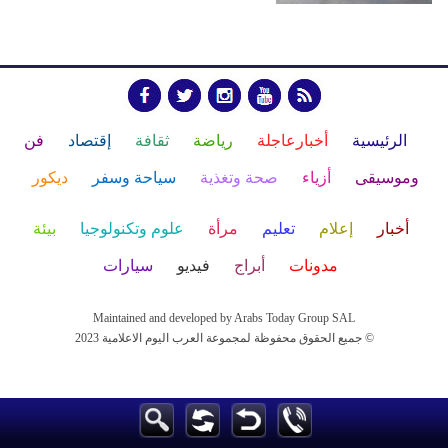
الرئيسية
أخبارعاجلة
رياضة
ثقافة
إقتصاد
فن
وموسيقى
أزياء
صحة وتغذية
سياحة وسفر
ديكور
أخبار
إعلام
تعليم
مرأة
علوم وتكنولوجيا
بيئة
مدونات
أبراج
فيديو
سيارات
Maintained and developed by Arabs Today Group SAL
جميع الحقوق محفوظة لمجموعة العرب اليوم الاعلامية 2023 ©