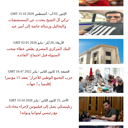
GMT 15:10 2026 الإثنين ,03 آب / أغسطس
تركي آل الشيخ يتحدث عن المستشفيات
والتحاليل ورسالة خاصة إلى أمير عيد
GMT 02:01 2026 الأربعاء ,20 أيار / مايو
البنك المركزي المصري يقلص عطاء سحب
السيولة قبل اجتماع "الفائدة
GMT 16:47 2022 الجمعة ,14 كانون الثاني / يناير
حزب التجمع الوطني للأحرار" يعقد 15 مؤتمرا
إقليميا بـ7 جهات
GMT 15:54 2026 الأحد ,25 كانون الثاني / يناير
زيلينسكي يصل إلى فيلنيوس لإجراء محادثات
مع رئيسي ليتوانيا وبولندا