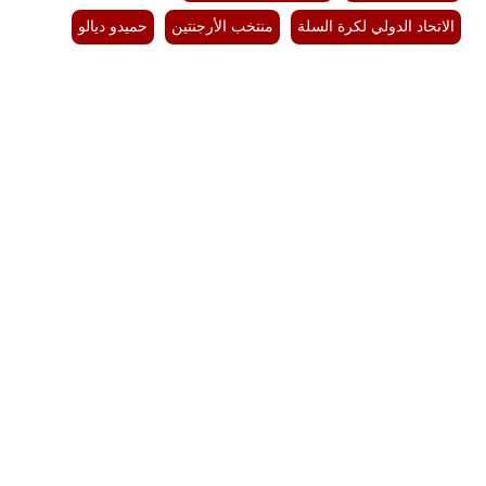
الاتحاد الدولي لكرة السلة
منتخب الأرجنتين
حميدو ديالو