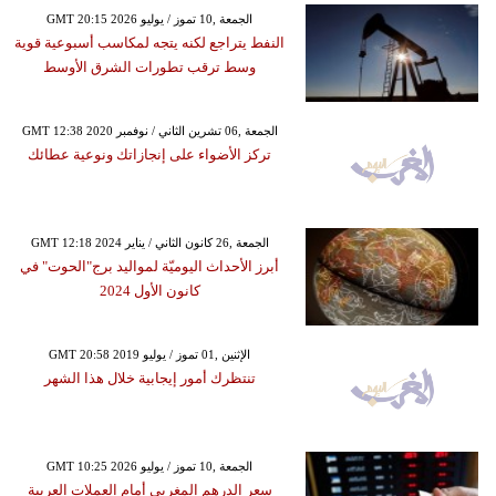
GMT 20:15 2026 الجمعة ,10 تموز / يوليو
النفط يتراجع لكنه يتجه لمكاسب أسبوعية قوية
وسط ترقب تطورات الشرق الأوسط
GMT 12:38 2020 الجمعة ,06 تشرين الثاني / نوفمبر
تركز الأضواء على إنجازاتك ونوعية عطائك
GMT 12:18 2024 الجمعة ,26 كانون الثاني / يناير
أبرز الأحداث اليوميّة لمواليد برج"الحوت" في
كانون الأول 2024
GMT 20:58 2019 الإثنين ,01 تموز / يوليو
تنتظرك أمور إيجابية خلال هذا الشهر
GMT 10:25 2026 الجمعة ,10 تموز / يوليو
سعر الدرهم المغربي أمام العملات العربية