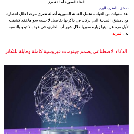
الفنانة السورية أصالة نصري
دمشق - المغرب اليوم
بعد سنوات من الغياب، تحمل الفنانة السورية أصالة نصري موعدا طال انتظاره
مع دمشق، المدينة التي تركت في ذاكرتها تفاصيل لا تشبه سواها.فقد كشفت
لأول مرة عن نيتها زيارة سوريا خلال شهر آب الجاري، في عودة لا تبدو بالنسبة
له...
المزيد
الذكاء الاصطناعي يصمم جينومات فيروسية كاملة وقابلة للتكاثر