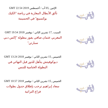
GMT 22:54 2019 الإثنين ,05 آب / أغسطس
تألق الأبطال المغاربة في رياضة "الكيك
بوكسينغ" في الحسيمة
GMT 19:54 2018 السبت ,17 تشرين الثاني / نوفمبر
المغربي عثمان صافي يفوز ببطولة "إكس دبي
سبارتن"
GMT 13:24 2018 الخميس ,15 تشرين الثاني / نوفمبر
ديوكوفيتش يتأهل للدور قبل النهائي في
البطولة الختامية للتنس
GMT 10:57 2018 الخميس ,15 تشرين الثاني / نوفمبر
سعاد إبراهيم ترحب بإطلاق جدول بطولات
فزاع التراثية