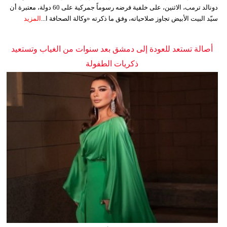
دونالد ترمب، الاثنين، على خلفية فرضه رسوماً جمركية على 60 دولة، معتبرة أن
سيّد البيت الأبيض تجاوز صلاحياته، وفق ما ذكرته «وكالة الصحافة ا...
المزيد
أصالة تستعد للعودة إلى دمشق بعد سنوات من الغياب وتستعيد
ذكريات الطفولة