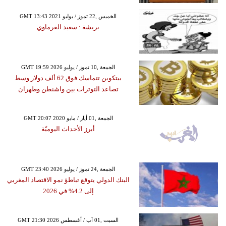
GMT 13:43 2021 الخميس ,22 تموز / يوليو
بريشة : سعيد الفرماوي
GMT 19:59 2026 الجمعة ,10 تموز / يوليو
بيتكوين تتماسك فوق 62 ألف دولار وسط
تصاعد التوترات بين واشنطن وطهران
GMT 20:07 2020 الجمعة ,01 أيار / مايو
أبرز الأحداث اليوميّة
GMT 23:40 2026 الجمعة ,24 تموز / يوليو
البنك الدولي يتوقع تباطؤ نمو الاقتصاد المغربي
إلى 4.2% في 2026
GMT 21:30 2026 السبت ,01 آب / أغسطس