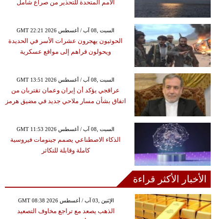
الأمم المتحدة للتحذير من صراع شامل
GMT 22:21 2026 السبت ,08 آب / أغسطس
الحوثيون يهجرون عشرات الأسر في الحديدة
ويحولون قراهم إلى مواقع عسكرية
GMT 13:51 2026 السبت ,08 آب / أغسطس
عراقجي يؤكد أن إيران وعمان تقتربان من
اتفاق بشأن مسار ملاحي جديد في مضيق هرمز
GMT 11:53 2026 السبت ,08 آب / أغسطس
الذكاء الاصطناعي يصمم جينومات فيروسية
كاملة وقابلة للتكاثر
الأخبار الأكثر قراءة
GMT 08:38 2026 الإثنين ,03 آب / أغسطس
الذهب يصعد مع تراجع مخاوف التصعيد