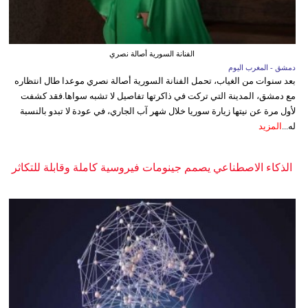
الفنانة السورية أصالة نصري
دمشق - المغرب اليوم
بعد سنوات من الغياب، تحمل الفنانة السورية أصالة نصري موعدا طال انتظاره
مع دمشق، المدينة التي تركت في ذاكرتها تفاصيل لا تشبه سواها.فقد كشفت
لأول مرة عن نيتها زيارة سوريا خلال شهر آب الجاري، في عودة لا تبدو بالنسبة
له...
المزيد
الذكاء الاصطناعي يصمم جينومات فيروسية كاملة وقابلة للتكاثر