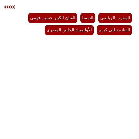
المغرب الرياضي
النمسا
الفنان الكبير حسين فهمي
الفنانه نيللي كريم
الأوليمبياد الخاص المصري