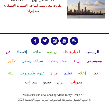
GMT 05:23 2026 الأحد ,26 تموز / يوليو
الكويت تنفي مشاركتها في العمليات العسكرية
ضد إيران
الرئيسية
أخبارعاجلة
رياضة
ثقافة
إقتصاد
فن
وموسيقى
أزياء
صحة وتغذية
سياحة وسفر
ديكور
أخبار
إعلام
تعليم
مرأة
علوم وتكنولوجيا
بيئة
مدونات
أبراج
فيديو
سيارات
Maintained and developed by Arabs Today Group SAL
جميع الحقوق محفوظة لمجموعة العرب اليوم الاعلامية 2023 ©