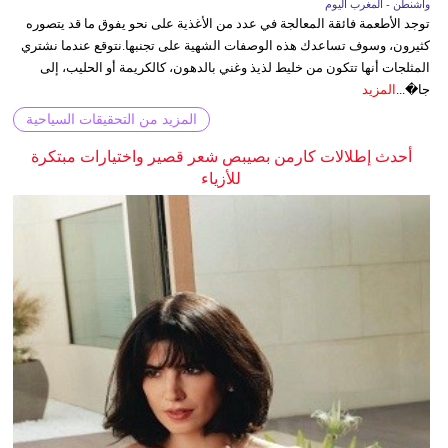
واشنطن - المغرب اليوم
توجد الأطعمة فائقة المعالجة في عدد من الأغذية على نحو يفوق ما قد يتصوره
كثيرون، وسوف تساعدك هذه الوصفات الشهية على تجنبها.نتوقع عندما نشتري
المثلجات أنها تتكون من خليط لذيذ وغني بالدهون، كالكريمة أو الحليب، إلى
جا�...
المزيد
المزيد من التحقيقات السياحية
أحدث إطلالات كارمن بصيبص شعر قصير واختيارات مبتكرة
للأزياء