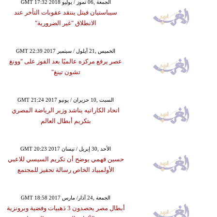
GMT 17:32 2018 الجمعة ,06 تموز / يوليو
سيباستيان فيتل ينتقد عقوبات التأخر عند
الانطلاق "غير الضرورية"
GMT 22:39 2017 الخميس ,21 أيلول / سبتمبر
عصر يرفع مركزه عالميًا بعد الفوز على "وونغ
تشون تينغ"
GMT 21:24 2017 السبت ,10 حزيران / يونيو
اتحاد الكاراتيه يناشد وزير الرياضة المصري
بتكريم أبطال العالم
GMT 20:23 2017 الأحد ,30 إبريل / نيسان
حسين فهمي يوضح أن تكريم السيسي للاعبي
الأولمبياد الخاص رسالة تحفيز للمجتمع
GMT 18:58 2017 الجمعة ,24 آذار/ مارس
أبطال مصر يحصدون 3 ذهبيات وفضية وبرونزية