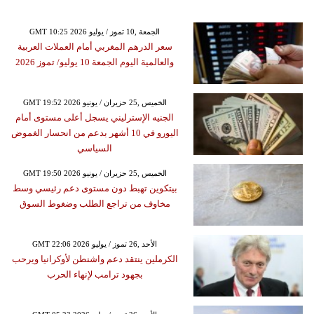
GMT 10:25 2026 الجمعة ,10 تموز / يوليو
سعر الدرهم المغربي أمام العملات العربية
والعالمية اليوم الجمعة 10 يوليو/ تموز 2026
GMT 19:52 2026 الخميس ,25 حزيران / يونيو
الجنيه الإسترليني يسجل أعلى مستوى أمام
اليورو في 10 أشهر بدعم من انحسار الغموض
السياسي
GMT 19:50 2026 الخميس ,25 حزيران / يونيو
بيتكوين تهبط دون مستوى دعم رئيسي وسط
مخاوف من تراجع الطلب وضغوط السوق
GMT 22:06 2026 الأحد ,26 تموز / يوليو
الكرملين ينتقد دعم واشنطن لأوكرانيا ويرحب
بجهود ترامب لإنهاء الحرب