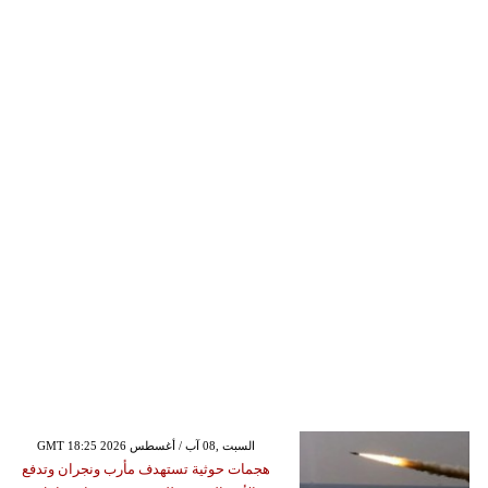
GMT 18:25 2026 السبت ,08 آب / أغسطس
هجمات حوثية تستهدف مأرب ونجران وتدفع