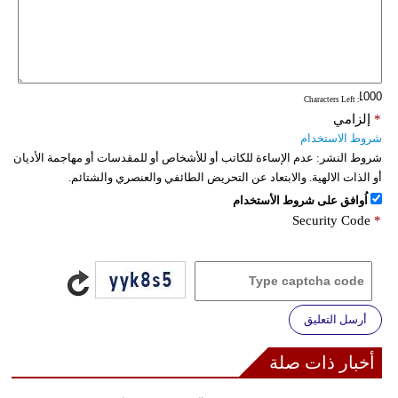
: Characters Left
*
إلزامي
شروط الاستخدام
شروط النشر:
عدم الإساءة للكاتب أو للأشخاص أو للمقدسات أو مهاجمة الأديان
أو الذات الالهية. والابتعاد عن التحريض الطائفي والعنصري والشتائم.
اُوافق على شروط الأستخدام
Security Code
*
أرسل التعليق
أخبار ذات صلة