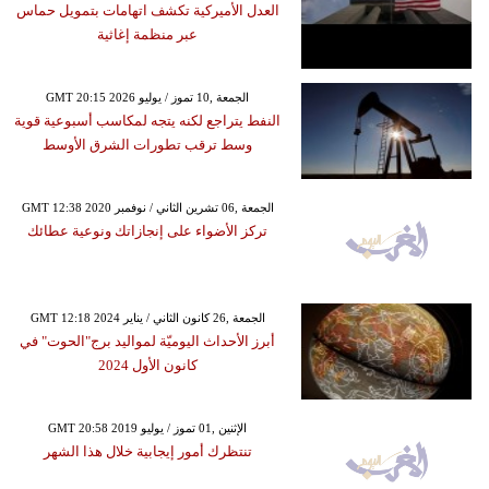
العدل الأميركية تكشف اتهامات بتمويل حماس
عبر منظمة إغاثية
GMT 20:15 2026 الجمعة ,10 تموز / يوليو
النفط يتراجع لكنه يتجه لمكاسب أسبوعية قوية
وسط ترقب تطورات الشرق الأوسط
GMT 12:38 2020 الجمعة ,06 تشرين الثاني / نوفمبر
تركز الأضواء على إنجازاتك ونوعية عطائك
GMT 12:18 2024 الجمعة ,26 كانون الثاني / يناير
أبرز الأحداث اليوميّة لمواليد برج"الحوت" في
كانون الأول 2024
GMT 20:58 2019 الإثنين ,01 تموز / يوليو
تنتظرك أمور إيجابية خلال هذا الشهر