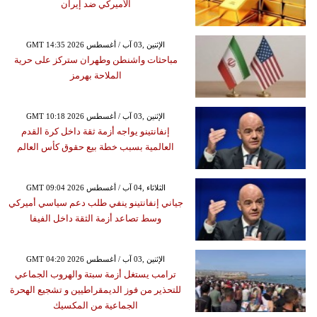
الأميركي ضد إيران
GMT 14:35 2026 الإثنين ,03 آب / أغسطس
مباحثات واشنطن وطهران ستركز على حرية
الملاحة بهرمز
GMT 10:18 2026 الإثنين ,03 آب / أغسطس
إنفانتينو يواجه أزمة ثقة داخل كرة القدم
العالمية بسبب خطة بيع حقوق كأس العالم
GMT 09:04 2026 الثلاثاء ,04 آب / أغسطس
جياني إنفانتينو ينفي طلب دعم سياسي أميركي
وسط تصاعد أزمة الثقة داخل الفيفا
GMT 04:20 2026 الإثنين ,03 آب / أغسطس
ترامب يستغل أزمة سبتة والهروب الجماعي
للتحذير من فوز الديمقراطيين و تشجيع الهحرة
الجماعية من المكسيك