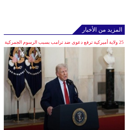
المزيد من الأخبار
25 ولاية أميركية ترفع دعوى ضد ترامب بسبب الرسوم الجمركية