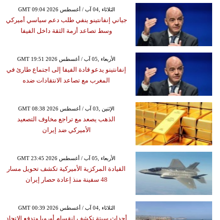
GMT 09:04 2026 الثلاثاء ,04 آب / أغسطس
جياني إنفانتينو ينفي طلب دعم سياسي أميركي
وسط تصاعد أزمة الثقة داخل الفيفا
GMT 19:51 2026 الأربعاء ,05 آب / أغسطس
إنفانتينو يدعو قادة الفيفا إلى اجتماع طارئ في
المغرب مع تصاعد الانتقادات ضده
GMT 08:38 2026 الإثنين ,03 آب / أغسطس
الذهب يصعد مع تراجع مخاوف التصعيد
الأميركي ضد إيران
GMT 23:45 2026 الأربعاء ,05 آب / أغسطس
القيادة المركزية الأميركية تكشف تحويل مسار
48 سفينة منذ إعادة حصار إيران
GMT 00:39 2026 الثلاثاء ,04 آب / أغسطس
أحداث سبتة تكشف انقسام أوروبا وتدفع الاتحاد