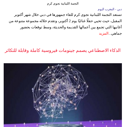
النجمة اللبنانية نجوى كرم
دبي - المغرب اليوم
تستعد النجمة اللبنانية نجوى كرم للقاء جمهورها في دبي خلال شهر أكتوبر
المقبل، حيث تحيي حفلًا غنائيًا يوم 2 أكتوبر، وتقدم خلاله مجموعة متنوعة من
أغانيها التي تجمع بين أعمالها القديمة والحديثة، وسط توقعات بحضور
جماهي...
المزيد
الذكاء الاصطناعي يصمم جينومات فيروسية كاملة وقابلة للتكاثر