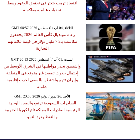
اقتصاد ترمب يتعثر في تحقيق الوعود وسط
تحديات عالمية معاكسة
GMT 08:57 2026 الثلاثاء ,04 آب / أغسطس
رعاة مونديال كأس العالم 2026 يحققون
مكاسب بـ7.2 مليار دولار في قيمة علاماتهم
التجارية
GMT 20:13 2026 السبت ,01 آب / أغسطس
واشنطن تحذَر مواطنيها في الشرق الأوسط من
إحتمال حدوث تصعيد غير متوقع في المنطقة
وإيران تتهم واشنطن بالسعي لحرب إقليمية
شاملة
GMT 23:55 2026 الأحد ,26 تموز / يوليو
الصادرات السعودية ترتفع والصين الوجهة
الرئيسية لصادرات المملكة تلتها كوريا الجنوبية
و النفط يقود النمو