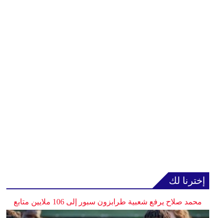
إخترنا لك
محمد صلاح يرفع شعبية طرابزون سبور إلى 106 ملايين متابع