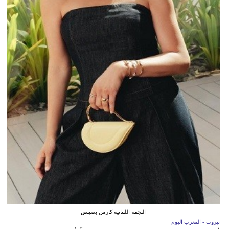
النجمة اللبنانية كارمن بصيبص
بيروت - المغرب اليوم