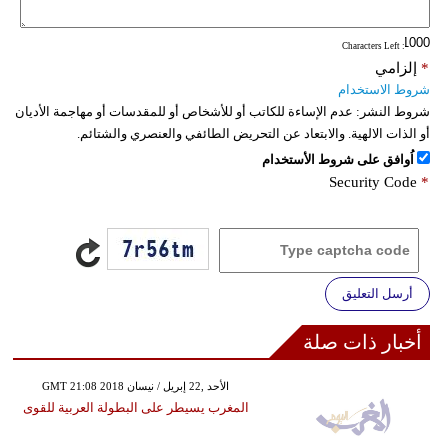
: Characters Left
*
إلزامي
شروط الاستخدام
شروط النشر:
عدم الإساءة للكاتب أو للأشخاص أو للمقدسات أو مهاجمة الأديان
أو الذات الالهية. والابتعاد عن التحريض الطائفي والعنصري والشتائم.
اُوافق على شروط الأستخدام
Security Code
*
أرسل التعليق
أخبار ذات صلة
GMT 21:08 2018 الأحد ,22 إبريل / نيسان
المغرب يسيطر على البطولة العربية للقوى