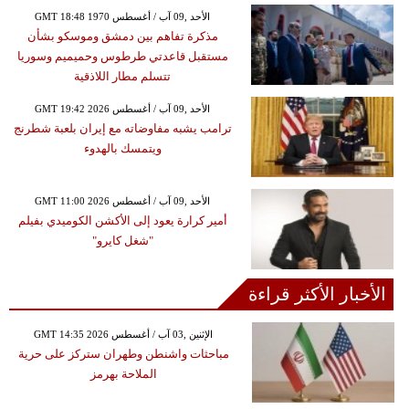
GMT 18:48 1970 الأحد ,09 آب / أغسطس
مذكرة تفاهم بين دمشق وموسكو بشأن
مستقبل قاعدتي طرطوس وحميميم وسوريا
تتسلم مطار اللاذقية
GMT 19:42 2026 الأحد ,09 آب / أغسطس
ترامب يشبه مفاوضاته مع إيران بلعبة شطرنج
ويتمسك بالهدوء
GMT 11:00 2026 الأحد ,09 آب / أغسطس
أمير كرارة يعود إلى الأكشن الكوميدي بفيلم
"شغل كايرو"
الأخبار الأكثر قراءة
GMT 14:35 2026 الإثنين ,03 آب / أغسطس
مباحثات واشنطن وطهران ستركز على حرية
الملاحة بهرمز