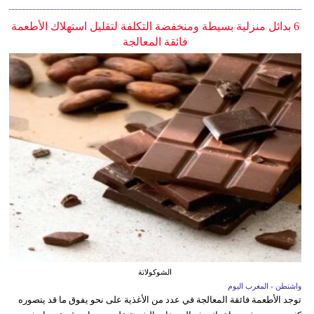
6 بدائل منزلية بسيطة ومنخفضة التكلفة لتقليل استهلاك الأطعمة
فائقة المعالجة
الشوكولاتة
واشنطن - المغرب اليوم
توجد الأطعمة فائقة المعالجة في عدد من الأغذية على نحو يفوق ما قد يتصوره