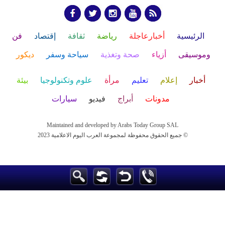
الرئيسية
أخبارعاجلة
رياضة
ثقافة
إقتصاد
فن
وموسيقى
أزياء
صحة وتغذية
سياحة وسفر
ديكور
أخبار
إعلام
تعليم
مرأة
علوم وتكنولوجيا
بيئة
مدونات
أبراج
فيديو
سيارات
Maintained and developed by Arabs Today Group SAL
جميع الحقوق محفوظة لمجموعة العرب اليوم الاعلامية 2023 ©
Maintained and developed by Arabs Today Group SAL
جميع الحقوق محفوظة لمجموعة العرب اليوم الاعلامية 2023 ©