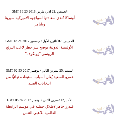
GMT 18:23 2018 الخميس ,22 آذار/ مارس
أوساكا تُبدي سعادتها لمواجهة الأميركية سيرينا
ويليامز
GMT 18:28 2017 الخميس ,07 كانون الأول / ديسمبر
الأولمبية الدولية توضح سر حظر لاعب التزلج
الروسي "زوبكوف"
GMT 02:53 2017 السبت ,25 تشرين الثاني / نوفمبر
عمرو السعيد يُعلن أسباب استبعاده نهائيًّا من
انتخابات الصيد
GMT 05:36 2017 الأحد ,12 تشرين الثاني / نوفمبر
فيدرر جاهز لاطلاق حملته في موسم الرابطة
العالمية للاعبي التنس