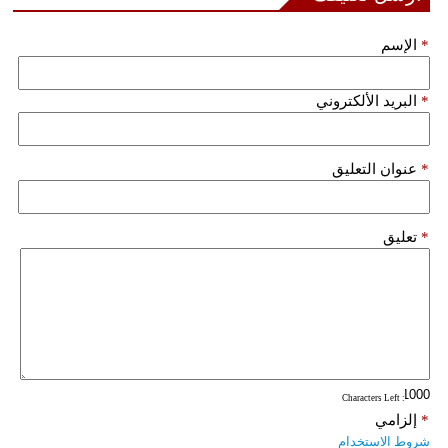
*
الإسم
*
البريد الألكتروني
*
عنوان التعليق
*
تعليق
: Characters Left
*
إلزامي
شروط الاستخدام