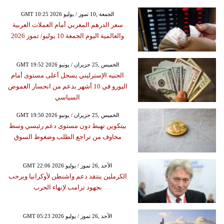
GMT 10:25 2026 الجمعة ,10 تموز / يوليو
سعر الدرهم المغربي أمام العملات العربية
والعالمية اليوم الجمعة 10 يوليو/ تموز 2026
GMT 19:52 2026 الخميس ,25 حزيران / يونيو
الجنيه الإسترليني يسجل أعلى مستوى أمام
اليورو في 10 أشهر بدعم من انحسار الغموض
السياسي
GMT 19:50 2026 الخميس ,25 حزيران / يونيو
بيتكوين تهبط دون مستوى دعم رئيسي وسط
مخاوف من تراجع الطلب وضغوط السوق
GMT 22:06 2026 الأحد ,26 تموز / يوليو
الكرملين ينتقد دعم واشنطن لأوكرانيا ويرحب
بجهود ترامب لإنهاء الحرب
GMT 05:23 2026 الأحد ,26 تموز / يوليو