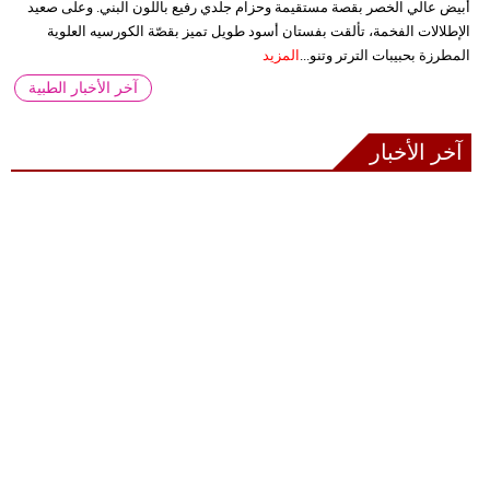
أبيض عالي الخصر بقصة مستقيمة وحزام جلدي رفيع باللون البني. وعلى صعيد
الإطلالات الفخمة، تألقت بفستان أسود طويل تميز بقصّة الكورسيه العلوية
المطرزة بحبيبات الترتر وتنو...
المزيد
آخر الأخبار الطبية
آخر الأخبار