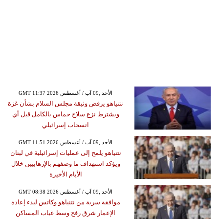
GMT 11:37 2026 الأحد ,09 آب / أغسطس
نتنياهو يرفض وثيقة مجلس السلام بشأن غزة
ويشترط نزع سلاح حماس بالكامل قبل أي
انسحاب إسرائيلي
GMT 11:51 2026 الأحد ,09 آب / أغسطس
نتنياهو يلمح إلى عمليات إسرائيلية في لبنان
ويؤكد استهداف ما وصفهم بالإرهابيين خلال
الأيام الأخيرة
GMT 08:38 2026 الأحد ,09 آب / أغسطس
موافقة سرية من نتنياهو وكاتس لبدء إعادة
الإعمار شرق رفح وسط غياب المساكن