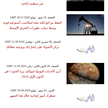
عبر منظمة إغاثية
GMT 20:15 2026 الجمعة ,10 تموز / يوليو
النفط يتراجع لكنه يتجه لمكاسب أسبوعية قوية
وسط ترقب تطورات الشرق الأوسط
GMT 12:38 2020 الجمعة ,06 تشرين الثاني / نوفمبر
تركز الأضواء على إنجازاتك ونوعية عطائك
GMT 12:18 2024 الجمعة ,26 كانون الثاني / يناير
أبرز الأحداث اليوميّة لمواليد برج"الحوت" في
كانون الأول 2024
GMT 20:58 2019 الإثنين ,01 تموز / يوليو
تنتظرك أمور إيجابية خلال هذا الشهر