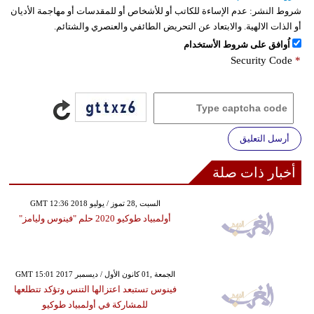
شروط النشر:
عدم الإساءة للكاتب أو للأشخاص أو للمقدسات أو مهاجمة الأديان
أو الذات الالهية. والابتعاد عن التحريض الطائفي والعنصري والشتائم.
اُوافق على شروط الأستخدام
Security Code
*
أرسل التعليق
أخبار ذات صلة
GMT 12:36 2018 السبت ,28 تموز / يوليو
أولمبياد طوكيو 2020 حلم "فينوس وليامز"
GMT 15:01 2017 الجمعة ,01 كانون الأول / ديسمبر
فينوس تستبعد اعتزالها التنس وتؤكد تتطلعها
للمشاركة في أولمبياد طوكيو