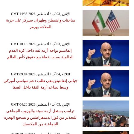
GMT 14:35 2026 الإثنين ,03 آب / أغسطس
مباحثات واشنطن وطهران ستركز على حرية
الملاحة بهرمز
GMT 10:18 2026 الإثنين ,03 آب / أغسطس
إنفانتينو يواجه أزمة ثقة داخل كرة القدم
العالمية بسبب خطة بيع حقوق كأس العالم
GMT 09:04 2026 الثلاثاء ,04 آب / أغسطس
جياني إنفانتينو ينفي طلب دعم سياسي أميركي
وسط تصاعد أزمة الثقة داخل الفيفا
GMT 04:20 2026 الإثنين ,03 آب / أغسطس
ترامب يستغل أزمة سبتة والهروب الجماعي
للتحذير من فوز الديمقراطيين و تشجيع الهحرة
الجماعية من المكسيك