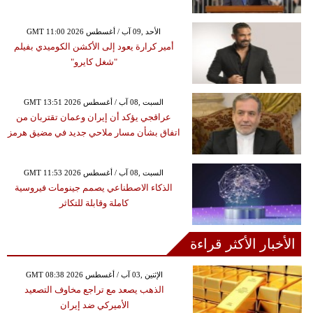
GMT 11:00 2026 الأحد ,09 آب / أغسطس
أمير كرارة يعود إلى الأكشن الكوميدي بفيلم
"شغل كايرو"
GMT 13:51 2026 السبت ,08 آب / أغسطس
عراقجي يؤكد أن إيران وعمان تقتربان من
اتفاق بشأن مسار ملاحي جديد في مضيق هرمز
GMT 11:53 2026 السبت ,08 آب / أغسطس
الذكاء الاصطناعي يصمم جينومات فيروسية
كاملة وقابلة للتكاثر
الأخبار الأكثر قراءة
GMT 08:38 2026 الإثنين ,03 آب / أغسطس
الذهب يصعد مع تراجع مخاوف التصعيد
الأميركي ضد إيران