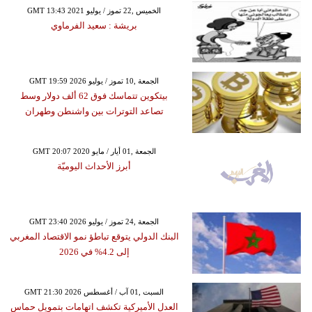
GMT 13:43 2021 الخميس ,22 تموز / يوليو
بريشة : سعيد الفرماوي
GMT 19:59 2026 الجمعة ,10 تموز / يوليو
بيتكوين تتماسك فوق 62 ألف دولار وسط
تصاعد التوترات بين واشنطن وطهران
GMT 20:07 2020 الجمعة ,01 أيار / مايو
أبرز الأحداث اليوميّة
GMT 23:40 2026 الجمعة ,24 تموز / يوليو
البنك الدولي يتوقع تباطؤ نمو الاقتصاد المغربي
إلى 4.2% في 2026
GMT 21:30 2026 السبت ,01 آب / أغسطس
العدل الأميركية تكشف اتهامات بتمويل حماس