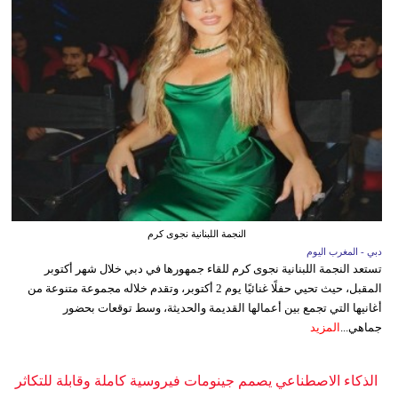
النجمة اللبنانية نجوى كرم
دبي - المغرب اليوم
تستعد النجمة اللبنانية نجوى كرم للقاء جمهورها في دبي خلال شهر أكتوبر
المقبل، حيث تحيي حفلًا غنائيًا يوم 2 أكتوبر، وتقدم خلاله مجموعة متنوعة من
أغانيها التي تجمع بين أعمالها القديمة والحديثة، وسط توقعات بحضور
جماهي...
المزيد
الذكاء الاصطناعي يصمم جينومات فيروسية كاملة وقابلة للتكاثر