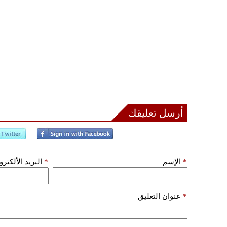
أرسل تعليقك
*
الإسم
*
البريد الألكتر
*
عنوان التعليق