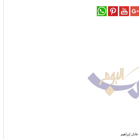
عادل إبراهيم