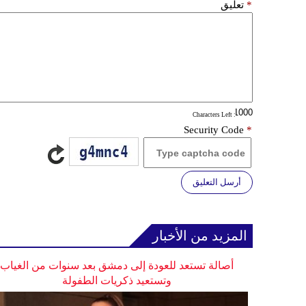
*
تعليق
: Characters Left
Security Code
*
أرسل التعليق
المزيد من الأخبار
أصالة تستعد للعودة إلى دمشق بعد سنوات من الغياب
وتستعيد ذكريات الطفولة