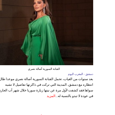
الفنانة السورية أصالة نصري
دمشق - المغرب اليوم
بعد سنوات من الغياب، تحمل الفنانة السورية أصالة نصري موعدا طال
انتظاره مع دمشق، المدينة التي تركت في ذاكرتها تفاصيل لا تشبه
سواها.فقد كشفت لأول مرة عن نيتها زيارة سوريا خلال شهر آب الجاري
في عودة لا تبدو بالنسبة له...
المزيد