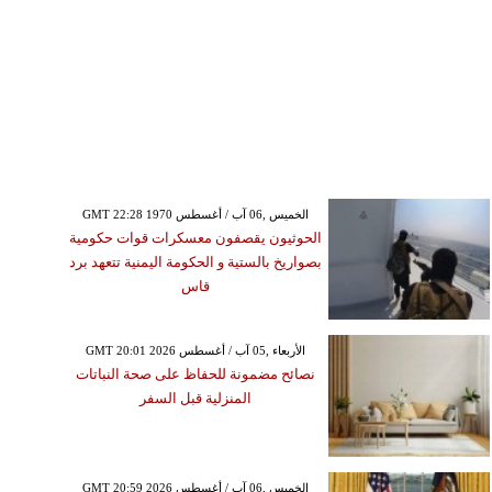
GMT 22:28 1970 الخميس ,06 آب / أغسطس
الحوثيون يقصفون معسكرات قوات حكومية
بصواريخ بالستية و الحكومة اليمنية تتعهد برد
قاس
GMT 20:01 2026 الأربعاء ,05 آب / أغسطس
نصائح مضمونة للحفاظ على صحة النباتات
المنزلية قبل السفر
GMT 20:59 2026 الخميس ,06 آب / أغسطس