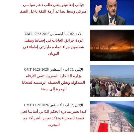
جياني إنفانتينو ينفي طلب دعم سياسي
أميركي وسط تصاعد أزمة الثقة داخل الفيفا
GMT 17:33 2026 الأحد ,02 آب / أغسطس
عودة حرائق الغابات في إسبانيا ومقتل
شخصين جراء تصادم طيارتي إطفاء في
اليونان
GMT 10:29 2026 الإثنين ,03 آب / أغسطس
وزارة الداخلية المغربية تنفي الأرقام
المتداولة وتعلن الحصيلة الرسمية لضحايا
الهجرة إلى سبتة
GMT 11:20 2026 الإثنين ,03 آب / أغسطس
كندا تعتبر مبادرة الحكم الذاتي أساسا لحل
قضية الصحراء وتؤكد تعزيز الشراكة مع
المغرب