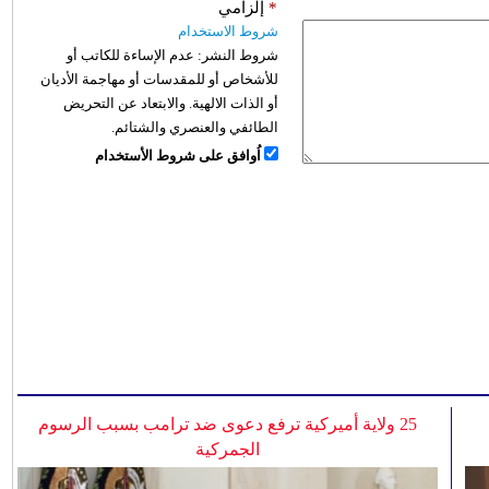
*
إلزامي
شروط الاستخدام
شروط النشر:
عدم الإساءة للكاتب أو
للأشخاص أو للمقدسات أو مهاجمة الأديان
أو الذات الالهية. والابتعاد عن التحريض
الطائفي والعنصري والشتائم.
اُوافق على شروط الأستخدام
25 ولاية أميركية ترفع دعوى ضد ترامب بسبب الرسوم
الجمركية