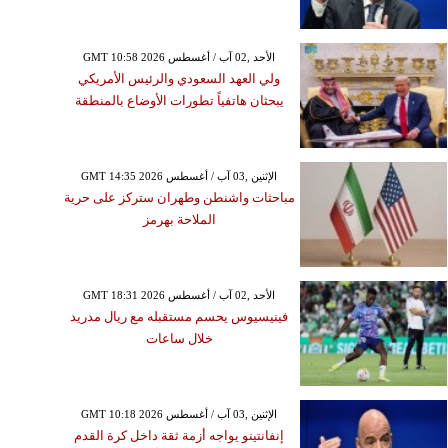
GMT 10:58 2026 الأحد ,02 آب / أغسطس
ولي العهد السعودي والرئيس الأمريكي
يبحثان هاتفياً تطورات الأوضاع بالمنطقة
GMT 14:35 2026 الإثنين ,03 آب / أغسطس
مباحثات واشنطن وطهران ستركز على حرية
الملاحة بهرمز
GMT 18:31 2026 الأحد ,02 آب / أغسطس
فينيسيوس يحسم مستقبله مع ريال مدريد
خلال ساعات
GMT 10:18 2026 الإثنين ,03 آب / أغسطس
إنفانتينو يواجه أزمة ثقة داخل كرة القدم