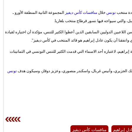
ادة منتخب
تونس
خلال
منافسات كأس ديفيز
المجموعة الثانية المنطقة الأورو ـ
 اللاعبين الدوليين السابقين الذين أعطوا الكثير للتنس، مؤكدة أن اختياره لقيادة
 واتفقنا أن يكون عادل إبراهيم هو قائد المنتخب في كأس ديفيز".
ة إبراهيم، لاعتباره أحد الاسماء التي قدمت الكثير للتنس التونسي في الثمانينات
تونس
دل إبراهيم
منافسات كأس ديفيز