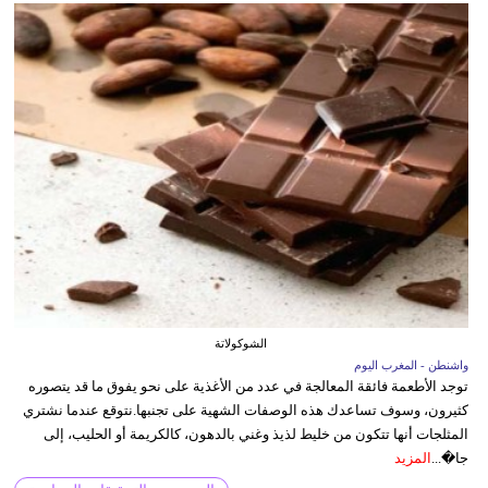
الشوكولاتة
واشنطن - المغرب اليوم
توجد الأطعمة فائقة المعالجة في عدد من الأغذية على نحو يفوق ما قد يتصوره
كثيرون، وسوف تساعدك هذه الوصفات الشهية على تجنبها.نتوقع عندما نشتري
المثلجات أنها تتكون من خليط لذيذ وغني بالدهون، كالكريمة أو الحليب، إلى
جا�...
المزيد