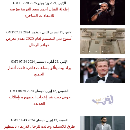
GMT 12:30 2025 الإثنين ,21 تموز / يوليو
إطلالة الفنان أحمد سعد الغريبة تعرّضه
للانتقادات الساخرة
GMT 07:02 2024 الإثنين ,11 تشرين الثاني / نوفمبر
أسبوع دبي للتصميم لعام 2025 يقدم معرض
خواتم الرجال
GMT 07:34 2024 الإثنين ,23 أيلول / سبتمبر
براد بيت يتألق بساعات فاخرة تلفت أنظار
الجميع
GMT 08:30 2024 الخميس ,18 إبريل / نيسان
جوني ديب يثير إعجاب الجمهوره بإطلالته
الجديدة
GMT 16:43 2024 السبت ,13 إبريل / نيسان
طرق كلاسيكية وخالدة للرجال للارتقاء بالمظهر