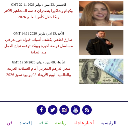
GMT 22:11 2026 الخميس ,23 تموز / يوليو
بيكهام وشاكيرا يتصدران قائمة المشاهير الأكثر
ربحًا خلال كأس العالم 2026
GMT 14:31 2026 الأحد ,15 آذار/ مارس
طارق لطفي يكشف أسباب قبوله دور بدر في
مسلسل فرصة أخيرة ويؤكد توقعه نجاح العمل
منذ البداية
GMT 19:56 2026 الأربعاء ,08 تموز / يوليو
سعر الدرهم المغربي أمام العملات العربية
والعالمية اليوم الأربعاء 08 يوليو/ تموز 2026
الرئيسية
أخبارعاجلة
رياضة
ثقافة
إقتصاد
فن