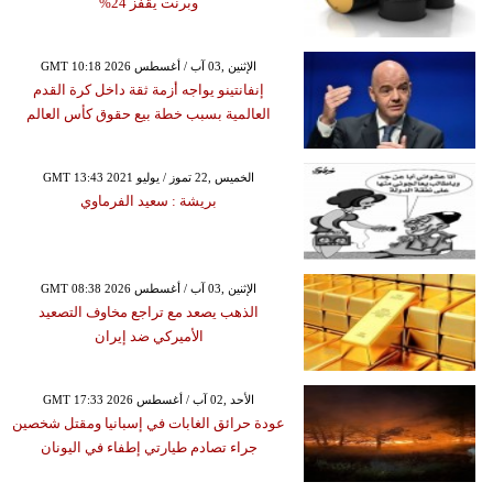
وبرنت يقفز 24%
GMT 10:18 2026 الإثنين ,03 آب / أغسطس
إنفانتينو يواجه أزمة ثقة داخل كرة القدم
العالمية بسبب خطة بيع حقوق كأس العالم
GMT 13:43 2021 الخميس ,22 تموز / يوليو
بريشة : سعيد الفرماوي
GMT 08:38 2026 الإثنين ,03 آب / أغسطس
الذهب يصعد مع تراجع مخاوف التصعيد
الأميركي ضد إيران
GMT 17:33 2026 الأحد ,02 آب / أغسطس
عودة حرائق الغابات في إسبانيا ومقتل شخصين
جراء تصادم طيارتي إطفاء في اليونان