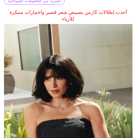
المزيد من التحقيقات السياحية
أحدث إطلالات كارمن بصيبص شعر قصير واختيارات مبتكرة
للأزياء