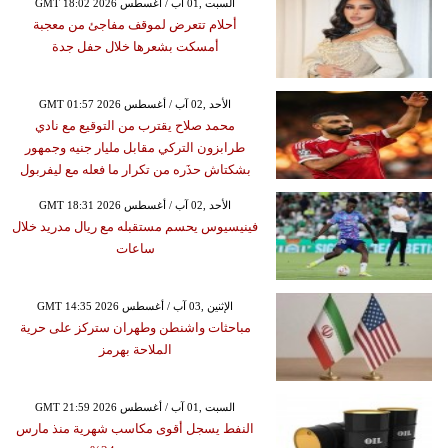
GMT 18:02 2026 السبت ,01 آب / أغسطس
أحلام تتعرض لموقف مفاجئ من معجبة
أمسكت بشعرها خلال حفل جدة
GMT 01:57 2026 الأحد ,02 آب / أغسطس
محمد صلاح يقترب من التوقيع مع نادي
طرابزون التركي مقابل مليار جنيه وجمهور
بشكتاش حذَره من تكرار ما فعله مع ليفربول
GMT 18:31 2026 الأحد ,02 آب / أغسطس
فينيسيوس يحسم مستقبله مع ريال مدريد خلال
ساعات
GMT 14:35 2026 الإثنين ,03 آب / أغسطس
مباحثات واشنطن وطهران ستركز على حرية
الملاحة بهرمز
GMT 21:59 2026 السبت ,01 آب / أغسطس
النفط يسجل أقوى مكاسب شهرية منذ مارس