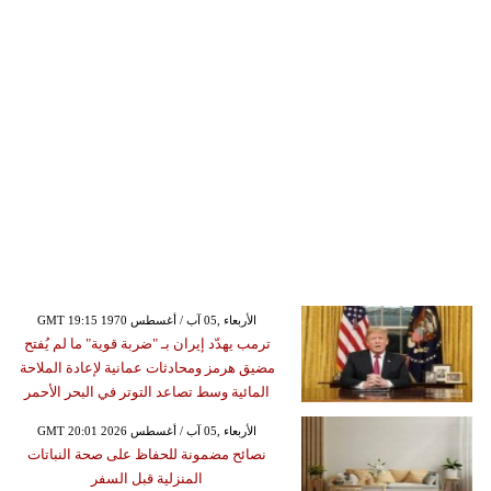
GMT 19:15 1970 الأربعاء ,05 آب / أغسطس
ترمب يهدّد إيران بـ "ضربة قوية" ما لم يُفتح
مضيق هرمز ومحادثات عمانية لإعادة الملاحة
المائية وسط تصاعد التوتر في البحر الأحمر
GMT 20:01 2026 الأربعاء ,05 آب / أغسطس
نصائح مضمونة للحفاظ على صحة النباتات
المنزلية قبل السفر