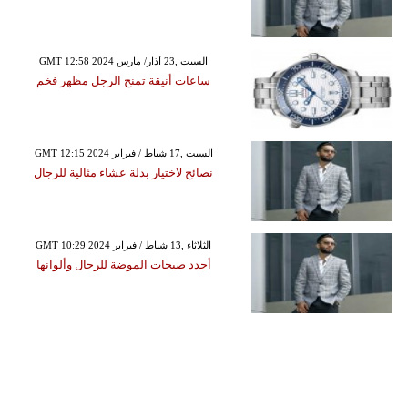
GMT 12:58 2024 السبت ,23 آذار/ مارس
ساعات أنيقة تمنح الرجل مظهر فخم
GMT 12:15 2024 السبت ,17 شباط / فبراير
نصائح لاختيار بدلة عشاء مثالية للرجال
GMT 10:29 2024 الثلاثاء ,13 شباط / فبراير
أجدد صيحات الموضة للرجال وألوانها