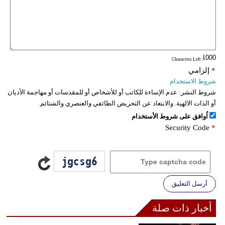
: Characters Left
*
إلزامي
شروط الاستخدام
شروط النشر:
عدم الإساءة للكاتب أو للأشخاص أو للمقدسات أو مهاجمة الأديان
أو الذات الالهية. والابتعاد عن التحريض الطائفي والعنصري والشتائم.
اُوافق على شروط الأستخدام
Security Code
*
أرسل التعليق
أخبار ذات صلة