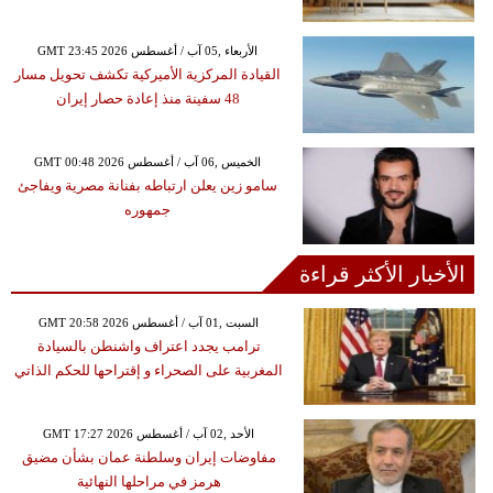
GMT 23:45 2026 الأربعاء ,05 آب / أغسطس
القيادة المركزية الأميركية تكشف تحويل مسار
48 سفينة منذ إعادة حصار إيران
GMT 00:48 2026 الخميس ,06 آب / أغسطس
سامو زين يعلن ارتباطه بفنانة مصرية ويفاجئ
جمهوره
الأخبار الأكثر قراءة
GMT 20:58 2026 السبت ,01 آب / أغسطس
ترامب يجدد اعتراف واشنطن بالسيادة
المغربية على الصحراء و إقتراحها للحكم الذاتي
GMT 17:27 2026 الأحد ,02 آب / أغسطس
مفاوضات إيران وسلطنة عمان بشأن مضيق
هرمز في مراحلها النهائية