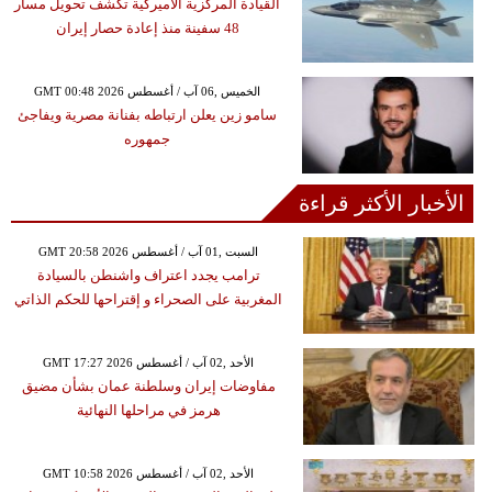
القيادة المركزية الأميركية تكشف تحويل مسار
48 سفينة منذ إعادة حصار إيران
GMT 00:48 2026 الخميس ,06 آب / أغسطس
سامو زين يعلن ارتباطه بفنانة مصرية ويفاجئ
جمهوره
الأخبار الأكثر قراءة
GMT 20:58 2026 السبت ,01 آب / أغسطس
ترامب يجدد اعتراف واشنطن بالسيادة
المغربية على الصحراء و إقتراحها للحكم الذاتي
GMT 17:27 2026 الأحد ,02 آب / أغسطس
مفاوضات إيران وسلطنة عمان بشأن مضيق
هرمز في مراحلها النهائية
GMT 10:58 2026 الأحد ,02 آب / أغسطس