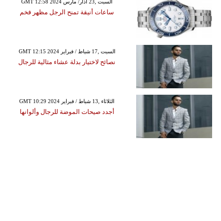
GMT 12:58 2024 السبت ,23 آذار/ مارس
ساعات أنيقة تمنح الرجل مظهر فخم
GMT 12:15 2024 السبت ,17 شباط / فبراير
نصائح لاختيار بدلة عشاء مثالية للرجال
GMT 10:29 2024 الثلاثاء ,13 شباط / فبراير
أجدد صيحات الموضة للرجال وألوانها