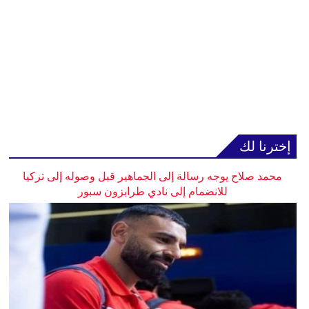
إخترنا لك
محمد صلاح يوجه رسالة إلى الجماهير قبل وصوله إلى تركيا
للانضمام إلى نادي طرابزون سبور