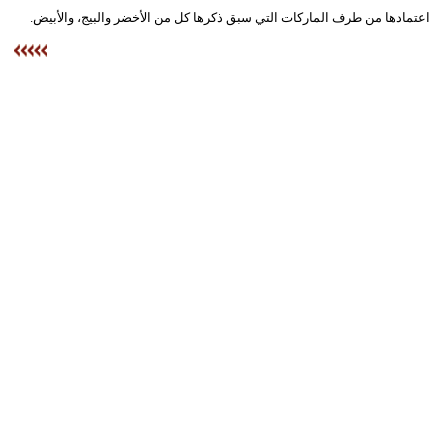
اعتمادها من طرف الماركات التي سبق ذكرها كل من الأخضر والبيج، والأبيض.
بيئة
مدوَّنات
أبراج
فيديو
سيارات