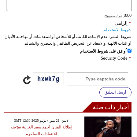
: Characters Left
*
إلزامي
شروط الاستخدام
شروط النشر:
عدم الإساءة للكاتب أو للأشخاص أو للمقدسات أو مهاجمة الأديان
أو الذات الالهية. والابتعاد عن التحريض الطائفي والعنصري والشتائم.
اُوافق على شروط الأستخدام
Security Code
*
أرسل التعليق
أخبار ذات صلة
GMT 12:30 2025 الإثنين ,21 تموز / يوليو
إطلالة الفنان أحمد سعد الغريبة تعرّضه
للانتقادات الساخرة