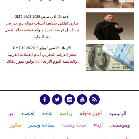
GMT 14:31 2026 الأحد ,15 آذار/ مارس
طارق لطفي يكشف أسباب قبوله دور بدر في
مسلسل فرصة أخيرة ويؤكد توقعه نجاح العمل
منذ البداية
GMT 19:56 2026 الأربعاء ,08 تموز / يوليو
سعر الدرهم المغربي أمام العملات العربية
والعالمية اليوم الأربعاء 08 يوليو/ تموز 2026
الرئيسية
أخبارعاجلة
رياضة
ثقافة
إقتصاد
فن
وموسيقى
أزياء
صحة وتغذية
سياحة وسفر
ديكور