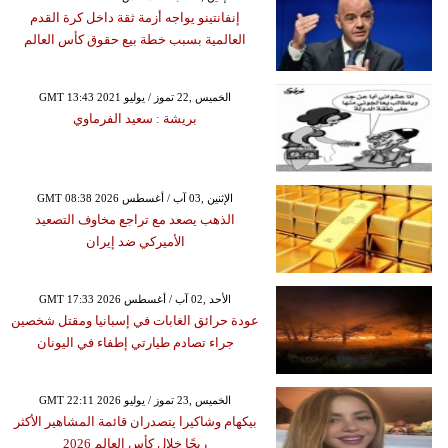
إنفانتينو يواجه أزمة ثقة داخل كرة القدم
العالمية بسبب خطة بيع حقوق كأس العالم
GMT 13:43 2021 الخميس ,22 تموز / يوليو
بريشة : سعيد الفرماوي
GMT 08:38 2026 الإثنين ,03 آب / أغسطس
الذهب يصعد مع تراجع مخاوف التصعيد
الأميركي ضد إيران
GMT 17:33 2026 الأحد ,02 آب / أغسطس
عودة حرائق الغابات في إسبانيا ومقتل شخصين
جراء تصادم طيارتي إطفاء في اليونان
GMT 22:11 2026 الخميس ,23 تموز / يوليو
بيكهام وشاكيرا يتصدران قائمة المشاهير الأكثر
ربحًا خلال كأس العالم 2026