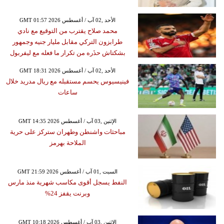
GMT 01:57 2026 الأحد ,02 آب / أغسطس
محمد صلاح يقترب من التوقيع مع نادي
طرابزون التركي مقابل مليار جنيه وجمهور
بشكتاش حذَره من تكرار ما فعله مع ليفربول
GMT 18:31 2026 الأحد ,02 آب / أغسطس
فينيسيوس يحسم مستقبله مع ريال مدريد خلال
ساعات
GMT 14:35 2026 الإثنين ,03 آب / أغسطس
مباحثات واشنطن وطهران ستركز على حرية
الملاحة بهرمز
GMT 21:59 2026 السبت ,01 آب / أغسطس
النفط يسجل أقوى مكاسب شهرية منذ مارس
وبرنت يقفز 24%
GMT 10:18 2026 الإثنين ,03 آب / أغسطس