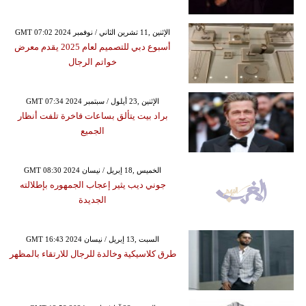
GMT 07:02 2024 الإثنين ,11 تشرين الثاني / نوفمبر
أسبوع دبي للتصميم لعام 2025 يقدم معرض
خواتم الرجال
GMT 07:34 2024 الإثنين ,23 أيلول / سبتمبر
براد بيت يتألق بساعات فاخرة تلفت أنظار
الجميع
GMT 08:30 2024 الخميس ,18 إبريل / نيسان
جوني ديب يثير إعجاب الجمهوره بإطلالته
الجديدة
GMT 16:43 2024 السبت ,13 إبريل / نيسان
طرق كلاسيكية وخالدة للرجال للارتقاء بالمظهر