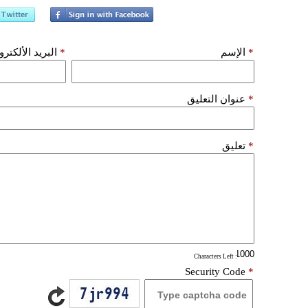
*
الإسم
*
البريد الألكتر
*
عنوان التعليق
*
تعليق
: Characters Left
Security Code
*