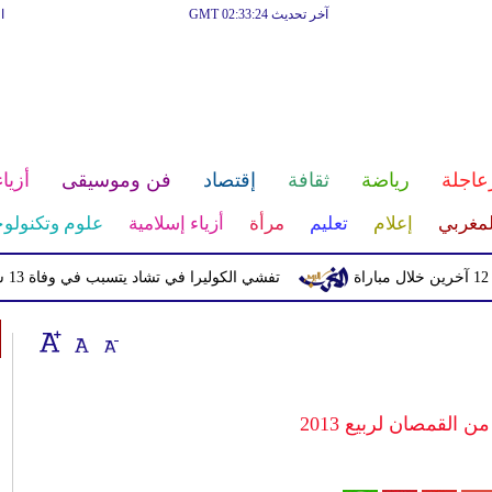
آخر تحديث GMT 02:33:24
ا
عاجلة
رياضة
ثقافة
إقتصاد
فن وموسيقى
أزياء
لمغربي
إعلام
تعليم
مرأة
أزياء إسلامية
علوم وتكنولوج
تفشي الكوليرا في تشاد يتسبب في وفاة 13 شخصا
القمصان لربيع 2013