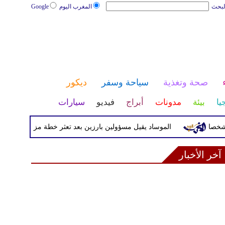
لبحث
المغرب اليوم
Google
صحة وتغذية
سياحة وسفر
ديكور
يا
بيئة
مدونات
أبراج
فيديو
سيارات
الموساد يقيل مسؤولين بارزين بعد تعثر خطة مزعومة لتغيير النظام ف
آخر الأخبار