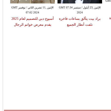
سان GMT 08:30
الإثنين ,23 أيلول / سبتمبر GMT 07:34
الإثنين ,11 تشرين الثاني / نوفمبر GMT
07:02 2024
2024
ة
براد بيت يتألق بساعات فاخرة
أسبوع دبي للتصميم لعام 2025
إطلال
تلفت أنظار الجميع
يقدم معرض خواتم الرجال
تعر