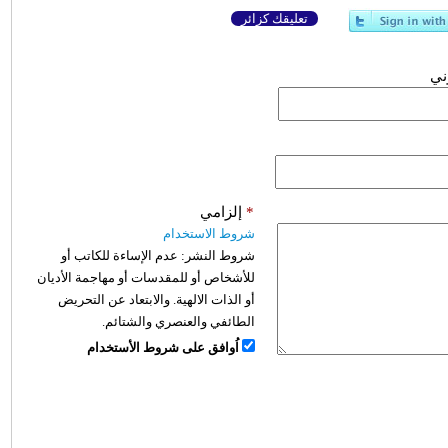
تعليقك كزائر
وني
*
إلزامي
شروط الاستخدام
شروط النشر:
عدم الإساءة للكاتب أو
للأشخاص أو للمقدسات أو مهاجمة الأديان
أو الذات الالهية. والابتعاد عن التحريض
الطائفي والعنصري والشتائم.
اُوافق على شروط الأستخدام