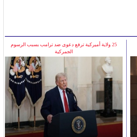
25 ولاية أميركية ترفع دعوى ضد ترامب بسبب الرسوم
الجمركية