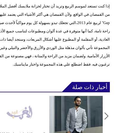
من القمصان في الواقع. ولأن القمصان هي أكثر الأشياء التي يعتمد عليها
Gap" لربيع عام 2013،التي تجعلك تبدو بسهولة كل يوم مو
راحة تامة، كما أنها متوفرة في عدة ألوان ومطبوعات لتناسب جميع ال
العادية، أو المقلمة أو المطبوع عليها أشكال المربعات، وستجد أيضا ذات ال
المجموعة تأتي بألوان مذهلة مثل الوردي والأزرق والأخضر والنيلي وغير
ترغبون فيه. فقط اضطلع علي هذه المجموعة واختار مايناسبك.
أخبار ذات صلة