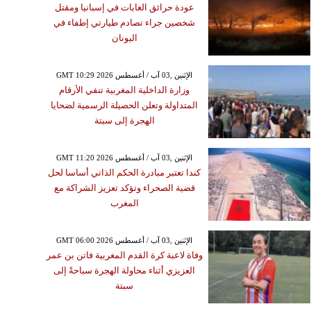
عودة حرائق الغابات في إسبانيا ومقتل
شخصين جراء تصادم طيارتي إطفاء في
اليونان
GMT 10:29 2026 الإثنين ,03 آب / أغسطس
وزارة الداخلية المغربية تنفي الأرقام
المتداولة وتعلن الحصيلة الرسمية لضحايا
الهجرة إلى سبتة
GMT 11:20 2026 الإثنين ,03 آب / أغسطس
كندا تعتبر مبادرة الحكم الذاتي أساسا لحل
قضية الصحراء وتؤكد تعزيز الشراكة مع
المغرب
GMT 06:00 2026 الإثنين ,03 آب / أغسطس
وفاة لاعبة كرة القدم المغربية فاتن بن عمر
العزيزي أثناء محاولة الهجرة سباحةً إلى
سبتة