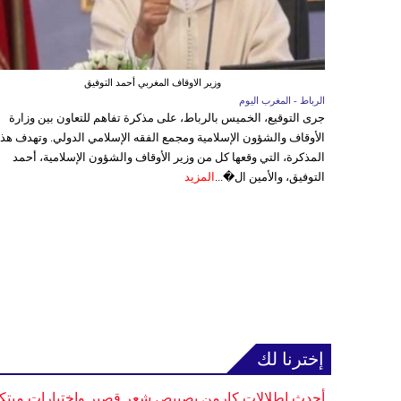
وزير الاوقاف المغربي أحمد التوفيق
الرباط - المغرب اليوم
جرى التوقيع، الخميس بالرباط، على مذكرة تفاهم للتعاون بين وزارة
الأوقاف والشؤون الإسلامية ومجمع الفقه الإسلامي الدولي. وتهدف هذ
المذكرة، التي وقعها كل من وزير الأوقاف والشؤون الإسلامية، أحمد
التوفيق، والأمين ال�...
المزيد
إخترنا لك
أحدث إطلالات كارمن بصيبص شعر قصير واختيارات مبتك