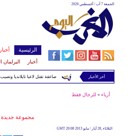
الجمعة 7 آب / أغسطس 2026
الرئيسية
أخبار
أخبار
البرلمان ا
أخر الأخبار
صاعقة تقتل لاعبا تايلانديا وتصيب 12 آخرين خلال مباراة
أزياء
»
للرجال فقط
مجموعة جديدة من 
20:08 2013 الثلاثاء ,28 أيار / مايو
GMT