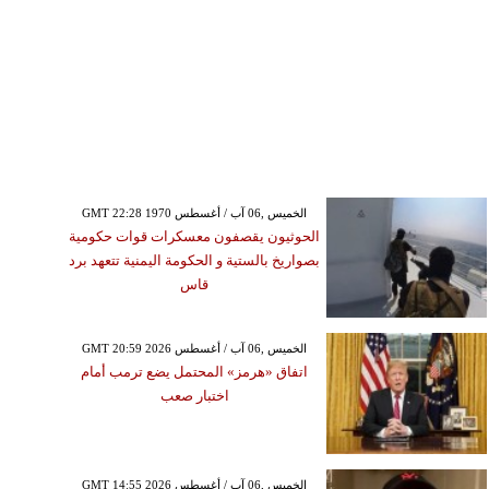
GMT 22:28 1970 الخميس ,06 آب / أغسطس
الحوثيون يقصفون معسكرات قوات حكومية
بصواريخ بالستية و الحكومة اليمنية تتعهد برد
قاس
GMT 20:59 2026 الخميس ,06 آب / أغسطس
اتفاق «هرمز» المحتمل يضع ترمب أمام
اختبار صعب
GMT 14:55 2026 الخميس ,06 آب / أغسطس